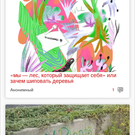
«мы — лес, который защищает себя» или
зачем шиповать деревья
Анонимный
1