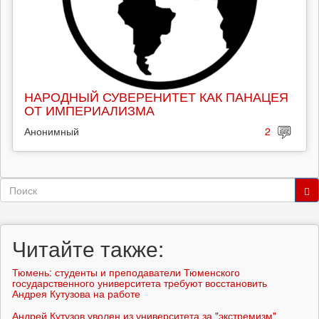
НАРОДНЫЙ СУВЕРЕНИТЕТ КАК ПАНАЦЕЯ
ОТ ИМПЕРИАЛИЗМА
Анонимный
2
Форма
поиска
Поиск
Читайте также:
Тюмень: студенты и преподаватели Тюменского
государственного университета требуют восстановить
Андрея Кутузова на работе
Андрей Кутузов уволен из университета за "экстремизм"