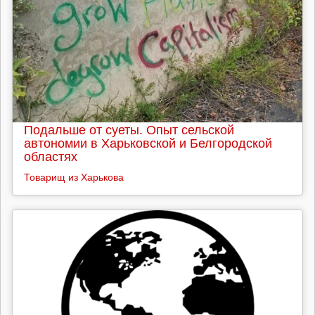
Подальше от суеты. Опыт сельской
автономии в Харьковской и Белгородской
областях
Товарищ из Харькова