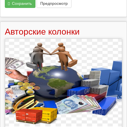
Сохранить
Предпросмотр
Авторские колонки