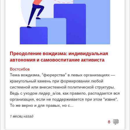
Преодоление вождизма: индивидуальная
автономия и самовоспитание активиста
Востсибов
Тема вождизма, "фюрерства" в левых организациях —
краеугольный камень при формировании любой
системной или внесистемной политической структуры.
Ведь с уходом лидер_а/ов, как правило, распадается вся
организация, если не поддерживается при этом "извне".
То же верно и для правых, но с...
1 месяц
назад
8