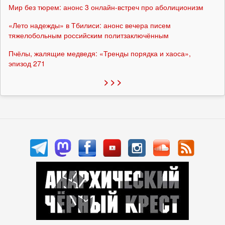
Мир без тюрем: анонс 3 онлайн-встреч про аболиционизм
«Лето надежды» в Тбилиси: анонс вечера писем
тяжелобольным российским политзаключённым
Пчёлы, жалящие медведя: «Тренды порядка и хаоса»,
эпизод 271
> > >