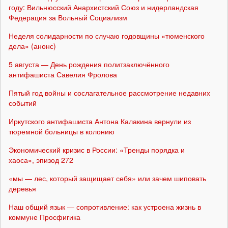
году: Вильнюсский Анархистский Союз и нидерландская
Федерация за Вольный Социализм
Неделя солидарности по случаю годовщины «тюменского
дела» (анонс)
5 августа — День рождения политзаключённого
антифашиста Савелия Фролова
Пятый год войны и сослагательное рассмотрение недавних
событий
Иркутского антифашиста Антона Калакина вернули из
тюремной больницы в колонию
Экономический кризис в России: «Тренды порядка и
хаоса», эпизод 272
«мы — лес, который защищает себя» или зачем шиповать
деревья
Наш общий язык — сопротивление: как устроена жизнь в
коммуне Просфигика