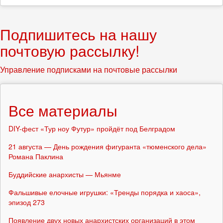
Подпишитесь на нашу
почтовую рассылку!
Управление подписками на почтовые рассылки
Все материалы
DIY-фест «Тур ноу Футур» пройдёт под Белградом
21 августа — День рождения фигуранта «тюменского дела»
Романа Паклина
Буддийские анархисты — Мьянме
Фальшивые елочные игрушки: «Тренды порядка и хаоса»,
эпизод 273
Появление двух новых анархистских организаций в этом