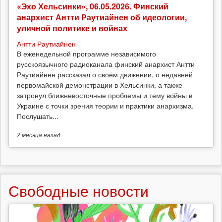
«Эхо Хельсинки», 06.05.2026. Финский
анархист Антти Раутиайнен об идеологии,
уличной политике и войнах
Антти Раутиайнен
В еженедельной программе независимого
русскоязычного радиоканала финский анархист Антти
Раутиайнен рассказал о своём движении, о недавней
первомайской демонстрации в Хельсинки, а также
затронул ближневосточные проблемы и тему войны в
Украине с точки зрения теории и практики анархизма.
Послушать...
2 месяца
назад
Свободные новости