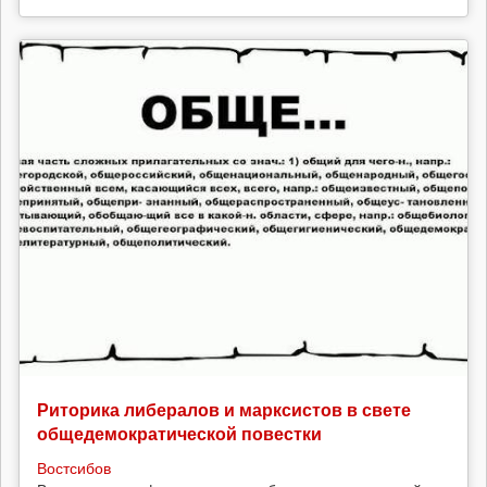
Риторика либералов и марксистов в свете
общедемократической повестки
Востсибов