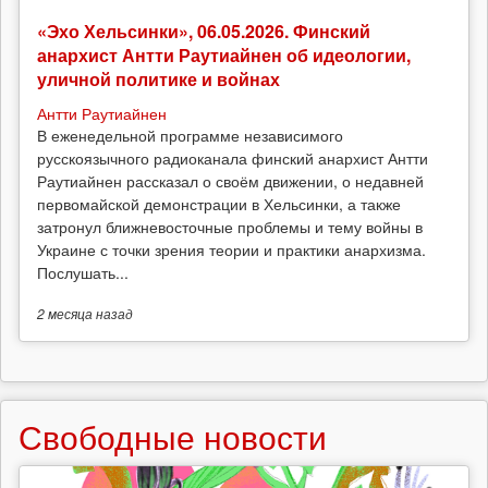
«Эхо Хельсинки», 06.05.2026. Финский
анархист Антти Раутиайнен об идеологии,
уличной политике и войнах
Антти Раутиайнен
В еженедельной программе независимого
русскоязычного радиоканала финский анархист Антти
Раутиайнен рассказал о своём движении, о недавней
первомайской демонстрации в Хельсинки, а также
затронул ближневосточные проблемы и тему войны в
Украине с точки зрения теории и практики анархизма.
Послушать...
2 месяца
назад
Свободные новости