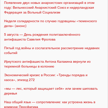
Появление двух новых анархистских организаций в этом
году: Вильнюсский Анархистский Союз и нидерландская
Федерация за Вольный Социализм
Неделя солидарности по случаю годовщины «тюменского
дела» (анонс)
5 августа — День рождения политзаключённого
антифашиста Савелия Фролова
Пятый год войны и сослагательное рассмотрение недавних
событий
Иркутского антифашиста Антона Калакина вернули из
тюремной больницы в колонию
Экономический кризис в России: «Тренды порядка и
хаоса», эпизод 272
«мы — лес, который защищает себя» или зачем шиповать
деревья
Наш общий язык — сопротивление: как устроена жизнь в
коммуне Просфигика