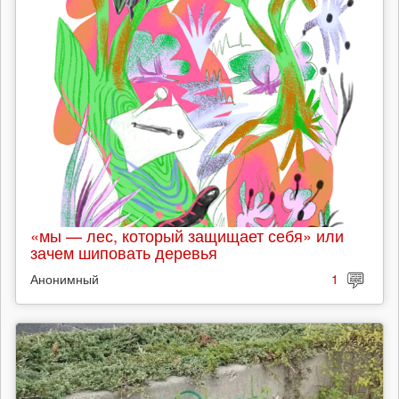
«мы — лес, который защищает себя» или
зачем шиповать деревья
Анонимный
1