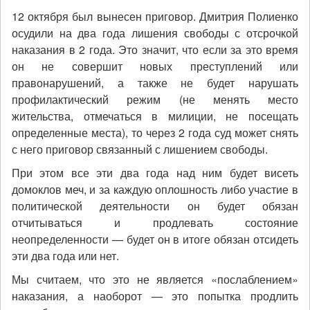
12 октября был вынесен приговор. Дмитрия Полиенко
осудили на два года лишения свободы с отсрочкой
наказания в 2 года. Это значит, что если за это время
он не совершит новых преступлений или
правонарушений, а также не будет нарушать
профилактический режим (не менять место
жительства, отмечаться в милиции, не посещать
определенные места), то через 2 года суд может снять
с него приговор связанный с лишением свободы.
При этом все эти два года над ним будет висеть
домоклов меч, и за каждую оплошность либо участие в
политической деятельности он будет обязан
отчитываться и продлевать состояние
неопределенности — будет он в итоге обязан отсидеть
эти два года или нет.
Мы считаем, что это не является «послаблением»
наказания, а наоборот — это попытка продлить