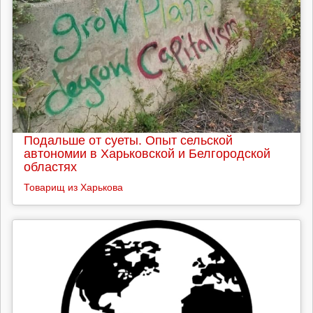
Подальше от суеты. Опыт сельской
автономии в Харьковской и Белгородской
областях
Товарищ из Харькова