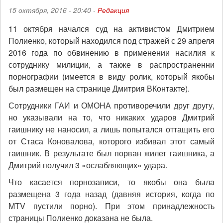
15 октября, 2016 - 20:40 -
Редакция
11 октября начался суд на активистом Дмитрием
Полиенко, который находился под стражей с 29 апреля
2016 года по обвинению в применении насилия к
сотруднику милиции, а также в распространенни
порнографии (имеется в виду ролик, который якобы
был размещен на странице Дмитрия ВКонтакте).
Сотрудники ГАИ и ОМОНА противоречили друг другу,
но указывали на то, что никаких ударов Дмитрий
гаишнику не наносил, а лишь попытался оттащить его
от Стаса Коновалова, которого избивал этот самый
гаишник. В результате был порван жилет гаишника, а
Дмитрий получил 3 «ослабляющих» удара.
Что касается порнозаписи, то якобы она была
размещена 3 года назад (давняя история, когда по
MTV пустили порно). При этом принадлежность
страницы Полиенко доказана не была.