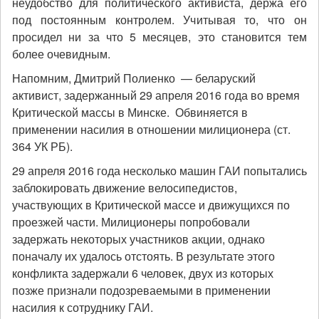
неудобство для политического активиста, держа его
под постоянным контролем. Учитывая то, что он
просидел ни за что 5 месяцев, это становится тем
более очевидным.
Напомним, Дмитрий Полиенко — беларуский
активист, задержанный 29 апреля 2016 года во время
Критической массы в Минске. Обвиняется в
применении насилия в отношении милиционера (ст.
364 УК РБ).
29 апреля 2016 года несколько машин ГАИ попытались
заблокировать движение велосипедистов,
участвующих в Критической массе и движущихся по
проезжей части. Милиционеры попробовали
задержать некоторых участников акции, однако
поначалу их удалось отстоять. В результате этого
конфликта задержали 6 человек, двух из которых
позже признали подозреваемыми в применении
насилия к сотруднику ГАИ.