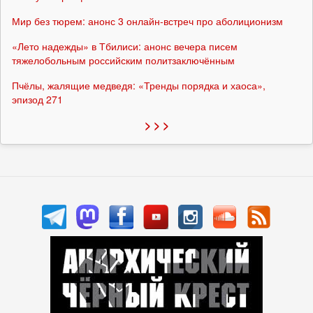
Мир без тюрем: анонс 3 онлайн-встреч про аболиционизм
«Лето надежды» в Тбилиси: анонс вечера писем
тяжелобольным российским политзаключённым
Пчёлы, жалящие медведя: «Тренды порядка и хаоса»,
эпизод 271
> > >