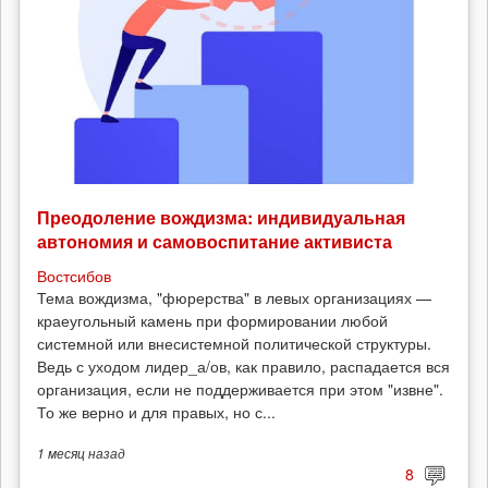
Преодоление вождизма: индивидуальная
автономия и самовоспитание активиста
Востсибов
Тема вождизма, "фюрерства" в левых организациях —
краеугольный камень при формировании любой
системной или внесистемной политической структуры.
Ведь с уходом лидер_а/ов, как правило, распадается вся
организация, если не поддерживается при этом "извне".
То же верно и для правых, но с...
1 месяц
назад
8