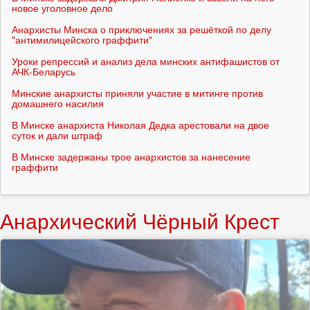
новое уголовное дело
Анархисты Минска о приключениях за решёткой по делу
"антимилицейского граффити"
Уроки репрессий и анализ дела минских антифашистов от
АЧК-Беларусь
Минские анархисты приняли участие в митинге против
домашнего насилия
В Минске анархиста Николая Дедка арестовали на двое
суток и дали штраф
В Минске задержаны трое анархистов за нанесение
граффити
Анархический Чёрный Крест