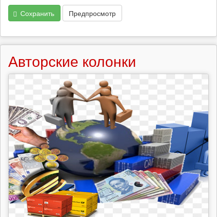
Сохранить
Предпросмотр
Авторские колонки