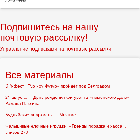
3 дня
назад
Подпишитесь на нашу
почтовую рассылку!
Управление подписками на почтовые рассылки
Все материалы
DIY-фест «Тур ноу Футур» пройдёт под Белградом
21 августа — День рождения фигуранта «тюменского дела»
Романа Паклина
Буддийские анархисты — Мьянме
Фальшивые елочные игрушки: «Тренды порядка и хаоса»,
эпизод 273