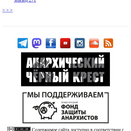
эпизод 271
> > >
Содержимое сайта доступно в соответствии с