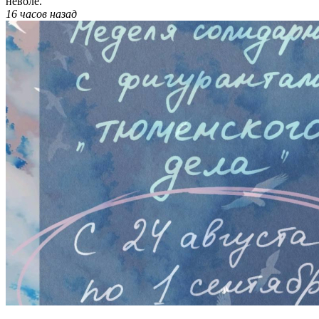
неволе.
16 часов
назад