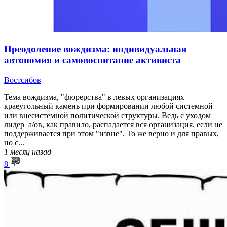
Преодоление вождизма: индивидуальная
автономия и самовоспитание активиста
Востсибов
Тема вождизма, "фюрерства" в левых организациях —
краеугольный камень при формировании любой системной
или внесистемной политической структуры. Ведь с уходом
лидер_а/ов, как правило, распадается вся организация, если не
поддерживается при этом "извне". То же верно и для правых,
но с...
1 месяц
назад
8