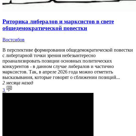
Риторика либералов и марксистов в свете
общедемократической повестки
Востсибов
В перспективе формирования общедемократической повестки
с либертарной точки зрения небезынтересно
проанализировать позиции основных политических
конкурентов - в данном случае либералов и частично
марксистов. Так, в апреле 2026 года можно отметить
высказывания, которые говорят о сближении позиций...
2 месяца
назад
3