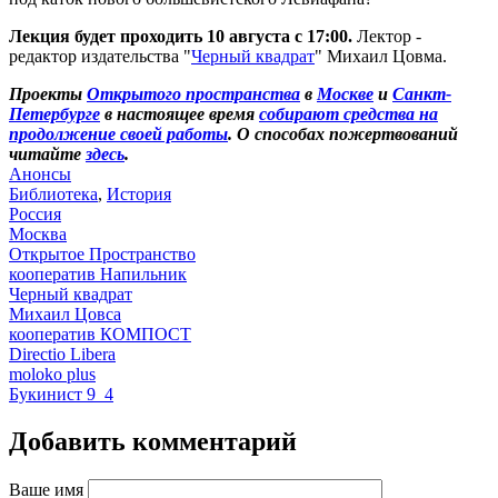
Лекция будет проходить 10 августа с 17:00.
Лектор -
редактор издательства "
Черный квадрат
" Михаил Цовма.
Проекты
Открытого пространства
в
Москве
и
Санкт-
Петербурге
в настоящее время
собирают средства на
продолжение своей работы
. О способах пожертвований
читайте
здесь
.
Анонсы
Библиотека
,
История
Россия
Москва
Открытое Пространство
кооператив Напильник
Черный квадрат
Михаил Цовса
кооператив КОМПОСТ
Directio Libera
moloko plus
Букинист 9_4
Добавить комментарий
Ваше имя