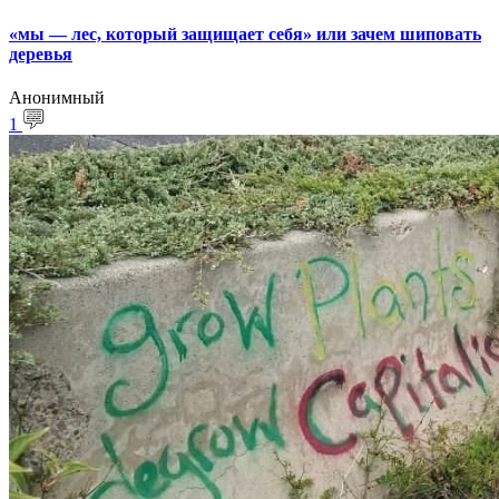
«мы — лес, который защищает себя» или зачем шиповать
деревья
Анонимный
1