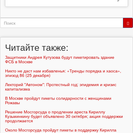
Форма
поиска
Поиск
Читайте также:
Защитники Андрея Кутузова будут пикетировать здание
ФСБ в Москве
Никто не даст нам избавленья: «Тренды порядка и хаоса»,
эпизод 86 (25 декабря)
Лекторий "Автоном": Протестный год: эпидемия и кризис
капитализма
В Москве пройдут пикеты солидарности с женщинами
Рожавы
Решение Мосгорсуда о продлении ареста Кириллу
Кузьминкину будет объявлено 30 октября; акция поддержки
продолжается
Около Мосгорсуда пройдут пикеты в поддержку Кирилла