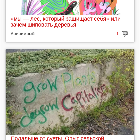
«мы — лес, который защищает себя» или
зачем шиповать деревья
Анонимный
1
Подальше от суеты. Опыт сельской