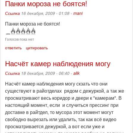
Панки мороза не боятся!
Ссылка
16 декабря, 2009 - 01:08 -
mani
Панки мороза не боятся!
Голосов пока нет
ответить
цитировать
Насчёт камер наблюдения могу
Ссылка
18 декабря, 2009 - 06:40 -
alik
Насчёт камер наблюдения могу скзать что они
существуют в райотделах рядом с дежуркой, а так же
просматривают весь коридор и двери к "камерам". В
настоящий момент, если и случиться прессинг при
доставке в райтдел, то мусора этот момент могут
свободно вырезать или удалить, так как всё видео
просматривается дежуркой, а вот если уже и