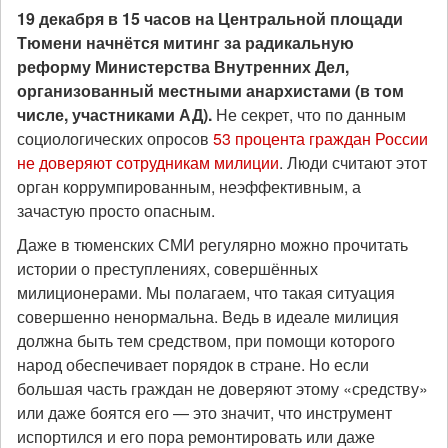
19 декабря в 15 часов на Центральной площади
Тюмени начнётся митинг за радикальную
реформу Министерства Внутренних Дел,
организованный местными анархистами (в том
числе, участниками АД).
Не секрет, что по данным
социологических опросов
53 процента граждан России
не доверяют сотрудникам милиции
. Люди считают этот
орган коррумпированным, неэффективным, а
зачастую просто опасным.
Даже в тюменских СМИ регулярно можно прочитать
истории о преступлениях, совершённых
милиционерами. Мы полагаем, что такая ситуация
совершенно ненормальна. Ведь в идеале милиция
должна быть тем средством, при помощи которого
народ обеспечивает порядок в стране. Но если
большая часть граждан не доверяют этому «средству»
или даже боятся его — это значит, что инструмент
испортился и его пора ремонтировать или даже