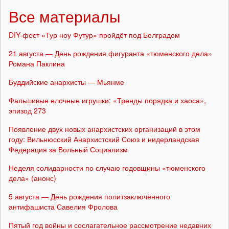
Все материалы
DIY-фест «Тур ноу Футур» пройдёт под Белградом
21 августа — День рождения фигуранта «тюменского дела»
Романа Паклина
Буддийские анархисты — Мьянме
Фальшивые елочные игрушки: «Тренды порядка и хаоса»,
эпизод 273
Появление двух новых анархистских организаций в этом
году: Вильнюсский Анархистский Союз и нидерландская
Федерация за Вольный Социализм
Неделя солидарности по случаю годовщины «тюменского
дела» (анонс)
5 августа — День рождения политзаключённого
антифашиста Савелия Фролова
Пятый год войны и сослагательное рассмотрение недавних