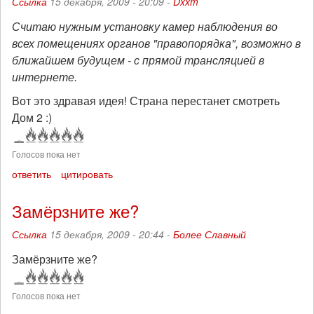
Ссылка
15 декабря, 2009 - 20:09 -
Dxxm
Считаю нужным установку камер наблюдения во
всех помещениях органов "правопорядка", возможно в
ближайшем будущем - с прямой трансляцией в
интернете.
Вот это здравая идея! Страна перестанет смотреть
Дом 2 :)
Голосов пока нет
ответить
цитировать
Замёрзните же?
Ссылка
15 декабря, 2009 - 20:44 -
Более Славный
Замёрзните же?
Голосов пока нет