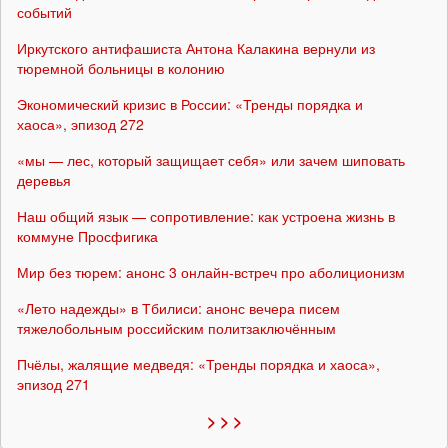
событий
Иркутского антифашиста Антона Калакина вернули из
тюремной больницы в колонию
Экономический кризис в России: «Тренды порядка и
хаоса», эпизод 272
«мы — лес, который защищает себя» или зачем шиповать
деревья
Наш общий язык — сопротивление: как устроена жизнь в
коммуне Просфигика
Мир без тюрем: анонс 3 онлайн-встреч про аболиционизм
«Лето надежды» в Тбилиси: анонс вечера писем
тяжелобольным российским политзаключённым
Пчёлы, жалящие медведя: «Тренды порядка и хаоса»,
эпизод 271
> > >