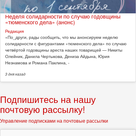
Неделя солидарности по случаю годовщины
«тюменского дела» (анонс)
Редакция
​«По_други, рады сообщить, что мы анонсируем неделю
солидарности с фигурантами «тюменского дела» по случаю
четвёртой годовщины ареста наших товарищей — Никиты
Олейник, Данила Чертыкова, Дениза Айдына, Юрия
Незнамова и Романа Паклина, -
3 дня
назад
Подпишитесь на нашу
почтовую рассылку!
Управление подписками на почтовые рассылки