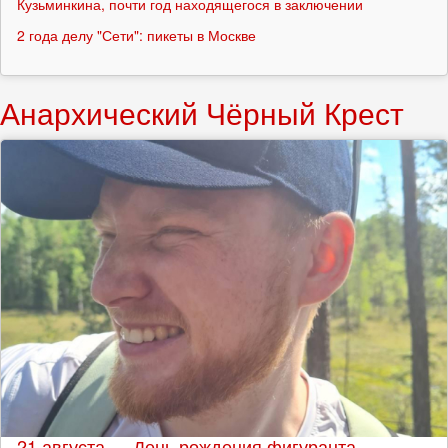
Кузьминкина, почти год находящегося в заключении
2 года делу "Сети": пикеты в Москве
Анархический Чёрный Крест
21 августа — День рождения фигуранта