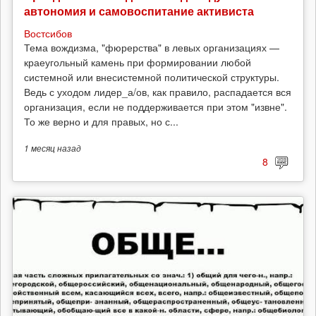
автономия и самовоспитание активиста
Востсибов
Тема вождизма, "фюрерства" в левых организациях —
краеугольный камень при формировании любой
системной или внесистемной политической структуры.
Ведь с уходом лидер_а/ов, как правило, распадается вся
организация, если не поддерживается при этом "извне".
То же верно и для правых, но с...
1 месяц
назад
8