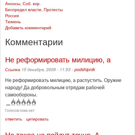
Анонсы
,
Соб. кор.
Беспредел власти
,
Протесты
Россия
Тюмень
Добавить комментарий
Комментарии
Не реформировать милицию, а
Ссылка
15 декабря, 2009 - 11:53 -
podshipnik
Не реформировать милицию, а распустить. Оружие
народу! Да добровольным отрядам рабочей
самообороны.
Голосов пока нет
ответить
цитировать
На такое не пойдут точно. А