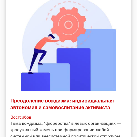
Преодоление вождизма: индивидуальная
автономия и самовоспитание активиста
Востсибов
Тема вождизма, "фюрерства" в левых организациях —
краеугольный камень при формировании любой
системной или внесистемной политической структуры.