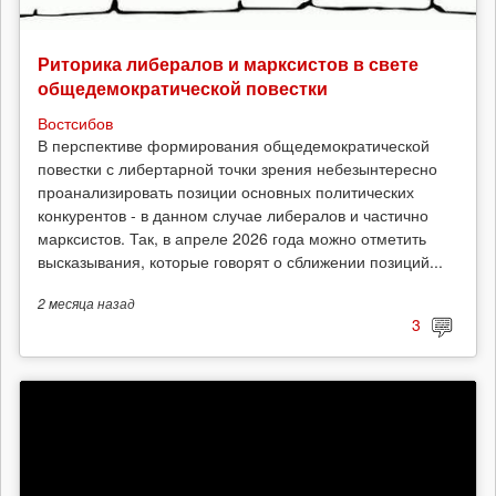
Риторика либералов и марксистов в свете
общедемократической повестки
Востсибов
В перспективе формирования общедемократической
повестки с либертарной точки зрения небезынтересно
проанализировать позиции основных политических
конкурентов - в данном случае либералов и частично
марксистов. Так, в апреле 2026 года можно отметить
высказывания, которые говорят о сближении позиций...
2 месяца
назад
3