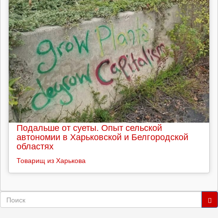
Подальше от суеты. Опыт сельской
автономии в Харьковской и Белгородской
областях
Товарищ из Харькова
Форма
поиска
Поиск