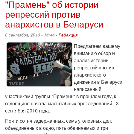
"Прамень" об истории
репрессий против
анархистов в Беларуси
6 сентября, 2019 - 14:44 -
Редакция
Предлагаем вашему
вниманию обзор и
анализ истории
репрессий против
анархистского
движения в Беларуси,
написанный
участниками группы "Прамень" в прошлом году, к
годовщине начала масштабных преследований - 3
сентября 2010 года.
Почти сотня задержанных, семь уголовных дел,
объединенных в одно, пять обвиняемых и три