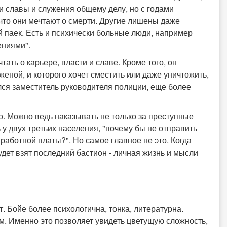
и славы и служения общему делу, но с годами
 что они мечтают о смерти. Другие лишены даже
 паек. Есть и психически больные люди, например
ениями".
ать о карьере, власти и славе. Кроме того, он
женой, и которого хочет сместить или даже уничтожить,
ался заместитель руководителя полиции, еще более
. Можно ведь наказывать не только за преступные
у двух третьих населения, "почему бы не отправить
аработной платы?". Но самое главное не это. Когда
дет взят последний бастион - личная жизнь и мысли
 Бойе более психологична, тонка, литературна.
. Именно это позволяет увидеть цветущую сложность,