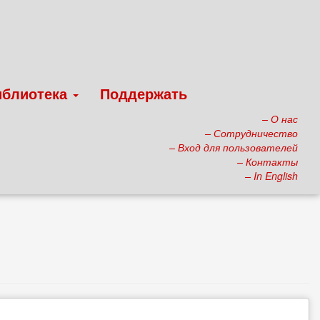
иблиотека
Поддержать
– О нас
– Сотрудничество
– Вход для пользователей
– Контакты
– In English