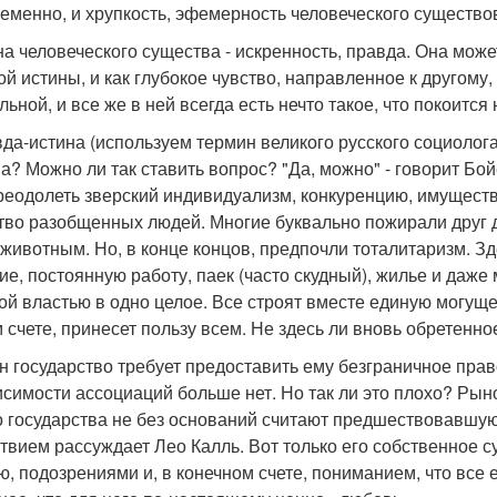
ременно, и хрупкость, эфемерность человеческого существо
а человеческого существа - искренность, правда. Она може
й истины, и как глубокое чувство, направленное к другому
ьной, и все же в ней всегда есть нечто такое, что покоит
вда-истина (используем термин великого русского социоло
а? Можно ли так ставить вопрос? "Да, можно" - говорит Бой
реодолеть зверский индивидуализм, конкуренцию, имуществ
тво разобщенных людей. Многие буквально пожирали друг д
животным. Но, в конце концов, предпочли тоталитаризм. Зд
е, постоянную работу, паек (часто скудный), жилье и даже
ой властью в одно целое. Все строят вместе единую могуще
 счете, принесет пользу всем. Не здесь ли вновь обретенн
ен государство требует предоставить ему безграничное пр
исимости ассоциаций больше нет. Но так ли это плохо? Ры
 государства не без оснований считают предшествовавшую 
ствием рассуждает Лео Калль. Вот только его собственное 
, подозрениями и, в конечном счете, пониманием, что все 