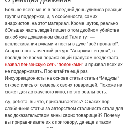
Больше всего меня в последний день удивила реакция
группы поддержки, и, в особенности, самих
анархистов, на этот материал. Кроме шуток, реально
бОльшая часть людей пишет о том двойном убийстве
как об уже доказанном факте! Там и тут —
всплескивания руками и посты в духе "всё пропало!".
Анархо-повстанческий ресурс "Анархия сегодня", в
последнее время поражающий градусом неадеквата,
назвал пензенскую сеть "подонками"
и призвал всех их
не поддерживать. Прочитайте ещё раз.
Инсуррекционисты на основе статьи статьи "Медузы"
открестились от семерых своих товарищей. Похоже на
сюжет для артхаусного кино, но это реальность.
Ау, ребята, вы что, прикалываетесь? С каких пор
слабенькие статьи за авторством сталиниста стали для
вас доказательством вины своих товарищей? Почему
вы приравниваете их к приговору, да еще в таком