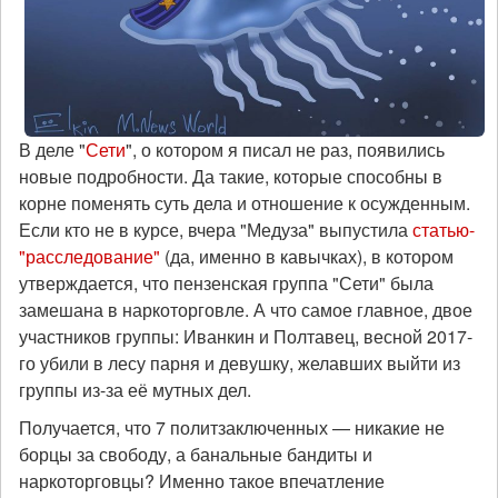
В деле "
Сети
", о котором я писал не раз, появились
новые подробности. Да такие, которые способны в
корне поменять суть дела и отношение к осужденным.
Если кто не в курсе, вчера "Медуза" выпустила
статью-
"расследование"
(да, именно в кавычках), в котором
утверждается, что пензенская группа "Сети" была
замешана в наркоторговле. А что самое главное, двое
участников группы: Иванкин и Полтавец, весной 2017-
го убили в лесу парня и девушку, желавших выйти из
группы из-за её мутных дел.
Получается, что 7 политзаключенных — никакие не
борцы за свободу, а банальные бандиты и
наркоторговцы? Именно такое впечатление