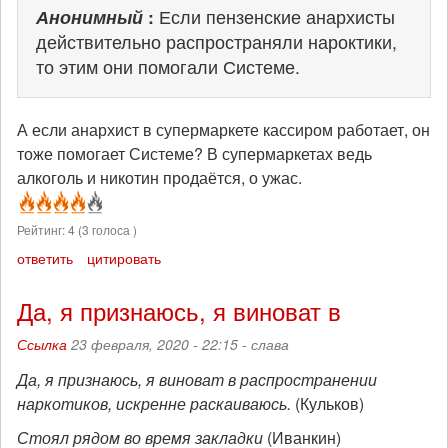
Анонимный
:
Если пензенские анархисты
действительно распространяли нароктики,
то этим они помогали Системе.
А если анархист в супермаркете кассиром работает, он
тоже помогает Системе? В супермаркетах ведь
алкоголь и никотин продаётся, о ужас.
Рейтинг:
4
(
3
голоса )
ответить
цитировать
Да, я признаюсь, я виноват в
Ссылка
23 февраля, 2020 - 22:15 -
слава
Да, я признаюсь, я виноват в распространении
наркотиков, искренне раскаиваюсь.
(Кульков)
Стоял рядом во время закладки
(Иванкин)