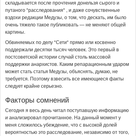
складывается после прочтения донельзя сырого и
путаного "расследования" , и даже сочувственные
вздохи редакции Медузы, о том, что дескать, им было
очень тяжело такое публиковать — не меняют общей
картины.
Обвиняемых по делу "Сети" прямо или косвенно
поддержали десятки тысяч человек. Это первый в
постсоветской истории случай столь массовой
поддержки анархистов. Каким репарационным ударом
может стать статья Медузы, объяснять, думаю, не
требуется. Поэтому взвесить все имеющиеся факты
следует крайне серьезно.
Факторы сомнений
Сегодня я весь день читал поступавшую информацию
и анализировал прочитанное. На данный момент у
меня сложилось убеждение, что с высокой долей
вероятностью это расследование, независимо от того,