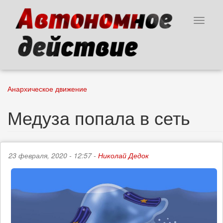
Перейти
к
Toggle
основному
navigat
содержанию
Анархическое движение
Медуза попала в сеть
23 февраля, 2020 - 12:57 -
Николай Дедок