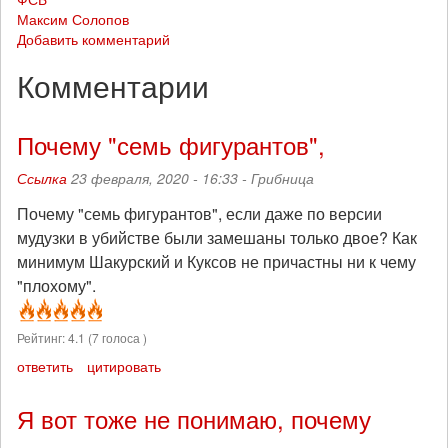
Максим Солопов
Добавить комментарий
Комментарии
Почему "семь фигурантов",
Ссылка
23 февраля, 2020 - 16:33 -
Грибница
Почему "семь фигурантов", если даже по версии
мудузки в убийстве были замешаны только двое? Как
минимум Шакурский и Куксов не причастны ни к чему
"плохому".
Рейтинг:
4.1
(
7
голоса )
ответить
цитировать
Я вот тоже не понимаю, почему