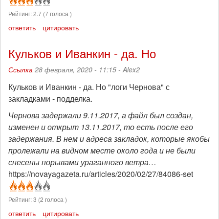
Рейтинг:
2.7
(
7
голоса )
ответить
цитировать
Кульков и Иванкин - да. Но
Ссылка
28 февраля, 2020 - 11:15 -
Alex2
Кульков и Иванкин - да. Но "логи Чернова" с
закладками - подделка.
Чернова задержали 9.11.2017, а файл был создан,
изменен и открыт 13.11.2017, то есть после его
задержания. В нем и адреса закладок, которые якобы
пролежали на видном месте около года и не были
снесены порывами ураганного ветра…
https://novayagazeta.ru/articles/2020/02/27/84086-set
Рейтинг:
3
(
2
голоса )
ответить
цитировать