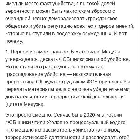
имел ли место факт убийства, с высокой долей
вероятности может быть чекистским вбросом с
очевидной целью: деморализовать гражданское
общество и убить репутацию всех тех лидеров мнений,
которые выступили в поддержку осужденных. И вот
почему.
1.
Первое и самое главное. В материале Медузы
утверждается, дескать ФСБшники знали об убийстве.
Но не стали его расследовать, потому как
"расследование убийства — исключительная
прерогатива СК, куда сотрудникам ФСБ пришлось бы
передать материалы дела с не очень убедительными
доказательствами террористической деятельности"
(цитата Медузы).
Это просто смешно. Сейчас бы в 2020-м в России
ФСБшники чтили Уголовно-процессуальный кодекс!
Что мешало им рассмотреть убийство как эпизод
террористической деятельности и расследовать его?