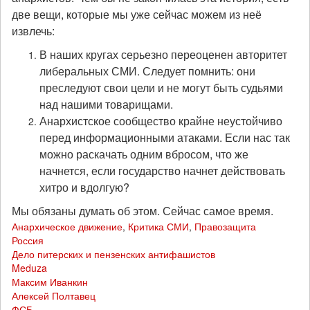
две вещи, которые мы уже сейчас можем из неё
извлечь:
В наших кругах серьезно переоценен авторитет
либеральных СМИ. Следует помнить: они
преследуют свои цели и не могут быть судьями
над нашими товарищами.
Анархистское сообщество крайне неустойчиво
перед информационными атаками. Если нас так
можно раскачать одним вбросом, что же
начнется, если государство начнет действовать
хитро и вдолгую?
Мы обязаны думать об этом. Сейчас самое время.
Анархическое движение
,
Критика СМИ
,
Правозащита
Россия
Дело питерских и пензенских антифашистов
Meduza
Максим Иванкин
Алексей Полтавец
ФСБ