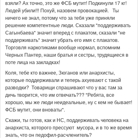
взяли? Ах точно, это же ФСБ мутит! Подкинули 17 кг!
Людей убили!!! Похуй, назовем провокацией. Ты
ничего не знал, потому что за тебя уже приняли
решение компетентные люди. Сказали "поддерживать
Сагынбаева" значит вперед с плакатом, сказали "не
поддерживать" значит убрать его имя с плакатов.
Торговля наркотиками вообще нормал, вспомним
Черных Пантер, наши братья и сестры, трудящиеся в
поте лица на закладках!
Коля, тебе кто важнее, Зюганов или анархисты,
которые поддерживали и теперь ахуевают с такой
разводки? Товарищи спрашивают что у вас там за
дичь творится, что им отвечать??? "Ребята, все
хорошо, мы же люди неидеальные, ну с кем не бывает!
ФСБ мутит, они вноваты".
Скажи, ты готов, как и НС, поддерживать человека на
анархиста, которого прессуют мусора, и в то же время
знать, что он педофил-расчленитель?