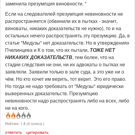
заменила презумпция виновности. "
Если на следователей презумпция невиновности не
распространяется (обвинили их в пытках - значит,
виноваты, никаких доказательств не нужно), то и на
остальных нечего распространять эту презумцию. Да, в
статье "Медузы" нет доказательств. Но в утверждениях
Пчелинцева и К о том, что их пытали,
ТОЖЕ НЕТ
НИКАКИХ ДОКАЗАТЕЛЬСТВ
, тем более, что на
стадии следствия ни они, ни их адвокаты о пытках не
заявляли. Заявили только в зале суда, а это уже ни о
чём. Но кто хочет им верить, тот верит. Это его право.
Но тогда не надо требовать от "Медузы" юридически
выверенных доказательств. Презумпцию
невиновности надо распространять либо на всех, либо
ни на кого.
Рейтинг:
1.8
(
4
голоса )
ответить
цитировать