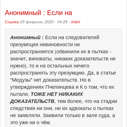
Анонимный : Если на
Ссылка
25 февраля, 2020 - 04:28 -
mani
Анонимный
:
Если на следователей
презумпция невиновности не
распространяется (обвинили их в пытках -
значит, виноваты, никаких доказательств не
нужно), то и на остальных нечего
распространять эту презумцию. Да, в статье
"Медузы" нет доказательств. Но в
утверждениях Пчелинцева и К о том, что их
пытали,
ТОЖЕ НЕТ НИКАКИХ
ДОКАЗАТЕЛЬСТВ
, тем более, что на стадии
следствия ни они, ни их адвокаты о пытках
не заявляли. Заявили только в зале суда, а
это уже ни о чём.