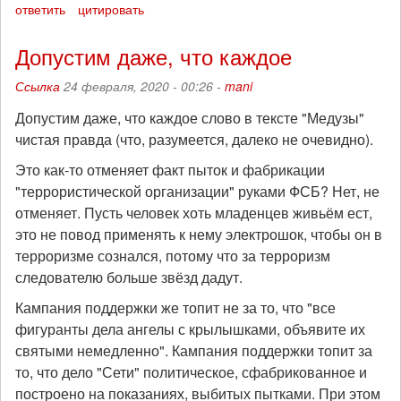
ответить
цитировать
Допустим даже, что каждое
Ссылка
24 февраля, 2020 - 00:26 -
mani
Допустим даже, что каждое слово в тексте "Медузы"
чистая правда (что, разумеется, далеко не очевидно).
Это как-то отменяет факт пыток и фабрикации
"террористической организации" руками ФСБ? Нет, не
отменяет. Пусть человек хоть младенцев живьём ест,
это не повод применять к нему электрошок, чтобы он в
терроризме сознался, потому что за терроризм
следователю больше звёзд дадут.
Кампания поддержки же топит не за то, что "все
фигуранты дела ангелы с крылышками, объявите их
святыми немедленно". Кампания поддержки топит за
то, что дело "Сети" политическое, сфабрикованное и
построено на показаниях, выбитых пытками. При этом