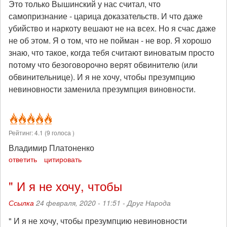
Это только Вышинский у нас считал, что
самопризнание - царица доказательств. И что даже
убийство и наркоту вешают не на всех. Но я счас даже
не об этом. Я о том, что не пойман - не вор. Я хорошо
знаю, что такое, когда тебя считают виноватым просто
потому что безоговорочно верят обвинителю (или
обвинительнице). И я не хочу, чтобы презумпцию
невиновности заменила презумпция виновности.
Рейтинг:
4.1
(
9
голоса )
Владимир Платоненко
ответить
цитировать
" И я не хочу, чтобы
Ссылка
24 февраля, 2020 - 11:51 -
Друг Народа
" И я не хочу, чтобы презумпцию невиновности