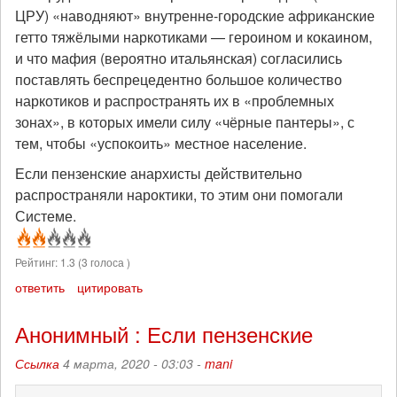
ЦРУ) «наводняют» внутренне-городские африканские
гетто тяжёлыми наркотиками — героином и кокаином,
и что мафия (вероятно итальянская) согласились
поставлять беспрецедентно большое количество
наркотиков и распространять их в «проблемных
зонах», в которых имели силу «чёрные пантеры», с
тем, чтобы «успокоить» местное население.
Если пензенские анархисты действительно
распространяли нароктики, то этим они помогали
Системе.
Рейтинг:
1.3
(
3
голоса )
ответить
цитировать
Анонимный : Если пензенские
Ссылка
4 марта, 2020 - 03:03 -
mani