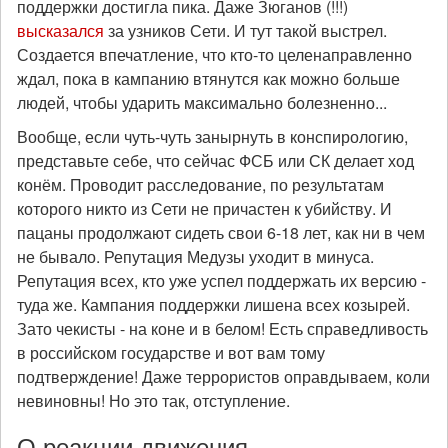
поддержки достигла пика. Даже Зюганов (!!!)
высказался
за узников Сети. И тут такой выстрел.
Создается впечатление, что кто-то целенаправленно
ждал, пока в кампанию втянутся как можно больше
людей, чтобы ударить максимально болезненно...
Вообще, если чуть-чуть занырнуть в конспирологию,
представьте себе, что сейчас ФСБ или СК делает ход
конём. Проводит расследование, по результатам
которого никто из Сети не причастен к убийству. И
пацаны продолжают сидеть свои 6-18 лет, как ни в чем
не бывало. Репутация Медузы уходит в минуса.
Репутация всех, кто уже успел поддержать их версию -
туда же. Кампания поддержки лишена всех козырей.
Зато чекисты - на коне и в белом! Есть справедливость
в российском государстве и вот вам тому
подтверждение! Даже террористов оправдываем, коли
невиновны! Но это так, отступление.
О реакции движения