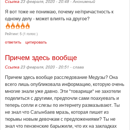
Ссылка
23 февраля, 2020 - 20:48 -
Анонимный
Я вот тоже не понимаю, почему не/причастность к
одному делу - может влиять на другое?
Рейтинг:
5
(
1
голос )
ответить
цитировать
Причем здесь вообще
Ссылка
23 февраля, 2020 - 20:51 -
слава
Причем здесь вообще расследование Медузы? Она
всего лишь опубликовала информацию, которую очень
многие знали уже давно. Эти "товарищи" не захотели
поделиться с другими, предпочли сами поахуевать и
теперь сопли и слезы по интернету размазывают. Ты
не знал что Сагынбаев мразь, которая пишет из
тюрьмы новым девочкам с предложениями? Ты не
знал что пензенские барыжили, что их на закладках