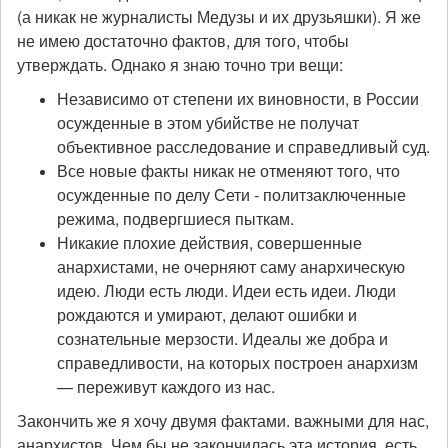
(а никак не журналисты Медузы и их друзьяшки). Я же
не имею достаточно фактов, для того, чтобы
утверждать. Однако я знаю точно три вещи:
Независимо от степени их виновности, в России
осужденные в этом убийстве не получат
объективное расследование и справедливый суд.
Все новые факты никак не отменяют того, что
осужденные по делу Сети - политзаключенные
режима, подвергшиеся пыткам.
Никакие плохие действия, совершенные
анархистами, не очерняют саму анархическую
идею. Люди есть люди. Идеи есть идеи. Люди
рождаются и умирают, делают ошибки и
сознательные мерзости. Идеалы же добра и
справедливости, на которых построен анархизм
— переживут каждого из нас.
Закончить же я хочу двумя фактами. важными для нас,
анархистов. Чем бы не закончилась эта история, есть