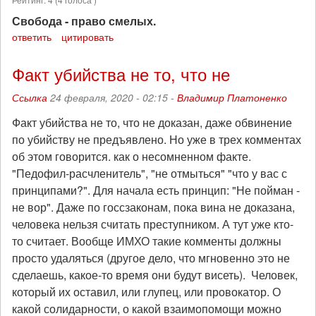
Свобода - право смелых.
ответить
цитировать
Факт убийства не то, что не
Ссылка
24 февраля, 2020 - 02:15 -
Владимир Платоненко
Факт убийства не то, что не доказан, даже обвинение
по убийству не предъявлено. Но уже в трех комментах
об этом говорится. как о несомненном факте.
"Педофил-расчленитель", "не отмыться" "что у вас с
принципами?". Для начала есть принцип: "Не пойман -
не вор". Даже по госсзаконам, пока вина не доказана,
человека нельзя считать преступником. А тут уже кто-
то считает. Вообще ИМХО такие комменты должны
просто удаляться (другое дело, что мгновенно это не
сделаешь, какое-то время они будут висеть). Человек,
который их оставил, или глупец, или провокатор. О
какой солидарности, о какой взаимопомощи можно