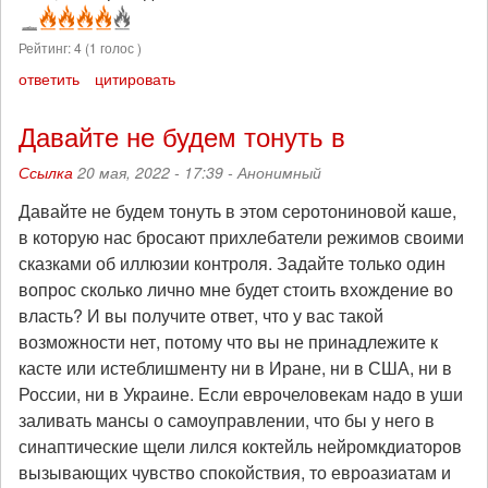
Рейтинг:
4
(
1
голос )
ответить
цитировать
Давайте не будем тонуть в
Ссылка
20 мая, 2022 - 17:39 -
Анонимный
Давайте не будем тонуть в этом серотониновой каше,
в которую нас бросают прихлебатели режимов своими
сказками об иллюзии контроля. Задайте только один
вопрос сколько лично мне будет стоить вхождение во
власть? И вы получите ответ, что у вас такой
возможности нет, потому что вы не принадлежите к
касте или истеблишменту ни в Иране, ни в США, ни в
России, ни в Украине. Если еврочеловекам надо в уши
заливать мансы о самоуправлении, что бы у него в
синаптические щели лился коктейль нейромкдиаторов
вызывающих чувство спокойствия, то евроазиатам и