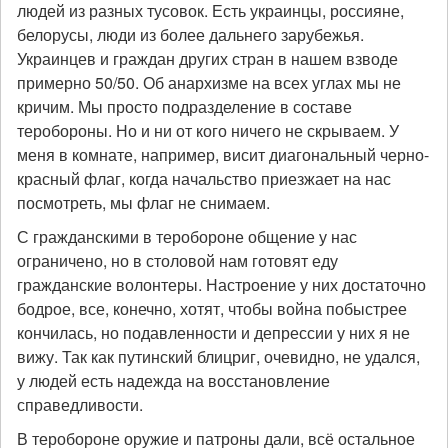
людей из разных тусовок. Есть украинцы, россияне,
белорусы, люди из более дальнего зарубежья.
Украинцев и граждан других стран в нашем взводе
примерно 50/50. Об анархизме на всех углах мы не
кричим. Мы просто подразделение в составе
теробороны. Но и ни от кого ничего не скрываем. У
меня в комнате, например, висит диагональный черно-
красный флаг, когда начальство приезжает на нас
посмотреть, мы флаг не снимаем.
С гражданскими в теробороне общение у нас
ограничено, но в столовой нам готовят еду
гражданские волонтеры. Настроение у них достаточно
бодрое, все, конечно, хотят, чтобы война побыстрее
кончилась, но подавленности и депрессии у них я не
вижу. Так как путинский блицриг, очевидно, не удался,
у людей есть надежда на восстановление
справедливости.
В теробороне оружие и патроны дали, всё остальное