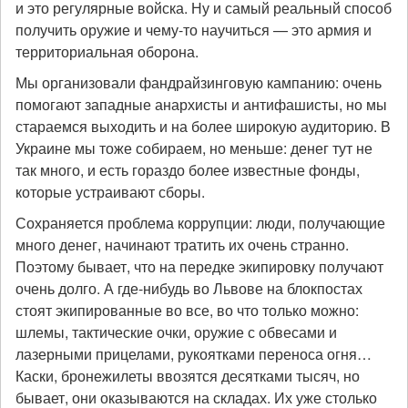
и это регулярные войска. Ну и самый реальный способ
получить оружие и чему-то научиться — это армия и
территориальная оборона.
Мы организовали фандрайзинговую кампанию: очень
помогают западные анархисты и антифашисты, но мы
стараемся выходить и на более широкую аудиторию. В
Украине мы тоже собираем, но меньше: денег тут не
так много, и есть гораздо более известные фонды,
которые устраивают сборы.
Сохраняется проблема коррупции: люди, получающие
много денег, начинают тратить их очень странно.
Поэтому бывает, что на передке экипировку получают
очень долго. А где-нибудь во Львове на блокпостах
стоят экипированные во все, во что только можно:
шлемы, тактические очки, оружие с обвесами и
лазерными прицелами, рукоятками переноса огня…
Каски, бронежилеты ввозятся десятками тысяч, но
бывает, они оказываются на складах. Их уже столько