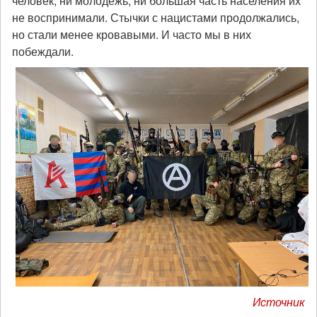
человек, ни молодежь, ни большая часть населения их
не воспринимали. Стычки с нацистами продолжались,
но стали менее кровавыми. И часто мы в них
побеждали.
Источник