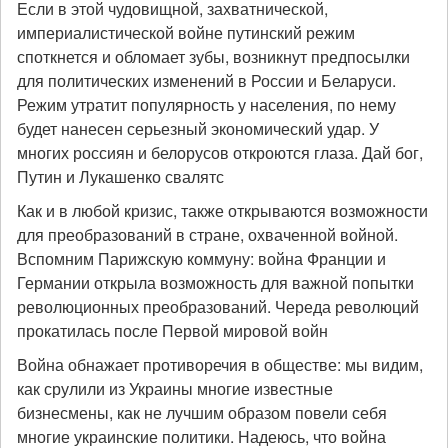
Если в этой чудовищной, захватнической,
империалистической войне путинский режим
споткнется и обломает зубы, возникнут предпосылки
для политических изменений в России и Беларуси.
Режим утратит популярность у населения, по нему
будет нанесен серьезный экономический удар. У
многих россиян и белорусов откроются глаза. Дай бог,
Путин и Лукашенко свалятс
Как и в любой кризис, также открываются возможности
для преобразований в стране, охваченной войной.
Вспомним Парижскую коммуну: война Франции и
Германии открыла возможность для важной попытки
революционных преобразований. Череда революций
прокатилась после Первой мировой войн
Война обнажает противоречия в обществе: мы видим,
как срулили из Украины многие известные
бизнесмены, как не лучшим образом повели себя
многие украинские политики. Надеюсь, что война