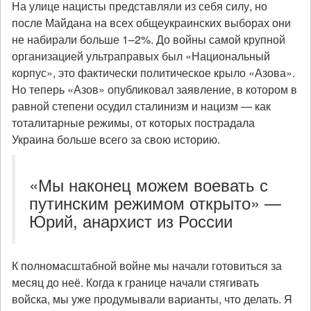
На улице нацисты представляли из себя силу, но
после Майдана на всех общеукраинских выборах они
не набирали больше 1–2%. До войны самой крупной
организацией ультраправых был «Национальный
корпус», это фактически политическое крыло «Азова».
Но теперь «Азов» опубликовал заявление, в котором в
равной степени осудил сталинизм и нацизм — как
тоталитарные режимы, от которых пострадала
Украина больше всего за свою историю.
«Мы наконец можем воевать с
путинским режимом открыто» —
Юрий, анархист из России
К полномасштабной войне мы начали готовиться за
месяц до неё. Когда к границе начали стягивать
войска, мы уже продумывали варианты, что делать. Я