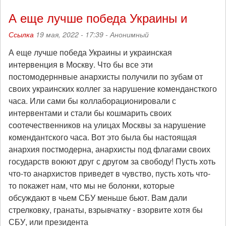
А еще лучше победа Украины и
Ссылка
19 мая, 2022 - 17:39 -
Анонимный
А еще лучше победа Украины и украинская
интервенция в Москву. Что бы все эти
постомодерннвые анархисты получили по зубам от
своих украинских коллег за нарушение комендансткого
часа. Или сами бы коллаборационировали с
интервентами и стали бы кошмарить своих
соотечественников на улицах Москвы за нарушение
комендантского часа. Вот это была бы настоящая
анархия постмодерна, анархисты под флагами своих
государств воюют друг с другом за свободу! Пусть хоть
что-то анархистов приведет в чувство, пусть хоть что-
то покажет нам, что мы не болонки, которые
обсуждают в чьем СБУ меньше бьют. Вам дали
стрелковку, гранаты, взрывчатку - взорвите хотя бы
СБУ, или президента