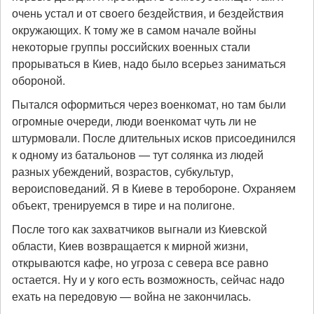
очень устал и от своего бездействия, и бездействия
окружающих. К тому же в самом начале войны
некоторые группы российских военных стали
прорываться в Киев, надо было всерьез заниматься
обороной.
Пытался оформиться через военкомат, но там были
огромные очереди, люди военкомат чуть ли не
штурмовали. После длительных исков присоединился
к одному из батальонов — тут солянка из людей
разных убеждений, возрастов, субкультур,
вероисповеданий. Я в Киеве в теробороне. Охраняем
объект, тренируемся в тире и на полигоне.
После того как захватчиков выгнали из Киевской
области, Киев возвращается к мирной жизни,
открываются кафе, но угроза с севера все равно
остается. Ну и у кого есть возможность, сейчас надо
ехать на передовую — война не закончилась.