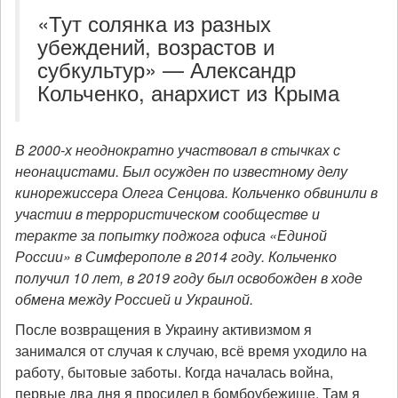
«Тут солянка из разных
убеждений, возрастов и
субкультур» — Александр
Кольченко, анархист из Крыма
В 2000-х неоднократно участвовал в стычках с
неонацистами. Был осужден по известному делу
кинорежиссера Олега Сенцова. Кольченко обвинили в
участии в террористическом сообществе и
теракте за попытку поджога офиса «Единой
России» в Симферополе в 2014 году. Кольченко
получил 10 лет, в 2019 году был освобожден в ходе
обмена между Россией и Украиной.
После возвращения в Украину активизмом я
занимался от случая к случаю, всё время уходило на
работу, бытовые заботы. Когда началась война,
первые два дня я просидел в бомбоубежище. Там я