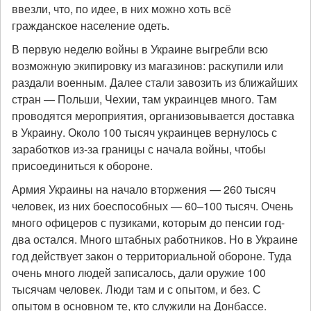
ввезли, что, по идее, в них можно хоть всё
гражданское население одеть.
В первую неделю войны в Украине выгребли всю
возможную экипировку из магазинов: раскупили или
раздали военным. Далее стали завозить из ближайших
стран — Польши, Чехии, там украинцев много. Там
проводятся мероприятия, организовывается доставка
в Украину. Около 100 тысяч украинцев вернулось с
заработков из-за границы с начала войны, чтобы
присоединиться к обороне.
Армия Украины на начало вторжения — 260 тысяч
человек, из них боеспособных — 60–100 тысяч. Очень
много офицеров с пузиками, которым до пенсии год-
два остался. Много штабных работников. Но в Украине
год действует закон о территориальной обороне. Туда
очень много людей записалось, дали оружие 100
тысячам человек. Люди там и с опытом, и без. С
опытом в основном те, кто служили на Донбассе.