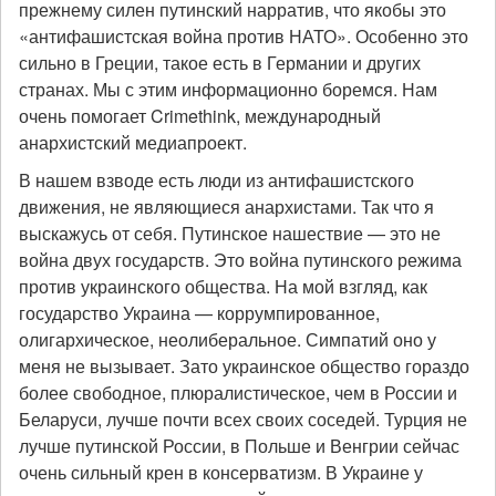
прежнему силен путинский нарратив, что якобы это
«антифашистская война против НАТО». Особенно это
сильно в Греции, такое есть в Германии и других
странах. Мы с этим информационно боремся. Нам
очень помогает Crimethink, международный
анархистский медиапроект.
В нашем взводе есть люди из антифашистского
движения, не являющиеся анархистами. Так что я
выскажусь от себя. Путинское нашествие — это не
война двух государств. Это война путинского режима
против украинского общества. На мой взгляд, как
государство Украина — коррумпированное,
олигархическое, неолиберальное. Симпатий оно у
меня не вызывает. Зато украинское общество гораздо
более свободное, плюралистическое, чем в России и
Беларуси, лучше почти всех своих соседей. Турция не
лучше путинской России, в Польше и Венгрии сейчас
очень сильный крен в консерватизм. В Украине у