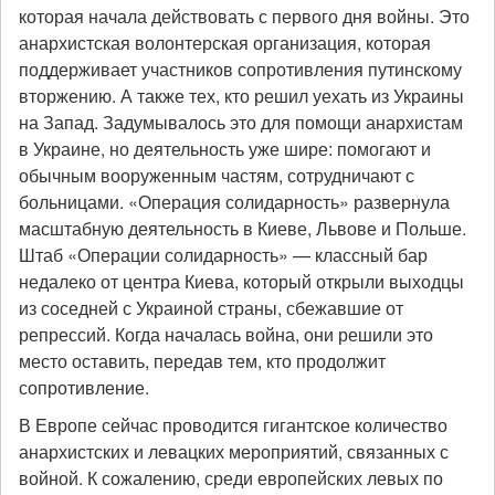
которая начала действовать с первого дня войны. Это
анархистская волонтерская организация, которая
поддерживает участников сопротивления путинскому
вторжению. А также тех, кто решил уехать из Украины
на Запад. Задумывалось это для помощи анархистам
в Украине, но деятельность уже шире: помогают и
обычным вооруженным частям, сотрудничают с
больницами. «Операция солидарность» развернула
масштабную деятельность в Киеве, Львове и Польше.
Штаб «Операции солидарность» — классный бар
недалеко от центра Киева, который открыли выходцы
из соседней с Украиной страны, сбежавшие от
репрессий. Когда началась война, они решили это
место оставить, передав тем, кто продолжит
сопротивление.
В Европе сейчас проводится гигантское количество
анархистских и левацких мероприятий, связанных с
войной. К сожалению, среди европейских левых по