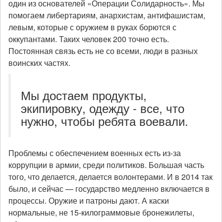
один из основателей «Операции Солидарность». Мы
помогаем либертариям, анархистам, антифашистам,
левым, которые с оружием в руках борются с
оккупантами. Таких человек 200 точно есть.
Постоянная связь есть не со всеми, люди в разных
воинских частях.
Мы достаем продукты,
экипировку, одежду - все, что
нужно, чтобы ребята воевали.
Проблемы с обеспечением военных есть из-за
коррупции в армии, среди политиков. Большая часть
того, что делается, делается волонтерами. И в 2014 так
было, и сейчас — государство медленно включается в
процессы. Оружие и патроны дают. А каски
нормальные, не 15-килограммовые бронежилеты,