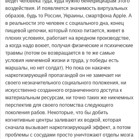
ведет человека туда, куда нужно бенефициарам этого
воздействия. И появляется значимость виртуальных
образов, будь то России, Украины, смартфона Apple. А
в реальности это человек с социального дна, конец
пищевой цепочки, который плохо питается, живет в
плохих условиях, работает на вредном производстве,
а когда надо воюет, получая физические и психические
травмы (потом он возвращается в те же самые
условия никчемной жизни и труда, у победы есть
маршалы, но нет солдат). Но пока он накачен
наркотизирующей пропагандой он не замечает ни
своего незначительного социального положения, ни
искусственно созданного ограниченного доступа к
материальным ресурсам, ни точно таких же никчемных
перспектив для своего потомства следующего
поколения рабов. Некоторые, что бы добить
когнитивные центры заливают их водкой, которая
сначала вызывает наркотизирующий эффект, а потом
проблемы с сосудами просто уничтожают отделы мозга