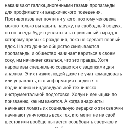
накачивают галлюциногенными газами пропаганды
для профилактики анархического поведения.
Противогазов нет почти ни у кого, поэтому человека
можно только вытащить наружу, на свободный воздух,
но он всегда будет цепляться за привычный смрад, к
которому привык с рождения, пока не сделает первый
вдох. На это донное общество скидываются
пропаганды и общество начинает вариться в своем
соку, им начинает казаться, что это правда. Хотя
нарративы специально создаются с зацепками для
анализа. Этих низких людей даже не учат командовать
или управлять, вся информация сводится к
подчинению и индивидуальной техническо-
инструментальной подготовке. Холуи и деньщики по
призванию, как им кажется. А когда анархисты
начинают ломать их социальную иерархию эти сверчки
начинают уничтожать всех тех, кто метит не на свой
шесток или вообще пытается осовбодить сверчков и