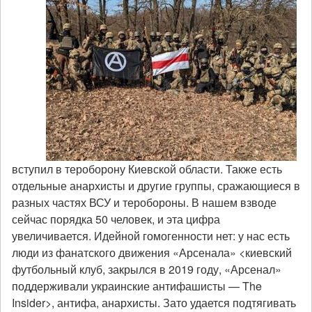
вступил в тероборону Киевской области. Также есть
отдельные анархисты и другие группы, сражающиеся в
разных частях ВСУ и теробороны. В нашем взводе
сейчас порядка 50 человек, и эта цифра
увеличивается. Идейной гомогенности нет: у нас есть
люди из фанатского движения «Арсенала» <киевский
футбольный клуб, закрылся в 2019 году, «Арсенал»
поддерживали украинские антифашисты — The
Insider>, антифа, анархисты. Зато удается подтягивать