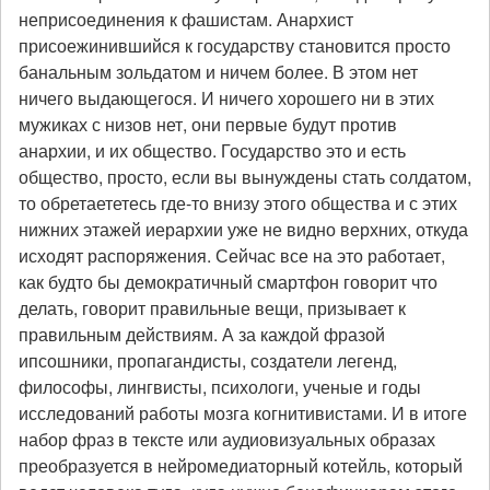
неприсоединения к фашистам. Анархист
присоежинившийся к государству становится просто
банальным зольдатом и ничем более. В этом нет
ничего выдающегося. И ничего хорошего ни в этих
мужиках с низов нет, они первые будут против
анархии, и их общество. Государство это и есть
общество, просто, если вы вынуждены стать солдатом,
то обретаететесь где-то внизу этого общества и с этих
нижних этажей иерархии уже не видно верхних, откуда
исходят распоряжения. Сейчас все на это работает,
как будто бы демократичный смартфон говорит что
делать, говорит правильные вещи, призывает к
правильным действиям. А за каждой фразой
ипсошники, пропагандисты, создатели легенд,
философы, лингвисты, психологи, ученые и годы
исследований работы мозга когнитивистами. И в итоге
набор фраз в тексте или аудиовизуальных образах
преобразуется в нейромедиаторный котейль, который