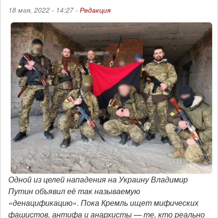
18 мая, 2022 - 14:27 -
Редакция
Одной из целей нападения на Украину Владимир
Путин объявил её так называемую
«денацификацию». Пока Кремль ищет мифических
фашистов, антифа и анархисты — те, кто реально