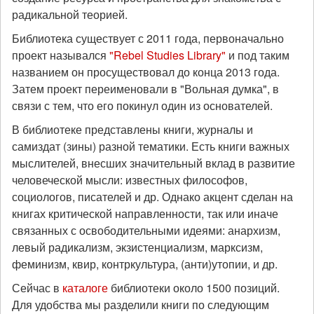
радикальной теорией.
Библиотека существует с 2011 года, первоначально
проект назывался
"Rebel Studies Library"
и под таким
названием он просуществовал до конца 2013 года.
Затем проект переименовали в "Вольная думка", в
связи с тем, что его покинул один из основателей.
В библиотеке представлены книги, журналы и
самиздат (зины) разной тематики. Есть книги важных
мыслителей, внесших значительный вклад в развитие
человеческой мысли: известных философов,
социологов, писателей и др. Однако акцент сделан на
книгах критической направленности, так или иначе
связанных с освободительными идеями: анархизм,
левый радикализм, экзистенциализм, марксизм,
феминизм, квир, контркультура, (анти)утопии, и др.
Сейчас в
каталоге
библиотеки около 1500 позиций.
Для удобства мы разделили книги по следующим