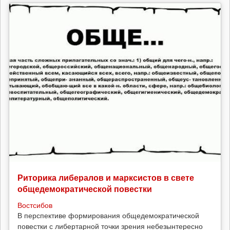
Риторика либералов и марксистов в свете
общедемократической повестки
Востсибов
В перспективе формирования общедемократической
повестки с либертарной точки зрения небезынтересно