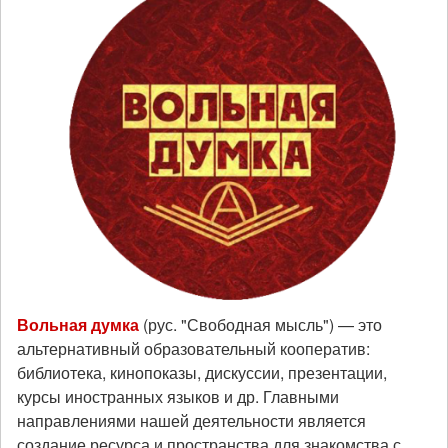
Вольная думка
(рус. "Свободная мысль") — это
альтернативный образовательный кооператив:
библиотека, кинопоказы, дискуссии, презентации,
курсы иностранных языков и др. Главными
направлениями нашей деятельности является
создание ресурса и пространства для знакомства с