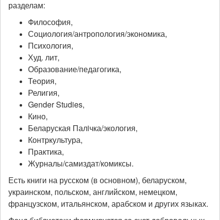
разделам:
Философия,
Социология/антропология/экономика,
Психология,
Худ. лит,
Образование/педагогика,
Теория,
Религия,
Gender Studies,
Кино,
Беларуская Палiчка/экология,
Контркультура,
Практика,
Журналы/самиздат/комиксы.
Есть книги на русском (в основном), беларуском,
украинском, польском, английском, немецком,
французском, итальянском, арабском и других языках.