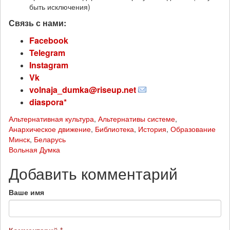
быть исключения)
Связь с нами:
Facebook
Telegram
Instagram
Vk
volnaja_dumka@riseup.net
diaspora*
Альтернативная культура
,
Альтернативы системе
,
Анархическое движение
,
Библиотека
,
История
,
Образование
Минск
,
Беларусь
Вольная Думка
Добавить комментарий
Ваше имя