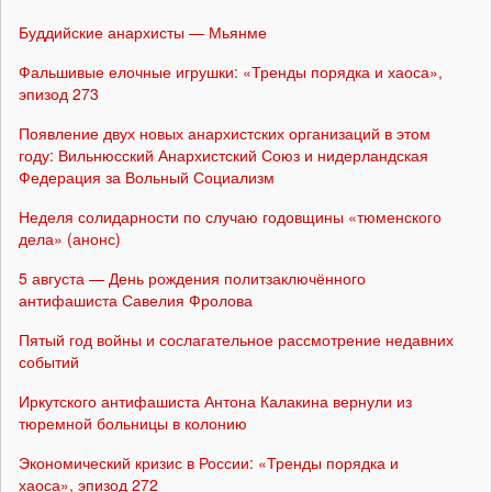
Буддийские анархисты — Мьянме
Фальшивые елочные игрушки: «Тренды порядка и хаоса»,
эпизод 273
Появление двух новых анархистских организаций в этом
году: Вильнюсский Анархистский Союз и нидерландская
Федерация за Вольный Социализм
Неделя солидарности по случаю годовщины «тюменского
дела» (анонс)
5 августа — День рождения политзаключённого
антифашиста Савелия Фролова
Пятый год войны и сослагательное рассмотрение недавних
событий
Иркутского антифашиста Антона Калакина вернули из
тюремной больницы в колонию
Экономический кризис в России: «Тренды порядка и
хаоса», эпизод 272