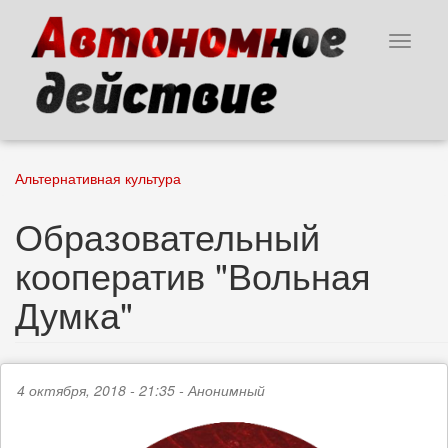
Перейти
к
Toggle
основному
navigat
содержанию
Альтернативная культура
Образовательный
кооператив "Вольная
Думка"
4 октября, 2018 - 21:35 -
Анонимный