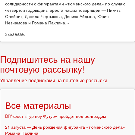
солидарности с фигурантами «тюменского дела» по случаю
четвёртой годовщины ареста наших товарищей — Никиты
Олейник, Данила Чертыкова, Дениза Айдына, Юрия
Незнамова и Романа Паклина, -
3 дня
назад
Подпишитесь на нашу
почтовую рассылку!
Управление подписками на почтовые рассылки
Все материалы
DIY-фест «Тур ноу Футур» пройдёт под Белградом
21 августа — День рождения фигуранта «тюменского дела»
Романа Паклина