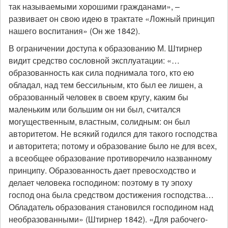
так называемыми хорошими гражданами», –
развивает он свою идею в трактате «Ложный принцип
нашего воспитания» (Он же 1842).
В ограничении доступа к образованию М. Штирнер
видит средство сословной эксплуатации: «…
образованность как сила поднимала того, кто ею
обладал, над тем бессильным, кто был ее лишен, а
образованный человек в своем кругу, каким бы
маленьким или большим он ни был, считался
могущественным, властным, солидным: он был
авторитетом. Не всякий годился для такого господства
и авторитета; потому и образование было не для всех,
а всеобщее образование противоречило названному
принципу. Образованность дает превосходство и
делает человека господином: поэтому в ту эпоху
господ она была средством достижения господства…
Обладатель образования становился господином над
необразованными» (Штирнер 1842). «Для рабочего-