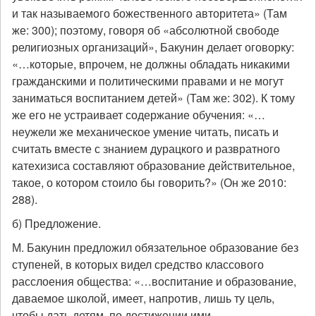
и так называемого божественного авторитета» (Там
же: 300); поэтому, говоря об «абсолютной свободе
религиозных организаций», Бакунин делает оговорку:
«…которые, впрочем, не должны обладать никакими
гражданскими и политическими правами и не могут
заниматься воспитанием детей» (Там же: 302). К тому
же его не устраивает содержание обучения: «…
неужели же механическое умение читать, писать и
считать вместе с знанием дурацкого и развратного
катехизиса составляют образование действительное,
такое, о котором стоило бы говорить?» (Он же 2010:
288).
б) Предложение.
М. Бакунин предложил обязательное образование без
ступеней, в которых видел средство классового
расслоения общества: «…воспитание и образование,
даваемое школой, имеет, напротив, лишь ту цель,
чтобы дать детям, по достижении ими