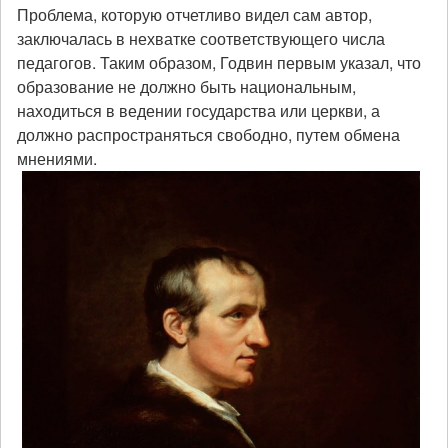
Проблема, которую отчетливо видел сам автор,
заключалась в нехватке соответствующего числа
педагогов. Таким образом, Годвин первым указал, что
образование не должно быть национальным,
находиться в ведении государства или церкви, а
должно распространяться свободно, путем обмена
мнениями.