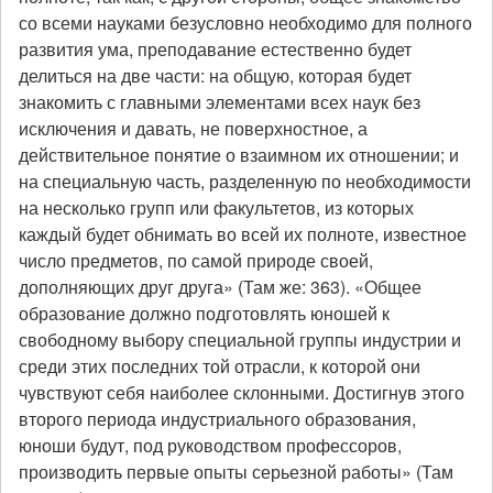
со всеми науками безусловно необходимо для полного
развития ума, преподавание естественно будет
делиться на две части: на общую, которая будет
знакомить с главными элементами всех наук без
исключения и давать, не поверхностное, а
действительное понятие о взаимном их отношении; и
на специальную часть, разделенную по необходимости
на несколько групп или факультетов, из которых
каждый будет обнимать во всей их полноте, известное
число предметов, по самой природе своей,
дополняющих друг друга» (Там же: 363). «Общее
образование должно подготовлять юношей к
свободному выбору специальной группы индустрии и
среди этих последних той отрасли, к которой они
чувствуют себя наиболее склонными. Достигнув этого
второго периода индустриального образования,
юноши будут, под руководством профессоров,
производить первые опыты серьезной работы» (Там