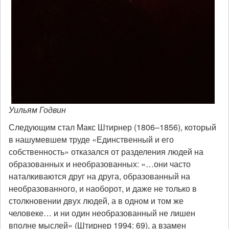
Уильям Годвин
Следующим стал Макс Штирнер (1806–1856), который
в нашумевшем труде «Единственный и его
собственность» отказался от разделения людей на
образованных и необразованных: «…они часто
наталкиваются друг на друга, образованный на
необразованного, и наоборот, и даже не только в
столкновении двух людей, а в одном и том же
человеке… и ни один необразованный не лишен
вполне мыслей» (Штирнер 1994: 69), а взамен