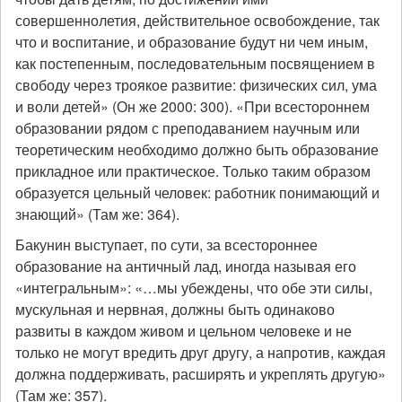
совершеннолетия, действительное освобождение, так
что и воспитание, и образование будут ни чем иным,
как постепенным, последовательным посвящением в
свободу через троякое развитие: физических сил, ума
и воли детей» (Он же 2000: 300). «При всестороннем
образовании рядом с преподаванием научным или
теоретическим необходимо должно быть образование
прикладное или практическое. Только таким образом
образуется цельный человек: работник понимающий и
знающий» (Там же: 364).
Бакунин выступает, по сути, за всестороннее
образование на античный лад, иногда называя его
«интегральным»: «…мы убеждены, что обе эти силы,
мускульная и нервная, должны быть одинаково
развиты в каждом живом и цельном человеке и не
только не могут вредить друг другу, а напротив, каждая
должна поддерживать, расширять и укреплять другую»
(Там же: 357).