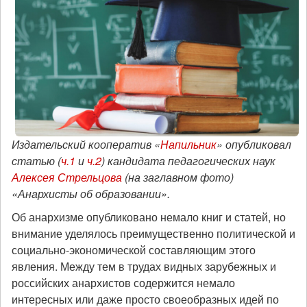
Издательский кооператив «
Напильник
» опубликовал
статью (
ч.1
и
ч.2
) кандидата педагогических наук
Алексея Стрельцова
(на заглавном фото)
«Анархисты об образовании».
Об анархизме опубликовано немало книг и статей, но
внимание уделялось преимущественно политической и
социально-экономической составляющим этого
явления. Между тем в трудах видных зарубежных и
российских анархистов содержится немало
интересных или даже просто своеобразных идей по