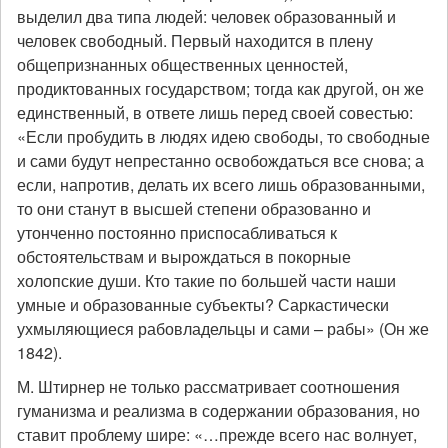
выделил два типа людей: человек образованный и
человек свободный. Первый находится в плену
общепризнанных общественных ценностей,
продиктованных государством; тогда как другой, он же
единственный, в ответе лишь перед своей совестью:
«Если пробудить в людях идею свободы, то свободные
и сами будут непрестанно освобождаться все снова; а
если, напротив, делать их всего лишь образованными,
то они станут в высшей степени образованно и
утонченно постоянно приспосабливаться к
обстоятельствам и вырождаться в покорные
холопские души. Кто такие по большей части наши
умные и образованные субъекты? Саркастически
ухмыляющиеся рабовладельцы и сами – рабы» (Он же
1842).
М. Штирнер не только рассматривает соотношения
гуманизма и реализма в содержании образования, но
ставит проблему шире: «…прежде всего нас волнует,