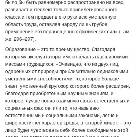
было бы быть равномерно распространено на всех,
развивает интеллект только привилегированного
класса и тем предает в его руки всю умственную
область труда, оставляя народу лишь грубое
применение его порабощенных физических сил» (Там
же: 296–297).
Образование – это то преимущество, благодаря
которому эксплуататоры имеют власть над широкими
массами трудящихся: «Очевидно, что из двух лиц,
одаренных от природы приблизительно одинаковыми
умственными способностями, то, которое больше
знает, умственный кругозор которого более расширен,
благодаря приобретенным научным знаниям, и
которое, лучше поняв взаимную связь естественных и
социальных фактов, или то, что называют
естественными и социальными законами, легче и
шире постигнет характер среды, в которой живет, – это
лицо будет чувствовать себя более свободным в этой