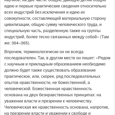
идею и первые практические сведения относительно
всех индустрий без исключения и идею их
совокупности, составляющей материальную сторону
цивилизации, общую сумму человеческого труда, и
специальную часть, разделенную также на группы
индустрий, более тесно связанных между собой» (Там
же: 364–365).
Впрочем, терминологически он не всегда
последователен. Так, в другом месте он пишет: «Рядом
с научным и прикладным образованием необходимо
должно будет также существовать образование
практическое, или, скорее, ряд последовательных
опытов нравственности, не божественной, а
человеческой. Божественная нравственность
основана на двух безнравственных принципах: на
уважении власти и презрении к человечеству.
Человеческая же нравственность основана, напротив,
на презрении власти и уважении к свободе и