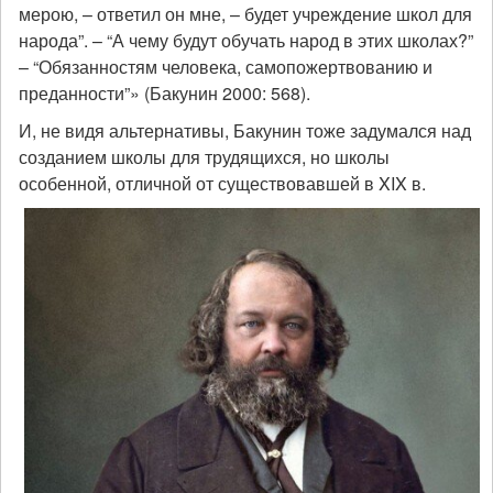
мерою, – ответил он мне, – будет учреждение школ для
народа”. – “А чему будут обучать народ в этих школах?”
– “Обязанностям человека, самопожертвованию и
преданности”» (Бакунин 2000: 568).
И, не видя альтернативы, Бакунин тоже задумался над
созданием школы для трудящихся, но школы
особенной, отличной от существовавшей в XIX в.