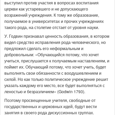
выступил против участия в вопросах воспитания
церкви как устаревшего и не допускающего
возражений учреждения. К тому же образование,
получаемое в университетах и прочих учреждениях
такого рода, на столетие отстает от уровня науки.
У. Годвин признавал ценность образования, в котором
видел средство исправления рода человеческого, но
предложил сделать его неформальным и
добровольным: «Обучающийся потому, что хочет
учиться, прислушается к получаемым наставлениям, и
поймет их. Обучающий потому, что хочет учить, будет
выполнять свои обязанности с воодушевлением и
силой. Но как только политическое учреждение решит
указать каждому его место, все будет выполняться с
леностью и безразличием» (Godwin 1793).
Поэтому просвещенные учителя, свободные от
государственных и церковных идей, будут вести
занятия в своего рода дискуссионных группах.