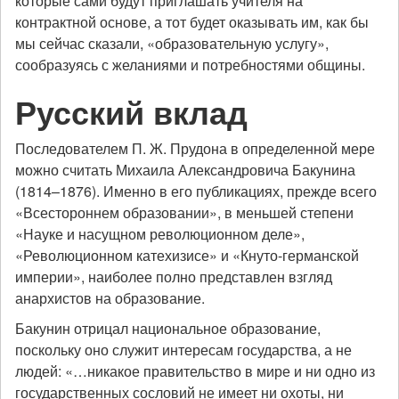
которые сами будут приглашать учителя на
контрактной основе, а тот будет оказывать им, как бы
мы сейчас сказали, «образовательную услугу»,
сообразуясь с желаниями и потребностями общины.
Русский вклад
Последователем П. Ж. Прудона в определенной мере
можно считать Михаила Александровича Бакунина
(1814–1876). Именно в его публикациях, прежде всего
«Всестороннем образовании», в меньшей степени
«Науке и насущном революционном деле»,
«Революционном катехизисе» и «Кнуто-германской
империи», наиболее полно представлен взгляд
анархистов на образование.
Бакунин отрицал национальное образование,
поскольку оно служит интересам государства, а не
людей: «…никакое правительство в мире и ни одно из
государственных сословий не имеет ни охоты, ни