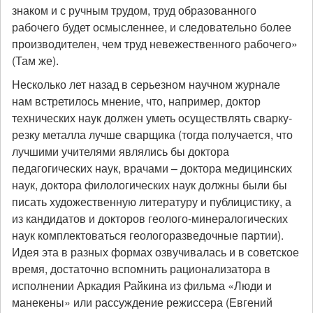
знаком и с ручным трудом, труд образованного
рабочего будет осмысленнее, и следовательно более
производителен, чем труд невежественного рабочего»
(Там же).
Несколько лет назад в серьезном научном журнале
нам встретилось мнение, что, например, доктор
технических наук должен уметь осуществлять сварку-
резку металла лучше сварщика (тогда получается, что
лучшими учителями являлись бы доктора
педагогических наук, врачами – доктора медицинских
наук, доктора филологических наук должны были бы
писать художественную литературу и публицистику, а
из кандидатов и докторов геолого-минералогических
наук комплектоваться геологоразведочные партии).
Идея эта в разных формах озвучивалась и в советское
время, достаточно вспомнить рационализатора в
исполнении Аркадия Райкина из фильма «Люди и
манекены» или рассуждение режиссера (Евгений