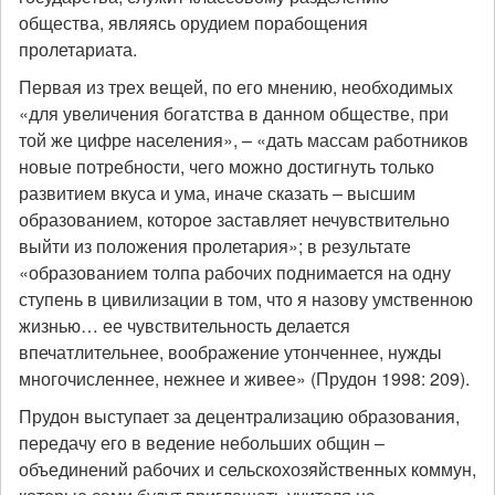
общества, являясь орудием порабощения
пролетариата.
Первая из трех вещей, по его мнению, необходимых
«для увеличения богатства в данном обществе, при
той же цифре населения», – «дать массам работников
новые потребности, чего можно достигнуть только
развитием вкуса и ума, иначе сказать – высшим
образованием, которое заставляет нечувствительно
выйти из положения пролетария»; в результате
«образованием толпа рабочих поднимается на одну
ступень в цивилизации в том, что я назову умственною
жизнью… ее чувствительность делается
впечатлительнее, воображение утонченнее, нужды
многочисленнее, нежнее и живее» (Прудон 1998: 209).
Прудон выступает за децентрализацию образования,
передачу его в ведение небольших общин –
объединений рабочих и сельскохозяйственных коммун,