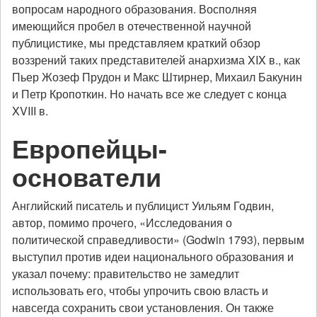
вопросам народного образования. Восполняя
имеющийся пробел в отечественной научной
публицистике, мы представляем краткий обзор
воззрений таких представителей анархизма XIX в., как
Пьер Жозеф Прудон и Макс Штирнер, Михаил Бакунин
и Петр Кропоткин. Но начать все же следует с конца
XVIII в.
Европейцы-
основатели
Английский писатель и публицист Уильям Годвин,
автор, помимо прочего, «Исследования о
политической справедливости» (Godwin 1793), первым
выступил против идеи национального образования и
указал почему: правительство не замедлит
использовать его, чтобы упрочить свою власть и
навсегда сохранить свои установления. Он также