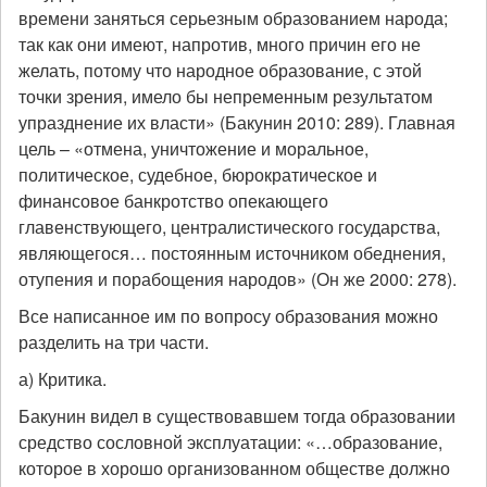
времени заняться серьезным образованием народа;
так как они имеют, напротив, много причин его не
желать, потому что народное образование, с этой
точки зрения, имело бы непременным результатом
упразднение их власти» (Бакунин 2010: 289). Главная
цель – «отмена, уничтожение и моральное,
политическое, судебное, бюрократическое и
финансовое банкротство опекающего
главенствующего, централистического государства,
являющегося… постоянным источником обеднения,
отупения и порабощения народов» (Он же 2000: 278).
Все написанное им по вопросу образования можно
разделить на три части.
а) Критика.
Бакунин видел в существовавшем тогда образовании
средство сословной эксплуатации: «…образование,
которое в хорошо организованном обществе должно