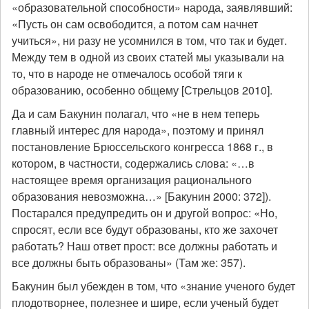
«образовательной способности» народа, заявлявший:
«Пусть он сам освободится, а потом сам начнет
учиться», ни разу не усомнился в том, что так и будет.
Между тем в одной из своих статей мы указывали на
то, что в народе не отмечалось особой тяги к
образованию, особенно общему [Стрельцов 2010].
Да и сам Бакунин полагал, что «не в нем теперь
главный интерес для народа», поэтому и принял
постановление Брюссельского конгресса 1868 г., в
котором, в частности, содержались слова: «…в
настоящее время организация рационального
образования невозможна…» [Бакунин 2000: 372]).
Постарался предупредить он и другой вопрос: «Но,
спросят, если все будут образованы, кто же захочет
работать? Наш ответ прост: все должны работать и
все должны быть образованы» (Там же: 357).
Бакунин был убежден в том, что «знание ученого будет
плодотворнее, полезнее и шире, если ученый будет