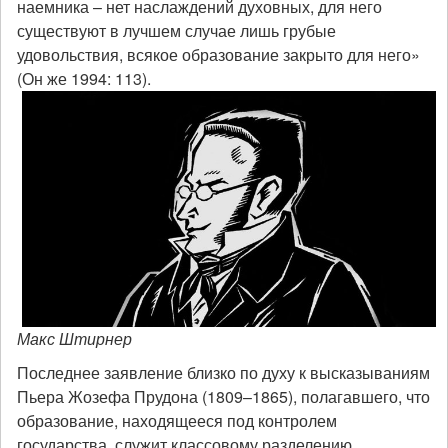
наемника – нет наслаждений духовных, для него
существуют в лучшем случае лишь грубые
удовольствия, всякое образование закрыто для него»
(Он же 1994: 113).
Макс Штирнер
Последнее заявление близко по духу к высказываниям
Пьера Жозефа Прудона (1809–1865), полагавшего, что
образование, находящееся под контролем
государства, служит классовому разделению