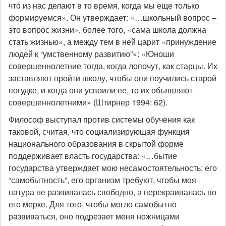
чтó из нас делают в то время, когда мы еще только
формируемся». Он утверждает: «…школьный вопрос –
это вопрос жизни», более того, «сама школа должна
стать жизнью», а между тем в ней царит «принуждение
людей к “умственному развитию”»: «Юноши
совершеннолетние тогда, когда лопочут, как старцы. Их
заставляют пройти школу, чтобы они поучились старой
погудке, и когда они усвоили ее, то их объявляют
совершеннолетними» (Штирнер 1994: 62).
Философ выступал против системы обучения как
таковой, считая, что социализирующая функция
национального образования в скрытой форме
поддерживает власть государства: «…бытие
государства утверждает мою несамостоятельность; его
“самобытность”, его организм требуют, чтобы моя
натура не развивалась свободно, а перекраивалась по
его мерке. Для того, чтобы могло самобытно
развиваться, оно подрезает меня ножницами