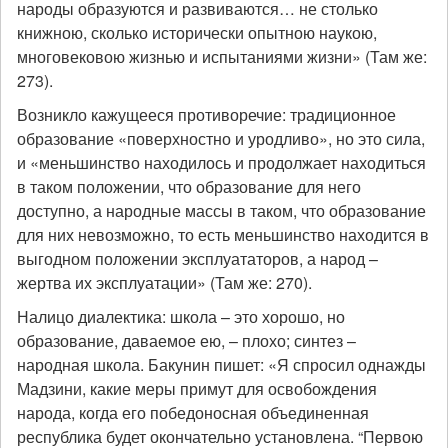
народы образуются и развиваются… не столько
книжною, сколько исторически опытною наукою,
многовековою жизнью и испытаниями жизни» (Там же:
273).
Возникло кажущееся противоречие: традиционное
образование «поверхностно и уродливо», но это сила,
и «меньшинство находилось и продолжает находиться
в таком положении, что образование для него
доступно, а народные массы в таком, что образование
для них невозможно, то есть меньшинство находится в
выгодном положении эксплуататоров, а народ –
жертва их эксплуатации» (Там же: 270).
Налицо диалектика: школа – это хорошо, но
образование, даваемое ею, – плохо; синтез –
народная школа. Бакунин пишет: «Я спросил однажды
Мадзини, какие меры примут для освобождения
народа, когда его победоносная объединенная
республика будет окончательно установлена. “Первою