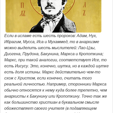
Если в исламе есть шесть пророков: Адам, Нух,
Ибрагим, Мусса, Иса и Мухаммед, то в анархизме
можно выделить шесть мыслителей: Лао-Цзы,
Диогена, Прудона, Бакунина, Маркса и Кропоткина;
Маркс, при такой аналогии, соответствует Исе, то
есть Иисусу. Это, конечно, шутка, но в каждой шутке
есть доля истины. Маркс действительно чем-то
схож с Христом, если конечно, считать того
реальной личностью. Например, сторонники Маркса
обычно относятся к нему куда более трепетно, чем
анархисты к Бакунину или Кропоткину. Точно так же
как большинство христиан в буквальном смысле
обожествляет своего учителя (в подавляющем