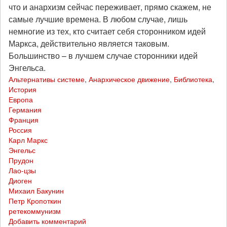
что и анархизм сейчас переживает, прямо скажем, не
самые лучшие времена. В любом случае, лишь
немногие из тех, кто считает себя сторонником идей
Маркса, действительно является таковым.
Большинство – в лучшем случае сторонники идей
Энгельса.
Альтернативы системе
,
Анархическое движение
,
Библиотека
,
История
Европа
Германия
Франция
Россия
Карл Маркс
Энгельс
Прудон
Лао-цзы
Диоген
Михаил Бакунин
Петр Кропоткин
ретекоммунизм
Добавить комментарий