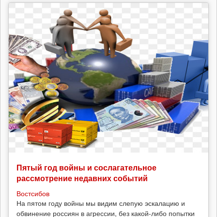
Пятый год войны и сослагательное
рассмотрение недавних событий
Востсибов
На пятом году войны мы видим слепую эскалацию и
обвинение россиян в агрессии, без какой-либо попытки