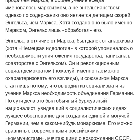
именовалось марксизмом, а не энгельсианством;
однако по содержанию оно является детищем скорей
Энгельса, чем Маркса. Хотя создано оно было именно
Марксом, Энгельс лишь «обработал» его.
Энгельс, в отличие от Маркса, был далек от анархизма
(хотя «Немецкая идеология» в которой упоминалось о
необходимости уничтожения государства, написана в
соавторстве с Энгельсом). Он и революционным
социал-демократом (пожалуй, именно так можно
охарактеризовать его взгляды), и союзником Маркса
стал лишь потому, что выводил из социализма и из
учения Маркса необходимость объединения Германии.
По сути дела это был обычный буржуазный
националист, увидевший в социалистических идеях
лучшее обоснование для создания единой и могучей
Германии, чем в каком-нибудь монархизме. Его можно
сравнить с современными российскими
«коммунистами», мечтающими о возрождении СССР.