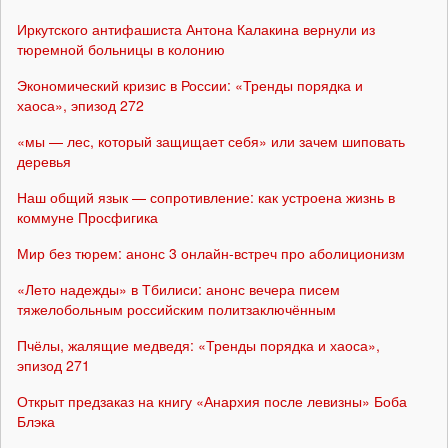
Иркутского антифашиста Антона Калакина вернули из
тюремной больницы в колонию
Экономический кризис в России: «Тренды порядка и
хаоса», эпизод 272
«мы — лес, который защищает себя» или зачем шиповать
деревья
Наш общий язык — сопротивление: как устроена жизнь в
коммуне Просфигика
Мир без тюрем: анонс 3 онлайн-встреч про аболиционизм
«Лето надежды» в Тбилиси: анонс вечера писем
тяжелобольным российским политзаключённым
Пчёлы, жалящие медведя: «Тренды порядка и хаоса»,
эпизод 271
Открыт предзаказ на книгу «Анархия после левизны» Боба
Блэка