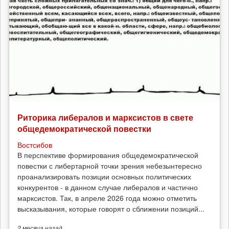
Риторика либералов и марксистов в свете
общедемократической повестки
Востсибов
В перспективе формирования общедемократической
повестки с либертарной точки зрения небезынтересно
проанализировать позиции основных политических
конкурентов - в данном случае либералов и частично
марксистов. Так, в апреле 2026 года можно отметить
высказывания, которые говорят о сближении позиций...
2 месяца
назад