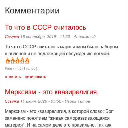
Комментарии
То что в СССР cчиталось
Ссылка
16 сентября, 2019 - 11:50 -
Анонимный
То что в СССР cчиталось марксизмом было набором
шаблонов и не подлежащей обсуждению догмой.
Рейтинг:
5
(
1
голос )
ответить
цитировать
Марксизм - это квазирелигия,
Ссылка
11 июня, 2026 - 05:52 -
Игорь Титов
Марксизм - это квазирелигия, в которой слово:"Бог"
заменено понятием "живая саморазвивающаяся
материя". И на самом деле это правильно, так как