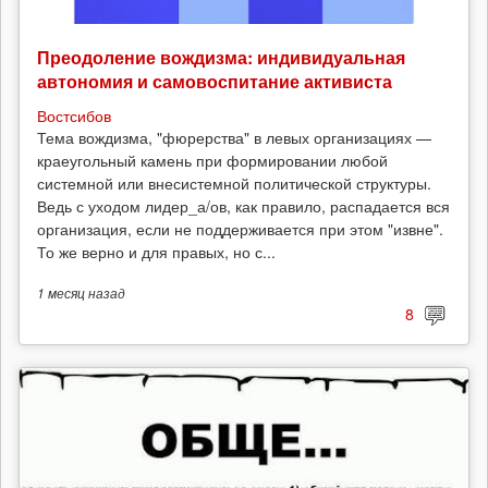
Преодоление вождизма: индивидуальная
автономия и самовоспитание активиста
Востсибов
Тема вождизма, "фюрерства" в левых организациях —
краеугольный камень при формировании любой
системной или внесистемной политической структуры.
Ведь с уходом лидер_а/ов, как правило, распадается вся
организация, если не поддерживается при этом "извне".
То же верно и для правых, но с...
1 месяц
назад
8