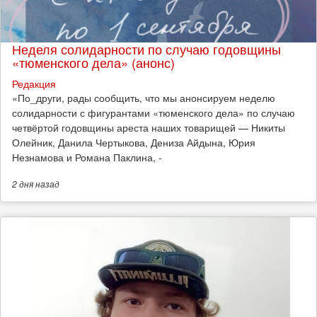
Неделя солидарности по случаю годовщины
«тюменского дела» (анонс)
Редакция
​«По_други, рады сообщить, что мы анонсируем неделю
солидарности с фигурантами «тюменского дела» по случаю
четвёртой годовщины ареста наших товарищей — Никиты
Олейник, Данила Чертыкова, Дениза Айдына, Юрия
Незнамова и Романа Паклина, -
2 дня
назад