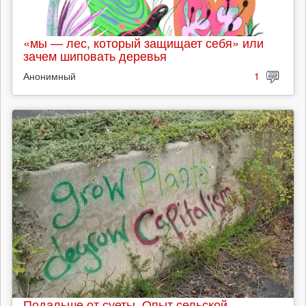
«мы — лес, который защищает себя» или
зачем шиповать деревья
Анонимный
1
Подальше от суеты. Опыт сельской