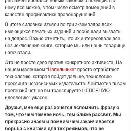
регламентировался новым законом о полиции. По
нему все можно, в том числе осмотр помещений в
качестве профилактики правонарушений.
В итоге силовики изъяли по три экземпляра всех
имеющихся печатных изданий и пообещали вызвать
на допрос. Важно отметить, что их интересовали все
без исключения книги, которые мы или наши товарищи
напечатали.
Это не просто дело против конкретного активиста. На
нашем маленьком "
Напильнике
" просто отработают
технологию, которая пойдет дальше, технологию
прессинга независимых издательств. Лейтмотив "к вам
претензий нет, но вы транслируете НЕВЕРНУЮ
идеологию" ужасен.
Друзья, мне еще раз хочется вспомнить фразу о
том, что чем темнее ночь, тем ближе рассвет. Мы
прекрасно знаем и помним чем заканчивается
борьба с книгами для тех режимов, что ее