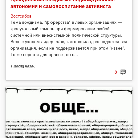
автономия и самовоспитание активиста
Востсибов
Тема вождизма, "фюрерства" в левых организациях —
краеугольный камень при формировании любой
системной или внесистемной политической структуры.
Ведь с уходом лидер_а/ов, как правило, распадается вся
организация, если не поддерживается при этом "извне".
То же верно и для правых, но с...
1 месяц
назад
8