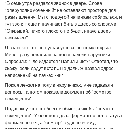
"В семь утра раздался звонок в дверь. Слова
"оперуполномоченный" не оставляют простора для
размышления. Мы с подругой начинаем собираться, и
тут звонят еще и начинают бить в дверь со словами:
"Открывай, ничего плохого не будет, иначе дверь
взломаем".
Я знаю, что это не пустая угроза, поэтому открыл.
Меня сразу повалили на пол и надели наручники.
Спросили: "Где издается "Напильник"?" Ответил, что
скажу, если дадут встать. Не дали. Я назвал адрес,
написанный на пачках книг.
Пока я лежал на полу в наручниках, мне задавали
вопросы, а потом показали документ об "осмотре
помещения".
Подчеркну, что это был не обыск, а якобы "осмотр
помещения". Уголовного дела формально нет, статуса
формально нет, а "осмотр", судя по всему,