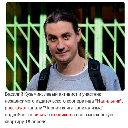
Василий Кузьмин, левый активист и участник
независимого издательского кооператива "
Напильник
",
рассказал
каналу "Черная книга капитализма"
подробности
визита силовиков
в свою московскую
квартиру 18 апреля.