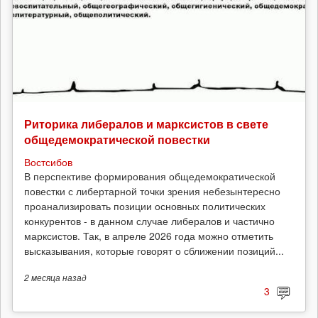
Риторика либералов и марксистов в свете
общедемократической повестки
Востсибов
В перспективе формирования общедемократической
повестки с либертарной точки зрения небезынтересно
проанализировать позиции основных политических
конкурентов - в данном случае либералов и частично
марксистов. Так, в апреле 2026 года можно отметить
высказывания, которые говорят о сближении позиций...
2 месяца
назад
3