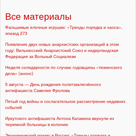
Все материалы
Фальшивые елочные игрушки: «Тренды порядка и хаоса»,
эпизод 273
Появление двух новых анархистских организаций в этом
году: Вильнюсский Анархистский Союз и нидерландская
Федерация за Вольный Социализм
Неделя солидарности по случаю годовщины «тюменского
дела» (анонс)
5 августа — День рождения политзаключённого
антифашиста Савелия Фролова
Пятый год войны и сослагательное рассмотрение недавних
событий
Иркутского антифашиста Антона Калакина вернули из
тюремной больницы в колонию
Экономический кризис в России: «Тренды порядка и