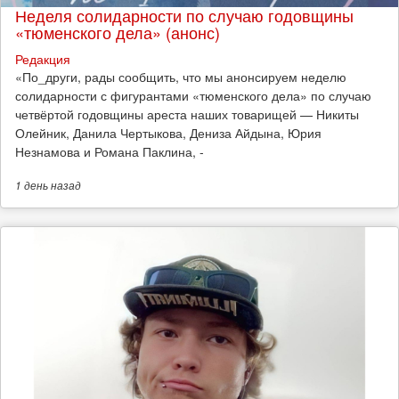
Неделя солидарности по случаю годовщины
«тюменского дела» (анонс)
Редакция
​«По_други, рады сообщить, что мы анонсируем неделю
солидарности с фигурантами «тюменского дела» по случаю
четвёртой годовщины ареста наших товарищей — Никиты
Олейник, Данила Чертыкова, Дениза Айдына, Юрия
Незнамова и Романа Паклина, -
1 день
назад