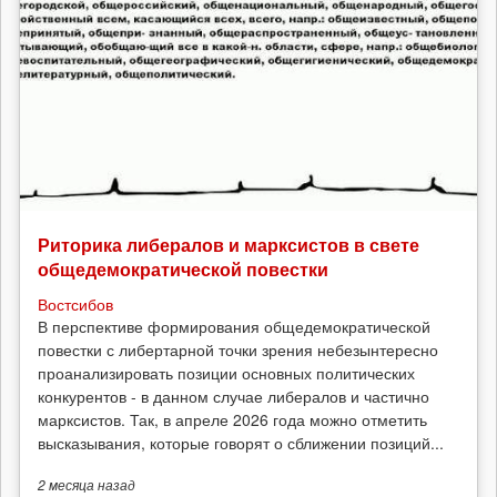
Риторика либералов и марксистов в свете
общедемократической повестки
Востсибов
В перспективе формирования общедемократической
повестки с либертарной точки зрения небезынтересно
проанализировать позиции основных политических
конкурентов - в данном случае либералов и частично
марксистов. Так, в апреле 2026 года можно отметить
высказывания, которые говорят о сближении позиций...
2 месяца
назад