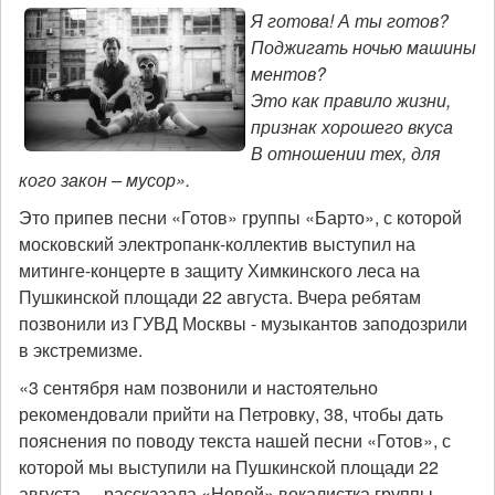
Я готова! А ты готов?
Поджигать ночью машины
ментов?
Это как правило жизни,
признак хорошего вкуса
В отношении тех, для
кого закон – мусор».
Это припев песни «Готов» группы «Барто», с которой
московский электропанк-коллектив выступил на
митинге-концерте в защиту Химкинского леса на
Пушкинской площади 22 августа. Вчера ребятам
позвонили из ГУВД Москвы - музыкантов заподозрили
в экстремизме.
«3 сентября нам позвонили и настоятельно
рекомендовали прийти на Петровку, 38, чтобы дать
пояснения по поводу текста нашей песни «Готов», с
которой мы выступили на Пушкинской площади 22
августа, – рассказала «Новой» вокалистка группы