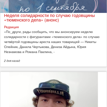
Неделя солидарности по случаю годовщины
«тюменского дела» (анонс)
Редакция
​«По_други, рады сообщить, что мы анонсируем неделю
солидарности с фигурантами «тюменского дела» по случаю
четвёртой годовщины ареста наших товарищей — Никиты
Олейник, Данила Чертыкова, Дениза Айдына, Юрия
Незнамова и Романа Паклина, -
2 дня
назад