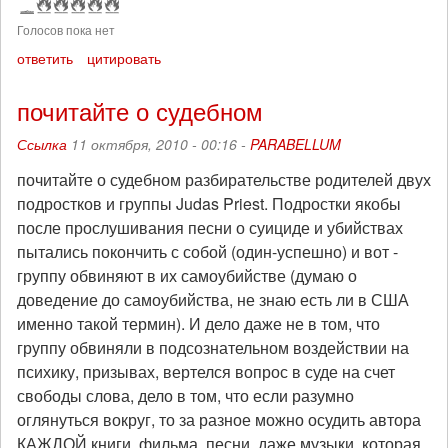
Голосов пока нет
ответить
цитировать
почитайте о судебном
Ссылка
11 октября, 2010 - 00:16 -
PARABELLUM
почитайте о судебном разбирательстве родителей двух
подростков и группы Judas Priest. Подростки якобы
после прослушивания песни о суициде и убийствах
пытались покончить с собой (один-успешно) и вот -
группу обвиняют в их самоубийстве (думаю о
доведение до самоубийства, не знаю есть ли в США
именно такой термин). И дело даже не в том, что
группу обвиняли в подсознательном воздействии на
психику, призывах, вертелся вопрос в суде на счет
свободы слова, дело в том, что если разумно
оглянуться вокруг, то за разное можно осудить автора
КАЖДОЙ книги, фильма, песни, даже музыки, которая