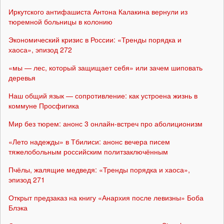
Иркутского антифашиста Антона Калакина вернули из
тюремной больницы в колонию
Экономический кризис в России: «Тренды порядка и
хаоса», эпизод 272
«мы — лес, который защищает себя» или зачем шиповать
деревья
Наш общий язык — сопротивление: как устроена жизнь в
коммуне Просфигика
Мир без тюрем: анонс 3 онлайн-встреч про аболиционизм
«Лето надежды» в Тбилиси: анонс вечера писем
тяжелобольным российским политзаключённым
Пчёлы, жалящие медведя: «Тренды порядка и хаоса»,
эпизод 271
Открыт предзаказ на книгу «Анархия после левизны» Боба
Блэка