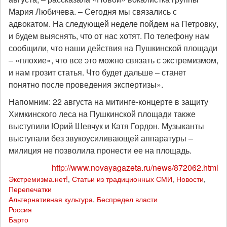
Мария Любичева. – Сегодня мы связались с
адвокатом. На следующей неделе пойдем на Петровку,
и будем выяснять, что от нас хотят. По телефону нам
сообщили, что наши действия на Пушкинской площади
– «плохие», что все это можно связать с экстремизмом,
и нам грозит статья. Что будет дальше – станет
понятно после проведения экспертизы».
Напомним: 22 августа на митинге-концерте в защиту
Химкинского леса на Пушкинской площади также
выступили Юрий Шевчук и Катя Гордон. Музыканты
выступали без звукоусиливающей аппаратуры –
милиция не позволила пронести ее на площадь.
http://www.novayagazeta.ru/news/872062.html
Экстремизма.нет!
,
Статьи из традиционных СМИ
,
Новости
,
Перепечатки
Альтернативная культура
,
Беспредел власти
Россия
Барто