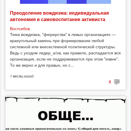
Преодоление вождизма: индивидуальная
автономия и самовоспитание активиста
Востсибов
Тема вождизма, "фюрерства" в левых организациях —
краеугольный камень при формировании любой
системной или внесистемной политической структуры.
Ведь с уходом лидер_а/ов, как правило, распадается вся
организация, если не поддерживается при этом "извне".
То же верно и для правых, но с...
1 месяц
назад
8