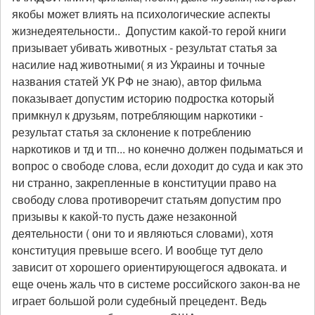
якобы может влиять на психологические аспекты
жизнедеятельности.. Допустим какой-то герой книги
призывает убивать животных - результат статья за
насилие над животными( я из Украины и точные
названия статей УК РФ не знаю), автор фильма
показывает допустим историю подростка который
примкнул к друзьям, потребляющим наркотики -
результат статья за склонение к потреблению
наркотиков и тд и тп... но конечно должен подыматься и
вопрос о свободе слова, если доходит до суда и как это
ни странно, закрепленные в конституции право на
свободу слова противоречит статьям допустим про
призывы к какой-то пусть даже незаконной
деятельности ( они то и являються словами), хотя
конституция превыше всего. И вообще тут дело
зависит от хорошего ориентирующегося адвоката. и
еще очень жаль что в системе российского закон-ва не
играет большой роли судебный прецедент. Ведь