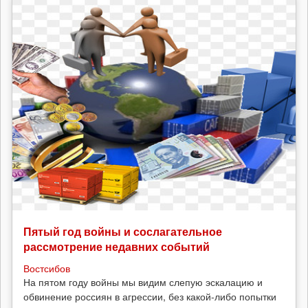
Пятый год войны и сослагательное
рассмотрение недавних событий
Востсибов
На пятом году войны мы видим слепую эскалацию и
обвинение россиян в агрессии, без какой-либо попытки