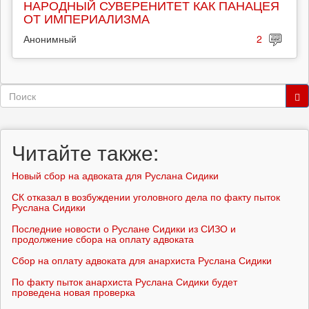
НАРОДНЫЙ СУВЕРЕНИТЕТ КАК ПАНАЦЕЯ
ОТ ИМПЕРИАЛИЗМА
Анонимный
2
Форма
поиска
Поиск
Читайте также:
Новый сбор на адвоката для Руслана Сидики
СК отказал в возбуждении уголовного дела по факту пыток
Руслана Сидики
Последние новости о Руслане Сидики из СИЗО и
продолжение сбора на оплату адвоката
Сбор на оплату адвоката для анархиста Руслана Сидики
По факту пыток анархиста Руслана Сидики будет
проведена новая проверка