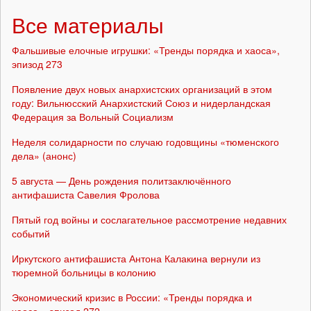
Все материалы
Фальшивые елочные игрушки: «Тренды порядка и хаоса»,
эпизод 273
Появление двух новых анархистских организаций в этом
году: Вильнюсский Анархистский Союз и нидерландская
Федерация за Вольный Социализм
Неделя солидарности по случаю годовщины «тюменского
дела» (анонс)
5 августа — День рождения политзаключённого
антифашиста Савелия Фролова
Пятый год войны и сослагательное рассмотрение недавних
событий
Иркутского антифашиста Антона Калакина вернули из
тюремной больницы в колонию
Экономический кризис в России: «Тренды порядка и
хаоса», эпизод 272