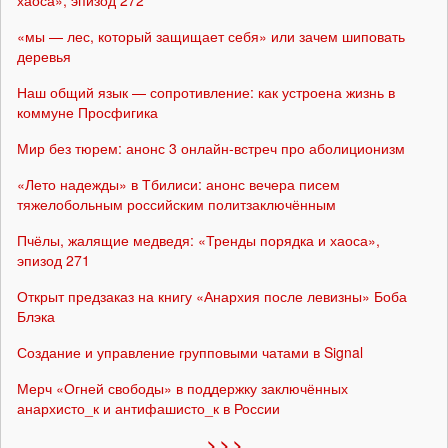
«мы — лес, который защищает себя» или зачем шиповать
деревья
Наш общий язык — сопротивление: как устроена жизнь в
коммуне Просфигика
Мир без тюрем: анонс 3 онлайн-встреч про аболиционизм
«Лето надежды» в Тбилиси: анонс вечера писем
тяжелобольным российским политзаключённым
Пчёлы, жалящие медведя: «Тренды порядка и хаоса»,
эпизод 271
Открыт предзаказ на книгу «Анархия после левизны» Боба
Блэка
Создание и управление групповыми чатами в Signal
Мерч «Огней свободы» в поддержку заключённых
анархисто_к и антифашисто_к в России
> > >