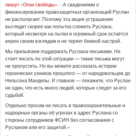
пишут
«
Огни свободы
». - А сведениями о
финансировании правозащитных организаций Руслан
не располагает. Поэтому эта акция устрашения
выглядит скорее как попытка сломить Руслана,
который несмотря на пытки и огромный срок остаётся
верен своим взглядам и не теряет боевой настрой.
Мы призываем поддержать Руслана письмами. Не
стоит писать по этой ситуации
—
такие письма могут
не пропустить. Но вы можете рассказать истории
героических узников прошлого
—
от народовольцев до
Нельсона Манделы. И главное
—
покажите, что Руслан
не один, что есть много людей, которые следят за его
судьбой.
Отдельно просим не писать в правоохранительные и
надзорные органы об угрозах в адрес Руслана со
стороны сотрудников ФСИН без согласования с
Русланом или его защитой.»