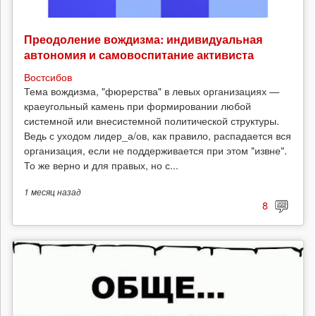
Преодоление вождизма: индивидуальная
автономия и самовоспитание активиста
Востсибов
Тема вождизма, "фюрерства" в левых организациях —
краеугольный камень при формировании любой
системной или внесистемной политической структуры.
Ведь с уходом лидер_а/ов, как правило, распадается вся
организация, если не поддерживается при этом "извне".
То же верно и для правых, но с...
1 месяц
назад
8