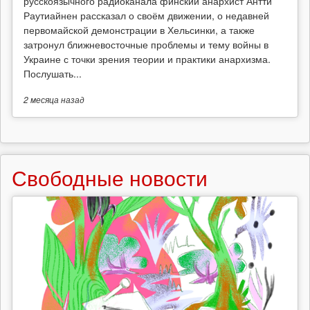
русскоязычного радиоканала финский анархист Антти
Раутиайнен рассказал о своём движении, о недавней
первомайской демонстрации в Хельсинки, а также
затронул ближневосточные проблемы и тему войны в
Украине с точки зрения теории и практики анархизма.
Послушать...
2 месяца
назад
Свободные новости