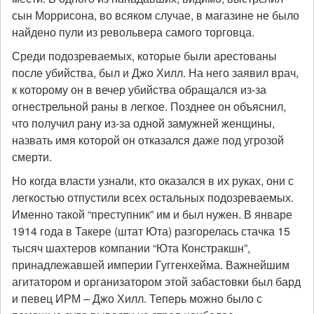
сын Моррисона, во всяком случае, в магазине не было
найдено пули из револьвера самого торговца.
Среди подозреваемых, которые были арестованы
после убийства, был и Джо Хилл. На него заявил врач,
к которому он в вечер убийства обращался из-за
огнестрельной раны в легкое. Позднее он объяснил,
что получил рану из-за одной замужней женщины,
назвать имя которой он отказался даже под угрозой
смерти.
Но когда власти узнали, кто оказался в их руках, они с
легкостью отпустили всех остальных подозреваемых.
Именно такой “преступник” им и был нужен. В январе
1914 года в Такере (штат Юта) разгорелась стачка 15
тысяч шахтеров компании “Юта Констракшн”,
принадлежавшей империи Гуггенхейма. Важнейшим
агитатором и организатором этой забастовки был бард
и певец ИРМ – Джо Хилл. Теперь можно было с