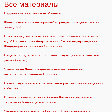
Все материалы
Буддийские анархисты — Мьянме
Фальшивые елочные игрушки: «Тренды порядка и хаоса»,
эпизод 273
Появление двух новых анархистских организаций в этом
году: Вильнюсский Анархистский Союз и нидерландская
Федерация за Вольный Социализм
Неделя солидарности по случаю годовщины «тюменского
дела» (анонс)
5 августа — День рождения политзаключённого
антифашиста Савелия Фролова
Пятый год войны и сослагательное рассмотрение недавних
событий
Иркутского антифашиста Антона Калакина вернули из
тюремной больницы в колонию
Экономический кризис в России: «Тренды порядка и