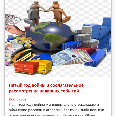
Пятый год войны и сослагательное
рассмотрение недавних событий
Востсибов
На пятом году войны мы видим слепую эскалацию и
обвинение россиян в агрессии, без какой-либо попытки
осмысления происходящего с обществом в РФ на