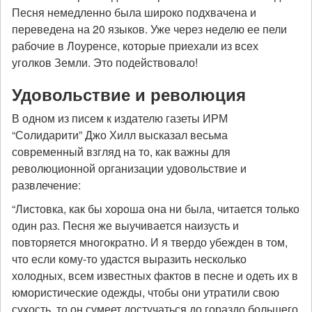
Песня немедленно была широко подхвачена и
переведена на 20 языков. Уже через неделю ее пели
рабочие в Лоуренсе, которые приехали из всех
уголков Земли. Это подействовало!
Удовольствие и революция
В одном из писем к издателю газеты ИРМ
“Солидарити” Джо Хилл высказал весьма
современный взгляд на то, как важны для
революционной организации удовольствие и
развлечение:
“Листовка, как бы хороша она ни была, читается только
один раз. Песня же выучивается наизусть и
повторяется многократно. И я твердо убежден в том,
что если кому-то удастся выразить несколько
холодных, всем известных фактов в песне и одеть их в
юмористические одежды, чтобы они утратили свою
сухость, то он сумеет достучаться до гораздо большего