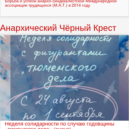
Борьба и успехи анархо-синдикалистской Международной
ассоциации трудящихся (М.А.Т.) в 2014 году
Анархический Чёрный Крест
Неделя солидарности по случаю годовщины
«тюменского дела» (анонс)