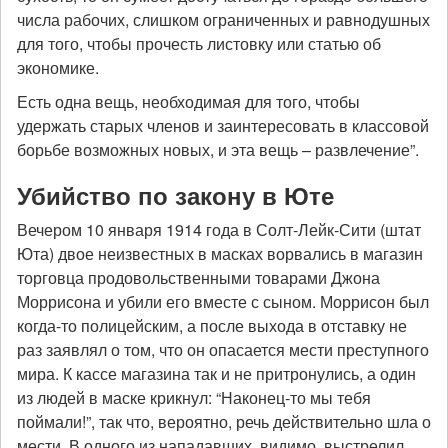
числа рабочих, слишком ограниченных и равнодушных
для того, чтобы прочесть листовку или статью об
экономике.
Есть одна вещь, необходимая для того, чтобы
удержать старых членов и заинтересовать в классовой
борьбе возможных новых, и эта вещь – развлечение”.
Убийство по закону в Юте
Вечером 10 января 1914 года в Солт-Лейк-Сити (штат
Юта) двое неизвестных в масках ворвались в магазин
торговца продовольственными товарами Джона
Моррисона и убили его вместе с сыном. Моррисон был
когда-то полицейским, а после выхода в отставку не
раз заявлял о том, что он опасается мести преступного
мира. К кассе магазина так и не притронулись, а один
из людей в маске крикнул: “Наконец-то мы тебя
поймали!”, так что, вероятно, речь действительно шла о
мести. В одного из нападавших, видимо, выстрелил