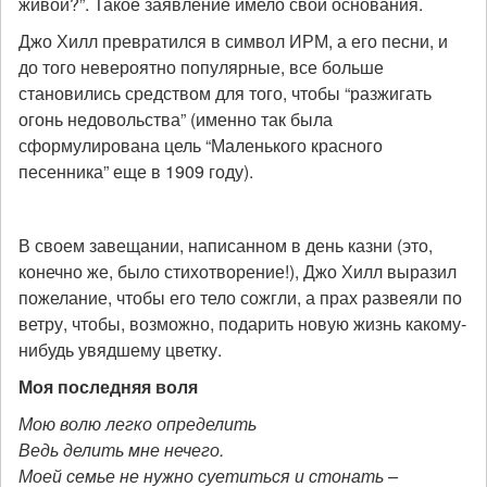
живой?”. Такое заявление имело свои основания.
Джо Хилл превратился в символ ИРМ, а его песни, и
до того невероятно популярные, все больше
становились средством для того, чтобы “разжигать
огонь недовольства” (именно так была
сформулирована цель “Маленького красного
песенника” еще в 1909 году).
В
своем завещании, написанном в день казни (это,
конечно же, было стихотворение!), Джо Хилл выразил
пожелание, чтобы его тело сожгли, а прах развеяли по
ветру, чтобы, возможно, подарить новую жизнь какому-
нибудь увядшему цветку.
Моя последняя воля
Мою волю легко определить
Ведь делить мне нечего.
Моей семье не нужно суетиться и стонать –