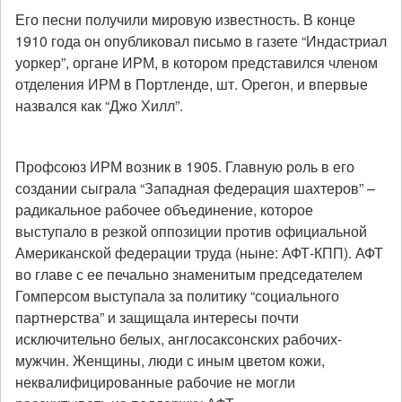
Его песни получили мировую известность. В конце
1910 года он опубликовал письмо в газете “Индастриал
уоркер”, органе ИРМ, в котором представился членом
отделения ИРМ в Портленде, шт. Орегон, и впервые
назвался как “Джо Хилл”.
Профсоюз ИРМ возник в 1905. Главную роль в его
создании сыграла “Западная федерация шахтеров” –
радикальное рабочее объединение, которое
выступало в резкой оппозиции против официальной
Американской федерации труда (ныне: АФТ-КПП). АФТ
во главе с ее печально знаменитым председателем
Гомперсом выступала за политику “социального
партнерства” и защищала интересы почти
исключительно белых, англосаксонских рабочих-
мужчин. Женщины, люди с иным цветом кожи,
неквалифицированные рабочие не могли