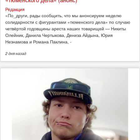
Редакция
​«По_други, рады сообщить, что мы анонсируем неделю
солидарности с фигурантами «тюменского дела» по случаю
четвёртой годовщины ареста наших товарищей — Никиты
Олейник, Данила Чертыкова, Дениза Айдына, Юрия
Незнамова и Романа Паклина, -
2 дня
назад