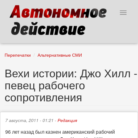
Перейти
к
Toggle
основному
navigat
содержанию
Перепечатки
Альтернативные СМИ
Вехи истории: Джо Хилл -
певец рабочего
сопротивления
7 августа, 2011 - 01:21 -
Редакция
96 лет назад был казнен американский рабочий