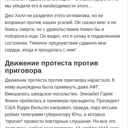
мы убедили его в необходимости этого…
Джо Хилл не разделял этого оптимизма, но не
возражал против наших усилий. Он сказал мне: я не
боюсь смерти, но с удовольствием пожил бы и
поборолся еще. Он видел, что я ухожу в подавленном
состоянии. Тяжелое предчувствие сдавило мне
сердце, когда я прощалась с ним”.
Движение протеста против
приговора
Движение протеста против приговора нарастало. К
нему вынуждена была примкнуть даже АФТ.
Вмешалось шведское посольство. Элизабет Гарли
Флинн пробилась в приемную президента. Президент
США Вудро Вильсон направил, правда, пару весьма
робких телеграмм губернатору Юты, в которых
“просил” провести повторные слушания. Но все это
дало лишь небольшую отсрочку. 19 ноября 1915 года