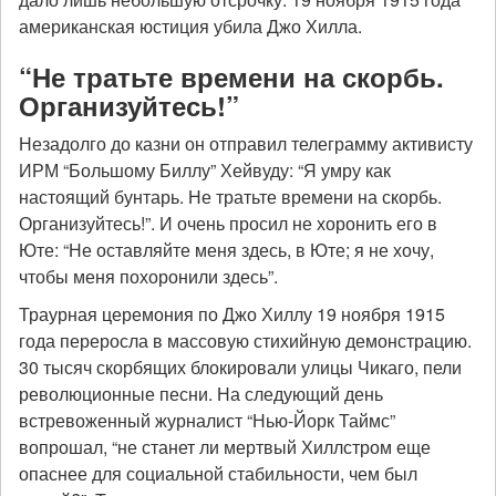
американская юстиция убила Джо Хилла.
“Не тратьте времени на скорбь.
Организуйтесь!”
Незадолго до казни он отправил телеграмму активисту
ИРМ “Большому Биллу” Хейвуду: “Я умру как
настоящий бунтарь. Не тратьте времени на скорбь.
Организуйтесь!”. И очень просил не хоронить его в
Юте: “Не оставляйте меня здесь, в Юте; я не хочу,
чтобы меня похоронили здесь”.
Траурная церемония по Джо Хиллу 19 ноября 1915
года переросла в массовую стихийную демонстрацию.
30 тысяч скорбящих блокировали улицы Чикаго, пели
революционные песни. На следующий день
встревоженный журналист “Нью-Йорк Таймс”
вопрошал, “не станет ли мертвый Хиллстром еще
опаснее для социальной стабильности, чем был