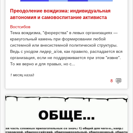
Преодоление вождизма: индивидуальная
автономия и самовоспитание активиста
Востсибов
Тема вождизма, "фюрерства" в левых организациях —
краеугольный камень при формировании любой
системной или внесистемной политической структуры.
Ведь с уходом лидер_а/ов, как правило, распадается вся
организация, если не поддерживается при этом "извне".
То же верно и для правых, но с...
1 месяц
назад
8