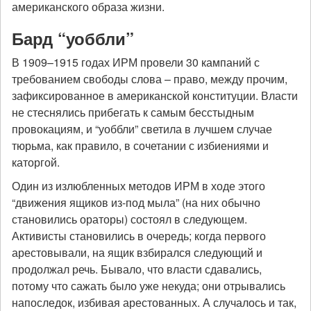
американского образа жизни.
Бард “уоббли”
В 1909–1915 годах ИРМ провели 30 кампаний с
требованием свободы слова – право, между прочим,
зафиксированное в американской конституции. Власти
не стеснялись прибегать к самым бесстыдным
провокациям, и “уоббли” светила в лучшем случае
тюрьма, как правило, в сочетании с избиениями и
каторгой.
Один из излюбленных методов ИРМ в ходе этого
“движения ящиков из-под мыла” (на них обычно
становились ораторы) состоял в следующем.
Активисты становились в очередь; когда первого
арестовывали, на ящик взбирался следующий и
продолжал речь. Бывало, что власти сдавались,
потому что сажать было уже некуда; они отрывались
напоследок, избивая арестованных. А случалось и так,