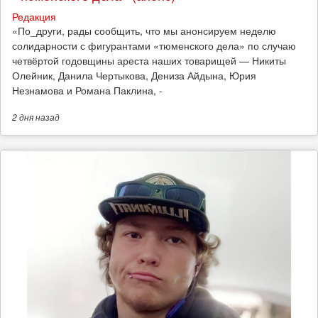
Редакция
​«По_други, рады сообщить, что мы анонсируем неделю
солидарности с фигурантами «тюменского дела» по случаю
четвёртой годовщины ареста наших товарищей — Никиты
Олейник, Данила Чертыкова, Дениза Айдына, Юрия
Незнамова и Романа Паклина, -
2 дня
назад