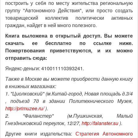
построить у себя по месту жительства региональную
группу "Автономного Действия", или просто создать
товарищеский коллектив политически активных
граждан, найдет в ней много полезного.
Книга выложена в открытый доступ. Вы можете
скачать ее бесплатно по ссылке ниже.
Пожертвования приветствуются, и их можно
отправить сюда:
Яндекс-деньги: 410011110393241.
Также в Москве вы можете приобрести данную книгу
в книжных магазинах:
1. "Циолковский" (м.Китай-город, Новая площадь д.3/4
, подъезд 7д в здании Политехнического Музея,
http://primuzee.ru/
).
2. "Фаланстер" (м.Пушкинская, Малый
Гнездниковский переулок, 12/27,
http://falanster.su
).
Другие книги издательства:
Стратегия Автономного