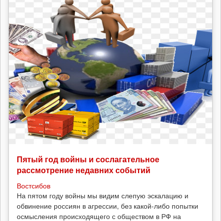
Пятый год войны и сослагательное
рассмотрение недавних событий
Востсибов
На пятом году войны мы видим слепую эскалацию и
обвинение россиян в агрессии, без какой-либо попытки
осмысления происходящего с обществом в РФ на