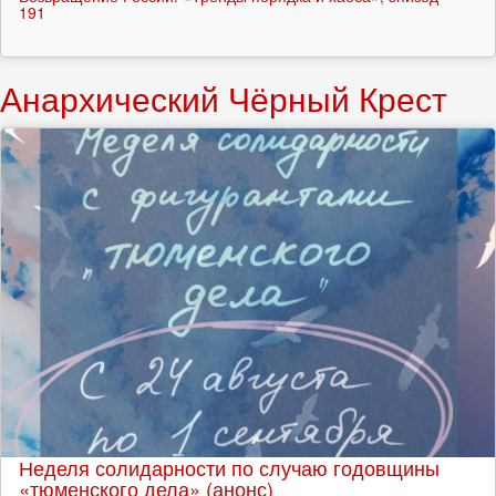
191
Анархический Чёрный Крест
Неделя солидарности по случаю годовщины
«тюменского дела» (анонс)