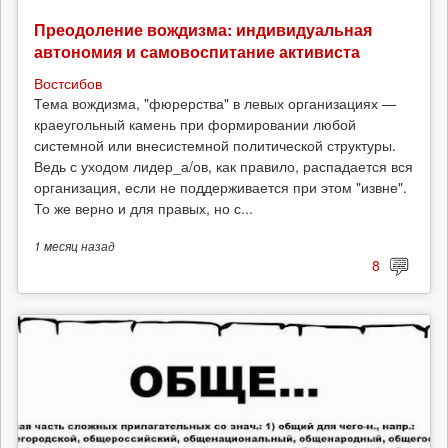
Преодоление вождизма: индивидуальная
автономия и самовоспитание активиста
Востсибов
Тема вождизма, "фюрерства" в левых организациях —
краеугольный камень при формировании любой
системной или внесистемной политической структуры.
Ведь с уходом лидер_а/ов, как правило, распадается вся
организация, если не поддерживается при этом "извне".
То же верно и для правых, но с...
1 месяц
назад
8