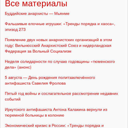
Все материалы
Буддийские анархисты — Мьянме
Фальшивые елочные игрушки: «Тренды порядка и хаоса»,
эпизод 273
Появление двух новых анархистских организаций в этом
году: Вильнюсский Анархистский Союз и нидерландская
Федерация за Вольный Социализм
Неделя солидарности по случаю годовщины «тюменского
дела» (анонс)
5 августа — День рождения политзаключённого
антифашиста Савелия Фролова
Пятый год войны и сослагательное рассмотрение недавних
событий
Иркутского антифашиста Антона Калакина вернули из
тюремной больницы в колонию
Экономический кризис в России: «Тренды порядка и