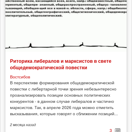
Риторика либералов и марксистов в свете
общедемократической повестки
Востсибов
В перспективе формирования общедемократической
повестки с либертарной точки зрения небезынтересно
проанализировать позиции основных политических
конкурентов - в данном случае либералов и частично
марксистов. Так, в апреле 2026 года можно отметить
высказывания, которые говорят о сближении позиций...
2 месяца
назад
3