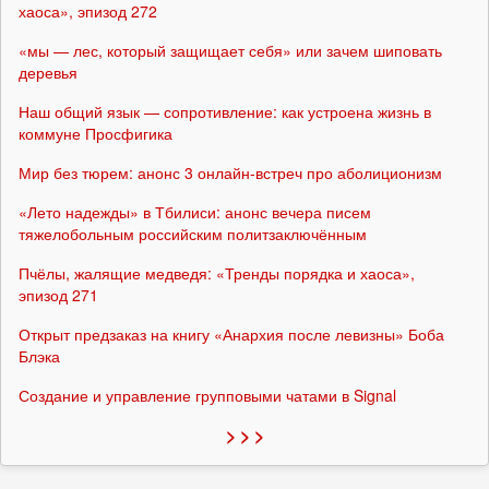
хаоса», эпизод 272
«мы — лес, который защищает себя» или зачем шиповать
деревья
Наш общий язык — сопротивление: как устроена жизнь в
коммуне Просфигика
Мир без тюрем: анонс 3 онлайн-встреч про аболиционизм
«Лето надежды» в Тбилиси: анонс вечера писем
тяжелобольным российским политзаключённым
Пчёлы, жалящие медведя: «Тренды порядка и хаоса»,
эпизод 271
Открыт предзаказ на книгу «Анархия после левизны» Боба
Блэка
Создание и управление групповыми чатами в Signal
> > >