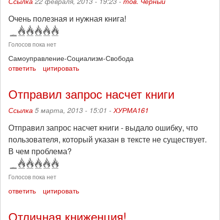
Ссылка
22 февраля, 2013 - 19:23 -
тов. Черный
Очень полезная и нужная книга!
Голосов пока нет
Самоуправление-Социализм-Свобода
ответить
цитировать
Отправил запрос насчет книги
Ссылка
5 марта, 2013 - 15:01 -
ХУРМА161
Отправил запрос насчет книги - выдало ошибку, что
пользователя, который указан в тексте не существует.
В чем проблема?
Голосов пока нет
ответить
цитировать
Отличная книженция!