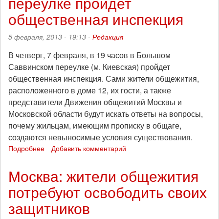
переулке пройдет
общественная инспекция
5 февраля, 2013 - 19:13 -
Редакция
В четверг, 7 февраля, в 19 часов в Большом
Саввинском переулке (м. Киевская) пройдет
общественная инспекция. Сами жители общежития,
расположенного в доме 12, их гости, а также
представители Движения общежитий Москвы и
Московской области будут искать ответы на вопросы,
почему жильцам, имеющим прописку в общаге,
создаются невыносимые условия существования.
Подробнее
о
Добавить комментарий
В
Большом
Москва: жители общежития
Саввинском
потребуют освободить своих
переулке
пройдет
защитников
общественная
инспекция