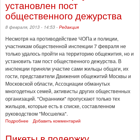
установлен пост
общественного дежурства
8 февраля, 2013 - 14:53 -
Редакция
Несмотря на противодействие ЧОПа и полиции,
участникам общественной инспекции 7 февраля не
только удалось пройти на территорию общежития, но и
установить там пост общественного дежурства. В
инспекции приняли участие сами жильцы общаги, их
гости, представители Движения общежитий Москвы и
Московской области, Ассоциации обманутых
многодетных семей, активисты других общественных
организаций. "Охранники" пропускают только тех
жильцов, которые есть в списке, составленном
руководством "Мосшелка".
Подробнее
о
Добавить комментарий
В
общежитии
Пикеты в подержку
в