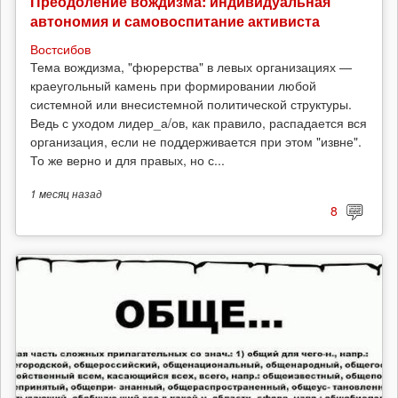
Преодоление вождизма: индивидуальная
автономия и самовоспитание активиста
Востсибов
Тема вождизма, "фюрерства" в левых организациях —
краеугольный камень при формировании любой
системной или внесистемной политической структуры.
Ведь с уходом лидер_а/ов, как правило, распадается вся
организация, если не поддерживается при этом "извне".
То же верно и для правых, но с...
1 месяц
назад
8