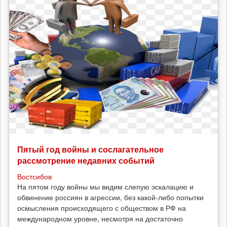
Пятый год войны и сослагательное
рассмотрение недавних событий
Востсибов
На пятом году войны мы видим слепую эскалацию и
обвинение россиян в агрессии, без какой-либо попытки
осмысления происходящего с обществом в РФ на
международном уровне, несмотря на достаточно