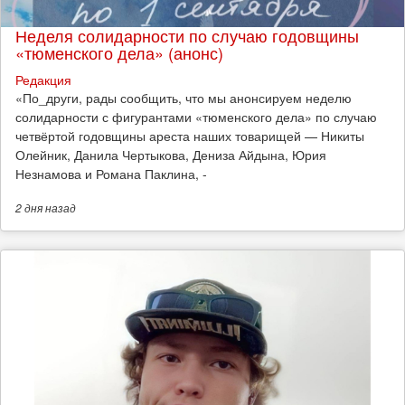
Неделя солидарности по случаю годовщины
«тюменского дела» (анонс)
Редакция
​«По_други, рады сообщить, что мы анонсируем неделю
солидарности с фигурантами «тюменского дела» по случаю
четвёртой годовщины ареста наших товарищей — Никиты
Олейник, Данила Чертыкова, Дениза Айдына, Юрия
Незнамова и Романа Паклина, -
2 дня
назад