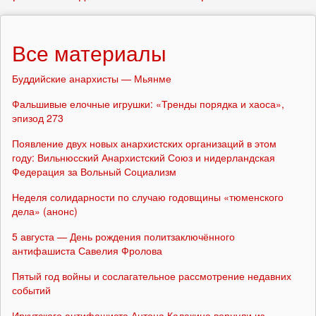
Все материалы
Буддийские анархисты — Мьянме
Фальшивые елочные игрушки: «Тренды порядка и хаоса»,
эпизод 273
Появление двух новых анархистских организаций в этом
году: Вильнюсский Анархистский Союз и нидерландская
Федерация за Вольный Социализм
Неделя солидарности по случаю годовщины «тюменского
дела» (анонс)
5 августа — День рождения политзаключённого
антифашиста Савелия Фролова
Пятый год войны и сослагательное рассмотрение недавних
событий
Иркутского антифашиста Антона Калакина вернули из