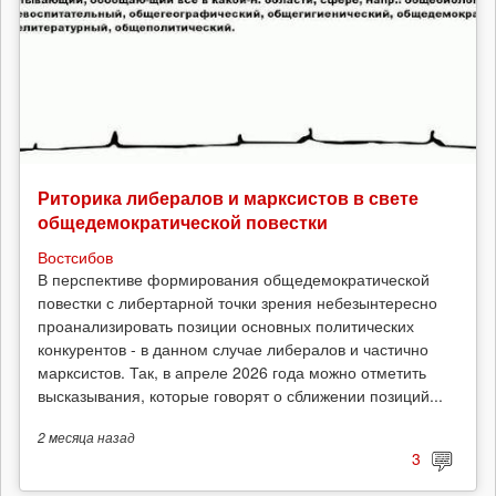
Риторика либералов и марксистов в свете
общедемократической повестки
Востсибов
В перспективе формирования общедемократической
повестки с либертарной точки зрения небезынтересно
проанализировать позиции основных политических
конкурентов - в данном случае либералов и частично
марксистов. Так, в апреле 2026 года можно отметить
высказывания, которые говорят о сближении позиций...
2 месяца
назад
3