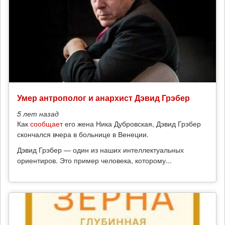
Умер антрополог и анархист Дэвид Грэбер
5 лет
назад
Как
сообщает
его жена Ника Дубровская, Дэвид Грэбер
скончался вчера в больнице в Венеции.
Дэвид Грэбер — один из наших интеллектуальных
ориентиров. Это пример человека, которому...