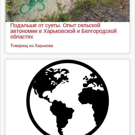
Подальше от суеты. Опыт сельской
автономии в Харьковской и Белгородской
областях
Товарищ из Харькова