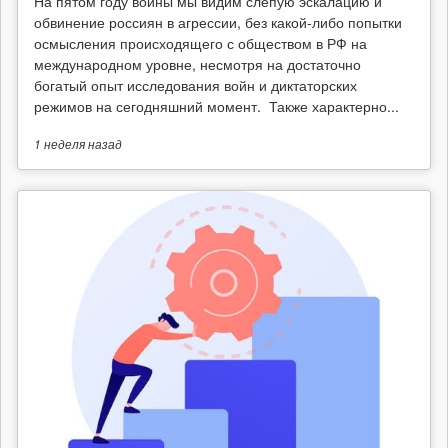
На пятом году войны мы видим слепую эскалацию и
обвинение россиян в агрессии, без какой-либо попытки
осмысления происходящего с обществом в РФ на
международном уровне, несмотря на достаточно
богатый опыт исследования войн и диктаторских
режимов на сегодняшний момент. Также характерно...
1 неделя
назад