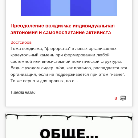
Преодоление вождизма: индивидуальная
автономия и самовоспитание активиста
Востсибов
Тема вождизма, "фюрерства" в левых организациях —
краеугольный камень при формировании любой
системной или внесистемной политической структуры.
Ведь с уходом лидер_а/ов, как правило, распадается вся
организация, если не поддерживается при этом "извне".
То же верно и для правых, но с...
1 месяц
назад
8