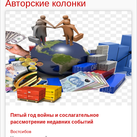
Авторские колонки
Пятый год войны и сослагательное
рассмотрение недавних событий
Востсибов