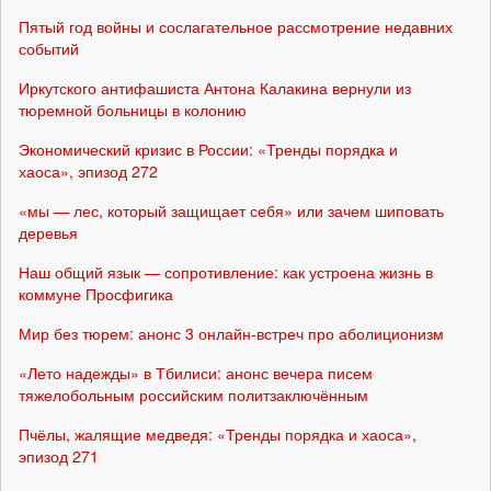
Пятый год войны и сослагательное рассмотрение недавних
событий
Иркутского антифашиста Антона Калакина вернули из
тюремной больницы в колонию
Экономический кризис в России: «Тренды порядка и
хаоса», эпизод 272
«мы — лес, который защищает себя» или зачем шиповать
деревья
Наш общий язык — сопротивление: как устроена жизнь в
коммуне Просфигика
Мир без тюрем: анонс 3 онлайн-встреч про аболиционизм
«Лето надежды» в Тбилиси: анонс вечера писем
тяжелобольным российским политзаключённым
Пчёлы, жалящие медведя: «Тренды порядка и хаоса»,
эпизод 271