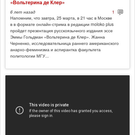
«Вольтерина де Клер»
6 лет
назад
1
Напомним, что завтра, 25 марта, в 21 час в Москве
в в формате онлайн-стрима в редакции moloko plus
пройдет презентация русскоязычного издания эссе
Эммы Гольдман «Вольтерина де Клер». Жанна
Черненко, исследовательница раннего американского
анархо-феминизма и аспирантка факультета
политологии МГУ...