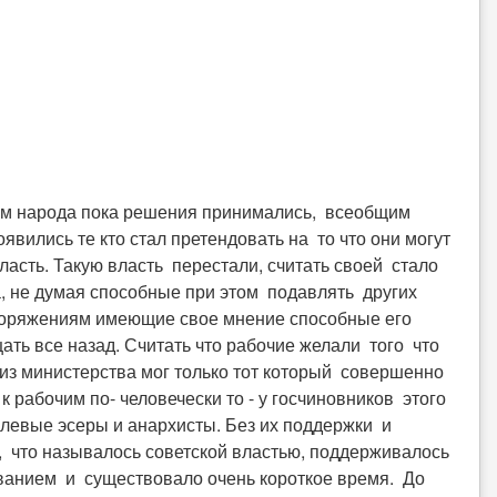
вом народа пока решения принимались, всеобщим
вились те кто стал претендовать на то что они могут
ласть. Такую власть перестали, считать своей стало
 не думая способные при этом подавлять других
споряжениям имеющие свое мнение способные его
ть все назад. Считать что рабочие желали того что
из министерства мог только тот который совершенно
к рабочим по- человечески то - у госчиновников этого
 левые эсеры и анархисты. Без их поддержки и
 что называлось советской властью, поддерживалось
анием и существовало очень короткое время. До