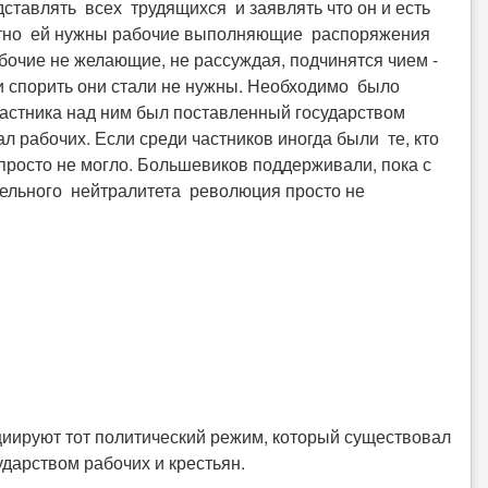
едставлять всех трудящихся и заявлять что он и есть
онятно ей нужны рабочие выполняющие распоряжения
бочие не желающие, не рассуждая, подчинятся чием -
 спорить они стали не нужны. Необходимо было
 частника над ним был поставленный государством
л рабочих. Если среди частников иногда были те, кто
ь просто не могло. Большевиков поддерживали, пока с
тельного нейтралитета революция просто не
циируют тот политический режим, который существовал
дарством рабочих и крестьян.