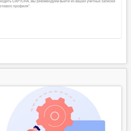
проходить CAPTCHA, мы рекомендуем выйти из ваших учетных записей
сетевого профиля".