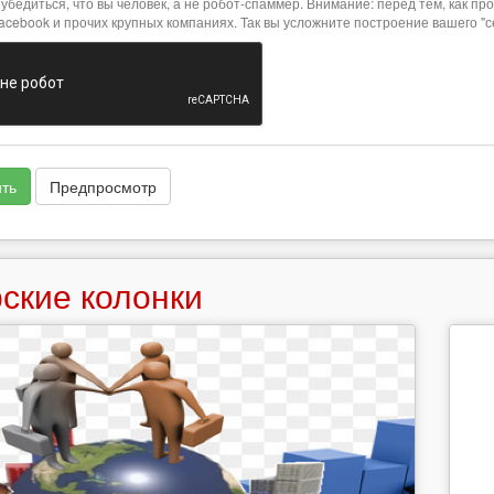
убедиться, что вы человек, а не робот-спаммер. Внимание: перед тем, как 
Facebook и прочих крупных компаниях. Так вы усложните построение вашего "
ть
Предпросмотр
ские колонки