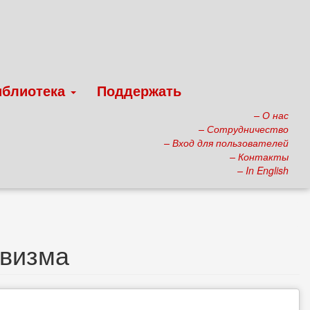
иблиотека
Поддержать
– О нас
– Сотрудничество
– Вход для пользователей
– Контакты
– In English
евизма