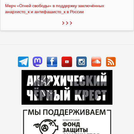
Мерч «Огней свободы» в поддержку заключённых
анархисто_к и антифашисто_к в России
> > >