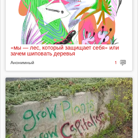
«мы — лес, который защищает себя» или
зачем шиповать деревья
Анонимный
1