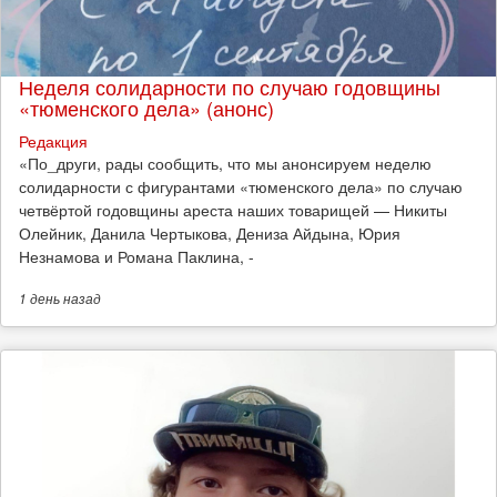
Неделя солидарности по случаю годовщины
«тюменского дела» (анонс)
Редакция
​«По_други, рады сообщить, что мы анонсируем неделю
солидарности с фигурантами «тюменского дела» по случаю
четвёртой годовщины ареста наших товарищей — Никиты
Олейник, Данила Чертыкова, Дениза Айдына, Юрия
Незнамова и Романа Паклина, -
1 день
назад