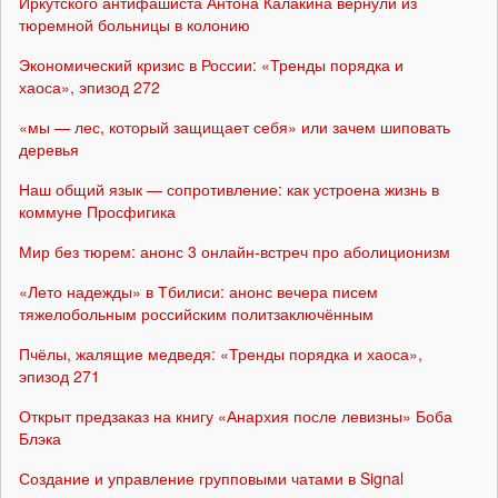
Иркутского антифашиста Антона Калакина вернули из
тюремной больницы в колонию
Экономический кризис в России: «Тренды порядка и
хаоса», эпизод 272
«мы — лес, который защищает себя» или зачем шиповать
деревья
Наш общий язык — сопротивление: как устроена жизнь в
коммуне Просфигика
Мир без тюрем: анонс 3 онлайн-встреч про аболиционизм
«Лето надежды» в Тбилиси: анонс вечера писем
тяжелобольным российским политзаключённым
Пчёлы, жалящие медведя: «Тренды порядка и хаоса»,
эпизод 271
Открыт предзаказ на книгу «Анархия после левизны» Боба
Блэка
Создание и управление групповыми чатами в Signal