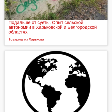
Подальше от суеты. Опыт сельской
автономии в Харьковской и Белгородской
областях
Товарищ из Харькова