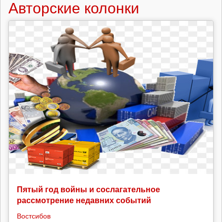
Авторские колонки
Пятый год войны и сослагательное
рассмотрение недавних событий
Востсибов