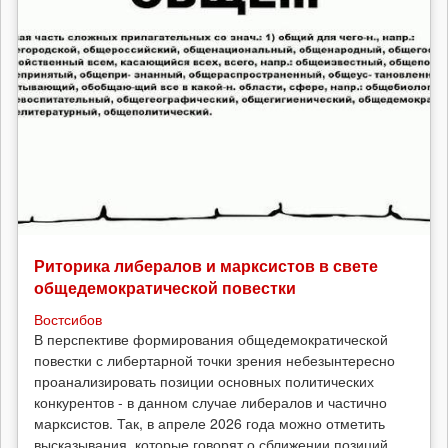
Риторика либералов и марксистов в свете
общедемократической повестки
Востсибов
В перспективе формирования общедемократической
повестки с либертарной точки зрения небезынтересно
проанализировать позиции основных политических
конкурентов - в данном случае либералов и частично
марксистов. Так, в апреле 2026 года можно отметить
высказывания, которые говорят о сближении позиций...