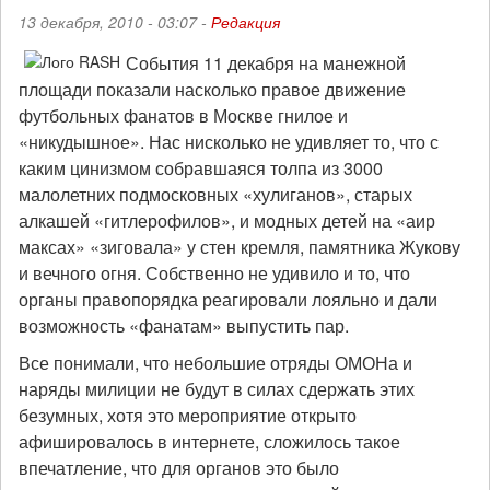
13 декабря, 2010 - 03:07 -
Редакция
События 11 декабря на манежной
площади показали насколько правое движение
футбольных фанатов в Москве гнилое и
«никудышное». Нас нисколько не удивляет то, что с
каким цинизмом собравшаяся толпа из 3000
малолетних подмосковных «хулиганов», старых
алкашей «гитлерофилов», и модных детей на «аир
максах» «зиговала» у стен кремля, памятника Жукову
и вечного огня. Собственно не удивило и то, что
органы правопорядка реагировали лояльно и дали
возможность «фанатам» выпустить пар.
Все понимали, что небольшие отряды ОМОНа и
наряды милиции не будут в силах сдержать этих
безумных, хотя это мероприятие открыто
афишировалось в интернете, сложилось такое
впечатление, что для органов это было