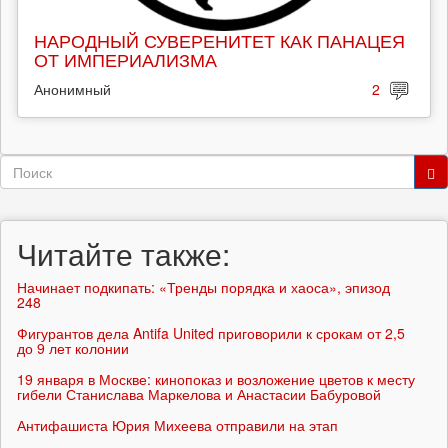
НАРОДНЫЙ СУВЕРЕНИТЕТ КАК ПАНАЦЕЯ
ОТ ИМПЕРИАЛИЗМА
Анонимный
2
Форма
поиска
Поиск
Читайте также:
Начинает подкипать: «Тренды порядка и хаоса», эпизод
248
Фигурантов дела Antifa United приговорили к срокам от 2,5
до 9 лет колонии
19 января в Москве: кинопоказ и возложение цветов к месту
гибели Станислава Маркелова и Анастасии Бабуровой
Антифашиста Юрия Михеева отправили на этап