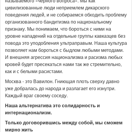
называемого «чёрного вопроса». Мы как
цивилизованные люди неприемлем дикарского
поведения людей, и не собираемся обходить проблему
организованного бандитизма по национальному
признаку. Мы понимаем, что бороться с ними на
уровне нападений на отдельные группы кавказцев без
повода это уподобления ультраправым. Наша культура
позволяет нам бороться с быдлом любыми методами.
И внешняя агрессия национализма и расизма любых
кровей будет пресекаться нами так же стремительно,
как и с белыми расистами.
Москва - это Вавилон. Гниющая плоть сверху давно
уже добралась до народа и разлагает его изнутри.
Каждый враг своему соседу.
Наша альтернатива это солидарность и
интернационализм.
Только договорившись между собой, мы сможем
мирно жить