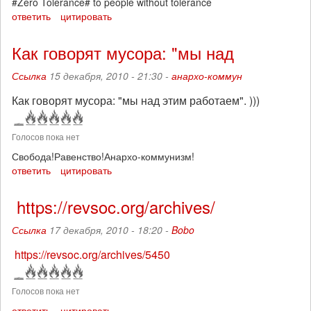
#Zero Tolerance# to people without tolerance
ответить
цитировать
Как говорят мусора: "мы над
Ссылка
15 декабря, 2010 - 21:30 -
анархо-коммун
Как говорят мусора: "мы над этим работаем". )))
Голосов пока нет
Свобода!Равенство!Анархо-коммунизм!
ответить
цитировать
https://revsoc.org/archives/
Ссылка
17 декабря, 2010 - 18:20 -
Bobo
https://revsoc.org/archives/5450
Голосов пока нет
ответить
цитировать