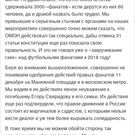
сдерживала 3000 «фанатов» если дерутся из них 60
человек, да и дракой назвать было трудно. Мы
привыкшие к серьезным стычкам с органами на наших
мероприятиях совершенно точно можем сказать, что
ОМОН действовал так специально, дабы отмена 31
статьи конституции еще раз показала свою
правильность. И это не говоря уже о «закручивание
гаек» над футбольными фанатами к 2018 году!
Беря во внимание вышеизложенное, совершенно не
понимаем одобрения действий правых фанатов 11
декабря на Манежной площади и в московском метро.
Мы видим в их действиях явное неуважение к
погибшему Егору Свиридову и его семье. Их действия
еще раз подтвердили, что правое движение в России
состоит из маргиналов и садистов, с которыми нельзя
вести диалог и уж тем более выражать солидарность.
В тоже время мы не можем обойти сторону так