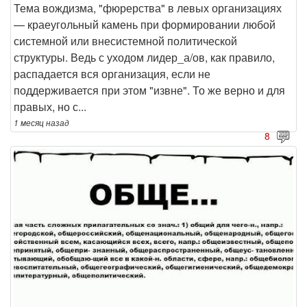
Тема вождизма, "фюрерства" в левых организациях
— краеугольный камень при формировании любой
системной или внесистемной политической
структуры. Ведь с уходом лидер_а/ов, как правило,
распадается вся организация, если не
поддерживается при этом "извне". То же верно и для
правых, но с...
1 месяц
назад
8