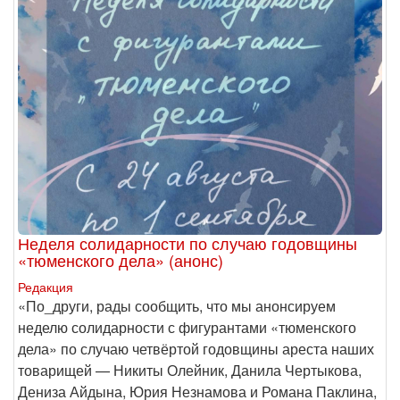
Неделя солидарности по случаю годовщины
«тюменского дела» (анонс)
Редакция
​«По_други, рады сообщить, что мы анонсируем
неделю солидарности с фигурантами «тюменского
дела» по случаю четвёртой годовщины ареста наших
товарищей — Никиты Олейник, Данила Чертыкова,
Дениза Айдына, Юрия Незнамова и Романа Паклина,