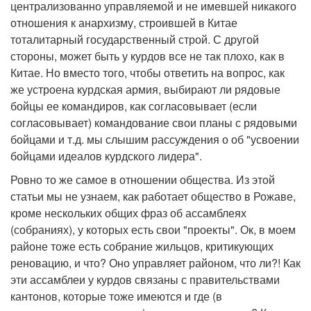
централизованно управляемой и не имевшей никакого
отношения к анархизму, строившей в Китае
тоталитарный государственный строй. С другой
стороны, может быть у курдов все не так плохо, как в
Китае. Но вместо того, чтобы ответить на вопрос, как
же устроена курдская армия, выбирают ли рядовые
бойцы ее командиров, как согласовывает (если
согласовывает) командование свои планы с рядовыми
бойцами и т.д. мы слышим рассуждения о об "усвоении
бойцами идеалов курдского лидера".
Ровно то же самое в отношении общества. Из этой
статьи мы не узнаем, как работает общество в Рожаве,
кроме нескольких общих фраз об ассамблеях
(собраниях), у которых есть свои "проекты". Ок, в моем
районе тоже есть собрание жильцов, критикующих
реновацию, и что? Оно управляет районом, что ли?! Как
эти ассамблеи у курдов связаны с правительствами
кантонов, которые тоже имеются и где (в