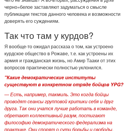
черно=белое заставляют задуматься о смысле
публикации текстов данного человека и возможности
доверять его суждениям.
Так что там у курдов?
Я вообще-то ожидал рассказа о том, как устроено
курдское общество в Рожаве, т.е. как устроены их
армия и гражданская жизнь, но Амир Тааки от этих
вопросов практически полностью уклонился.
"Какие демократические институты
существуют в конкретном отряде бойцов YPG?
— Есть, например, такмиль. Это когда бойцы
проводят сеансы групповой критики себя и друг
друга. Так они учатся лучше работать в команде,
обретают коллективный разум, постигают
философию демократического федерализма на
практике. Они спорят о сути борьбы и свободы.