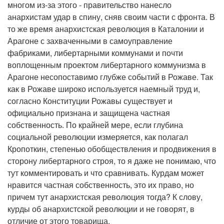
многом из-за этого - правительство нанесло
анархистам удар в спину, сняв своим части с фронта. В
то же время анархистская революция в Каталонии и
Арагоне с захваченными в самоуправление
фабриками, либертарными коммунами и почти
воплощенным проектом либертарного коммунизма в
Арагоне несопоставимо глубже событий в Рожаве. Так
как в Рожаве широко используется наемный труд и,
согласно Конституции Рожавы существует и
официально признана и защищена частная
собственность. По крайней мере, если глубина
социальной революции измеряется, как полагал
Кропоткин, степенью обобществления и продвижения в
сторону либертарного строя, то я даже не понимаю, что
тут комментировать и что сравнивать. Курдам может
нравится частная собственность, это их право, но
причем тут анархистская революция тогда? К слову,
курды об анархистской революции и не говорят, в
отличие от этого товарища.