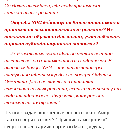
Создают ассамблеи, где люди принимают
коллективные решения.
— Отряды YPG действуют более автономно и
принимают самостоятельные решения? Их
специально обучают для этого, учат избегать
пороков субординационной системы?
— Их действиями руководит не только военное
начальство, но и заложенная в них идеология. В
основном бойцы YPG – это революционеры,
следующие идеалам курдского лидера Абдуллы
Оджалана. Дело не столько в принятии
самостоятельных решений, сколько в наличии у них
видения идеального общества, которое они
стремятся построить."
Человек задает конкретные вопросы и что Амир
Тааки говорит в ответ? "Принцип самокритики"
существовал в армии партизан Мао Цзедуна,