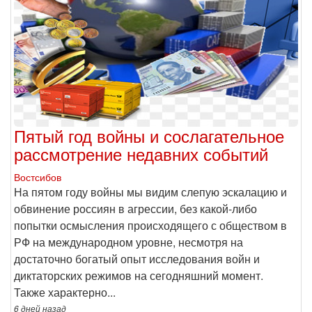
Пятый год войны и сослагательное
рассмотрение недавних событий
Востсибов
На пятом году войны мы видим слепую эскалацию и
обвинение россиян в агрессии, без какой-либо
попытки осмысления происходящего с обществом в
РФ на международном уровне, несмотря на
достаточно богатый опыт исследования войн и
диктаторских режимов на сегодняшний момент.
Также характерно...
6 дней
назад