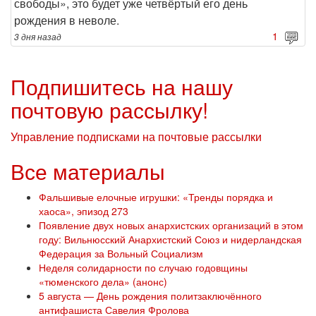
свободы», это будет уже четвёртый его день
рождения в неволе.
1
3 дня
назад
Подпишитесь на нашу
почтовую рассылку!
Управление подписками на почтовые рассылки
Все материалы
Фальшивые елочные игрушки: «Тренды порядка и
хаоса», эпизод 273
Появление двух новых анархистских организаций в этом
году: Вильнюсский Анархистский Союз и нидерландская
Федерация за Вольный Социализм
Неделя солидарности по случаю годовщины
«тюменского дела» (анонс)
5 августа — День рождения политзаключённого
антифашиста Савелия Фролова