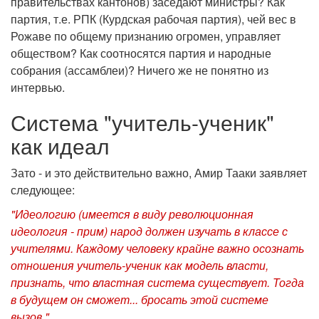
правительствах кантонов) заседают министры? Как
партия, т.е. РПК (Курдская рабочая партия), чей вес в
Рожаве по общему признанию огромен, управляет
обществом? Как соотносятся партия и народные
собрания (ассамблеи)? Ничего же не понятно из
интервью.
Система "учитель-ученик"
как идеал
Зато - и это действительно важно, Амир Тааки заявляет
следующее:
"Идеологию (имеется в виду революционная
идеология - прим) народ должен изучать в классе с
учителями. Каждому человеку крайне важно осознать
отношения учитель-ученик как модель власти,
признать, что властная система существует. Тогда
в будущем он сможет... бросать этой системе
вызов."