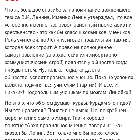
Что ж, большое спасибо за напоминание важнейшего
тезиса В.И. Ленина. Именно Ленин утверждал, что все
устроенно именно так: революционный пролетариат и
крестьянство - это как бы класс школьников, учеников.
Роль учителей, по Ленину, играет правильная партия,
которая всех строит. А право на полноценное
самоуправление (анархистский или либертарно-
коммунистический строй) появится у общества когда-
нибудь потом. Ну, только тогда, когда оно,
общество, усвоит правильное учение. Пока не усвоило,
должно подчиняться учителям (партии). И все. И
никаких! Недовольным ученикам по мозгам! Линейкой.
Не знаю, что об этом думают курды. Курдам это надо?
Им это нравится? Понятия не имею. Но, по крайней
мере, мнение самого Амира Тааки хорошо
понятно."Архи-правильное мнение, товарищ" - как
сказал бы Ленин. Вот только мне бы не хотелось