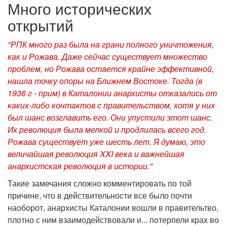
Много исторических
открытий
"РПК много раз была на грани полного уничтожения,
как и Рожава. Даже сейчас существует множество
проблем, но Рожава остается крайне эффективной,
нашла точку опоры на Ближнем Востоке. Тогда (в
1936 г - прим) в Каталонии анархисты отказались от
каких-либо контактов с правительством, хотя у них
был шанс возглавить его. Они упустили этот шанс.
Их революция была мелкой и продлилась всего год.
Рожава существует уже шесть лет. Я думаю, это
величайшая революция XXI века и важнейшая
анархистская революция в истории."
Такие замечания сложно комментировать по той
причине, что в действительности все было почти
наоборот, анархисты Каталонии вошли в правительтво,
плотно с ним взаимодействовали и... потерпели крах во