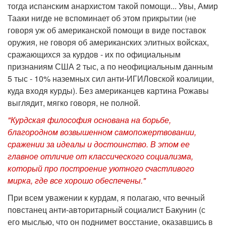
тогда испанским анархистом такой помощи... Увы, Амир
Тааки нигде не вспоминает об этом прикрытии (не
говоря уж об американской помощи в виде поставок
оружия, не говоря об американских элитных войсках,
сражающихся за курдов - их по официальным
признаниям США 2 тыс, а по неофициальным данным
5 тыс - 10% наземных сил анти-ИГИЛовской коалиции,
куда входя курды). Без американцев картина Рожавы
выглядит, мягко говоря, не полной.
"Курдская философия основана на борьбе,
благородном возвышенном самопожертвовании,
сражении за идеалы и достоинство. В этом ее
главное отличие от классического социализма,
который про построение уютного счастливого
мирка, где все хорошо обеспечены."
При всем уважении к курдам, я полагаю, что вечный
повстанец анти-авторитарный социалист Бакунин (с
его мыслью, что он поднимет восстание, оказавшись в