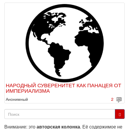
НАРОДНЫЙ СУВЕРЕНИТЕТ КАК ПАНАЦЕЯ ОТ
ИМПЕРИАЛИЗМА
Анонимный
2
Форма
поиска
Поиск
Внимание: это
авторская колонка
. Её содержимое не