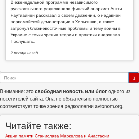
В еженедельной программе независимого
русскоязычного радиоканала финский анархист Антти
Раутиайнен рассказал о своём движении, о недавней
первомайской демонстрации в Хельсинки, а также
затронул ближневосточные проблемы и тему войны в
Украине с точки зрения теории и практики анархизма.
Послушать...
2 месяца
назад
Форма
поиска
Поиск
Внимание: это
свободная новость или блог
одного из
посетителей сайта. Она не обязательно полностью
соответствует точке зрения редколлегии avtonom.org.
Читайте также:
Акции памяти Станислава Маркелова и Анастасии