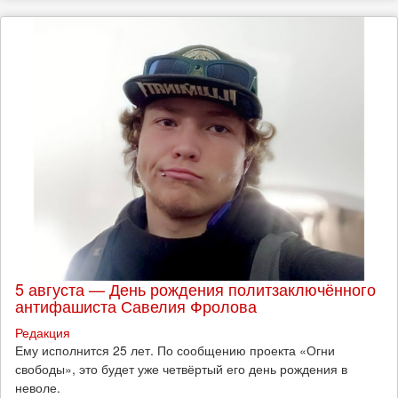
5 августа — День рождения политзаключённого
антифашиста Савелия Фролова
Редакция
Ему исполнится 25 лет. По сообщению проекта «Огни
свободы», это будет уже четвёртый его день рождения в
неволе.