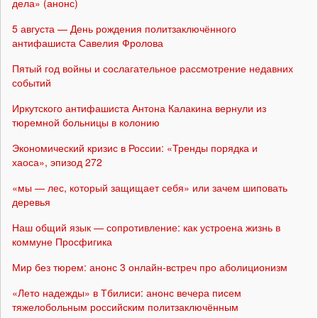
дела» (анонс)
5 августа — День рождения политзаключённого
антифашиста Савелия Фролова
Пятый год войны и сослагательное рассмотрение недавних
событий
Иркутского антифашиста Антона Калакина вернули из
тюремной больницы в колонию
Экономический кризис в России: «Тренды порядка и
хаоса», эпизод 272
«мы — лес, который защищает себя» или зачем шиповать
деревья
Наш общий язык — сопротивление: как устроена жизнь в
коммуне Просфигика
Мир без тюрем: анонс 3 онлайн-встреч про аболиционизм
«Лето надежды» в Тбилиси: анонс вечера писем
тяжелобольным российским политзаключённым