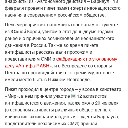
анархисты из «Автономного действия – Барнаул» 18
февраля провели пикет памяти жертв неонацистского
насилия в современном российском обществе.
Цель мероприятия: напомнить горожанам о студенте
из Южной Кореи, убитом в этот день двумя годами
ранее и о причинах возникновения неонацистского
движения в России. Так же во время пикета
антифашисты рассказывали прохожим и
представителям СМИ о
фабрикациях по уголовному
делу «Антифа-RASH»
, и о беспределе со стороны
Центра по противодействию экстремизму, которые
имели место быть в Нижнем Новгороде.
Пикет проходил в центре города – у входа в кинотеатр
«Мир», в нем приняли участие
12 активистов
антифашистского движения, так же около 20 человек
(в основном активисты различных общественных
инициатив, активная молодежь и студенты Барнаула,
представители независимых СМИ) пришли