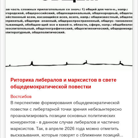
Риторика либералов и марксистов в свете
общедемократической повестки
Востсибов
В перспективе формирования общедемократической
повестки с либертарной точки зрения небезынтересно
проанализировать позиции основных политических
конкурентов - в данном случае либералов и частично
марксистов. Так, в апреле 2026 года можно отметить
высказывания, которые говорят о сближении позиций...