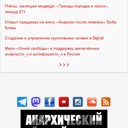
Пчёлы, жалящие медведя: «Тренды порядка и хаоса»,
эпизод 271
Открыт предзаказ на книгу «Анархия после левизны» Боба
Блэка
Создание и управление групповыми чатами в Signal
Мерч «Огней свободы» в поддержку заключённых
анархисто_к и антифашисто_к в России
> > >