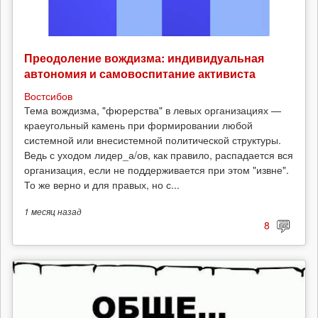
Преодоление вождизма: индивидуальная
автономия и самовоспитание активиста
Востсибов
Тема вождизма, "фюрерства" в левых организациях —
краеугольный камень при формировании любой
системной или внесистемной политической структуры.
Ведь с уходом лидер_а/ов, как правило, распадается вся
организация, если не поддерживается при этом "извне".
То же верно и для правых, но с...
1 месяц
назад
8