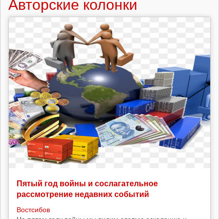
Авторские колонки
Пятый год войны и сослагательное
рассмотрение недавних событий
Востсибов