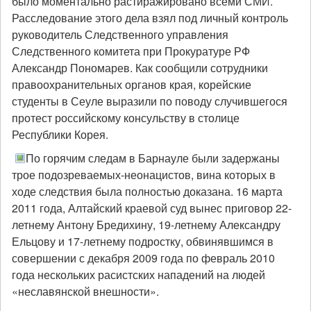
было моментально растиражировано всеми СМИ.
Расследование этого дела взял под личный контроль
руководитель Следственного управления
Следственного комитета при Прокуратуре РФ
Александр Пономарев. Как сообщили сотрудники
правоохранительных органов края, корейские
студенты в Сеуле выразили по поводу случившегося
протест российскому консульству в столице
Республики Корея.
По горячим следам в Барнауле были задержаны
трое подозреваемых-неонацистов, вина которых в
ходе следствия была полностью доказана. 16 марта
2011 года, Алтайский краевой суд вынес приговор 22-
летнему Антону Бредихину, 19-летнему Александру
Ельцову и 17-летнему подростку, обвинявшимся в
совершении с декабря 2009 года по февраль 2010
года нескольких расистских нападений на людей
«неславянской внешности».