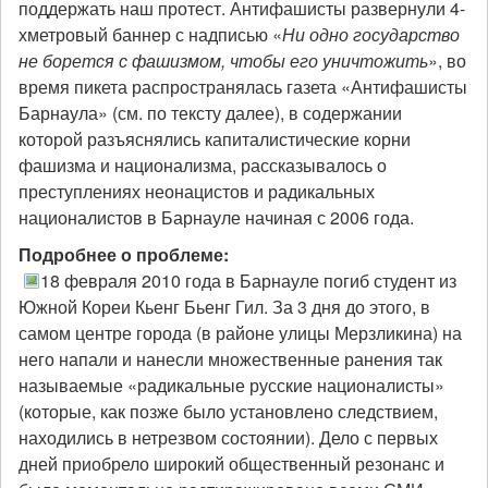
поддержать наш протест. Антифашисты развернули 4-
хметровый баннер с надписью «
Ни одно государство
не борется с фашизмом, чтобы его уничтожить
», во
время пикета распространялась газета «Антифашисты
Барнаула» (см. по тексту далее), в содержании
которой разъяснялись капиталистические корни
фашизма и национализма, рассказывалось о
преступлениях неонацистов и радикальных
националистов в Барнауле начиная с 2006 года.
Подробнее о проблеме:
18 февраля 2010 года в Барнауле погиб студент из
Южной Кореи Кьенг Бьенг Гил. За 3 дня до этого, в
самом центре города (в районе улицы Мерзликина) на
него напали и нанесли множественные ранения так
называемые «радикальные русские националисты»
(которые, как позже было установлено следствием,
находились в нетрезвом состоянии). Дело с первых
дней приобрело широкий общественный резонанс и