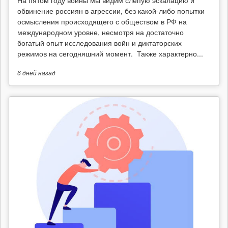
На пятом году войны мы видим слепую эскалацию и
обвинение россиян в агрессии, без какой-либо попытки
осмысления происходящего с обществом в РФ на
международном уровне, несмотря на достаточно
богатый опыт исследования войн и диктаторских
режимов на сегодняшний момент. Также характерно...
6 дней
назад