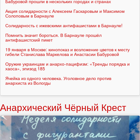
Бабуровой прошли в нескольких городах и странах
Акция солидарности с Алексеем Гаскаровым и Максимом
Солоповым в Барнауле
Солидарность с ижевскими антифашистами в Барнауле!
Помнить значит бороться. В Барнауле прошёл
антифашистский пикет
19 января в Москве: кинопоказ и возложение цветов к месту
гибели Станислава Маркелова и Анастасии Бабуровой
Оружие украинцам и анархо-пацифизм: «Тренды порядка и
хаоса», эпизод 185
Ячейка из одного человека. Уголовное дело против
анархиста из Вологды
Анархический Чёрный Крест