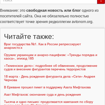
поиска
Поиск
Внимание: это
свободная новость или блог
одного из
посетителей сайта. Она не обязательно полностью
соответствует точке зрения редколлегии avtonom.org.
Читайте также:
Враг государства №1. Как в России репрессируют
анархисто:к
Оружие украинцам и анархо-пацифизм: «Тренды порядка и
хаоса», эпизод 185
«Тюменское дело»: подробнее об обвинении, продолжение
судов и внесение фигурантов перечень террористов
18 марта - День рождения фигуранта дела «Сети» Андрея
Чернова
В Ереване прошел пикет в поддержку Азата Мифтахова
Азат Мифтахов: окончание суда и день рождения
Тысяча и одно письмо: продолжается кампания по сбору