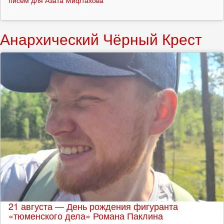
писем для Азата Мифтахова
Анархический Чёрный Крест
21 августа — День рождения фигуранта
«тюменского дела» Романа Паклина