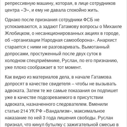
репрессивную машину, которая, в лице сотрудников
центра «Э», и ему не давала спокойно жить.
Однако после признания сотрудники ФСБ не
успокаиваются, а задают Гатамову вопросы о Михаиле
Жлобицком, о несанкционированных акциях в городе,
об «организации Народная самооборона». Анархист
старается с ними не разговаривать. Вымотанный
допросами, простуженный после двух суток в
холодном спецприёмнике, Руслан, по его признанию,
уже плохо соображает в тот момент.
Как видно из материалов дела, в начале Гатамова
допросят в качестве свидетеля – чтобы не вызывать
адвоката. Затем те же самые показания он подпишет
уже в качестве подозреваемого в присутствии
адвоката, назначенного следователем. Вменили
статью 214 УК РФ «Вандализм», максимальное
наказание по ней 3 года лишения свободы. Руслан
признал, что кинул бутылку с зажигательной смесью в