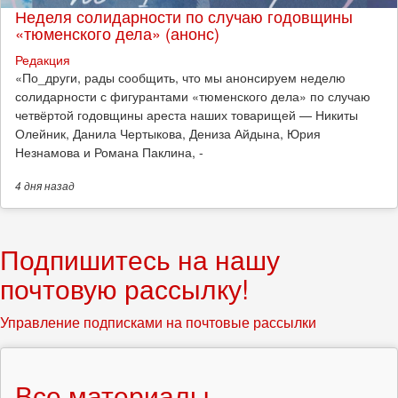
Неделя солидарности по случаю годовщины
«тюменского дела» (анонс)
Редакция
​«По_други, рады сообщить, что мы анонсируем неделю
солидарности с фигурантами «тюменского дела» по случаю
четвёртой годовщины ареста наших товарищей — Никиты
Олейник, Данила Чертыкова, Дениза Айдына, Юрия
Незнамова и Романа Паклина, -
4 дня
назад
Подпишитесь на нашу
почтовую рассылку!
Управление подписками на почтовые рассылки
Все материалы