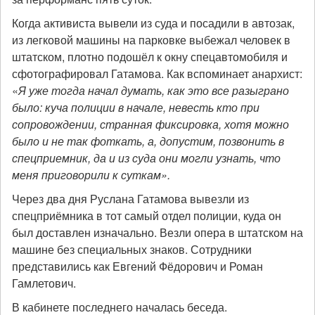
Когда активиста вывели из суда и посадили в автозак,
из легковой машины на парковке выбежал человек в
штатском, плотно подошёл к окну спецавтомобиля и
сфотографировал Гатамова. Как вспоминает анархист:
«
Я уже тогда начал думать, как это все разыграно
было: куча полиции в начале, невесть кто при
сопровождении, странная фиксировка, хотя можно
было и не так фоткать, а, допустим, позвонить в
спецприемник, да и из суда они могли узнать, что
меня приговорили к суткам».
Через два дня Руслана Гатамова вывезли из
спецприёмника в тот самый отдел полиции, куда он
был доставлен изначально. Везли опера в штатском на
машине без специальных знаков. Сотрудники
представились как Евгений Фёдорович и Роман
Гамлетович.
В кабинете последнего началась беседа.