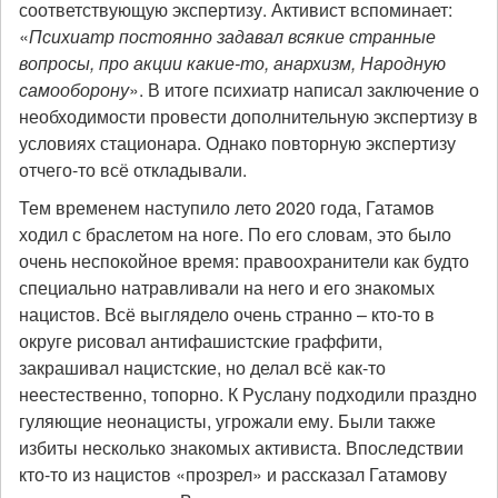
соответствующую экспертизу. Активист вспоминает:
«
Психиатр постоянно задавал всякие странные
вопросы, про акции какие-то, анархизм, Народную
самооборону
». В итоге психиатр написал заключение о
необходимости провести дополнительную экспертизу в
условиях стационара. Однако повторную экспертизу
отчего-то всё откладывали.
Тем временем наступило лето 2020 года, Гатамов
ходил с браслетом на ноге. По его словам, это было
очень неспокойное время: правоохранители как будто
специально натравливали на него и его знакомых
нацистов. Всё выглядело очень странно – кто-то в
округе рисовал антифашистские граффити,
закрашивал нацистские, но делал всё как-то
неестественно, топорно. К Руслану подходили праздно
гуляющие неонацисты, угрожали ему. Были также
избиты несколько знакомых активиста. Впоследствии
кто-то из нацистов «прозрел» и рассказал Гатамову