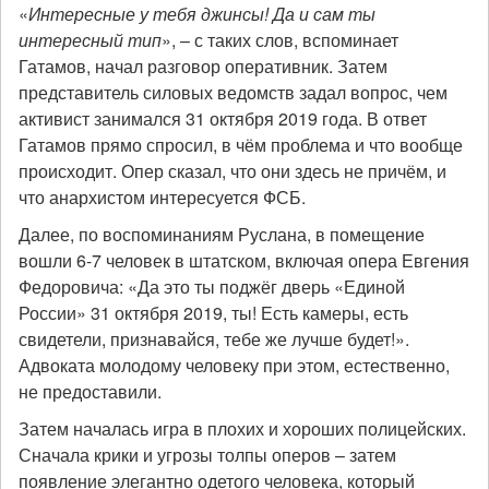
«
Интересные у тебя джинсы! Да и сам ты
интересный тип
», – с таких слов, вспоминает
Гатамов, начал разговор оперативник. Затем
представитель силовых ведомств задал вопрос, чем
активист занимался 31 октября 2019 года. В ответ
Гатамов прямо спросил, в чём проблема и что вообще
происходит. Опер сказал, что они здесь не причём, и
что анархистом интересуется ФСБ.
Далее, по воспоминаниям Руслана, в помещение
вошли 6-7 человек в штатском, включая опера Евгения
Федоровича: «Да это ты поджёг дверь «Единой
России» 31 октября 2019, ты! Есть камеры, есть
свидетели, признавайся, тебе же лучше будет!».
Адвоката молодому человеку при этом, естественно,
не предоставили.
Затем началась игра в плохих и хороших полицейских.
Сначала крики и угрозы толпы оперов – затем
появление элегантно одетого человека, который