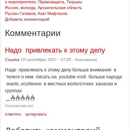
о мероприятиях
,
Правозащита
,
Тюрьмы
Россия
,
вологда
,
Архангельская область
Руслан Гатамов
,
Азат Мифтахов
Добавить комментарий
Комментарии
Надо привлекать к этому делу
Ссылка
10 сентября, 2021 - 07:20 -
Анонимный
Надо привлекать к этому делу больше внимания в
телеге о нем писать на youtube чтоб больше народа
знало, особенно в местных вологотских каналах и
группах
Голосов пока нет
ответить
цитировать