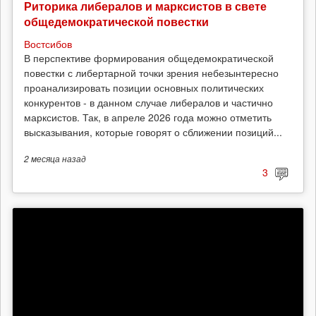
Риторика либералов и марксистов в свете
общедемократической повестки
Востсибов
В перспективе формирования общедемократической
повестки с либертарной точки зрения небезынтересно
проанализировать позиции основных политических
конкурентов - в данном случае либералов и частично
марксистов. Так, в апреле 2026 года можно отметить
высказывания, которые говорят о сближении позиций...
2 месяца
назад
3