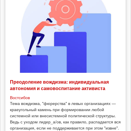
Преодоление вождизма: индивидуальная
автономия и самовоспитание активиста
Востсибов
Тема вождизма, "фюрерства" в левых организациях —
краеугольный камень при формировании любой
системной или внесистемной политической структуры.
Ведь с уходом лидер_а/ов, как правило, распадается вся
организация, если не поддерживается при этом "извне".