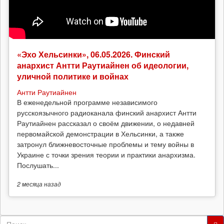
«Эхо Хельсинки», 06.05.2026. Финский
анархист Антти Раутиайнен об идеологии,
уличной политике и войнах
Антти Раутиайнен
В еженедельной программе независимого
русскоязычного радиоканала финский анархист Антти
Раутиайнен рассказал о своём движении, о недавней
первомайской демонстрации в Хельсинки, а также
затронул ближневосточные проблемы и тему войны в
Украине с точки зрения теории и практики анархизма.
Послушать...
2 месяца
назад
Форма