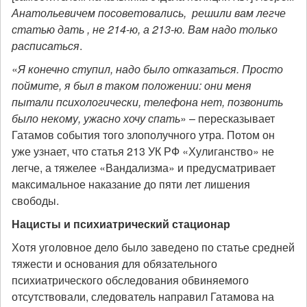
Анатольевичем посоветовались, решили вам легче
статью дать , не 214-ю, а 213-ю. Вам надо только
расписаться
.
«
Я конечно ступил, надо было отказаться. Просто
поймите, я был в таком положении: они меня
пытали психологически, телефона нет, позвонить
было некому, ужасно хочу спать
» – пересказывает
Гатамов события того злополучного утра. Потом он
уже узнает, что статья 213 УК РФ «Хулиганство» не
легче, а тяжелее «Вандализма» и предусматривает
максимальное наказание до пяти лет лишения
свободы.
Нацисты и психиатрический стационар
Хотя уголовное дело было заведено по статье средней
тяжести и основания для обязательного
психиатрического обследования обвиняемого
отсутствовали, следователь направил Гатамова на