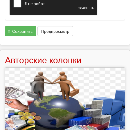
Сохранить
Предпросмотр
Авторские колонки