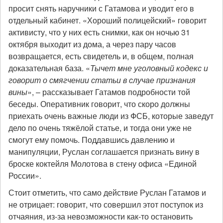
просит снять наручники с Гатамова и уводит его в
отдельный кабинет. «Хороший полицейский» говорит
активисту, что у них есть снимки, как он ночью 31
октября выходит из дома, а через пару часов
возвращается, есть свидетель и, в общем, полная
доказательная база. «
Тычет мне уголовный кодекс и
говорит о смягчении статьи в случае признания
вины
», – рассказывает Гатамов подробности той
беседы. Оперативник говорит, что скоро должны
приехать очень важные люди из ФСБ, которые заведут
дело по очень тяжёлой статье, и тогда они уже не
смогут ему помочь. Поддавшись давлению и
манипуляции, Руслан соглашается признать вину в
броске коктейля Молотова в стену офиса «Единой
России».
Стоит отметить, что само действие Руслан Гатамов и
не отрицает: говорит, что совершил этот поступок из
отчаяния, из-за невозможности как-то остановить