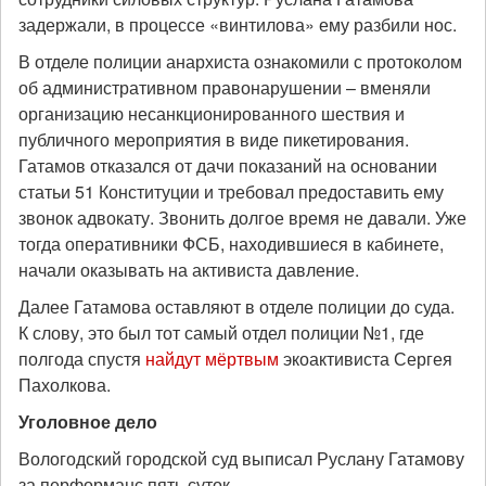
задержали, в процессе «винтилова» ему разбили нос.
В отделе полиции анархиста ознакомили с протоколом
об административном правонарушении – вменяли
организацию несанкционированного шествия и
публичного мероприятия в виде пикетирования.
Гатамов отказался от дачи показаний на основании
статьи 51 Конституции и требовал предоставить ему
звонок адвокату. Звонить долгое время не давали. Уже
тогда оперативники ФСБ, находившиеся в кабинете,
начали оказывать на активиста давление.
Далее Гатамова оставляют в отделе полиции до суда.
К слову, это был тот самый отдел полиции №1, где
полгода спустя
найдут мёртвым
экоактивиста Сергея
Пахолкова.
Уголовное дело
Вологодский городской суд выписал Руслану Гатамову
за перформанс пять суток.