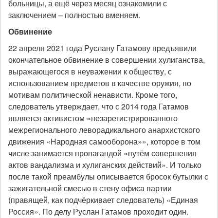
больницы, а ещё через месяц ознакомили с
заключением – полностью вменяем.
Обвинение
22 апреля 2021 года Руслану Гатамову предъявили
окончательное обвинение в совершении хулиганства,
выражающегося в неуважении к обществу, с
использованием предметов в качестве оружия, по
мотивам политической ненависти. Кроме того,
следователь утверждает, что с 2014 года Гатамов
является активистом «незарегистрированного
межрегионального леворадикального анархистского
движения «Народная самооборона»», которое в том
числе занимается пропагандой «путём совершения
актов вандализма и хулиганских действий». И только
после такой преамбулы описывается бросок бутылки с
зажигательной смесью в стену офиса партии
(правящей, как подчёркивает следователь) «Единая
Россия». По делу Руслан Гатамов проходит один.