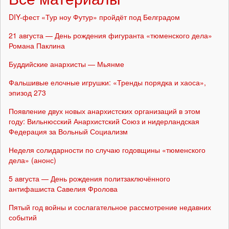
DIY-фест «Тур ноу Футур» пройдёт под Белградом
21 августа — День рождения фигуранта «тюменского дела»
Романа Паклина
Буддийские анархисты — Мьянме
Фальшивые елочные игрушки: «Тренды порядка и хаоса»,
эпизод 273
Появление двух новых анархистских организаций в этом
году: Вильнюсский Анархистский Союз и нидерландская
Федерация за Вольный Социализм
Неделя солидарности по случаю годовщины «тюменского
дела» (анонс)
5 августа — День рождения политзаключённого
антифашиста Савелия Фролова
Пятый год войны и сослагательное рассмотрение недавних
событий