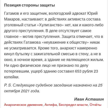
Позиция стороны защиты
Гатамов и его защитник, вологодский адвокат Юрий
Макаров, настаивают: в действиях активиста состава
уголовный статьи «Хулиганство» нет, как и какого-либо
другого преступления. В деле отсутствует самое
главное – мотив преступления. Защита отмечает, что в
действиях Гатамова «неуважение к обществу» никак
не усматривается. Кроме того, анархист намеренно
кинул бутылку с зажигательной смесью в стену, а не в
окно, в ночное время, а здание не являющееся жилым.
Ни одно физическое лицо не признано по делу
потерпевшим, ущерб зданию составил 653 рубля 23
копейки.
P. S. Следующее судебное заседание назначено на 25
октября 2021 года.
Иван Асташин
Анархическое движение
,
Антифа
,
Беспредел власти
,
Отчёты