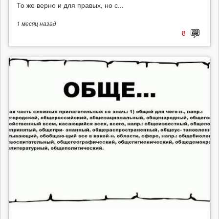
То же верно и для правых, но с...
1 месяц
назад
8