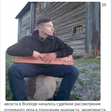
25
августа в Вологде началось судебное рассмотрение
уголовного дела в отношении анархиста, экоактивиста,