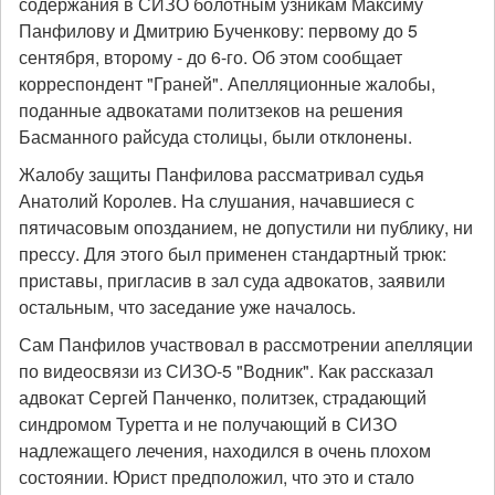
содержания в СИЗО болотным узникам Максиму
Панфилову и Дмитрию Бученкову: первому до 5
сентября, второму - до 6-го. Об этом сообщает
корреспондент "Граней". Апелляционные жалобы,
поданные адвокатами политзеков на решения
Басманного райсуда столицы, были отклонены.
Жалобу защиты Панфилова рассматривал судья
Анатолий Королев. На слушания, начавшиеся с
пятичасовым опозданием, не допустили ни публику, ни
прессу. Для этого был применен стандартный трюк:
приставы, пригласив в зал суда адвокатов, заявили
остальным, что заседание уже началось.
Сам Панфилов участвовал в рассмотрении апелляции
по видеосвязи из СИЗО-5 "Водник". Как рассказал
адвокат Сергей Панченко, политзек, страдающий
синдромом Туретта и не получающий в СИЗО
надлежащего лечения, находился в очень плохом
состоянии. Юрист предположил, что это и стало