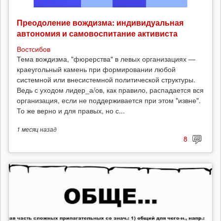
Преодоление вождизма: индивидуальная
автономия и самовоспитание активиста
Востсибов
Тема вождизма, "фюрерства" в левых организациях —
краеугольный камень при формировании любой
системной или внесистемной политической структуры.
Ведь с уходом лидер_а/ов, как правило, распадается вся
организация, если не поддерживается при этом "извне".
То же верно и для правых, но с...
1 месяц
назад
8