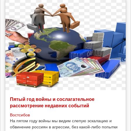
Пятый год войны и сослагательное
рассмотрение недавних событий
Востсибов
На пятом году войны мы видим слепую эскалацию и
обвинение россиян в агрессии, без какой-либо попытки