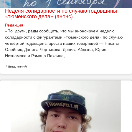
Неделя солидарности по случаю годовщины
«тюменского дела» (анонс)
Редакция
​«По_други, рады сообщить, что мы анонсируем неделю
солидарности с фигурантами «тюменского дела» по случаю
четвёртой годовщины ареста наших товарищей — Никиты
Олейник, Данила Чертыкова, Дениза Айдына, Юрия
Незнамова и Романа Паклина, -
1 день
назад