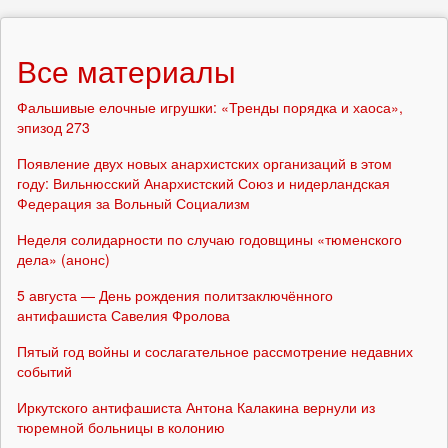
Все материалы
Фальшивые елочные игрушки: «Тренды порядка и хаоса»,
эпизод 273
Появление двух новых анархистских организаций в этом
году: Вильнюсский Анархистский Союз и нидерландская
Федерация за Вольный Социализм
Неделя солидарности по случаю годовщины «тюменского
дела» (анонс)
5 августа — День рождения политзаключённого
антифашиста Савелия Фролова
Пятый год войны и сослагательное рассмотрение недавних
событий
Иркутского антифашиста Антона Калакина вернули из
тюремной больницы в колонию