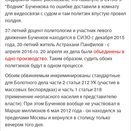
"Водник" Бученкова по ошибке доставили в комнату
для видеосвязи с судом и там политзек впустую провел
полдня.
37-летний доцент политологии и участник левого
движения Бученков находится в СИЗО с декабря 2015
года, 30-летний житель Астрахани Панфилов - с
апреля 2016-го. 20 апреля их дела были
объединены в
одно производство
. Таким образом, судить обоих
политзеков будут в одном процессе.
Обоим обвиняемым инкриминированы стандартные
для Болотного дела части 2 статьи 212 УК (участие в
массовых беспорядках) и часть 1 статьи 318
(применение неопасного насилия к представителю
власти). При этом Бученков вообще не участвовал в
Марше миллионов 6 мая 2012 года - он находился за
пределами Москвы и вернулся в столицу только
вечером того дня.