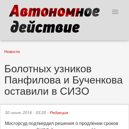
Перейти
к
Toggle
основному
navigat
содержанию
Новости
Болотных узников
Панфилова и Бученкова
оставили в СИЗО
30 июня, 2016 - 03:20 -
Редакция
Мосгорсуд подтвердил решения о продлении сроков