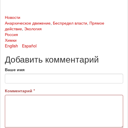
Новости
Анархическое движение
,
Беспредел власти
,
Прямое
действие
,
Экология
Россия
Химки
English
Español
Добавить комментарий
Ваше имя
Комментарий
*