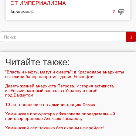
ОТ ИМПЕРИАЛИЗМА
Анонимный
2
Форма
поиска
Поиск
Читайте также:
"Власть и нефть, мазут и смерть": в Краснодаре анархисты
вывесили банер напротив здания Роснефти
Девять жизней анархиста Петрова. История активиста
из России, который воевал за Украину и погиб
под Бахмутом
10 лет нападению на администрацию Химок
Химкинская прокуратура обжаловала оправдательный
приговор приговор Алексею Гаскарову
Химкинский лес: техника без охраны не пройдет!