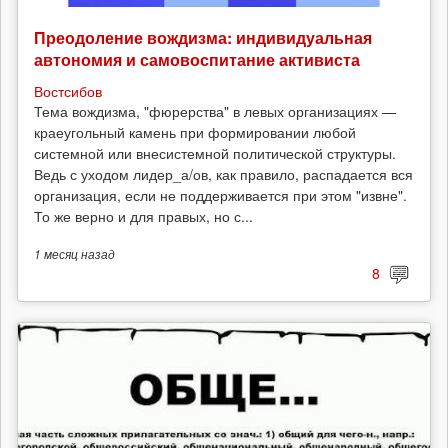
Преодоление вождизма: индивидуальная
автономия и самовоспитание активиста
Востсибов
Тема вождизма, "фюрерства" в левых организациях —
краеугольный камень при формировании любой
системной или внесистемной политической структуры.
Ведь с уходом лидер_а/ов, как правило, распадается вся
организация, если не поддерживается при этом "извне".
То же верно и для правых, но с...
1 месяц
назад
8