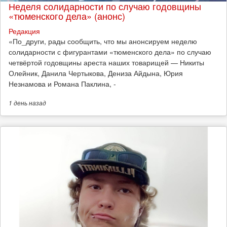
Неделя солидарности по случаю годовщины
«тюменского дела» (анонс)
Редакция
​«По_други, рады сообщить, что мы анонсируем неделю
солидарности с фигурантами «тюменского дела» по случаю
четвёртой годовщины ареста наших товарищей — Никиты
Олейник, Данила Чертыкова, Дениза Айдына, Юрия
Незнамова и Романа Паклина, -
1 день
назад