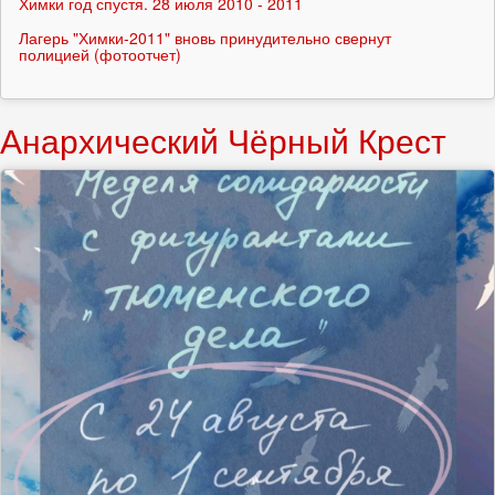
Химки год спустя. 28 июля 2010 - 2011
Лагерь "Химки-2011" вновь принудительно свернут
полицией (фотоотчет)
Анархический Чёрный Крест