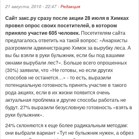
21 августа, 2010 - 22:47 -
Редакция
Сайт закс.ру сразу после акции 28 июля в Химках
провел опрос своих посетителей, в котором
приняло участие 605 человек.
Посетителям сайта
предлагалось ответить на такой вопрос: «Анархисты
разгромили администрацию Химок за вырубку леса. А
вы бы взяли в руки булыжник, если бы под вашими
окнами вырубали лес?». Больше всего опрошенных
(30%) заявили, что «Не готовы, но если других
способов не останется…» - то есть, выразили
потенциальную готовность принять участие в такого
рода акциях, если в их жизни появится очень
актуальная проблема и другие способы работать не
будут. 27% выразили безусловную готовность «взять в
руки булыжник».
24% склоняются к еще более радикальным методам:
они выбрали вариант «Тут не булыжник нужен, а обрез