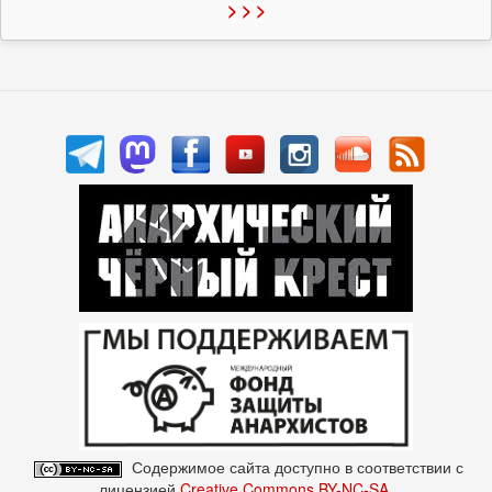
> > >
Содержимое сайта доступно в соответствии с
лицензией
Creative Commons BY-NC-SA
.