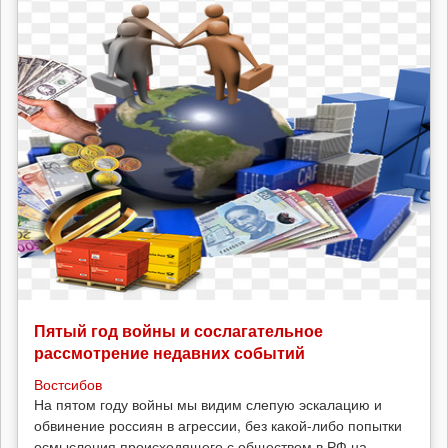
Пятый год войны и сослагательное
рассмотрение недавних событий
Востсибов
На пятом году войны мы видим слепую эскалацию и
обвинение россиян в агрессии, без какой-либо попытки
осмысления происходящего с обществом в РФ на