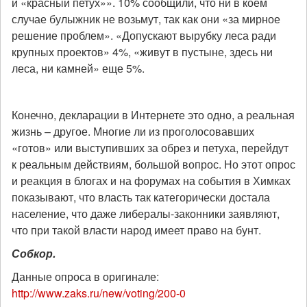
и «красный петух»». 10% сообщили, что ни в коем
случае булыжник не возьмут, так как они «за мирное
решение проблем». «Допускают вырубку леса ради
крупных проектов» 4%, «живут в пустыне, здесь ни
леса, ни камней» еще 5%.
Конечно, декларации в Интернете это одно, а реальная
жизнь – другое. Многие ли из проголосовавших
«готов» или выступивших за обрез и петуха, перейдут
к реальным действиям, большой вопрос. Но этот опрос
и реакция в блогах и на форумах на события в Химках
показывают, что власть так категорически достала
население, что даже либералы-законники заявляют,
что при такой власти народ имеет право на бунт.
Собкор.
Данные опроса в оригинале:
http://www.zaks.ru/new/voting/200-0