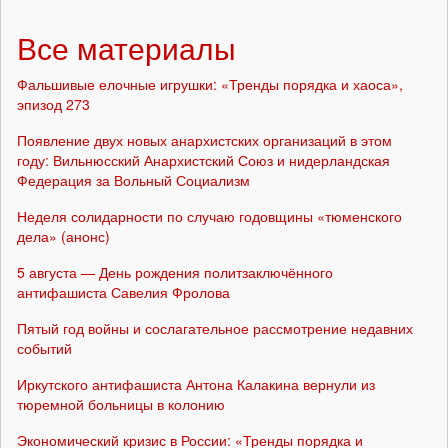
Все материалы
Фальшивые елочные игрушки: «Тренды порядка и хаоса»,
эпизод 273
Появление двух новых анархистских организаций в этом
году: Вильнюсский Анархистский Союз и нидерландская
Федерация за Вольный Социализм
Неделя солидарности по случаю годовщины «тюменского
дела» (анонс)
5 августа — День рождения политзаключённого
антифашиста Савелия Фролова
Пятый год войны и сослагательное рассмотрение недавних
событий
Иркутского антифашиста Антона Калакина вернули из
тюремной больницы в колонию
Экономический кризис в России: «Тренды порядка и