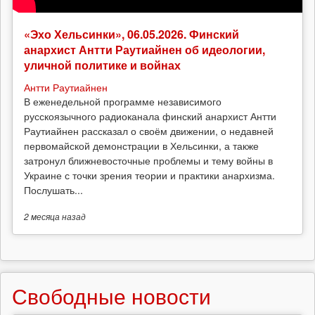
«Эхо Хельсинки», 06.05.2026. Финский
анархист Антти Раутиайнен об идеологии,
уличной политике и войнах
Антти Раутиайнен
В еженедельной программе независимого
русскоязычного радиоканала финский анархист Антти
Раутиайнен рассказал о своём движении, о недавней
первомайской демонстрации в Хельсинки, а также
затронул ближневосточные проблемы и тему войны в
Украине с точки зрения теории и практики анархизма.
Послушать...
2 месяца
назад
Свободные новости