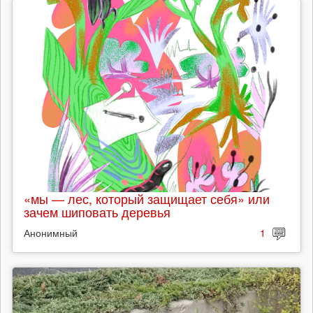
«мы — лес, который защищает себя» или
зачем шиповать деревья
Анонимный
1