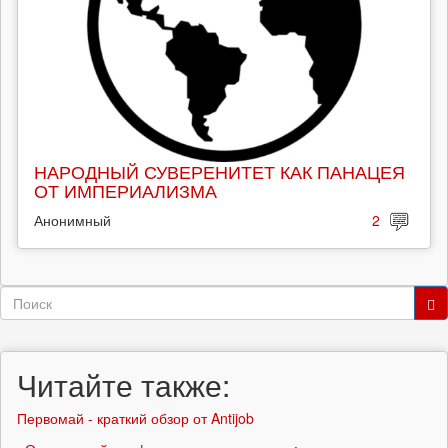
НАРОДНЫЙ СУВЕРЕНИТЕТ КАК ПАНАЦЕЯ
ОТ ИМПЕРИАЛИЗМА
Анонимный
2
Форма
поиска
Поиск
Читайте также:
Первомай - краткий обзор от Antijob