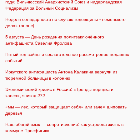
году: Вильнюсский Анархистский Союз и нидерландская
Федерация за Вольный Социализм
Неделя солидарности по случаю годовщины «тюменского
дела» (анонс)
5 августа — День рождения политзаключённого
антифашиста Савелия Фролова
Пятый год войны и сослагательное рассмотрение недавних
событий
Иркутского антифашиста Антона Калакина вернули из
тюремной больницы в колонию
Экономический кризис в России: «Тренды порядка и
хаоса», эпизод 272
«мы — лес, который защищает себя» или зачем шиповать
деревья
Наш общий язык — сопротивление: как устроена жизнь в
коммуне Просфигика