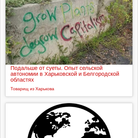
Подальше от суеты. Опыт сельской
автономии в Харьковской и Белгородской
областях
Товарищ из Харькова