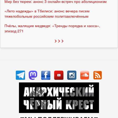
Мир без тюрем: анонс 3 онлайн-встреч про аболиционизм
«Лето надежды» в Тбилиси: анонс вечера писем
тяжелобольным российским политзаключённым
Пчёлы, жалящие медведя: «Тренды порядка и хаоса»,
эпизод 271
> > >