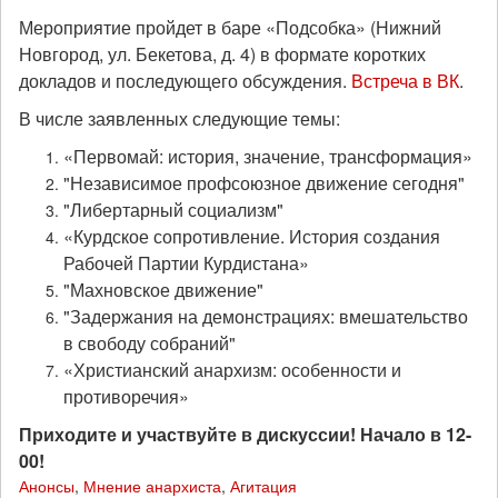
Мероприятие пройдет в баре «Подсобка» (Нижний
Новгород, ул. Бекетова, д. 4) в формате коротких
докладов и последующего обсуждения.
Встреча в ВК
.
В числе заявленных следующие темы:
«Первомай: история, значение, трансформация»
"Независимое профсоюзное движение сегодня"
"Либертарный социализм"
«Курдское сопротивление. История создания
Рабочей Партии Курдистана»
"Махновское движение"
"Задержания на демонстрациях: вмешательство
в свободу собраний"
«Христианский анархизм: особенности и
противоречия»
Приходите и участвуйте в дискуссии! Начало в 12-
00!
Анонсы
,
Мнение анархиста
,
Агитация