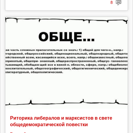
8
Риторика либералов и марксистов в свете
общедемократической повестки