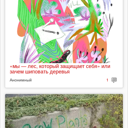
«мы — лес, который защищает себя» или
зачем шиповать деревья
Анонимный
1