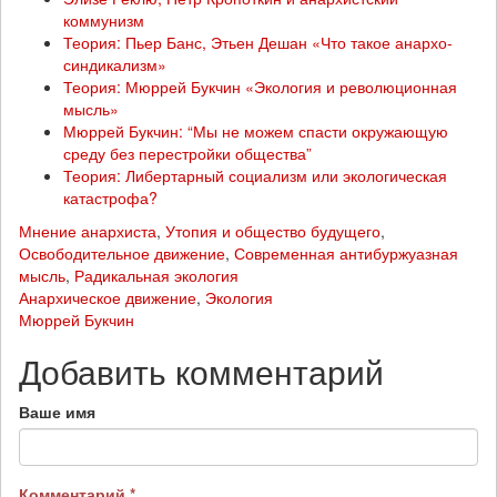
коммунизм
Теория: Пьер Банс, Этьен Дешан «Что такое анархо-
синдикализм»
Теория: Мюррей Букчин «Экология и революционная
мысль»
Мюррей Букчин: “Мы не можем спасти окружающую
среду без перестройки общества”
Теория: Либертарный социализм или экологическая
катастрофа?
Мнение анархиста
,
Утопия и общество будущего
,
Освободительное движение
,
Современная антибуржуазная
мысль
,
Радикальная экология
Анархическое движение
,
Экология
Мюррей Букчин
Добавить комментарий
Ваше имя
Комментарий
*