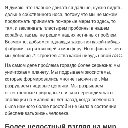
Я думаю, что главное двигаться дальше, нужно видеть
дальше собственного носа, потому что мы не можем
продолжать принимать пожарные меры то здесь, то
там, и заклеивать пластырем пробоины в нашем
корабле, так мы не решим наших истинных проблем.
Возможно, добьемся однажды закрытия какой-нибудь
фабрики, загрязняющей атмосферу. Но в финале, чего
мы добились?: строительства какой-нибудь новой АЭС.
На самом деле проблема гораздо более серьезна: мы
уничтожаем планету. Мы подрываем экосистемы,
которые формировались многие тысячи лет. Мы
разрушаем пищевые цепочки. Мы разрываем
естественные природные связи и переводим часы
эволюции на миллионы лет назад, когда вселенная
была намного более простой и не была
в состоянии
обеспечивать жизнь человека.
Более целостный взгляд на мир