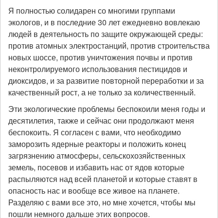
Я полностью солидарен со многими группами
экологов, и в последние 30 лет ежедневно вовлекаю
людей в деятельность по защите окружающей среды:
против атомных электростанций, против строительства
новых шоссе, против уничтожения почвы и против
неконтролируемого использования пестицидов и
диоксидов, и за развитие повторной переработки и за
качественный рост, а не только за количественный.
Эти экологические проблемы беспокоили меня годы и
десятилетия, также и сейчас они продолжают меня
беспокоить. Я согласен с вами, что необходимо
заморозить ядерные реакторы и положить конец
загрязнению атмосферы, сельскохозяйственных
земель, посевов и избавить нас от ядов которые
распыляются над всей планетой и которые ставят в
опасность нас и вообще все живое на планете.
Разделяю с вами все это, но мне хочется, чтобы мы
пошли немного дальше этих вопросов.