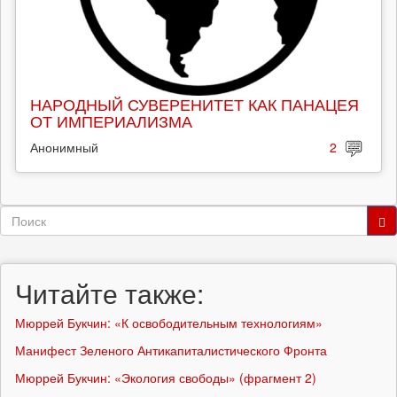
НАРОДНЫЙ СУВЕРЕНИТЕТ КАК ПАНАЦЕЯ
ОТ ИМПЕРИАЛИЗМА
Анонимный
2
Форма
поиска
Поиск
Читайте также:
Мюррей Букчин: «К освободительным технологиям»
Манифест Зеленого Антикапиталистического Фронта
Мюррей Букчин: «Экология свободы» (фрагмент 2)