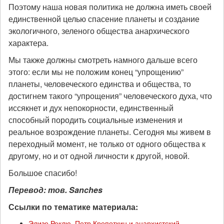
Поэтому наша новая политика не должна иметь своей
единственной целью спасение планеты и создание
экологичного, зеленого общества анархического
характера.
Мы также должны смотреть намного дальше всего
этого: если мы не положим конец “упрощению”
планеты, человеческого единства и общества, то
достигнем такого “упрощения” человеческого духа, что
иссякнет и дух непокорности, единственный
способный породить социальные изменения и
реальное возрождение планеты. Сегодня мы живем в
переходный момент, не только от одного общества к
другому, но и от одной личности к другой, новой.
Большое спасибо!
Перевод: тов.
Sanches
Ссылки по тематике материала:
Элизе Реклю, Петр Кропоткин и анархистский