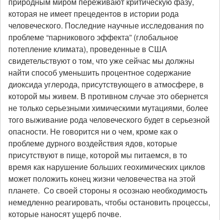
природным миром переживают критическую фазу,
которая не имеет прецедентов в истории рода
человеческого. Последние научные исследования по
проблеме “парникового эффекта” (глобальное
потепление климата), проведенные в США
свидетельствуют о том, что уже сейчас мы должны
найти способ уменьшить процентное содержание
диоксида углерода, присутствующего в атмосфере, в
которой мы живем. В противном случае это обернется
не только серьезными химическими мутациями, более
того выживание рода человеческого будет в серьезной
опасности. Не говорится ни о чем, кроме как о
проблеме дурного воздействия ядов, которые
присутствуют в пище, которой мы питаемся, в то
время как нарушение больших геохимических циклов
может положить конец жизни человечества на этой
планете. Со своей стороны я осознаю необходимость
немедленно реагировать, чтобы остановить процессы,
которые наносят ущерб почве.