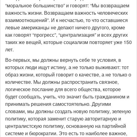
“моральное большинство” и говорят: “Мы возвращаем
важность жизни. Возвращаем важность человеческих
взаимоотношений”. И к несчастью, то что оставшиеся
левые американцы не делают ничего другого, кроме
как говорят “прогресс”, “централизация” и всех других
таких же вещей, которые социализм повторяет уже 150
лет.
Во-первых, мы должны вернуть себе те условия, в
которых люди ищут истину, а не только выживают: тот
образ жизни, который говорит о качестве, а не только о
количестве. Мы должны распространить связное,
логическое послание для всего общества, которое
будет сообщать, учить, что значит быть гражданином и
принимать решения самостоятельно. Другими
словами, мы должны создать новую политику, зеленую
политику, которая заменит старую авторитарную и
централистскую политику, основанную на партийной
системе и бюрократии. Это есть то наиболее важное,