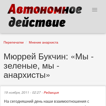
Перейти
к
Toggle
основному
navigat
содержанию
Перепечатки
Мнение анархиста
Мюррей Букчин: «Мы -
зеленые, мы -
анархисты»
19 ноября, 2011 - 02:27 -
Редакция
На сегодняшний день наши взаимоотношения с