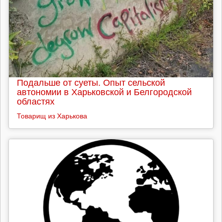
Подальше от суеты. Опыт сельской
автономии в Харьковской и Белгородской
областях
Товарищ из Харькова