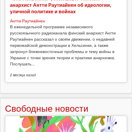
анархист Антти Раутиайнен об идеологии,
уличной политике и войнах
Антти Раутиайнен
В еженедельной программе независимого
русскоязычного радиоканала финский анархист Антти
Раутиайнен рассказал о своём движении, о недавней
первомайской демонстрации в Хельсинки, а также
затронул ближневосточные проблемы и тему войны в
Украине с точки зрения теории и практики анархизма.
Послушать...
2 месяца
назад
Свободные новости