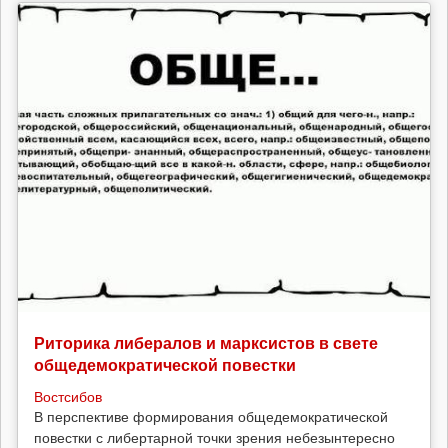
Риторика либералов и марксистов в свете
общедемократической повестки
Востсибов
В перспективе формирования общедемократической
повестки с либертарной точки зрения небезынтересно