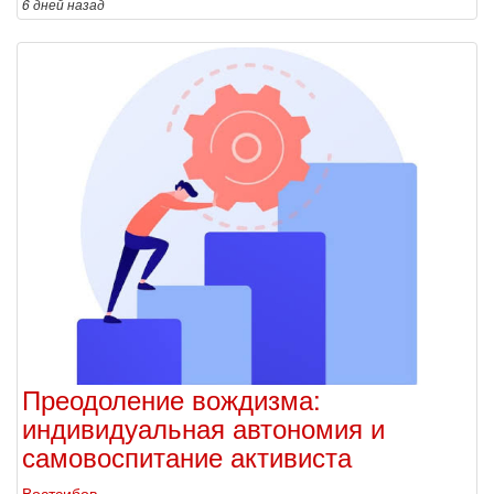
6 дней
назад
Преодоление вождизма:
индивидуальная автономия и
самовоспитание активиста
Востсибов