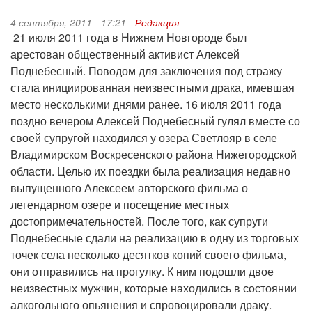
4 сентября, 2011 - 17:21 -
Редакция
21 июля 2011 года в Нижнем Новгороде был
арестован общественный активист Алексей
Поднебесный. Поводом для заключения под стражу
стала инициированная неизвестными драка, имевшая
место несколькими днями ранее. 16 июля 2011 года
поздно вечером Алексей Поднебесный гулял вместе со
своей супругой находился у озера Светлояр в селе
Владимирском Воскресенского района Нижегородской
области. Целью их поездки была реализация недавно
выпущенного Алексеем авторского фильма о
легендарном озере и посещение местных
достопримечательностей. После того, как супруги
Поднебесные сдали на реализацию в одну из торговых
точек села несколько десятков копий своего фильма,
они отправились на прогулку. К ним подошли двое
неизвестных мужчин, которые находились в состоянии
алкогольного опьянения и спровоцировали драку.