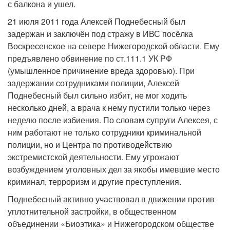
с балкона и ушел.
21 июля 2011 года Алексей Поднебесный был
задержан и заключён под стражу в ИВС посёлка
Воскресенское на севере Нижегородской области. Ему
предъявлено обвинение по ст.111.1 УК РФ
(умышленное причинение вреда здоровью). При
задержании сотрудниками полиции, Алексей
Поднебесный был сильно избит, не мог ходить
несколько дней, а врача к нему пустили только через
неделю после избиения. По словам супруги Алексея, с
ним работают не только сотрудники криминальной
полиции, но и Центра по противодействию
экстремистской деятельности. Ему угрожают
возбуждением уголовных дел за якобы имевшие место
криминал, терроризм и другие преступления.
Поднебесный активно участвовал в движении против
уплотнительной застройки, в общественном
объединении «Биоэтика» и Нижегородском обществе