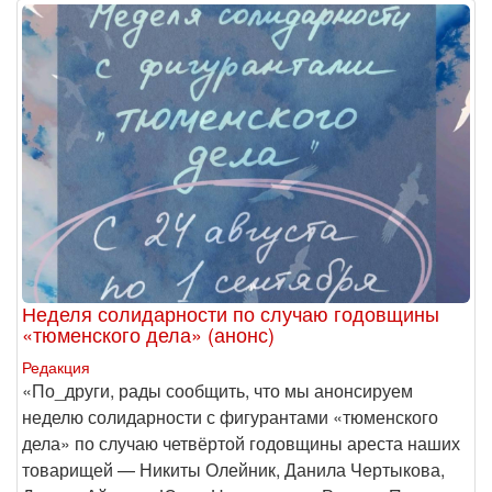
Неделя солидарности по случаю годовщины
«тюменского дела» (анонс)
Редакция
​«По_други, рады сообщить, что мы анонсируем
неделю солидарности с фигурантами «тюменского
дела» по случаю четвёртой годовщины ареста наших
товарищей — Никиты Олейник, Данила Чертыкова,