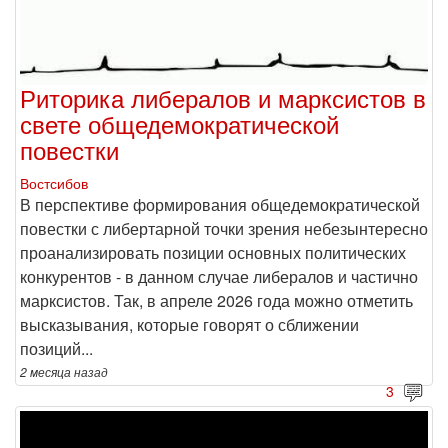
Риторика либералов и марксистов в
свете общедемократической
повестки
Востсибов
В перспективе формирования общедемократической
повестки с либертарной точки зрения небезынтересно
проанализировать позиции основных политических
конкурентов - в данном случае либералов и частично
марксистов. Так, в апреле 2026 года можно отметить
высказывания, которые говорят о сближении
позиций...
2 месяца
назад
3