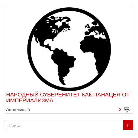
НАРОДНЫЙ СУВЕРЕНИТЕТ КАК ПАНАЦЕЯ ОТ
ИМПЕРИАЛИЗМА
Анонимный
2
Форма
поиска
Поиск