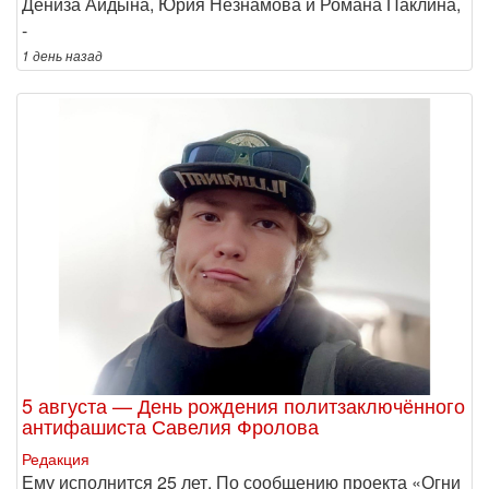
Дениза Айдына, Юрия Незнамова и Романа Паклина,
-
1 день
назад
5 августа — День рождения политзаключённого
антифашиста Савелия Фролова
Редакция
Ему исполнится 25 лет. По сообщению проекта «Огни