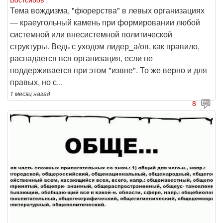
Тема вождизма, "фюрерства" в левых организациях
— краеугольный камень при формировании любой
системной или внесистемной политической
структуры. Ведь с уходом лидер_а/ов, как правило,
распадается вся организация, если не
поддерживается при этом "извне". То же верно и для
правых, но с...
1 месяц
назад
8