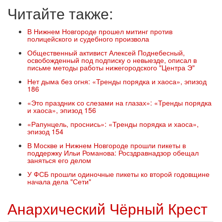
Читайте также:
В Нижнем Новгороде прошел митинг против
полицейского и судебного произвола
Общественный активист Алексей Поднебесный,
освобожденный под подписку о невыезде, описал в
письме методы работы нижегородского "Центра Э"
Нет дыма без огня: «Тренды порядка и хаоса», эпизод
186
«Это праздник со слезами на глазах»: «Тренды порядка
и хаоса», эпизод 156
«Рапунцель, проснись»: «Тренды порядка и хаоса»,
эпизод 154
В Москве и Нижнем Новгороде прошли пикеты в
поддержку Ильи Романова: Росздравнадзор обещал
заняться его делом
У ФСБ прошли одиночные пикеты ко второй годовщине
начала дела "Сети"
Анархический Чёрный Крест