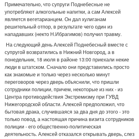
Примечательно, что супруги Поднебесные не
употребляют алкогольные напитки, а сам Алексей
является вегетарианцем. Он дал хулиганам
решительный отпор, в результате чего один из
нападавших (некто Н.Ибрагимов) получил травму.
На следующий день Алексей Поднебесный вместе с
супругой возвратились в Нижний Новгород, а в
понедельник, 18 июля в районе 13:00 приехали некие
люди в штатском. Сначало они представились просто
как знакомые и только через несколько минут
переговоров через дверь объяснили, что пришли
сотрудники полиции, причем, некоторые из них - из
Центра противодействия Экстремизму при ГУВД
Нижегородской области. Алексей предположил, что
бытовая драка, случившаяся за два дня до этого - это
только повод, а настоящая причина визита сотрудников
полиции - его общественно-политическая
деятельность. Алексей отказался открывать дверь, слез