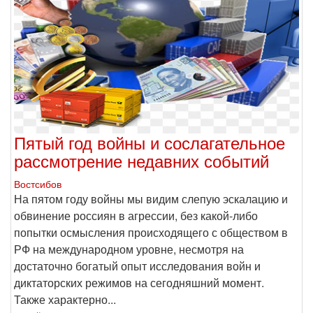
Пятый год войны и сослагательное
рассмотрение недавних событий
Востсибов
На пятом году войны мы видим слепую эскалацию и
обвинение россиян в агрессии, без какой-либо
попытки осмысления происходящего с обществом в
РФ на международном уровне, несмотря на
достаточно богатый опыт исследования войн и
диктаторских режимов на сегодняшний момент.
Также характерно...