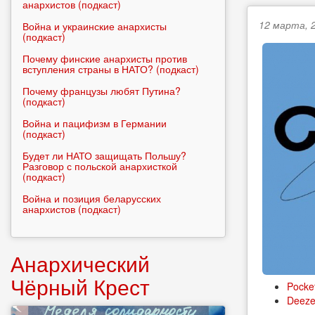
анархистов (подкаст)
12 марта, 2
Война и украинские анархисты
(подкаст)
Почему финские анархисты против
вступления страны в НАТО? (подкаст)
Почему французы любят Путина?
(подкаст)
Война и пацифизм в Германии
(подкаст)
Будет ли НАТО защищать Польшу?
Разговор с польской анархисткой
(подкаст)
Война и позиция беларусских
анархистов (подкаст)
Анархический
Чёрный Крест
Pocke
Deeze