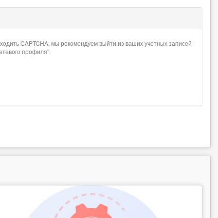
проходить CAPTCHA, мы рекомендуем выйти из ваших учетных записей
сетевого профиля".