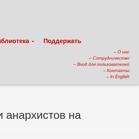
иблиотека
Поддержать
– О нас
– Сотрудничество
– Вход для пользователей
– Контакты
– In English
и анархистов на