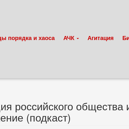
ды порядка и хаоса
АЧК
Агитация
Б
ия российского общества 
ение (подкаст)