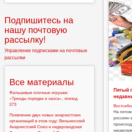
Подпишитесь на
нашу почтовую
рассылку!
Управление подписками на почтовые
рассылки
Все материалы
Пятый 
Фальшивые елочные игрушки:
недавн
«Тренды порядка и хаоса», эпизод
273
Востсибо
На пятом
Появление двух новых анархистских
россиян 
организаций в этом году: Вильнюсский
происход
Анархистский Союз и нидерландская
несмотря