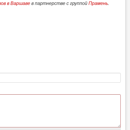
тов в Варшаве
в партнерстве с группой
Прамень
.