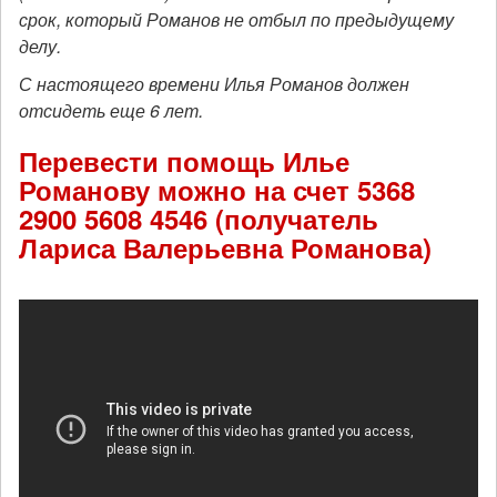
срок, который Романов не отбыл по предыдущему
делу.
С настоящего времени Илья Романов должен
отсидеть еще 6 лет.
Перевести помощь Илье
Романову можно на счет 5368
2900 5608 4546 (получатель
Лариса Валерьевна Романова)