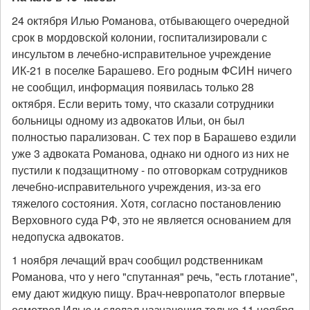
24 октября Илью Романова, отбывающего очередной
срок в мордовской колонии, госпитализировали с
инсультом в лечебно-исправительное учреждение
ИК-21 в поселке Барашево. Его родным ФСИН ничего
не сообщил, информация появилась только 28
октября. Если верить тому, что сказали сотрудники
больницы одному из адвокатов Ильи, он был
полностью парализован. С тех пор в Барашево ездили
уже 3 адвоката Романова, однако ни одного из них не
пустили к подзащитному - по отговоркам сотрудников
лечебно-исправительного учреждения, из-за его
тяжелого состояния. Хотя, согласно постановлению
Верховного суда РФ, это не является основанием для
недопуска адвокатов.
1 ноября лечащий врач сообщил родственникам
Романова, что у него "спутанная" речь, "есть глотание",
ему дают жидкую пищу. Врач-невропатолог впервые
осмотрел Илью и сделал назначения только 11 ноября,