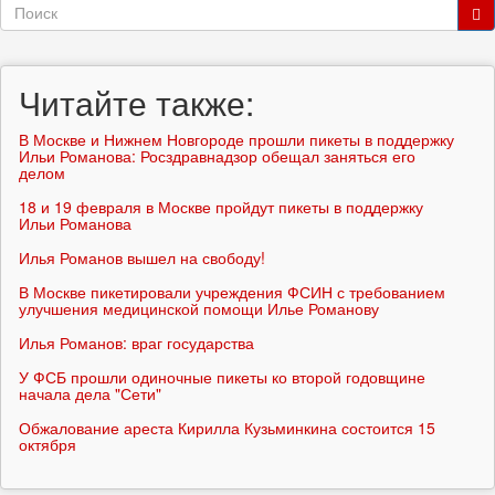
Форма
поиска
Поиск
Читайте также:
В Москве и Нижнем Новгороде прошли пикеты в поддержку
Ильи Романова: Росздравнадзор обещал заняться его
делом
18 и 19 февраля в Москве пройдут пикеты в поддержку
Ильи Романова
Илья Романов вышел на свободу!
В Москве пикетировали учреждения ФСИН с требованием
улучшения медицинской помощи Илье Романову
Илья Романов: враг государства
У ФСБ прошли одиночные пикеты ко второй годовщине
начала дела "Сети"
Обжалование ареста Кирилла Кузьминкина состоится 15
октября