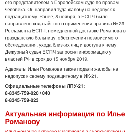
его представителем в Европейском суде по правам
человека. Он направил туда жалобу на недопуск к
подзащитному. Ранее, 8 ноября, в ЕСПЧ было
направлено ходатайство о применении правила № 39
Регламента ЕСПЧ: немедленной доставке Романова в
гражданскую больницу, обеспечении независимого
обследования, ухода близких лиц и доступа к нему.
Дежурный судья ЕСПЧ запросил информацию у
властей РФ в срок до 15 ноября 2019.
Адвокаты Ильи Романова также подали жалобы на
недопуск к своему подзащитному в ИК-21.
Официальные телефоны ЛПУ-21:
8-8345-759-020 / 040
8-8345-759-023
Актуальная информация по Илье
Романову
Илья Романов активно участвовал в анархистском и