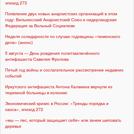
эпизод 273
Появление двух новых анархистских организаций в этом
году: Вильнюсский Анархистский Союз и нидерландская
Федерация за Вольный Социализм
Неделя солидарности по случаю годовщины «тюменского
дела» (анонс)
5 августа — День рождения политзаключённого
антифашиста Савелия Фролова
Пятый год войны и сослагательное рассмотрение недавних
событий
Иркутского антифашиста Антона Калакина вернули из
тюремной больницы в колонию
Экономический кризис в России: «Тренды порядка и
хаоса», эпизод 272
«мы — лес, который защищает себя» или зачем шиповать
деревья