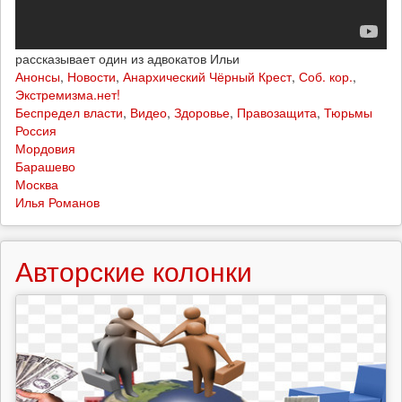
рассказывает один из адвокатов Ильи
Анонсы
,
Новости
,
Анархический Чёрный Крест
,
Соб. кор.
,
Экстремизма.нет!
Беспредел власти
,
Видео
,
Здоровье
,
Правозащита
,
Тюрьмы
Россия
Мордовия
Барашево
Москва
Илья Романов
Авторские колонки