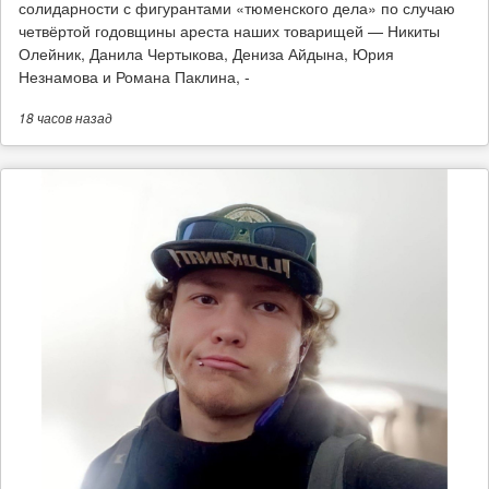
солидарности с фигурантами «тюменского дела» по случаю
четвёртой годовщины ареста наших товарищей — Никиты
Олейник, Данила Чертыкова, Дениза Айдына, Юрия
Незнамова и Романа Паклина, -
18 часов
назад