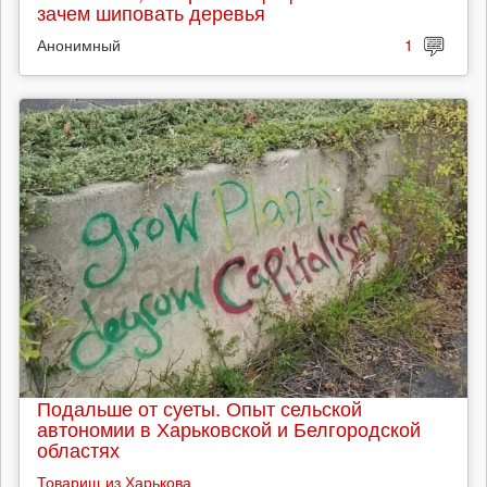
зачем шиповать деревья
Анонимный
1
Подальше от суеты. Опыт сельской
автономии в Харьковской и Белгородской
областях
Товарищ из Харькова