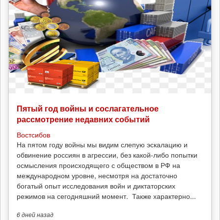
Пятый год войны и сослагательное
рассмотрение недавних событий
Востсибов
На пятом году войны мы видим слепую эскалацию и
обвинение россиян в агрессии, без какой-либо попытки
осмысления происходящего с обществом в РФ на
международном уровне, несмотря на достаточно
богатый опыт исследования войн и диктаторских
режимов на сегодняшний момент. Также характерно...
6 дней
назад