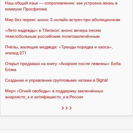
Наш общий язык — сопротивление: как устроена жизнь в
коммуне Просфигика
Мир без тюрем: анонс 3 онлайн-встреч про аболиционизм
«Лето надежды» в Тбилиси: анонс вечера писем
тяжелобольным российским политзаключённым
Пчёлы, жалящие медведя: «Тренды порядка и хаоса»,
эпизод 271
Открыт предзаказ на книгу «Анархия после левизны» Боба
Блэка
Создание и управление групповыми чатами в Signal
Мерч «Огней свободы» в поддержку заключённых
анархисто_к и антифашисто_к в России
> > >