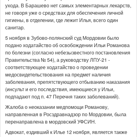
ухода. В Барашево нет самых элементарных лекарств,
не говоря уже о средствах для обеспечения личной
гигиены, в отделении, где лежит Илья, всего один
санитар.
5 ноября в Зубово-полянский суд Мордовии было
подано ходатайство об освобождении Ильи Романова
по болезни (согласно небезызвестного постановления
Правительства № 54), а руководству ЛПУ-21 -
соответствующее ходатайство о проведении
медосвидетельствования на предмет наличия
заболевания, препятствующего отбыванию наказания
(инсульт и его последствия, имеющиеся у Ильи,
подпадают под п. 47 Перечня таких заболеваний).
Жалоба о неоказании медпомощи Романову,
направленная в Росздравнадзор по Мордовии, была
перенаправлена в мордовский УФСИН.
Адвокат, ездивший к Илье 12 ноября, является также