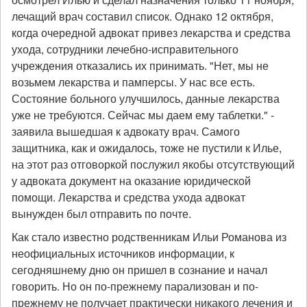
лечащий врач составил список. Однако 12 октября,
когда очередной адвокат привез лекарства и средства
ухода, сотрудники лечебно-исправительного
учреждения отказались их принимать. "Нет, мы не
возьмем лекарства и памперсы. У нас все есть.
Состояние больного улучшилось, данные лекарства
уже не требуются. Сейчас мы даем ему таблетки." -
заявила вышедшая к адвокату врач. Самого
защитника, как и ожидалось, тоже не пустили к Илье,
на этот раз отговоркой послужил якобы отсутствующий
у адвоката документ на оказание юридической
помощи. Лекарства и средства ухода адвокат
вынужден был отправить по почте.
Как стало известно родственникам Ильи Романова из
неофициальных источников информации, к
сегодняшнему дню он пришел в сознание и начал
говорить. Но он по-прежнему парализован и по-
прежнему не получает практически никакого лечения и