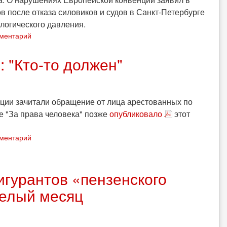
 после отказа силовиков и судов в Санкт-Петербурге
логического давления.
мментарий
 "Кто-то должен"
ции зачитали обращение от лица арестованных по
ие "За права человека" позже
опубликовало
этот
мментарий
игурантов «пензенского
целый месяц