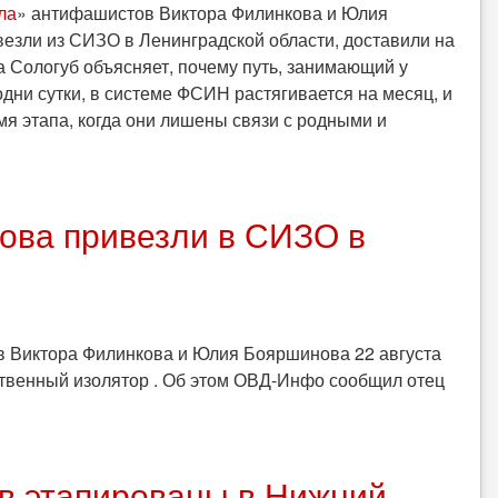
ла
» антифашистов Виктора Филинкова и Юлия
езли из СИЗО в Ленинградской области, доставили на
а Сологуб объясняет, почему путь, занимающий у
дни сутки, в системе ФСИН растягивается на месяц, и
мя этапа, когда они лишены связи с родными и
ова привезли в СИЗО в
в Виктора Филинкова и Юлия Бояршинова 22 августа
ственный изолятор . Об этом ОВД-Инфо сообщил отец
в этапированы в Нижний