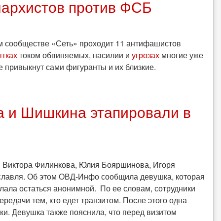
нархистов против ФСБ
ом сообществе «Сеть» проходит 11 антифашистов
ытках
током обвиняемых, насилии и
угрозах
многие уже
не привыкнут сами фигуранты и их близкие.
 и Шишкина этапировали в
 Виктора Филинкова, Юлия Бояршинова, Игоря
лавля. Об этом ОВД-Инфо сообщила девушка, которая
лала остаться анонимной. По ее словам, сотрудники
редачи тем, кто едет транзитом. После этого одна
ки. Девушка также пояснила, что перед визитом