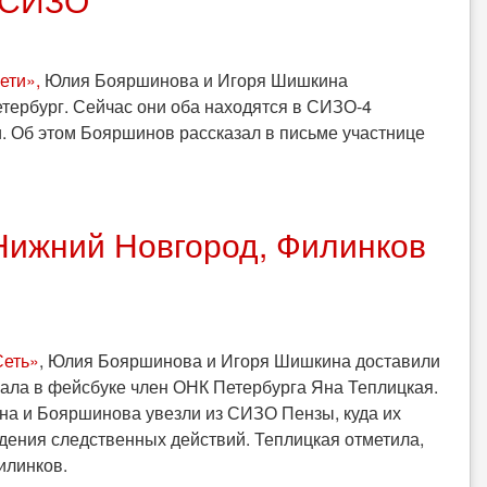
ети»,
Юлия Бояршинова и Игоря Шишкина
тербург. Сейчас они оба находятся в СИЗО-4
и. Об этом Бояршинов рассказал в письме участнице
Нижний Новгород, Филинков
Сеть»
, Юлия Бояршинова и Игоря Шишкина доставили
ала в фейсбуке член ОНК Петербурга Яна Теплицкая.
ина и Бояршинова увезли из СИЗО Пензы, куда их
дения следственных действий. Теплицкая отметила,
илинков.