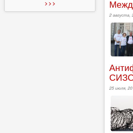
Межд
> > >
2 августа, 
Анти
СИЗО
25 июля, 20