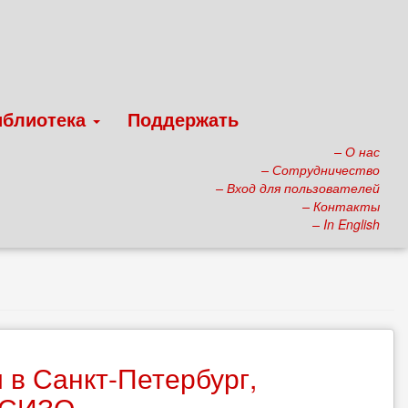
иблиотека
Поддержать
– О нас
– Сотрудничество
– Вход для пользователей
– Контакты
– In English
в Санкт-Петербург,
м СИЗО