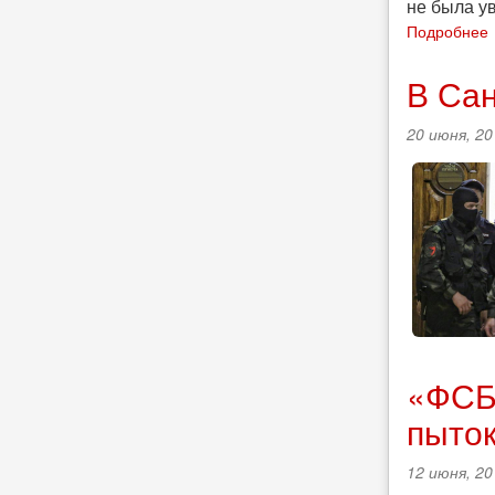
не была у
Подробнее
В Сан
20 июня, 20
«ФСБ 
пыток
12 июня, 20