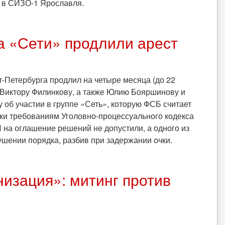
о в СИЗО-1 Ярославля.
а «Сети» продлили арест
т-Петербурга продлил на четыре месяца (до 22
 Виктору Филинкову, а также Юлию Бояршинову и
об участии в группе «Сеть», которую ФСБ считает
ки требованиям Уголовно-процессуального кодекса
на оглашение решений не допустили, а одного из
шении порядка, разбив при задержании очки.
изация»: митинг против