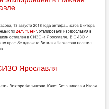
авле
сова, 13 августа 2018 года антифашистов Виктора
яемых по
делу "Сети"
, этапировали из Ярославля в
кин оставлен в СИЗО -1 Ярославля. В СИЗО -1
 по просьбе адвоката Виталия Черкасова посетил
в.
 СИЗО Ярославля
ети» Виктора Филинкова, Юлия Бояршинова и Игоря
.