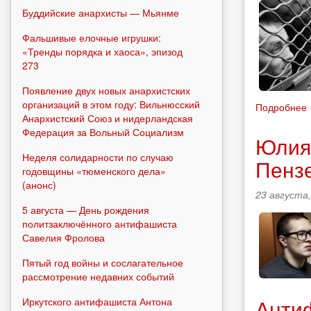
Буддийские анархисты — Мьянме
Фальшивые елочные игрушки:
«Тренды порядка и хаоса», эпизод
273
Появление двух новых анархистских
организаций в этом году: Вильнюсский
Подробнее
Анархистский Союз и нидерландская
Федерация за Вольный Социализм
Юлия
Неделя солидарности по случаю
Пенз
годовщины «тюменского дела»
(анонс)
23 августа,
5 августа — День рождения
политзаключённого антифашиста
Савелия Фролова
Пятый год войны и сослагательное
рассмотрение недавних событий
Анти
Иркутского антифашиста Антона