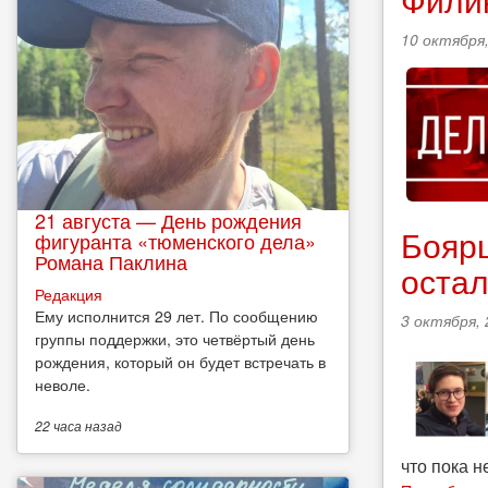
10 октября,
21 августа — День рождения
Бояр
фигуранта «тюменского дела»
Романа Паклина
остал
Редакция
Ему исполнится 29 лет. По сообщению
3 октября, 
группы поддержки, это четвёртый день
рождения, который он будет встречать в
неволе.
22 часа
назад
что пока н