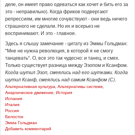
деле, он имеет право одеваться как хочет и бить его за
это - неправильно). Когда фриков подвергают
репрессиям, им многие сочувствуют - они ведь ничего
страшного не сделали. Но их и всерьез не
воспринимают. И это - главное.
Здесь я слышу замечание - цитату из Эммы Гольдман:
"Мне не нужна революция, в которой я не смогу
танцевать". О, все это так чудесно: и танец, и смех.
Только существует разница между Эзопом и Ксанфом.
Когда шутил Эзоп, смеялись над его шутками. Когда
шутил Ксанф, смеялись над самим Ксанфом (С).
Альтернативная культура
,
Альтернативы системе
,
Анархическое движение
,
История
Испания
Италия
Россия
Белосток
Эмма Гольдман
Добавить комментарий