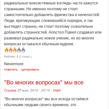
радикальные внесистемные взгляды часто кажутся
странными. Но именно поэтому не стоит
самостоятельно добавлять фричества и нелепостей.
Люди, критикующие сложившийся порядок, и так
выглядят странно, не стоит поэтому сознательно
добавлять странностей. Апостол Павел создавал или
развивал радикально новое учение, но во многих
вопросах оставался обычным иудеем.
Рейтинг:
3
(
1
голос )
Nevermore
ответить
цитировать
"Во многих вопросах" мы все
Ссылка
25 мая, 2019 - 20:10 -
mani
"Во многих вопросах" мы все всегда остаёмся
обычными людьми своего времени, это