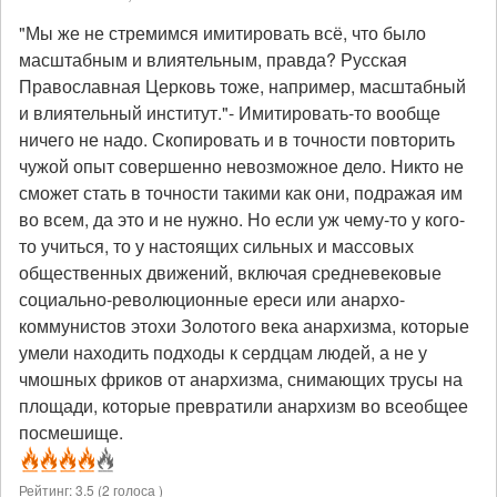
"Мы же не стремимся имитировать всё, что было
масштабным и влиятельным, правда? Русская
Православная Церковь тоже, например, масштабный
и влиятельный институт."- Имитировать-то вообще
ничего не надо. Скопировать и в точности повторить
чужой опыт совершенно невозможное дело. Никто не
сможет стать в точности такими как они, подражая им
во всем, да это и не нужно. Но если уж чему-то у кого-
то учиться, то у настоящих сильных и массовых
общественных движений, включая средневековые
социально-революционные ереси или анархо-
коммунистов этохи Золотого века анархизма, которые
умели находить подходы к сердцам людей, а не у
чмошных фриков от анархизма, снимающих трусы на
площади, которые превратили анархизм во всеобщее
посмешище.
Рейтинг:
3.5
(
2
голоса )