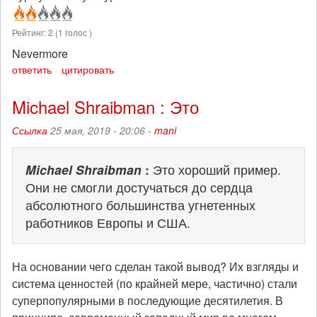
Рейтинг:
2
(
1
голос )
Nevermore
ответить
цитировать
Michael Shraibman : Это
Ссылка
25 мая, 2019 - 20:06 -
mani
Michael Shraibman
:
Это хороший пример.
Они не смогли достучаться до сердца
абсолютного большинства угнетенных
работников Европы и США.
На основании чего сделан такой вывод? Их взгляды и
система ценностей (по крайней мере, частично) стали
суперпопулярными в последующие десятилетия. В