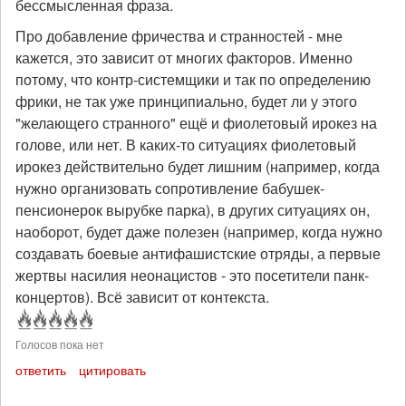
бессмысленная фраза.
Про добавление фричества и странностей - мне
кажется, это зависит от многих факторов. Именно
потому, что контр-системщики и так по определению
фрики, не так уже принципиально, будет ли у этого
"желающего странного" ещё и фиолетовый ирокез на
голове, или нет. В каких-то ситуациях фиолетовый
ирокез действительно будет лишним (например, когда
нужно организовать сопротивление бабушек-
пенсионерок вырубке парка), в других ситуациях он,
наоборот, будет даже полезен (например, когда нужно
создавать боевые антифашистские отряды, а первые
жертвы насилия неонацистов - это посетители панк-
концертов). Всё зависит от контекста.
Голосов пока нет
ответить
цитировать