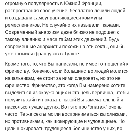
огромную популярность в Южной Франции,
распространяя свое учение, бесплатно лечили людей
и создавали самоуправляющиеся коммуны
ремесленников. Не случайно их называли ткачами.
Современный анархизм даже близко не подошел к
такому влиянию и масштабам этих движений. Будь
современные анархисты похожи на эти секты, они бы
уже громили французов в Тулузе.
Кроме того, то, что Вы написали, не имеет отношений к
фричеству. Конечно, если большинство людей молится
начальникам, не стоит за ними следовать, но это не
фричество. Фричество, это когда Вы намерено хотите
выделиться из окружающих и эта цель первична, чтобы
получить хайп и показать, какой Вы замечательный и
насколько лучше других. Вот это про "эпатаж" очень
часто. Те же секты могли восприниматься католиками,
их противниками, как шокирующие и чудовищные. Но
цели шокировать трудящееся большинство у них, во