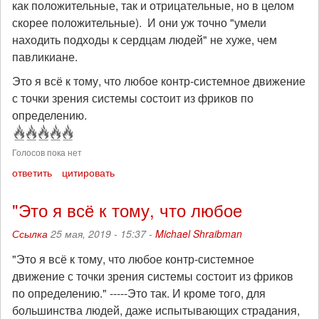
как положительные, так и отрицательные, но в целом
скорее положительные). И они уж точно "умели
находить подходы к сердцам людей" не хуже, чем
павликиане.
Это я всё к тому, что любое контр-системное движение
с точки зрения системы состоит из фриков по
определению.
Голосов пока нет
ответить
цитировать
"Это я всё к тому, что любое
Ссылка
25 мая, 2019 - 15:37 -
Michael Shraibman
"Это я всё к тому, что любое контр-системное
движение с точки зрения системы состоит из фриков
по определению." -----Это так. И кроме того, для
большинства людей, даже испытывающих страдания,