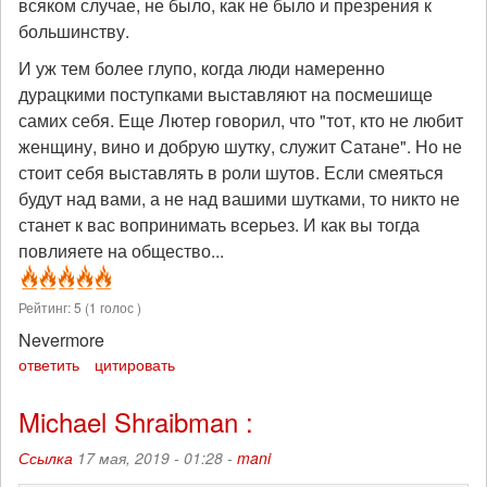
всяком случае, не было, как не было и презрения к
большинству.
И уж тем более глупо, когда люди намеренно
дурацкими поступками выставляют на посмешище
самих себя. Еще Лютер говорил, что "тот, кто не любит
женщину, вино и добрую шутку, служит Сатане". Но не
стоит себя выставлять в роли шутов. Если смеяться
будут над вами, а не над вашими шутками, то никто не
станет к вас вопринимать всерьез. И как вы тогда
повлияете на общество...
Рейтинг:
5
(
1
голос )
Nevermore
ответить
цитировать
Michael Shraibman :
Ссылка
17 мая, 2019 - 01:28 -
mani