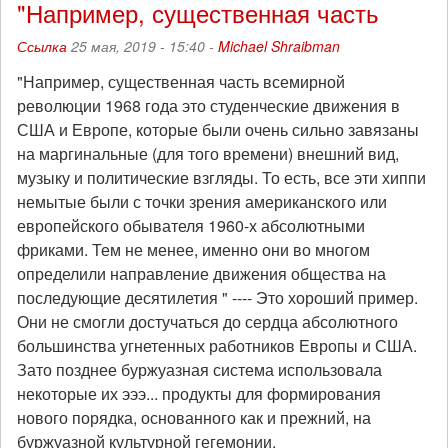
"Например, существенная часть
Ссылка
25 мая, 2019 - 15:40 -
Michael Shraibman
"Например, существенная часть всемирной
революции 1968 года это студенческие движения в
США и Европе, которые были очень сильно завязаны
на маргинальные (для того времени) внешний вид,
музыку и политические взгляды. То есть, все эти хиппи
немытые были с точки зрения американского или
европейского обывателя 1960-х абсолютными
фриками. Тем не менее, именно они во многом
определили направление движения общества на
последующие десятилетия " ---- Это хороший пример.
Они не смогли достучаться до сердца абсолютного
большинства угнетенных работников Европы и США.
Зато позднее буржуазная система использовала
некоторые их эээ... продукты для формирования
нового порядка, основанного как и прежний, на
буржуазной культурной гегемонии.