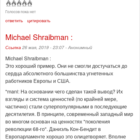
Голосов пока нет
ответить
цитировать
Michael Shraibman :
Ссылка
26 мая, 2019 - 23:07 -
Анонимный
Michael Shraibman :
Это хороший пример. Они не смогли достучаться до
сердца абсолютного большинства угнетенных
работников Европы и США.
"mani: На основании чего сделан такой вывод? Их
взгляды и система ценностей (по крайней мере,
частично) стали суперпопулярными в последующие
десятилетия. В принципе, современный западный мир
во многом основан на ценностях "поколения
революции 68-го". Даниэль Кон-Бендит в
Европарламенте хорошо это олицетворяет. Вполне