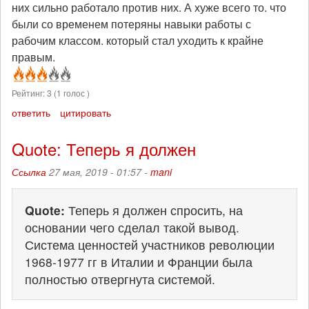
них сильно работало против них. А хуже всего то. что
были со временем потеряны навыки работы с
рабочим классом. который стал уходить к крайне
правым.
Рейтинг:
3
(
1
голос )
ответить
цитировать
Quote: Теперь я должен
Ссылка
27 мая, 2019 - 01:57 -
mani
Quote:
Теперь я должен спросить, на
основании чего сделал такой вывод.
Система ценностей участников революции
1968-1977 гг в Италии и Франции была
полностью отвергнута системой.