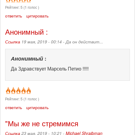
Рейтинг:
5
(
1
голос )
ответить
цитировать
Анонимный :
Ссылка
19 мая, 2019 - 00:14 -
Да он действит...
Анонимный
:
Да Здравствует Марсель Петио !!!!!
Рейтинг:
5
(
1
голос )
ответить
цитировать
"Мы же не стремимся
Ссылка
23 мая, 2019 - 10:21 -
Michael Shraibman