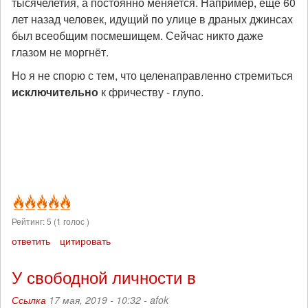
тысячелетия, а постоянно меняется. Например, ещё 60
лет назад человек, идущий по улице в драных джинсах
был всеобщим посмешищем. Сейчас никто даже
глазом не моргнёт.
Но я не спорю с тем, что целенаправленно стремиться
исключительно
к фричеству - глупо.
Рейтинг:
5
(
1
голос )
ответить
цитировать
У свободной личности в
Ссылка
17 мая, 2019 - 10:32 -
afok