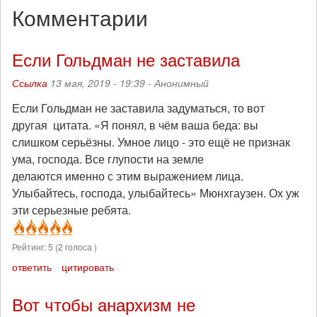
Комментарии
Если Гольдман не заставила
Ссылка
13 мая, 2019 - 19:39 -
Анонимный
Если Гольдман не заставила задуматься, то вот
другая цитата. «Я понял, в чём ваша беда: вы
слишком серьёзны. Умное лицо - это ещё не признак
ума, господа. Все глупости на земле
делаются именно с этим выражением лица.
Улыбайтесь, господа, улыбайтесь» Мюнхгаузен. Ох уж
эти серьезные ребята.
Рейтинг:
5
(
2
голоса )
ответить
цитировать
Вот чтобы анархизм не