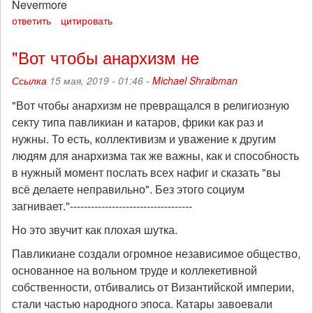
Nevermore
ответить
цитировать
"Вот чтобы анархизм не
Ссылка
15 мая, 2019 - 01:46 -
Michael Shraibman
"Вот чтобы анархизм не превращался в религиозную
секту типа павликиан и катаров, фрики как раз и
нужны. То есть, коллективизм и уважение к другим
людям для анархизма так же важны, как и способность
в нужный момент послать всех нафиг и сказать "вы
всё делаете неправильно". Без этого социум
загнивает."-----------------------------------
Но это звучит как плохая шутка.
Павликиане создали огромное независимое общество,
основанное на вольном труде и коллекетивной
собственности, отбивались от Византийской империи,
стали частью народного эпоса. Катары завоевали