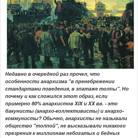
Недавно в очередной раз прочел, что
особенности анархизма "в пренебрежении
стандартами поведения, в эпатаже толпы". Но
почему и как сложился этот образ, если
примерно 90% анархистов XIX и XX вв. - это
бакунисты (анархо-коллективисты) и анархо-
коммунисты? Обычно, анархисты не называли
общество "толпой", не высказывали никакого
презрения к миллионам небогатых и бедных