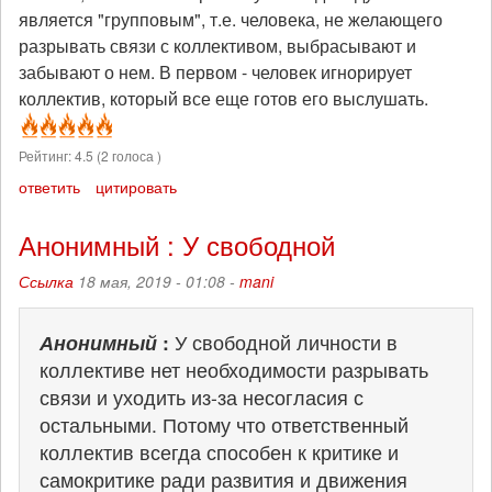
является "групповым", т.е. человека, не желающего
разрывать связи с коллективом, выбрасывают и
забывают о нем. В первом - человек игнорирует
коллектив, который все еще готов его выслушать.
Рейтинг:
4.5
(
2
голоса )
ответить
цитировать
Анонимный : У свободной
Ссылка
18 мая, 2019 - 01:08 -
mani
Анонимный
:
У свободной личности в
коллективе нет необходимости разрывать
связи и уходить из-за несогласия с
остальными. Потому что ответственный
коллектив всегда способен к критике и
самокритике ради развития и движения