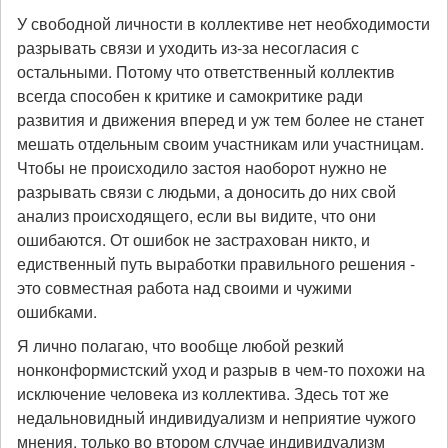
У свободной личности в коллективе нет необходимости
разрывать связи и уходить из-за несогласия с
остальными. Потому что ответственный коллектив
всегда способен к критике и самокритике ради
развития и движения вперед и уж тем более не станет
мешать отдельным своим участникам или участницам.
Чтобы не происходило застоя наоборот нужно не
разрывать связи с людьми, а доносить до них свой
анализ происходящего, если вы видите, что они
ошибаются. От ошибок не застрахован никто, и
едиственный путь выработки правильного решения -
это совместная работа над своими и чужими
ошибками.
Я лично полагаю, что вообще любой резкий
нонконформистский уход и разрыв в чем-то похожи на
исключение человека из коллектива. Здесь тот же
недальновидный индивидуализм и неприятие чужого
мнения, только во втором случае индивидуализм