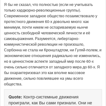
Я бы не сказал, что полностью (если не учитывать
только хардкорно-революционные группы).
Современное западное общество позаимствовало у
протестного движения 60-х довольно много: как
минимум, почти никем не оспариваемую нынче
ценность свободной человеческой личности и её
самовыражения. Разумеется, либертарно-
коммунистической революции не произошло,
Сорбонна не стала ни Кронштадтом, ни Гуляй-полем, и
экономические отношения радикально не изменились,
но в ценностном аспекте западный мир после 60-х
очень сильно отличается от западного мира до 60-х. Я
бы охарактеризовал это как вполне массовое
движение, сильно повлиявшее на умы всего
общества.
Quote:
Контр-системные движения
проиграли, как Вы сами признали. Они не