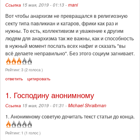
Ссылка
15 мая, 2019 - 01:13 -
mani
Вот чтобы анархизм не превращался в религиозную
секту типа павликиан и катаров, фрики как раз и
нужны. То есть, коллективизм и уважение к другим
людям для анархизма так же важны, как и способность
в нужный момент послать всех нафиг и сказать "вы
всё делаете неправильно". Без этого социум загнивает.
Рейтинг:
3
(
2
голоса )
ответить
цитировать
1. Господину анонимному
Ссылка
15 мая, 2019 - 01:31 -
Michael Shraibman
1. Анонимному советую дочитать текст статьи до конца.
Рейтинг:
1
(
1
голос )