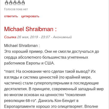
Голосов пока нет
ответить
цитировать
Michael Shraibman :
Ссылка
26 мая, 2019 - 23:07 -
Анонимный
Michael Shraibman :
Это хороший пример. Они не смогли достучаться до
сердца абсолютного большинства угнетенных
работников Европы и США.
"mani: На основании чего сделан такой вывод? Их
взгляды и система ценностей (по крайней мере,
частично) стали суперпопулярными в последующие
десятилетия. В принципе, современный западный мир
во многом основан на ценностях "поколения
революции 68-го". Даниэль Кон-Бендит в
Европарламенте хорошо это олицетворяет. Вполне