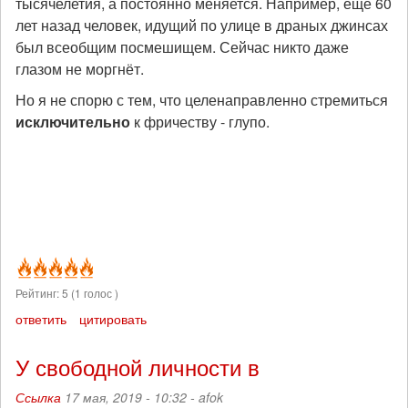
тысячелетия, а постоянно меняется. Например, ещё 60
лет назад человек, идущий по улице в драных джинсах
был всеобщим посмешищем. Сейчас никто даже
глазом не моргнёт.
Но я не спорю с тем, что целенаправленно стремиться
исключительно
к фричеству - глупо.
Рейтинг:
5
(
1
голос )
ответить
цитировать
У свободной личности в
Ссылка
17 мая, 2019 - 10:32 -
afok