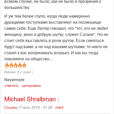
всяком случае, не было, как не было и презрения к
большинству.
И уж тем более глупо, когда люди намеренно
дурацкими поступками выставляют на посмешище
самих себя. Еще Лютер говорил, что "тот, кто не любит
женщину, вино и добрую шутку, служит Сатане". Но не
стоит себя выставлять в роли шутов. Если смеяться
будут над вами, а не над вашими шутками, то никто не
станет к вас вопринимать всерьез. И как вы тогда
повлияете на общество...
Рейтинг:
5
(
1
голос )
Nevermore
ответить
цитировать
Michael Shraibman :
Ссылка
17 мая, 2019 - 01:28 -
mani