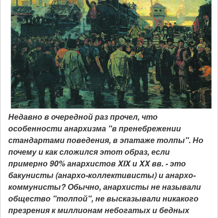
Недавно в очередной раз прочел, что
особенности анархизма "в пренебрежении
стандартами поведения, в эпатаже толпы". Но
почему и как сложился этот образ, если
примерно 90% анархистов XIX и XX вв. - это
бакунисты (анархо-коллективисты) и анархо-
коммунисты? Обычно, анархисты не называли
общество "толпой", не высказывали никакого
презрения к миллионам небогатых и бедных