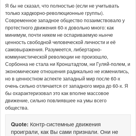
Я бы не сказал, что полностью (если не учитывать
только хардкорно-революционные группы).
Современное западное общество позаимствовало у
протестного движения 60-х довольно много: как
минимум, почти никем не оспариваемую нынче
ценность свободной человеческой личности и её
самовыражения. Разумеется, либертарно-
коммунистической революции не произошло,
Сорбонна не стала ни Кронштадтом, ни Гуляй-полем, и
экономические отношения радикально не изменились,
но в ценностном аспекте западный мир после 60-х
очень сильно отличается от западного мира до 60-х. Я
бы охарактеризовал это как вполне массовое
движение, сильно повлиявшее на умы всего
общества.
Quote:
Контр-системные движения
проиграли, как Вы сами признали. Они не