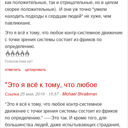
как положительные, так и отрицательные, но в целом
скорее положительные). И они уж точно "умели
находить подходы к сердцам людей" не хуже, чем
павликиане.
Это я всё к тому, что любое контр-системное движение
с точки зрения системы состоит из фриков по
определению.
Голосов пока нет
ответить
цитировать
"Это я всё к тому, что любое
Ссылка
25 мая, 2019 - 15:37 -
Michael Shraibman
"Это я всё к тому, что любое контр-системное
движение с точки зрения системы состоит из фриков
по определению." -----Это так. И кроме того, для
большинства людей, даже испытывающих страдания,