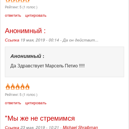
Рейтинг:
5
(
1
голос )
ответить
цитировать
Анонимный :
Ссылка
19 мая, 2019 - 00:14 -
Да он действит...
Анонимный
:
Да Здравствует Марсель Петио !!!!!
Рейтинг:
5
(
1
голос )
ответить
цитировать
"Мы же не стремимся
Ссылка
23 мая, 2019 - 10:21 -
Michael Shraibman