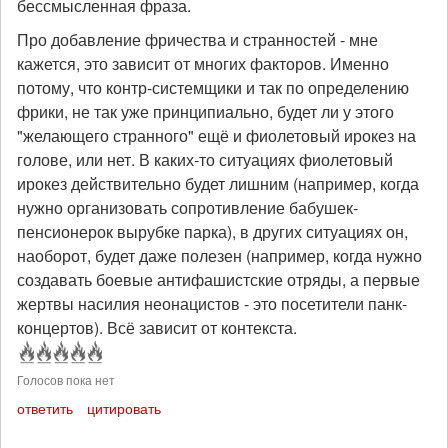
бессмысленная фраза.
Про добавление фричества и странностей - мне
кажется, это зависит от многих факторов. Именно
потому, что контр-системщики и так по определению
фрики, не так уже принципиально, будет ли у этого
"желающего странного" ещё и фиолетовый ирокез на
голове, или нет. В каких-то ситуациях фиолетовый
ирокез действительно будет лишним (например, когда
нужно организовать сопротивление бабушек-
пенсионерок вырубке парка), в других ситуациях он,
наоборот, будет даже полезен (например, когда нужно
создавать боевые антифашистские отряды, а первые
жертвы насилия неонацистов - это посетители панк-
концертов). Всё зависит от контекста.
Голосов пока нет
ответить
цитировать