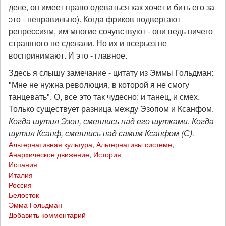
деле, он имеет право одеваться как хочет и бить его за
это - неправильно). Когда фриков подвергают
репрессиям, им многие сочувствуют - они ведь ничего
страшного не сделали. Но их и всерьез не
воспринимают. И это - главное.
Здесь я слышу замечание - цитату из Эммы Гольдман:
"Мне не нужна революция, в которой я не смогу
танцевать". О, все это так чудесно: и танец, и смех.
Только существует разница между Эзопом и Ксанфом.
Когда шутил Эзоп, смеялись над его шутками. Когда
шутил Ксанф, смеялись над самим Ксанфом (С).
Альтернативная культура
,
Альтернативы системе
,
Анархическое движение
,
История
Испания
Италия
Россия
Белосток
Эмма Гольдман
Добавить комментарий