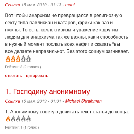
Ссылка
15 мая, 2019 - 01:13 -
mani
Вот чтобы анархизм не превращался в религиозную
секту типа павликиан и катаров, фрики как раз и
нужны. То есть, коллективизм и уважение к другим
людям для анархизма так же важны, как и способность
в нужный момент послать всех нафиг и сказать "вы
всё делаете неправильно". Без этого социум загнивает.
Рейтинг:
3
(
2
голоса )
ответить
цитировать
1. Господину анонимному
Ссылка
15 мая, 2019 - 01:31 -
Michael Shraibman
1. Анонимному советую дочитать текст статьи до конца.
Рейтинг:
1
(
1
голос )