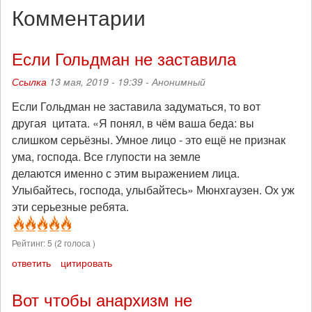
Комментарии
Если Гольдман не заставила
Ссылка
13 мая, 2019 - 19:39 -
Анонимный
Если Гольдман не заставила задуматься, то вот
другая цитата. «Я понял, в чём ваша беда: вы
слишком серьёзны. Умное лицо - это ещё не признак
ума, господа. Все глупости на земле
делаются именно с этим выражением лица.
Улыбайтесь, господа, улыбайтесь» Мюнхгаузен. Ох уж
эти серьезные ребята.
Рейтинг:
5
(
2
голоса )
ответить
цитировать
Вот чтобы анархизм не