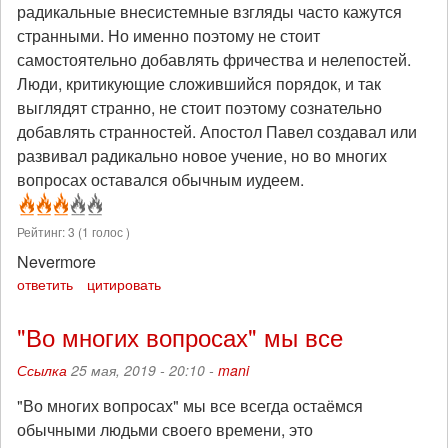
радикальные внесистемные взгляды часто кажутся
странными. Но именно поэтому не стоит
самостоятельно добавлять фричества и нелепостей.
Люди, критикующие сложившийся порядок, и так
выглядят странно, не стоит поэтому сознательно
добавлять странностей. Апостол Павел создавал или
развивал радикально новое учение, но во многих
вопросах оставался обычным иудеем.
Рейтинг:
3
(
1
голос )
Nevermore
ответить
цитировать
"Во многих вопросах" мы все
Ссылка
25 мая, 2019 - 20:10 -
mani
"Во многих вопросах" мы все всегда остаёмся
обычными людьми своего времени, это