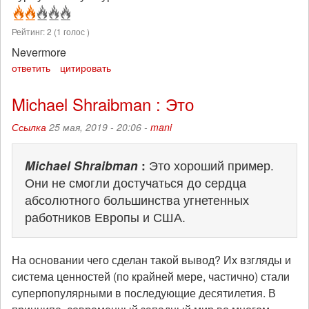
Рейтинг:
2
(
1
голос )
Nevermore
ответить
цитировать
Michael Shraibman : Это
Ссылка
25 мая, 2019 - 20:06 -
mani
Michael Shraibman
:
Это хороший пример.
Они не смогли достучаться до сердца
абсолютного большинства угнетенных
работников Европы и США.
На основании чего сделан такой вывод? Их взгляды и
система ценностей (по крайней мере, частично) стали
суперпопулярными в последующие десятилетия. В