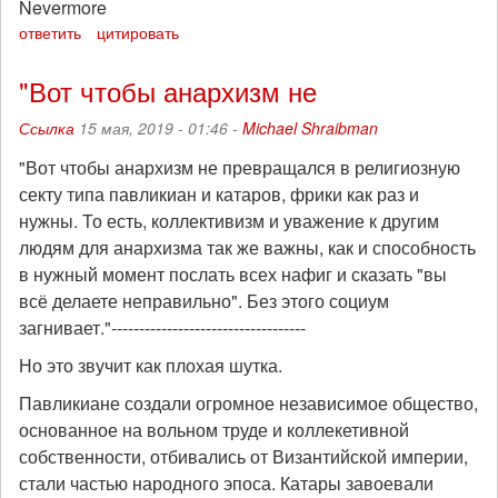
Nevermore
ответить
цитировать
"Вот чтобы анархизм не
Ссылка
15 мая, 2019 - 01:46 -
Michael Shraibman
"Вот чтобы анархизм не превращался в религиозную
секту типа павликиан и катаров, фрики как раз и
нужны. То есть, коллективизм и уважение к другим
людям для анархизма так же важны, как и способность
в нужный момент послать всех нафиг и сказать "вы
всё делаете неправильно". Без этого социум
загнивает."-----------------------------------
Но это звучит как плохая шутка.
Павликиане создали огромное независимое общество,
основанное на вольном труде и коллекетивной
собственности, отбивались от Византийской империи,
стали частью народного эпоса. Катары завоевали