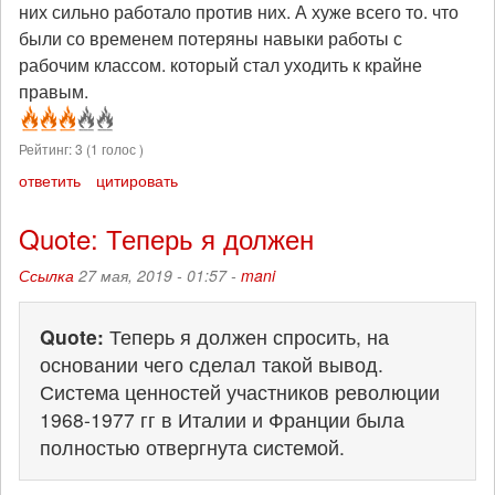
них сильно работало против них. А хуже всего то. что
были со временем потеряны навыки работы с
рабочим классом. который стал уходить к крайне
правым.
Рейтинг:
3
(
1
голос )
ответить
цитировать
Quote: Теперь я должен
Ссылка
27 мая, 2019 - 01:57 -
mani
Quote:
Теперь я должен спросить, на
основании чего сделал такой вывод.
Система ценностей участников революции
1968-1977 гг в Италии и Франции была
полностью отвергнута системой.