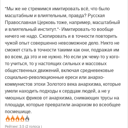
"Мы же не стремимся имитировать всё, что было
масштабным и влиятельным, правда? Русская
Православная Церковь тоже, например, масштабный
и влиятельный институт."- Имитировать-то вообще
ничего не надо. Скопировать и в точности повторить
чужой опыт совершенно невозможное дело. Никто не
сможет стать в точности такими как они, подражая им
во всем, да это и не нужно. Но если уж чему-то у кого-
то учиться, то у настоящих сильных и массовых
общественных движений, включая средневековые
социально-революционные ереси или анархо-
коммунистов этохи Золотого века анархизма, которые
умели находить подходы к сердцам людей, а не у
чмошных фриков от анархизма, снимающих трусы на
площади, которые превратили анархизм во всеобщее
посмешище.
Рейтинг:
3.5
(
2
голоса )