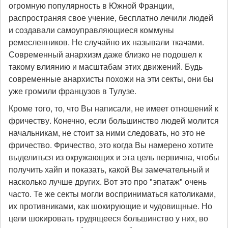
огромную популярность в Южной Франции,
распространяя свое учение, бесплатно лечили людей
и создавали самоуправляющиеся коммуны
ремесленников. Не случайно их называли ткачами.
Современный анархизм даже близко не подошел к
такому влиянию и масштабам этих движений. Будь
современные анархисты похожи на эти секты, они бы
уже громили французов в Тулузе.
Кроме того, то, что Вы написали, не имеет отношений к
фричеству. Конечно, если большинство людей молится
начальникам, не стоит за ними следовать, но это не
фричество. Фричество, это когда Вы намерено хотите
выделиться из окружающих и эта цель первична, чтобы
получить хайп и показать, какой Вы замечательный и
насколько лучше других. Вот это про "эпатаж" очень
часто. Те же секты могли восприниматься католиками,
их противниками, как шокирующие и чудовищные. Но
цели шокировать трудящееся большинство у них, во