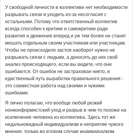
У свободной личности в коллективе нет необходимости
разрывать связи и уходить из-за несогласия с
остальными. Потому что ответственный коллектив
всегда способен к критике и самокритике ради
развития и движения вперед и уж тем более не станет
мешать отдельным своим участникам или участницам.
Чтобы не происходило застоя наоборот нужно не
разрывать связи с людьми, а доносить до них свой
анализ происходящего, если вы видите, что они
ошибаются. От ошибок не застрахован никто, и
едиственный путь выработки правильного решения -
это совместная работа над своими и чужими
ошибками.
Я лично полагаю, что вообще любой резкий
нонконформистский уход и разрыв в чем-то похожи на
исключение человека из коллектива. Здесь тот же
недальновидный индивидуализм и неприятие чужого
мнения, только во втором случае индивидуализм