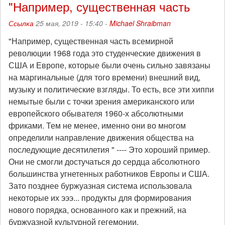
"Например, существенная часть
Ссылка
25 мая, 2019 - 15:40 -
Michael Shraibman
"Например, существенная часть всемирной
революции 1968 года это студенческие движения в
США и Европе, которые были очень сильно завязаны
на маргинальные (для того времени) внешний вид,
музыку и политические взгляды. То есть, все эти хиппи
немытые были с точки зрения американского или
европейского обывателя 1960-х абсолютными
фриками. Тем не менее, именно они во многом
определили направление движения общества на
последующие десятилетия " ---- Это хороший пример.
Они не смогли достучаться до сердца абсолютного
большинства угнетенных работников Европы и США.
Зато позднее буржуазная система использовала
некоторые их эээ... продукты для формирования
нового порядка, основанного как и прежний, на
буржуазной культурной гегемонии.