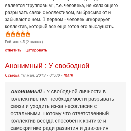
является "групповым", т.е. человека, не желающего
разрывать связи с коллективом, выбрасывают и
забывают о нем. В первом - человек игнорирует
коллектив, который все еще готов его выслушать.
Рейтинг:
4.5
(
2
голоса )
ответить
цитировать
Анонимный : У свободной
Ссылка
18 мая, 2019 - 01:08 -
mani
Анонимный
:
У свободной личности в
коллективе нет необходимости разрывать
связи и уходить из-за несогласия с
остальными. Потому что ответственный
коллектив всегда способен к критике и
самокритике ради развития и движения