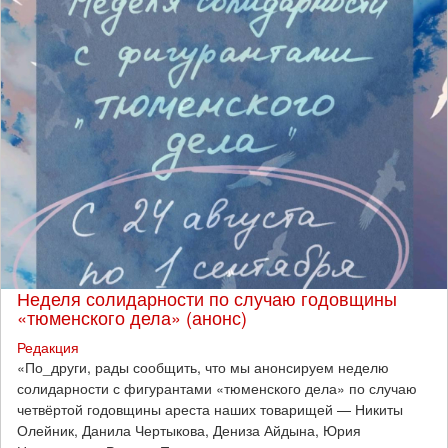
Неделя солидарности по случаю годовщины
«тюменского дела» (анонс)
Редакция
​«По_други, рады сообщить, что мы анонсируем неделю
солидарности с фигурантами «тюменского дела» по случаю
четвёртой годовщины ареста наших товарищей — Никиты
Олейник, Данила Чертыкова, Дениза Айдына, Юрия