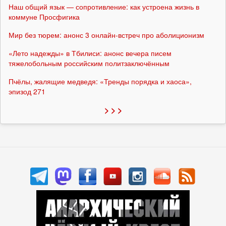
Наш общий язык — сопротивление: как устроена жизнь в
коммуне Просфигика
Мир без тюрем: анонс 3 онлайн-встреч про аболиционизм
«Лето надежды» в Тбилиси: анонс вечера писем
тяжелобольным российским политзаключённым
Пчёлы, жалящие медведя: «Тренды порядка и хаоса»,
эпизод 271
> > >