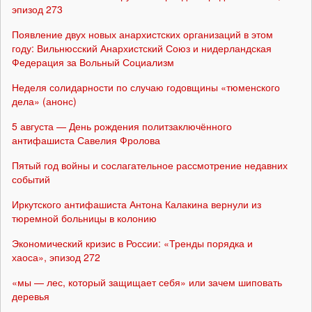
эпизод 273
Появление двух новых анархистских организаций в этом
году: Вильнюсский Анархистский Союз и нидерландская
Федерация за Вольный Социализм
Неделя солидарности по случаю годовщины «тюменского
дела» (анонс)
5 августа — День рождения политзаключённого
антифашиста Савелия Фролова
Пятый год войны и сослагательное рассмотрение недавних
событий
Иркутского антифашиста Антона Калакина вернули из
тюремной больницы в колонию
Экономический кризис в России: «Тренды порядка и
хаоса», эпизод 272
«мы — лес, который защищает себя» или зачем шиповать
деревья