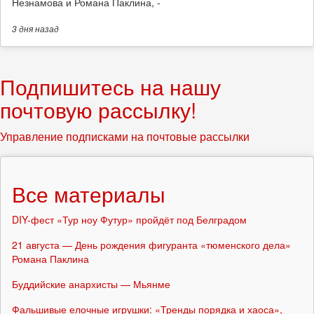
Незнамова и Романа Паклина, -
3 дня
назад
Подпишитесь на нашу
почтовую рассылку!
Управление подписками на почтовые рассылки
Все материалы
DIY-фест «Тур ноу Футур» пройдёт под Белградом
21 августа — День рождения фигуранта «тюменского дела»
Романа Паклина
Буддийские анархисты — Мьянме
Фальшивые елочные игрушки: «Тренды порядка и хаоса»,