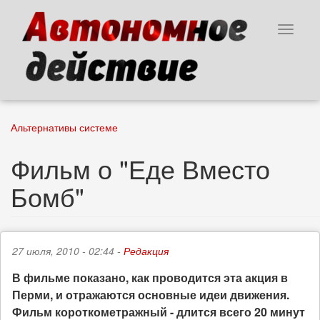
Перейти
к
Toggle
основному
navigat
содержанию
Альтернативы системе
Фильм о "Еде Вместо
Бомб"
27 июля, 2010 - 02:44 -
Редакция
В фильме показано, как проводится эта акция в
Перми, и отражаются основные идеи движения.
Фильм короткометражный - длится всего 20 минут