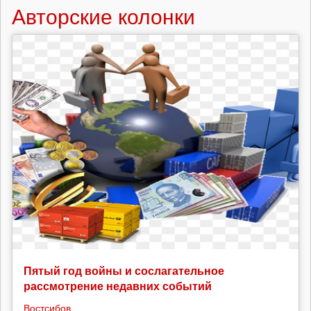
Авторские колонки
Пятый год войны и сослагательное
рассмотрение недавних событий
Востсибов