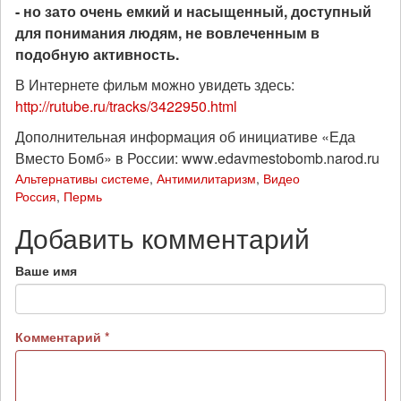
- но зато очень емкий и насыщенный, доступный
для понимания людям, не вовлеченным в
подобную активность.
В Интернете фильм можно увидеть здесь:
http://rutube.ru/tracks/3422950.html
Дополнительная информация об инициативе «Еда
Вместо Бомб» в России:
www
.
edavmestobomb
.
narod
.
ru
Альтернативы системе
,
Антимилитаризм
,
Видео
Россия
,
Пермь
Добавить комментарий
Ваше имя
Комментарий
*