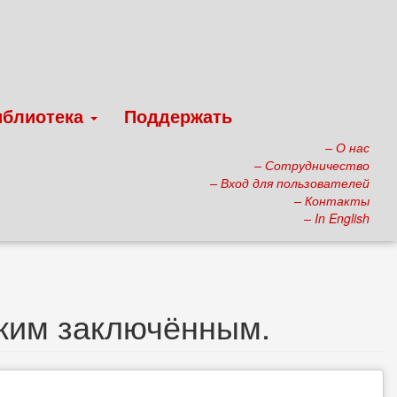
иблиотека
Поддержать
– О нас
– Сотрудничество
– Вход для пользователей
– Контакты
– In English
ским заключённым.