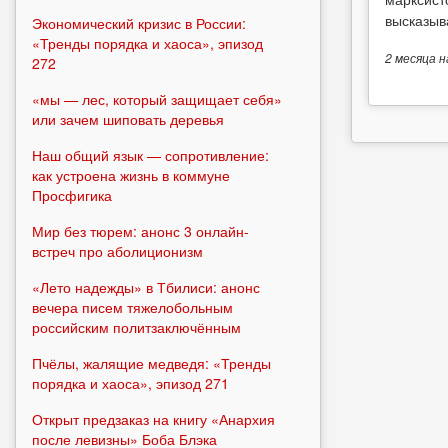
высказыв
Экономический кризис в России:
«Тренды порядка и хаоса», эпизод
2 месяца
н
272
«мы — лес, который защищает себя»
или зачем шиповать деревья
Наш общий язык — сопротивление:
как устроена жизнь в коммуне
Просфигика
Мир без тюрем: анонс 3 онлайн-
встреч про аболиционизм
«Лето надежды» в Тбилиси: анонс
вечера писем тяжелобольным
российским политзаключённым
Пчёлы, жалящие медведя: «Тренды
порядка и хаоса», эпизод 271
Открыт предзаказ на книгу «Анархия
после левизны» Боба Блэка