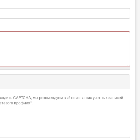
проходить CAPTCHA, мы рекомендуем выйти из ваших учетных записей
сетевого профиля".