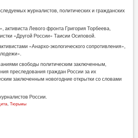
еследуемых журналистов, политических и гражданских
», активиста Левого фронта Григория Торбеева,
вистки «Другой России» Таисии Осиповой.
активистами «Анархо-экологического сопротивления»,
олодежи».
бованиями свободы политическим заключенным,
ния преследования граждан России за их
еским заключенным новогодние открытки со словами
журналистов России.
ита
,
Тюрьмы