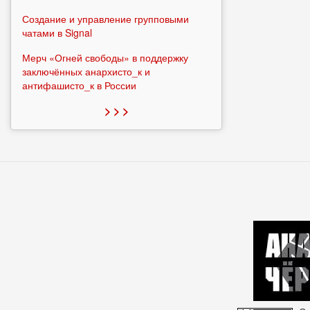
Создание и управление групповыми
чатами в Signal
Мерч «Огней свободы» в поддержку
заключённых анархисто_к и
антифашисто_к в России
> > >