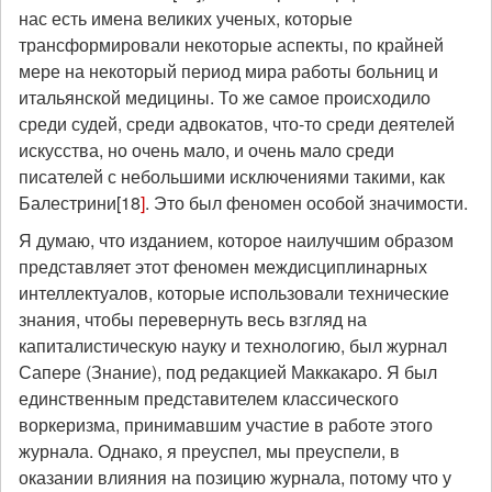
нас есть имена великих ученых, которые
трансформировали некоторые аспекты, по крайней
мере на некоторый период мира работы больниц и
итальянской медицины. То же самое происходило
среди судей, среди адвокатов, что-то среди деятелей
искусства, но очень мало, и очень мало среди
писателей с небольшими исключениями такими, как
Балестрини[18
]
. Это был феномен особой значимости.
Я думаю, что изданием, которое наилучшим образом
представляет этот феномен междисциплинарных
интеллектуалов, которые использовали технические
знания, чтобы перевернуть весь взгляд на
капиталистическую науку и технологию, был журнал
Сапере (Знание), под редакцией Маккакаро. Я был
единственным представителем классического
воркеризма, принимавшим участие в работе этого
журнала. Однако, я преуспел, мы преуспели, в
оказании влияния на позицию журнала, потому что у