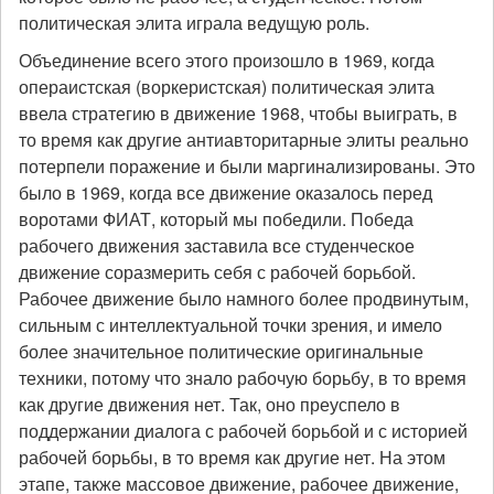
политическая элита играла ведущую роль.
Объединение всего этого произошло в 1969, когда
операистская (воркеристская) политическая элита
ввела стратегию в движение 1968, чтобы выиграть, в
то время как другие антиавторитарные элиты реально
потерпели поражение и были маргинализированы. Это
было в 1969, когда все движение оказалось перед
воротами ФИАТ, который мы победили. Победа
рабочего движения заставила все студенческое
движение соразмерить себя с рабочей борьбой.
Рабочее движение было намного более продвинутым,
сильным с интеллектуальной точки зрения, и имело
более значительное политические оригинальные
техники, потому что знало рабочую борьбу, в то время
как другие движения нет. Так, оно преуспело в
поддержании диалога с рабочей борьбой и с историей
рабочей борьбы, в то время как другие нет. На этом
этапе, также массовое движение, рабочее движение,