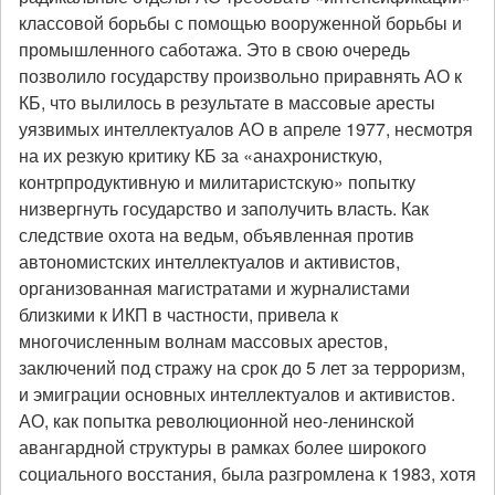
классовой борьбы с помощью вооруженной борьбы и
промышленного саботажа. Это в свою очередь
позволило государству произвольно приравнять АО к
КБ, что вылилось в результате в массовые аресты
уязвимых интеллектуалов АО в апреле 1977, несмотря
на их резкую критику КБ за «анахронисткую,
контрпродуктивную и милитаристскую» попытку
низвергнуть государство и заполучить власть. Как
следствие охота на ведьм, объявленная против
автономистских интеллектуалов и активистов,
организованная магистратами и журналистами
близкими к ИКП в частности, привела к
многочисленным волнам массовых арестов,
заключений под стражу на срок до 5 лет за терроризм,
и эмиграции основных интеллектуалов и активистов.
АО, как попытка революционной нео-ленинской
авангардной структуры в рамках более широкого
социального восстания, была разгромлена к 1983, хотя