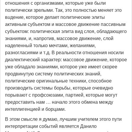
отношения с организмами, которые уже были
политически зрелыми. Так, это полностью меняет это
в
и
дение, которое делает политические элиты
активным субъектом и массовое движение пассивным
субъектом: политическая элита вид слоя, обладающего
знаниями, и, напротив, массовое движение, слой
наделенный только мечтами, желаниями,
разногласиями и т.д. В реальности отношения носили
диалектический характер: массовое движение, которое
уже обладало знаниями, которое уже имеет скорее
продвинутую систему политических знаний,
политические оригинальные техники, способное
производить системы борьбы, которые очевидно
порывают с профсоюзами, партией, которые могут
предоставить нам … начало этого обмена между
интеллигенцией и борцами.
В этом смысле я думаю, лучшим учителем этого пути
интерпретации событий является Данило