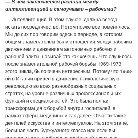
— В чем заключается разница между
интеллигенцией и самоучками – рабочими?
— Интеллигенция. В этом случае, должна всегда
искать посредничество. Потом позже все поменялось.
Мы до сих пор говорим здесь о периоде, в котором
общим знаменателем были отношения между рабочим
движением и движением автономных рабочих и
рабочей элиты, называй это как хочешь. Что случилось
после знаменательной рабочей борьбы 1969-1973,
этого цикла, было очень интересным. Потому что 1968-
ой в Италии привел в движение психологическую
революцию во всех разнообразных социальных
стратах, на уровне различных профессиональных
функций и специальностей. Это была полная
трансформация с борьбой внутри госпиталей, в
рамках сферы медицины и так далее. Отчасти также
деятелей искусства и интеллектуалов. На этом этапе,
большая часть буржуазного класса или если вы
предпочитаете, свободных профессий таких, как