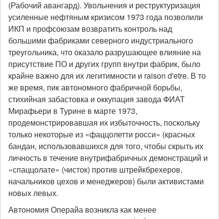
(Рабочий авангард). Увольнения и реструктуризация
усиленные нефтяным кризисом 1973 года позволили
ИКП и профсоюзам возвратить контроль над
большими фабриками северного индустриального
треугольника, что оказало разрушающее влияние на
присутствие ПО и других групп внутри фабрик, было
крайне важно для их легитимности и raison d'etre. В то
же время, пик автономного фабричной борьбы,
стихийная забастовка и оккупация завода ФИАТ
Мирафьери в Турине в марте 1973,
продемонстрировавшая их избыточность, поскольку
только некоторые из «фаццолетти росси» (красных
бандан, использовавшихся для того, чтобы скрыть их
личность в течение внутрифабричных демонстраций и
«спаццолате» (чисток) против штрейкбрехеров,
начальников цехов и менеджеров) были активистами
новых левых.
Автономия Операйа возникла как менее