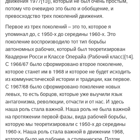
движения 1977[13]), который не был очень простым,
потому что очевидно это было и обобщение, и
превосходство трех поколений движения.
Первое из трех поколений – это то, которое я
упоминал до, с 1950-х до середины 1960-х. Это
поколение воспроизводило тот тип борьбы
автономных рабочих, который был теоретизирован
Квадерни Росси и Классе Операйа (Рабочий класс)[14].
С 1966/67 было сформировано второе поколение,
которое станет им в 1968 и которое не будет исходить
из коммунистической истории и традиции, как первое.
С 1967/68 было сформировано поколение новых
левых, то есть борцов, которые уже выучили язык
антагонизма, революции, отчасти и от нас. И здесь
наша роль стала важной. Наша роль не была важной
на протяжении первой фазы, вида рабочей борьбы,
которую мы теоретизировали с 1950-х до середины
1960-х. Наша роль стала важной в движении 1968,
которое было не рабочее, а студенческое. Потом