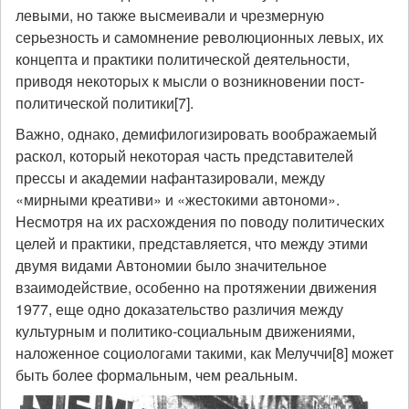
левыми, но также высмеивали и чрезмерную
серьезность и самомнение революционных левых, их
концепта и практики политической деятельности,
приводя некоторых к мысли о возникновении пост-
политической политики[7].
Важно, однако, демифилогизировать воображаемый
раскол, который некоторая часть представителей
прессы и академии нафантазировали, между
«мирными креативи» и «жестокими автономи».
Несмотря на их расхождения по поводу политических
целей и практики, представляется, что между этими
двумя видами Автономии было значительное
взаимодействие, особенно на протяжении движения
1977, еще одно доказательство различия между
культурным и политико-социальным движениями,
наложенное социологами такими, как Мелуччи[8] может
быть более формальным, чем реальным.