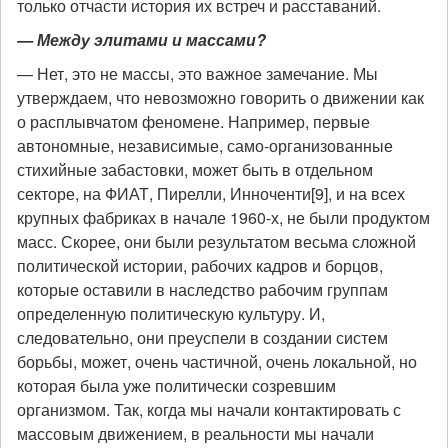
только отчасти история их встреч и расставаний.
— Между элитами и массами?
— Нет, это не массы, это важное замечание. Мы
утверждаем, что невозможно говорить о движении как
о расплывчатом феномене. Например, первые
автономные, независимые, само-организованные
стихийные забастовки, может быть в отдельном
секторе, на ФИАТ, Пирелли, Инноченти[9], и на всех
крупных фабриках в начале 1960-х, не были продуктом
масс. Скорее, они были результатом весьма сложной
политической истории, рабочих кадров и борцов,
которые оставили в наследство рабочим группам
определенную политическую культуру. И,
следовательно, они преуспели в создании систем
борьбы, может, очень частичной, очень локальной, но
которая была уже политически созревшим
организмом. Так, когда мы начали контактировать с
массовым движением, в реальности мы начали