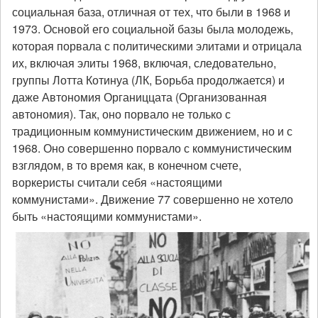
социальная база, отличная от тех, что были в 1968 и
1973. Основой его социальной базы была молодежь,
которая порвала с политическими элитами и отрицала
их, включая элиты 1968, включая, следовательно,
группы Лотта Котинуа (ЛК, Борьба продолжается) и
даже Автономия Органиццата (Организованная
автономия). Так, оно порвало не только с
традиционным коммунистическим движением, но и с
1968. Оно совершенно порвало с коммунистическим
взглядом, в то время как, в конечном счете,
воркеристы считали себя «настоящими
коммунистами». Движение 77 совершенно не хотело
быть «настоящими коммунистами».