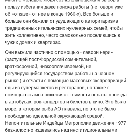
пользу избегания даже поиска работы (не говоря уже
об «отказе» от нее в конце 1960-х). Все больше и
больше они бежали от удушающего авторитаризма
традиционных итальянских нуклеарных семей, чтобы
жить коллективно, часто самовольно поселившись в
чужих домах и квартирах.
Они выжили частично с помощью «лавори нери»
(растущей пост-Фордиский сомнительной,
краткосрочной, низкооплачиваемой, не
регулирующийся государством работы на черном
рынке ) и отчасти с помощью массовых экспроприаций
еды из супермаркетов и ресторанов, но также с
помощью «само-снижения» стоимости оплаты проезда
в автобусах, рок-концертов и билетов в кино. Это было
море, в котором рыба АО плавала, но это не было
необходимо идеальной окружающей средой.
Непочтительные Индейцы Метрополии движения 1977
безжалостно издевались над институциональными