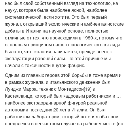
нас был свой собственный взгляд на технологию, на
науку, которая была наиболее ясной, наиболее
систематической, если хотите. Это был первый
журнал, открывший экологические и амбиенталистские
дебаты в Италии на научной основе, полностью
отличные от тех, что происходили в 1980-х, потому что
основным принципом нашего экологического взгляда
было то, что экология начинается, прежде всего, с
эксплуатации рабочей силы. По этой причине мы
начали с токсичности внутри фабрик.
Одним из главных героев этой борьбы в тоже время и
в рамках журнала, и итальянского движения был
Луиджи Марра, техник с Монтедисон[19] в
Кастелланце, который был кадровым работником и …
наиболее экстраординарной фигурой реальной
автономии последних 20 лет в Италии. Он был
работником лаборатории, который потерял оба свои
предплечья в несчастном случае на рабочем месте (во