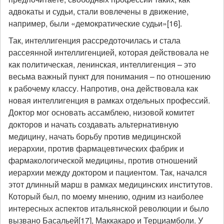
адвокаты и судьи, стали вовлечены в движение,
например, были «демократические судьи»[16].
Так, интеллигенция рассредоточилась и стала
рассеянной интеллигенцией, которая действовала не
как политическая, ленинская, интеллигенция – это
весьма важный пункт для понимания – по отношению
к рабочему классу. Напротив, она действовала как
новая интеллигенция в рамках отдельных профессий.
Доктор мог основать ассамблею, низовой комитет
докторов и начать создавать альтернативную
медицину, начать борьбу против медицинской
иерархии, против фармацевтических фабрик и
фармакологической медицины, против отношений
иерархии между доктором и пациентом. Так, начался
этот длинный марш в рамках медицинских институтов.
Который был, по моему мнению, одним из наиболее
интересных аспектов итальянской революции и было
вызвано Басальей[17], Маккакаро и Терциамболи. У