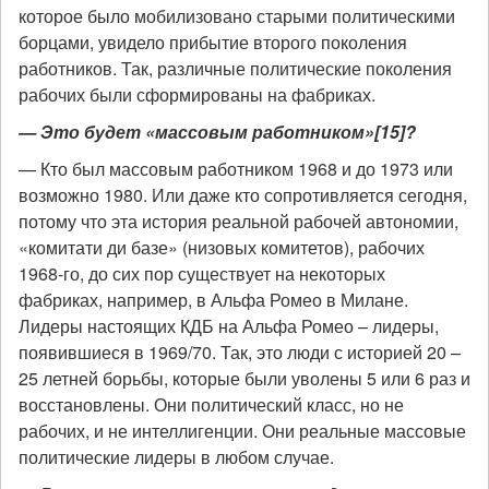
которое было мобилизовано старыми политическими
борцами, увидело прибытие второго поколения
работников. Так, различные политические поколения
рабочих были сформированы на фабриках.
— Это будет «массовым работником»[15]?
— Кто был массовым работником 1968 и до 1973 или
возможно 1980. Или даже кто сопротивляется сегодня,
потому что эта история реальной рабочей автономии,
«комитати ди базе» (низовых комитетов), рабочих
1968-го, до сих пор существует на некоторых
фабриках, например, в Альфа Ромео в Милане.
Лидеры настоящих КДБ на Альфа Ромео – лидеры,
появившиеся в 1969/70. Так, это люди с историей 20 –
25 летней борьбы, которые были уволены 5 или 6 раз и
восстановлены. Они политический класс, но не
рабочих, и не интеллигенции. Они реальные массовые
политические лидеры в любом случае.