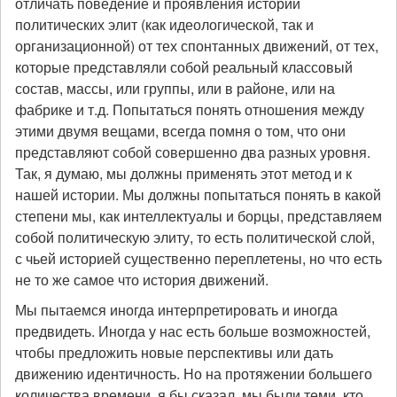
отличать поведение и проявления истории
политических элит (как идеологической, так и
организационной) от тех спонтанных движений, от тех,
которые представляли собой реальный классовый
состав, массы, или группы, или в районе, или на
фабрике и т.д. Попытаться понять отношения между
этими двумя вещами, всегда помня о том, что они
представляют собой совершенно два разных уровня.
Так, я думаю, мы должны применять этот метод и к
нашей истории. Мы должны попытаться понять в какой
степени мы, как интеллектуалы и борцы, представляем
собой политическую элиту, то есть политической слой,
с чьей историей существенно переплетены, но что есть
не то же самое что история движений.
Мы пытаемся иногда интерпретировать и иногда
предвидеть. Иногда у нас есть больше возможностей,
чтобы предложить новые перспективы или дать
движению идентичность. Но на протяжении большего
количества времени, я бы сказал, мы были теми, кто