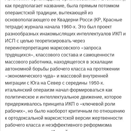
как предполагает название, была прямым потомком
операистской традиции, вытекающей из
основополагающего ее Квадерни Росси (КР, Красные
тетради) журнала начала 1960-х. Это был проект
разнообразных инакомыслящих интеллектуалов ИКП и
ИСП с целью теоретизировать через
переинтерпретацию марксовского «запроса
трудящихся», классового состава и самоценности
массового работника, находящегося в эскалации
автономной борьбы рабочего класса на протяжении
«экономического чуда» и массовой внутренней
миграции с Юга на Север с середины 1950-х.
итальянский операизм начал формироваться как
политическое и интеллектуальное движение, которое
придерживалось принципа ИКП о «ключевой роли
рабочих», но было наоборот критичным по отношению
к ортодоксальной марксистской версии жертвенности
рабочего класса и неэффективного реформизма