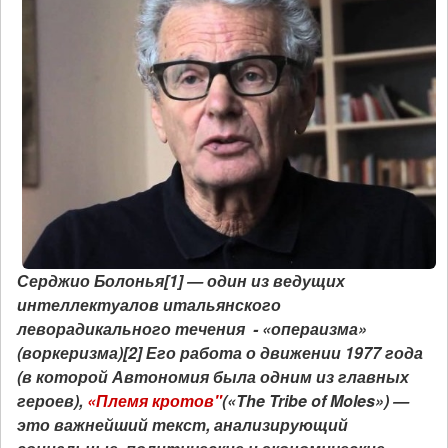
Серджио Болонья[1] — один из ведущих
интеллектуалов итальянского
леворадикального течения - «операизма»
(воркеризма)[2] Его работа о движении 1977 года
(в которой Автономия была одним из главных
героев),
«Племя кротов"
(«The Tribe of Moles») —
это важнейший текст, анализирующий