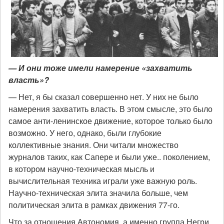
— И они тоже имели намерение «захватить
власть»?
— Нет, я бы сказал совершенно нет. У них не было
намерения захватить власть. В этом смысле, это было
самое анти-ленинское движение, которое только было
возможно. У него, однако, были глубокие
коллективные знания. Они читали множество
журналов таких, как Сапере и были уже.. поколением,
в котором научно-техническая мысль и
вычислительная техника играли уже важную роль.
Научно-техническая элита значила больше, чем
политическая элита в рамках движения 77-го.
Что за отношения Автономия, а именно группа Негри