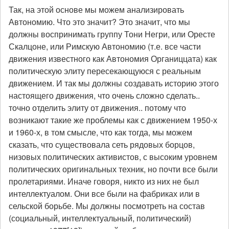
Так, на этой основе мы можем анализировать
Автономию. Что это значит? Это значит, что мы
должны воспринимать группу Тони Негри, или Оресте
Скалцоне, или Римскую Автономию (т.е. все части
движения известного как Автономия Органиццата) как
политическую элиту пересекающуюся с реальным
движением. И так мы должны создавать историю этого
настоящего движения, что очень сложно сделать..
точно отделить элиту от движения.. потому что
возникают такие же проблемы как с движением 1950-х
и 1960-х, в том смысле, что как тогда, мы можем
сказать, что существовала сеть рядовых борцов,
низовых политических активистов, с высоким уровнем
политических оригинальных техник, но почти все были
пролетариями. Иначе говоря, никто из них не был
интеллектуалом. Они все были на фабриках или в
сельской борьбе. Мы должны посмотреть на состав
(социальный, интеллектуальный, политический)