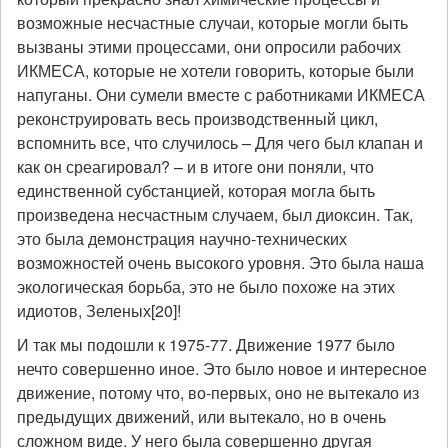
возможные несчастные случаи, которые могли быть
вызваны этими процессами, они опросили рабочих
ИКМЕСА, которые не хотели говорить, которые были
напуганы. Они сумели вместе с работниками ИКМЕСА
реконструировать весь производственный цикл,
вспомнить все, что случилось – Для чего был клапан и
как он среагировал? – и в итоге они поняли, что
единственной субстанцией, которая могла быть
произведена несчастным случаем, был диоксин. Так,
это была демонстрация научно-технических
возможностей очень высокого уровня. Это была наша
экологическая борьба, это не было похоже на этих
идиотов, Зеленых[20]!
И так мы подошли к 1975-77. Движение 1977 было
нечто совершенно иное. Это было новое и интересное
движение, потому что, во-первых, оно не вытекало из
предыдущих движений, или вытекало, но в очень
сложном виде. У него была совершенно другая