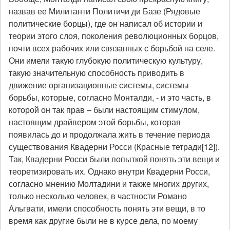
назвав ее Милитанти Политичи ди Базе (Рядовые
политические борцы), где он написал об истории и
теории этого слоя, поколения революционных борцов,
почти всех рабочих или связанных с борьбой на селе.
Они имели такую глубокую политическую культуру,
такую значительную способность приводить в
движение организационные системы, системы
борьбы, которые, согласно Монталди, - и это часть, в
которой он так прав – были настоящим стимулом,
настоящим драйвером этой борьбы, которая
появилась до и продолжала жить в течение периода
существования Квадерни Росси (Красные тетради[12]).
Так, Квадерни Росси были попыткой понять эти вещи и
теоретизировать их. Однако внутри Квадерни Росси,
согласно мнению Молтадини и также многих других,
только несколько человек, в частности Романо
Альгвати, имели способность понять эти вещи, в то
время как другие были не в курсе дела, по моему