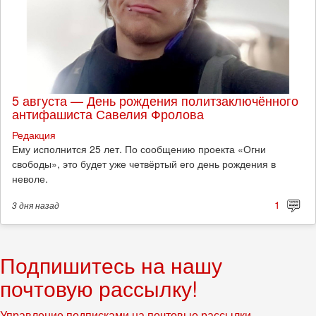
5 августа — День рождения политзаключённого
антифашиста Савелия Фролова
Редакция
Ему исполнится 25 лет. По сообщению проекта «Огни
свободы», это будет уже четвёртый его день рождения в
неволе.
1
3 дня
назад
Подпишитесь на нашу
почтовую рассылку!
Управление подписками на почтовые рассылки