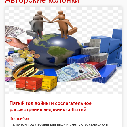
Пятый год войны и сослагательное
рассмотрение недавних событий
Востсибов
На пятом году войны мы видим слепую эскалацию и