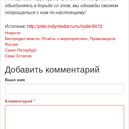
объединяясь в борьбе со злом, мы однажды сможем
попрощаться с ним по-настоящему!
Источник:
http://piter.indymedia.ru/ru/node/9072
Новости
Беспредел власти
,
Отчёты о мероприятиях
,
Правозащита
Россия
Санкт-Петербург
Сева Остапов
Добавить комментарий
Ваше имя
Комментарий
*