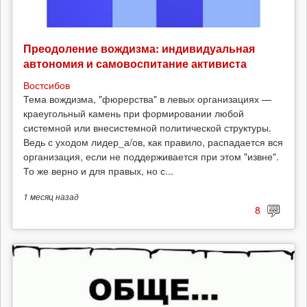
Преодоление вождизма: индивидуальная
автономия и самовоспитание активиста
Востсибов
Тема вождизма, "фюрерства" в левых организациях —
краеугольный камень при формировании любой
системной или внесистемной политической структуры.
Ведь с уходом лидер_а/ов, как правило, распадается вся
организация, если не поддерживается при этом "извне".
То же верно и для правых, но с...
1 месяц
назад
8