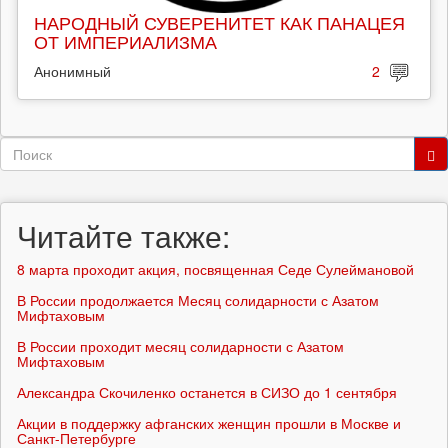
НАРОДНЫЙ СУВЕРЕНИТЕТ КАК ПАНАЦЕЯ
ОТ ИМПЕРИАЛИЗМА
Анонимный
2
Форма
поиска
Поиск
Читайте также:
8 марта проходит акция, посвященная Седе Сулеймановой
В России продолжается Месяц солидарности с Азатом
Мифтаховым
В России проходит месяц солидарности с Азатом
Мифтаховым
Александра Скочиленко останется в СИЗО до 1 сентября
Акции в поддержку афганских женщин прошли в Москве и
Санкт-Петербурге