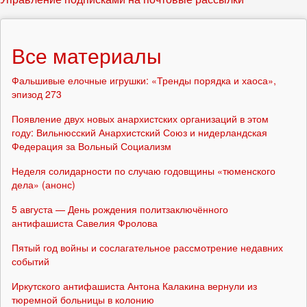
Все материалы
Фальшивые елочные игрушки: «Тренды порядка и хаоса»,
эпизод 273
Появление двух новых анархистских организаций в этом
году: Вильнюсский Анархистский Союз и нидерландская
Федерация за Вольный Социализм
Неделя солидарности по случаю годовщины «тюменского
дела» (анонс)
5 августа — День рождения политзаключённого
антифашиста Савелия Фролова
Пятый год войны и сослагательное рассмотрение недавних
событий
Иркутского антифашиста Антона Калакина вернули из
тюремной больницы в колонию