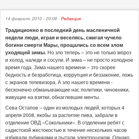
14 февраля, 2010 - 20:06 -
Редакция
Традиционно в последний день масленичной
недели люди, играя и веселясь, сжигая чучело
богини смерти Мары, прощались со всем злом
уходящей зимы.
Но зло теперь – это не только мороз
и холод, наледи и сосули. И зима – не просто холодное
время года. Зима нашего времени – это скорее
бедность и безработица, коррупция и беззаконие, ложь
с экранов телевизора. А зло нашего времени -
бесконечно обманывающие нас политики, чиновники,
живущие на взятки, обнаглевшие менты.
Сева Остапов – один из молодых людей, которых 4
апреля 2008, якобы за распитие пива, забрали в
отделение ОВД «Сокольники». В отделении ребят с
садистской жестокостью в течение нескольких часов
избивали дубинками и пытали электрошоком. Однако,