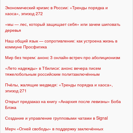
Экономический кризис в России: «Тренды порядка и
хаоса», эпизод 272
«мы — лес, который защищает себя» или зачем шиповать
деревья
Наш общий язык — сопротивление: как устроена жизнь в
коммуне Просфигика
Мир без тюрем: анонс 3 онлайн-встреч про аболиционизм
«Лето надежды» в Тбилиси: анонс вечера писем
тяжелобольным российским политзаключённым
Пчёлы, жалящие медведя: «Тренды порядка и хаоса»,
эпизод 271
Открыт предзаказ на книгу «Анархия после левизны» Боба
Блэка
Создание и управление групповыми чатами в Signal
Мерч «Огней свободы» в поддержку заключённых