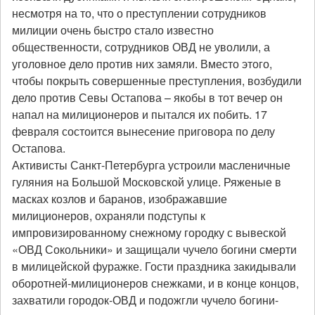
несмотря на то, что о преступлении сотрудников
милиции очень быстро стало известно
общественности, сотрудников ОВД не уволили, а
уголовное дело против них замяли. Вместо этого,
чтобы покрыть совершенные преступления, возбудили
дело против Севы Остапова – якобы в тот вечер он
напал на милиционеров и пытался их побить. 17
февраля состоится вынесение приговора по делу
Остапова.
Активисты Санкт-Петербурга устроили масленичные
гуляния на Большой Московской улице. Ряженые в
масках козлов и баранов, изображавшие
милиционеров, охраняли подступы к
импровизированному снежному городку с вывеской
«ОВД Сокольники» и защищали чучело богини смерти
в милицейской фуражке. Гости праздника закидывали
оборотней-милиционеров снежками, и в конце концов,
захватили городок-ОВД и подожгли чучело богини-