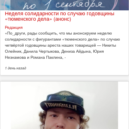
Неделя солидарности по случаю годовщины
«тюменского дела» (анонс)
Редакция
​«По_други, рады сообщить, что мы анонсируем неделю
солидарности с фигурантами «тюменского дела» по случаю
четвёртой годовщины ареста наших товарищей — Никиты
Олейник, Данила Чертыкова, Дениза Айдына, Юрия
Незнамова и Романа Паклина, -
1 день
назад