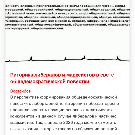
Риторика либералов и марксистов в свете
общедемократической повестки
Востсибов
В перспективе формирования общедемократической
повестки с либертарной точки зрения небезынтересно
проанализировать позиции основных политических
конкурентов - в данном случае либералов и частично
марксистов. Так, в апреле 2026 года можно отметить
высказывания, которые говорят о сближении позиций...