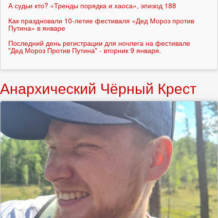
А судьи кто? «Тренды порядка и хаоса», эпизод 188
Как праздновали 10-летие фестиваля «Дед Мороз против
Путина» в январе
Последний день регистрации для ночлега на фестивале
"Дед Мороз Против Путина" - вторник 9 января.
Анархический Чёрный Крест