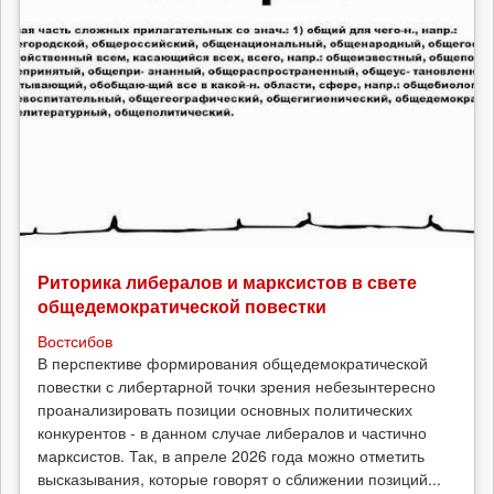
Риторика либералов и марксистов в свете
общедемократической повестки
Востсибов
В перспективе формирования общедемократической
повестки с либертарной точки зрения небезынтересно
проанализировать позиции основных политических
конкурентов - в данном случае либералов и частично
марксистов. Так, в апреле 2026 года можно отметить
высказывания, которые говорят о сближении позиций...