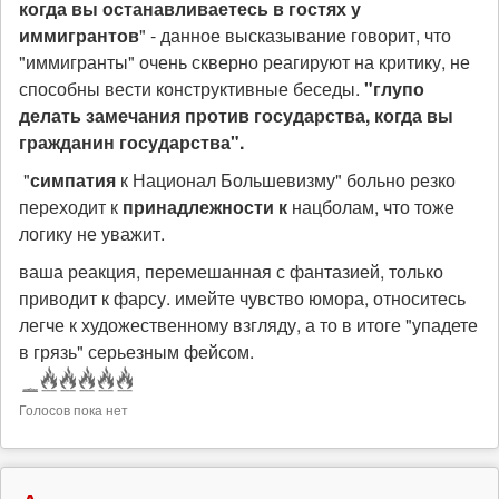
когда вы останавливаетесь в гостях у
иммигрантов
" - данное высказывание говорит, что
"иммигранты" очень скверно реагируют на критику, не
способны вести конструктивные беседы.
"
глупо
делать замечания против государства, когда вы
гражданин государства
".
"
симпатия
к Национал Большевизму" больно резко
переходит к
принадлежности к
нацболам, что тоже
логику не уважит.
ваша реакция, перемешанная с фантазией, только
приводит к фарсу. имейте чувство юмора, относитесь
легче к художественному взгляду, а то в итоге "упадете
в грязь" серьезным фейсом.
Голосов пока нет