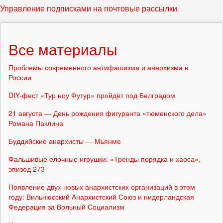
Управление подписками на почтовые рассылки
Все материалы
Проблемы современного антифашизма и анархизма в
России
DIY-фест «Тур ноу Футур» пройдёт под Белградом
21 августа — День рождения фигуранта «тюменского дела»
Романа Паклина
Буддийские анархисты — Мьянме
Фальшивые елочные игрушки: «Тренды порядка и хаоса»,
эпизод 273
Появление двух новых анархистских организаций в этом
году: Вильнюсский Анархистский Союз и нидерландская
Федерация за Вольный Социализм