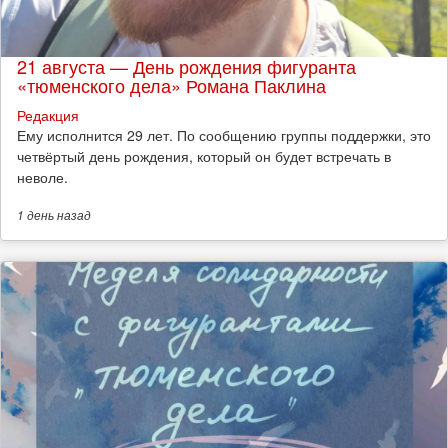
21 августа — День рождения фигуранта
«тюменского дела» Романа Паклина
Редакция
Ему исполнится 29 лет. По сообщению группы поддержки, это
четвёртый день рождения, который он будет встречать в
неволе.
1 день
назад