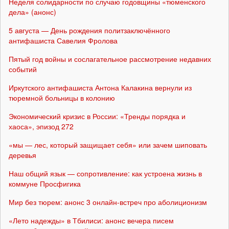
Неделя солидарности по случаю годовщины «тюменского
дела» (анонс)
5 августа — День рождения политзаключённого
антифашиста Савелия Фролова
Пятый год войны и сослагательное рассмотрение недавних
событий
Иркутского антифашиста Антона Калакина вернули из
тюремной больницы в колонию
Экономический кризис в России: «Тренды порядка и
хаоса», эпизод 272
«мы — лес, который защищает себя» или зачем шиповать
деревья
Наш общий язык — сопротивление: как устроена жизнь в
коммуне Просфигика
Мир без тюрем: анонс 3 онлайн-встреч про аболиционизм
«Лето надежды» в Тбилиси: анонс вечера писем