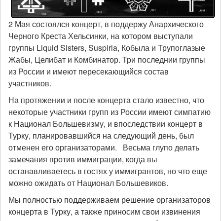
2 Мая состоялся концерт, в поддержу Анархического
Черного Креста Хельсинки, на котором выступали
группы Liquid Sisters, Suspiria, Кобыла и Трупоглазые
Жабы, Целибат и Комбинатор. Три последнии группы
из России и имеют пересекающийся состав
участников.
На протяжении и после концерта стало известно, что
некоторые участники групп из России имеют симпатию
к Национал Большевизму, и впоследствии концерт в
Турку, планировавшийся на следующий день, был
отменен его организаторами. Весьма глупо делать
замечания против иммиграции, когда вы
останавливаетесь в гостях у иммигрантов, но что еще
можно ожидать от Национал Большевиков.
Мы полностью поддерживаем решение организаторов
концерта в Турку, а также приносим свои извинения