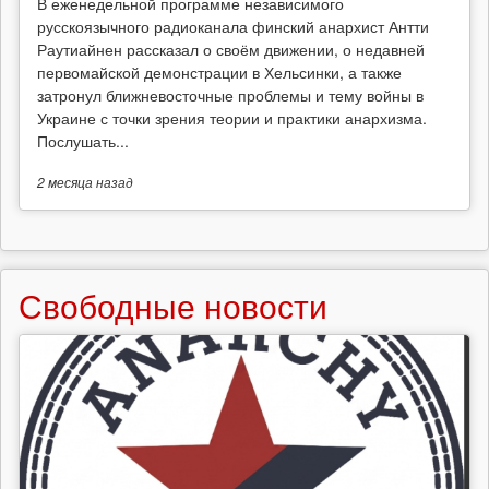
В еженедельной программе независимого
русскоязычного радиоканала финский анархист Антти
Раутиайнен рассказал о своём движении, о недавней
первомайской демонстрации в Хельсинки, а также
затронул ближневосточные проблемы и тему войны в
Украине с точки зрения теории и практики анархизма.
Послушать...
2 месяца
назад
Свободные новости