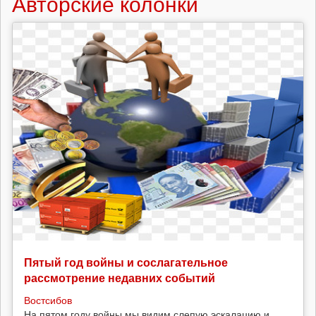
Авторские колонки
Пятый год войны и сослагательное
рассмотрение недавних событий
Востсибов
На пятом году войны мы видим слепую эскалацию и