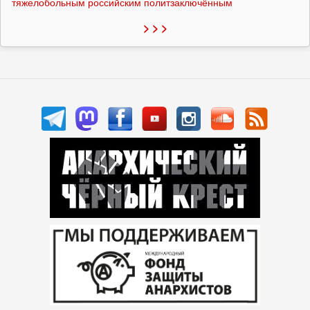
тяжелобольным российским политзаключённым
> > >