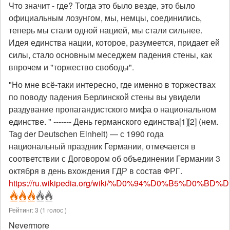
Что значит - где? Тогда это было везде, это было
официальным лозунгом, мы, немцы, соединились,
теперь мы стали одной нацией, мы стали сильнее.
Идея единства нации, которое, разумеется, придает ей
силы, стало основным меседжем падения стены, как
впрочем и "торжество свободы".
"Но мне всё-таки интересно, где именно в торжествах
по поводу падения Берлинской стены вы увидели
раздувание пропагандистского мифа о национальном
единстве. " ------- День германского единства[1][2] (нем.
Tag der Deutschen Einheit) — с 1990 года
национальный праздник Германии, отмечается в
соответствии с Договором об объединении Германии 3
октября в день вхождения ГДР в состав ФРГ.
https://ru.wikipedia.org/wiki/%D0%94%D0%B5%D0%
Рейтинг:
3
(
1
голос )
Nevermore