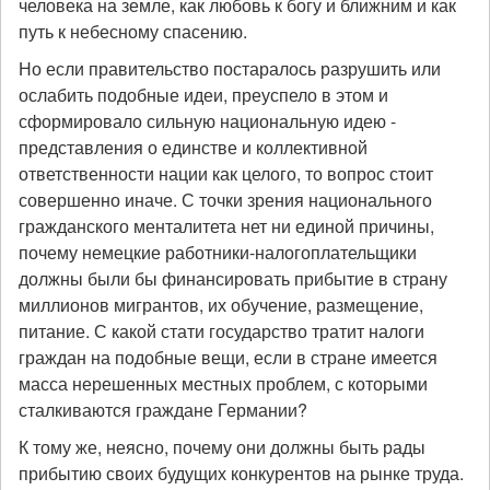
человека на земле, как любовь к богу и ближним и как
путь к небесному спасению.
Но если правительство постаралось разрушить или
ослабить подобные идеи, преуспело в этом и
сформировало сильную национальную идею -
представления о единстве и коллективной
ответственности нации как целого, то вопрос стоит
совершенно иначе. С точки зрения национального
гражданского менталитета нет ни единой причины,
почему немецкие работники-налогоплательщики
должны были бы финансировать прибытие в страну
миллионов мигрантов, их обучение, размещение,
питание. С какой стати государство тратит налоги
граждан на подобные вещи, если в стране имеется
масса нерешенных местных проблем, с которыми
сталкиваются граждане Германии?
К тому же, неясно, почему они должны быть рады
прибытию своих будущих конкурентов на рынке труда.