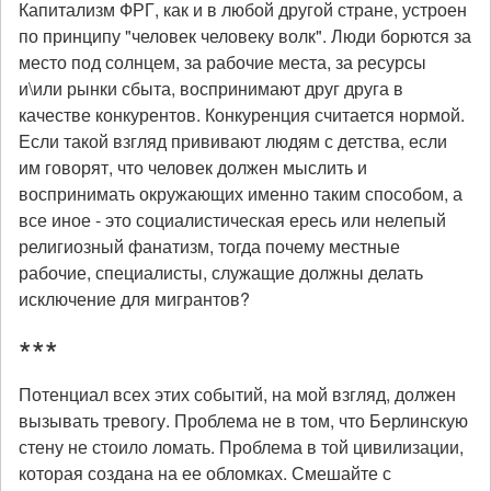
Капитализм ФРГ, как и в любой другой стране, устроен
по принципу "человек человеку волк". Люди борются за
место под солнцем, за рабочие места, за ресурсы
и\или рынки сбыта, воспринимают друг друга в
качестве конкурентов. Конкуренция считается нормой.
Если такой взгляд прививают людям с детства, если
им говорят, что человек должен мыслить и
воспринимать окружающих именно таким способом, а
все иное - это социалистическая ересь или нелепый
религиозный фанатизм, тогда почему местные
рабочие, специалисты, служащие должны делать
исключение для мигрантов?
***
Потенциал всех этих событий, на мой взгляд, должен
вызывать тревогу. Проблема не в том, что Берлинскую
стену не стоило ломать. Проблема в той цивилизации,
которая создана на ее обломках. Смешайте с