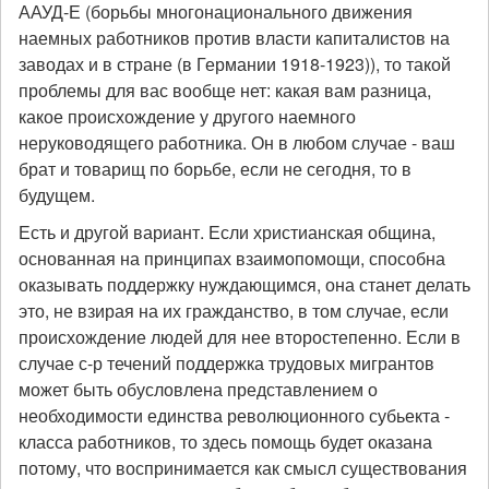
ААУД-Е (борьбы многонационального движения
наемных работников против власти капиталистов на
заводах и в стране (в Германии 1918-1923)), то такой
проблемы для вас вообще нет: какая вам разница,
какое происхождение у другого наемного
неруководящего работника. Он в любом случае - ваш
брат и товарищ по борьбе, если не сегодня, то в
будущем.
Есть и другой вариант. Если христианская община,
основанная на принципах взаимопомощи, способна
оказывать поддержку нуждающимся, она станет делать
это, не взирая на их гражданство, в том случае, если
происхождение людей для нее второстепенно. Если в
случае с-р течений поддержка трудовых мигрантов
может быть обусловлена представлением о
необходимости единства революционного субьекта -
класса работников, то здесь помощь будет оказана
потому, что воспринимается как смысл существования