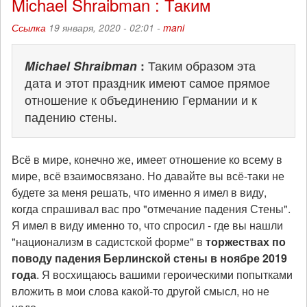
Michael Shraibman : Таким
Ссылка
19 января, 2020 - 02:01 -
mani
Michael Shraibman
:
Таким образом эта
дата и этот праздник имеют самое прямое
отношение к объединению Германии и к
падению стены.
Всё в мире, конечно же, имеет отношение ко всему в
мире, всё взаимосвязано. Но давайте вы всё-таки не
будете за меня решать, что именно я имел в виду,
когда спрашивал вас про "отмечание падения Стены".
Я имел в виду именно то, что спросил - где вы нашли
"национализм в садистской форме" в
торжествах по
поводу падения Берлинской стены в ноябре 2019
года
. Я восхищаюсь вашими героическими попытками
вложить в мои слова какой-то другой смысл, но не