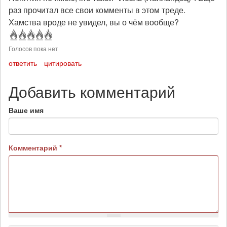
раз прочитал все свои комменты в этом треде.
Хамства вроде не увидел, вы о чём вообще?
Голосов пока нет
ответить
цитировать
Добавить комментарий
Ваше имя
Комментарий
*