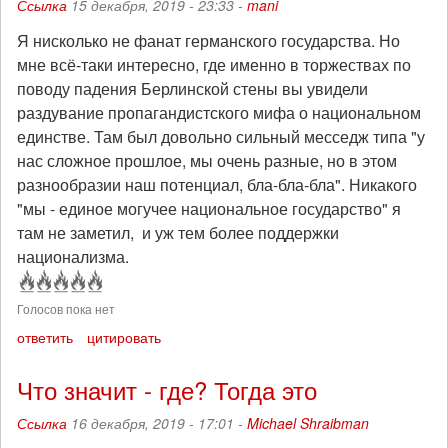
Ссылка
15 декабря, 2019 - 23:33 -
mani
Я нисколько не фанат германского государства. Но
мне всё-таки интересно, где именно в торжествах по
поводу падения Берлинской стены вы увидели
раздувание пропагандистского мифа о национальном
единстве. Там был довольно сильный месседж типа "у
нас сложное прошлое, мы очень разные, но в этом
разнообразии наш потенциал, бла-бла-бла". Никакого
"мы - единое могучее национальное государство" я
там не заметил, и уж тем более поддержки
национализма.
Голосов пока нет
ответить
цитировать
Что значит - где? Тогда это
Ссылка
16 декабря, 2019 - 17:01 -
Michael Shraibman