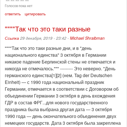
Голосов пока нет
ответить
цитировать
""""Так что это таки разные
Ссылка
29 декабря, 2019 - 23:42 -
Michael Shraibman
""""Так что это таки разные дни, и в "день
национального единства" 3 октября в Германии
никакое падение Берлинской стены не отмечается и
никогда не отмечалось.""" --------- Это неверно. "День
германского единства[1][2] (нем. Tag der Deutschen
Einheit) — с 1990 года национальный праздник
Германии, отмечается в соответствии с Договором об
объединении Германии 3 октября в день вхождения
ГДР в состав ФРГ...для нового государственного
праздника была выбрана другая дата — 3 октября
1990 года — день окончательного объединения двух
немецких государств. Дата 3 октября была закреплена