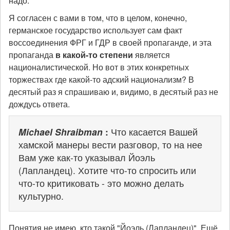
надо.
Я согласен с вами в том, что в целом, конечно,
германское государство использует сам факт
воссоединения ФРГ и ГДР в своей пропаганде, и эта
пропаганда
в какой-то степени
является
националистической. Но вот в этих конкретных
торжествах где какой-то адский национализм? В
десятый раз я спрашиваю и, видимо, в десятый раз не
дождусь ответа.
Michael Shraibman
:
Что касается Вашей
хамской манеры вести разговор, то на нее
Вам уже как-то указывал Йоэль
(Лапландец). Хотите что-то спросить или
что-то критиковать - это можно делать
культурно.
Понятия не имею, кто такой "Йоэль (Лапландец)". Ещё