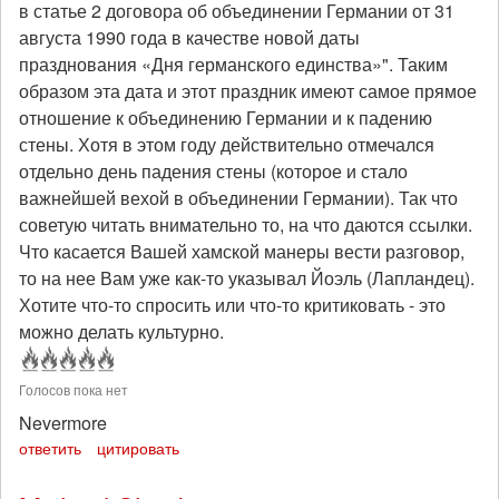
в статье 2 договора об объединении Германии от 31
августа 1990 года в качестве новой даты
празднования «Дня германского единства»". Таким
образом эта дата и этот праздник имеют самое прямое
отношение к объединению Германии и к падению
стены. Хотя в этом году действительно отмечался
отдельно день падения стены (которое и стало
важнейшей вехой в объединении Германии). Так что
советую читать внимательно то, на что даются ссылки.
Что касается Вашей хамской манеры вести разговор,
то на нее Вам уже как-то указывал Йоэль (Лапландец).
Хотите что-то спросить или что-то критиковать - это
можно делать культурно.
Голосов пока нет
Nevermore
ответить
цитировать