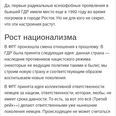
Да, первые радикальные ксенофобные проявления в
бывшей ГДР имели место еще в 1992 году во время
погромов в городе Росток. Но ни для кого не секрет,
что эти настроения растут.
Рост национализма
В ФРГ произошла смена отношения к прошлому. В
ГДР была принята следующая идея: данная страна —
наследник противников нацистского режима
(некоторые ее ведущие политики такими и были); мы
строим новую страну и соответствующим образом
воспитываем новые поколения.
В ФРГ принята идея коллективной ответственности
немцев за нацизм, ответственности, которая, якобы, не
имеет срока давности. То есть, за вот это всё (Третий
рейх++) делают ответственными уже нынешние
поколения немцев. Происходящее не может считаться