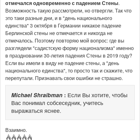
отмечался одновременно с падением Стены
.
Возможность такую рассмотрели, но отвергли. Так что
это таки разные дни, и в "день национального
единства" 3 октября в Германии никакое падение
Берлинской стены не отмечается и никогда не
отмечалось. Поэтому повторяю мой вопрос: где вы
разглядели "садистскую форму национализма" именно
в праздновании 30-летия падения Стены в 2019 году?
Если вы имели в виду не падение стены, а "день
национального единства", то просто так и скажите, что
перепутали. Признавать свои ошибки не страшно.
Michael Shraibman
:
Если Вы хотите, чтобы
Вас понимал собсеседник, учитесь
выражаться яснее.
Взаимно.