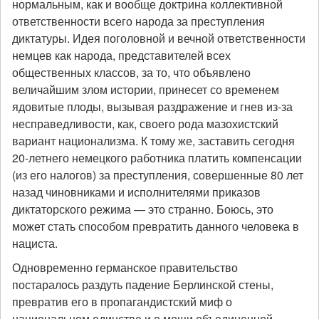
нормальным, как и вообще доктрина коллективной
ответственности всего народа за преступления
диктатуры. Идея поголовной и вечной ответственности
немцев как народа, представителей всех
общественных классов, за то, что объявлено
величайшим злом истории, принесет со временем
ядовитые плоды, вызывая раздражение и гнев из-за
несправедливости, как, своего рода мазохистский
вариант национализма. К тому же, заставить сегодня
20-летнего немецкого работника платить компенсации
(из его налогов) за преступления, совершенные 80 лет
назад чиновниками и исполнителями приказов
диктаторского режима — это странно. Боюсь, это
может стать способом превратить данного человека в
нациста.
Одновременно германское правительство
постаралось раздуть падение Берлинской стены,
превратив его в пропагандистский миф о
национальном единстве и о мощи объединенной