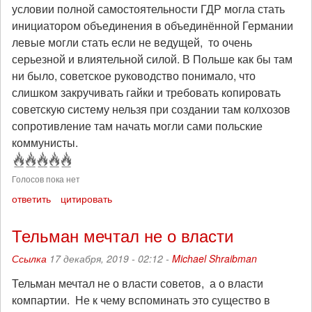
условии полной самостоятельности ГДР могла стать
инициатором объединения в объединённой Германии
левые могли стать если не ведущей, то очень
серьезной и влиятельной силой. В Польше как бы там
ни было, советское руководство понимало, что
слишком закручивать гайки и требовать копировать
советскую систему нельзя при создании там колхозов
сопротивление там начать могли сами польские
коммунисты.
Голосов пока нет
ответить
цитировать
Тельман мечтал не о власти
Ссылка
17 декабря, 2019 - 02:12 -
Michael Shraibman
Тельман мечтал не о власти советов, а о власти
компартии. Не к чему вспоминать это существо в