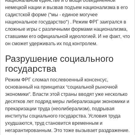
немецкой нации и вызвав подъем национализма в его
садистской форме ("мы - единое могучее
национальное государство") . Режим ФРГ заигрался в
сложные игры с различными формами национализма,
ставшими его официальной идеологией. И не факт, что
он сможет удерживать их под контролем.
Разрушение социального
государства
Режим ФРГ сломал послевоенный консенсус,
основанный на принципах “социальной рыночной
экономики”. Власти этой страны вводят уже несколько
десятков лет подряд меры либерализации экономики и
прекаризации труда (неолиберализм), подрывая
институты социального государства. Условия труда
ухудшаются, труд становится временным и
негарантированным. Это тоже вызывает раздражение.