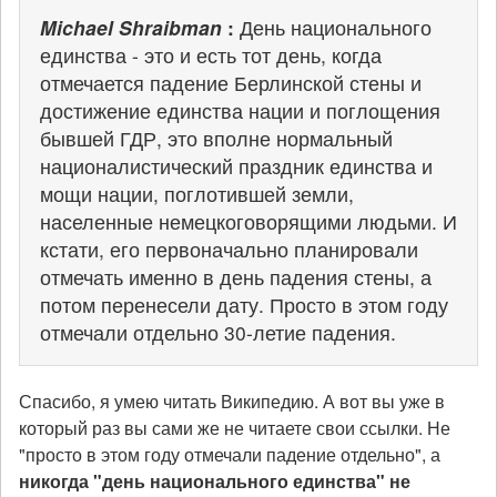
Michael Shraibman
:
День национального
единства - это и есть тот день, когда
отмечается падение Берлинской стены и
достижение единства нации и поглощения
бывшей ГДР, это вполне нормальный
националистический праздник единства и
мощи нации, поглотившей земли,
населенные немецкоговорящими людьми. И
кстати, его первоначально планировали
отмечать именно в день падения стены, а
потом перенесели дату. Просто в этом году
отмечали отдельно 30-летие падения.
Спасибо, я умею читать Википедию. А вот вы уже в
который раз вы сами же не читаете свои ссылки. Не
"просто в этом году отмечали падение отдельно", а
никогда "день национального единства" не