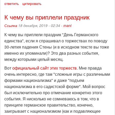
ответить
цитировать
К чему вы приплели праздник
Ссылка
18 декабря, 2019 - 02:34 -
mani
К чему вы приплели праздник "День Германского
единства", если я спрашивал о торжествах по поводу
30-летия падения Стены (и в исходном тексте вы тоже
именно их упоминали)? Это два разных события,
между которыми целый месяц.
Вот
официальный сайт этих торжеств
. Мне правда
очень интересно, где там "сложные игры с различными
формами национализма" и даже "подъем
национализма в его садистской форме". Мой вопрос
был исключительно про отмечание конкретно этого
события. Я нисколько не сомневаюсь в том, что в
принципе германское правительство, конечно,
заигрывает с национализмом (как и подавляющее