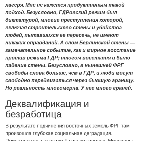
лагеря. Мне не кажется продуктивным такой
подход. Безусловно, ГДРовский режим был
диктатурой, многие преступления которой,
включая строительство стены и убийства
людей, пытавшихся ее пересечь, не имеют
никаких оправданий. А слом Берлинской стены —
замечательное событие, как и мирное восстание
против режима ГДР; итогом восстания и было
падение стены. Безусловно, в нынешней ФРГ
свободы слова больше, чем в ГДР, и люди могут
свободно передвигаться через бывшую границу.
Но реальность многомерна. У нее много граней.
Деквалификация и
безработица
В результате подчинения восточных земель ФРГ там
произошла глубокая социальная деградация.
Приватизаторы закрыли 4 тысячи заводов. Миллионы