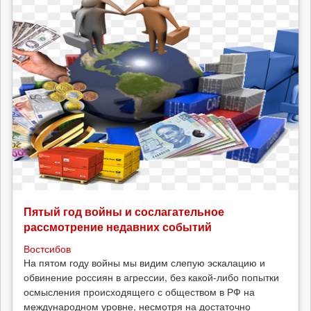
Пятый год войны и сослагательное
рассмотрение недавних событий
Востсибов
На пятом году войны мы видим слепую эскалацию и
обвинение россиян в агрессии, без какой-либо попытки
осмысления происходящего с обществом в РФ на
международном уровне, несмотря на достаточно