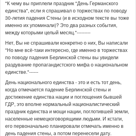
"К чему вы приплели праздник "День Германского
единства", если я спрашивал о торжествах по поводу
30-летия падения Стены (и в исходном тексте вы тоже
именно их упоминали)? Это два разных события,
между которыми целый месяц."---------
Нет, Вы не спрашивали конкретно о них, Вы написали
"Но мне всё-таки интересно, где именно в торжествах
по поводу падения Берлинской стены вы увидели
раздувание пропагандистского мифа о национальном
единстве."------
День национального единства - это и есть тот день,
когда отмечается падение Берлинской стены и
достижение единства нации и поглощения бывшей
ГДР, это вполне нормальный националистический
праздник единства и мощи нации, поглотившей земли,
населенные немецкоговорящими людьми. И кстати,
его первоначально планировали отмечать именно в
день падения стены, а потом перенесели дату.