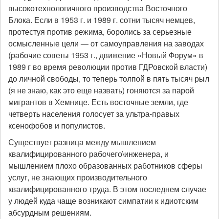
высокотехнологичного производства Восточного
Блока. Если в 1953 г. и 1989 г. сотни тысяч немцев,
протестуя против режима, боролись за серьезные
осмысленные цели — от самоуправления на заводах
(рабочие советы 1953 г., движение «Новый Форум» в
1989 г во время революции против ГДРовской власти)
до личной свободы, то теперь толпой в пять тысяч рыл
(я не знаю, как это еще назвать) гоняются за парой
мигрантов в Хемнице. Есть восточные земли, где
четверть населения голосует за ультра-правых
ксенофобов и популистов.
Существует разница между мышлением
квалифицированного рабочего\инженера, и
мышлением плохо образованных работников сферы
услуг, не знающих производительного
квалифицированного труда. В этом последнем случае
у людей куда чаще возникают симпатии к идиотским
абсурдным решениям.