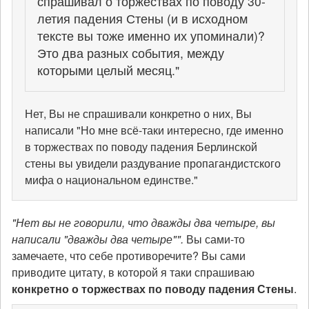
спрашивал о торжествах по поводу 30-
летия падения Стены (и в исходном
тексте вы тоже именно их упоминали)?
Это два разных события, между
которыми целый месяц."
Нет, Вы не спрашивали конкретно о них, Вы
написали "Но мне всё-таки интересно, где именно
в торжествах по поводу падения Берлинской
стены вы увидели раздувание пропагандистского
мифа о национальном единстве."
"Нет вы не говорили, что дважды два четыре, вы
написали "дважды два четыре"".
Вы сами-то
замечаете, что себе противоречите? Вы сами
приводите цитату, в которой я таки спрашиваю
конкретно о торжествах по поводу падения Стены
.