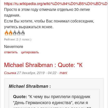
https://ru.wikipedia.org/wiki/%D0%94%D0%B5%D0%
Просто в этом году отмечали отдельно 30-летие
падения.
Если Вы хотите, чтобы Вас понимал собсеседник,
учитесь выражаться яснее.
Рейтинг:
2
(
1
голос )
Nevermore
ответить
цитировать
Michael Shraibman : Quote: "К
Ссылка
27 декабря, 2019 - 04:22 -
mani
Michael Shraibman
:
Quote:
"К чему вы приплели праздник
"День Германского единства", если я