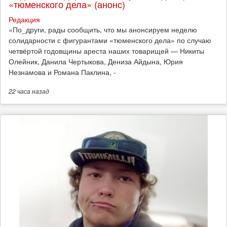
«тюменского дела» (анонс)
Редакция
​«По_други, рады сообщить, что мы анонсируем неделю
солидарности с фигурантами «тюменского дела» по случаю
четвёртой годовщины ареста наших товарищей — Никиты
Олейник, Данила Чертыкова, Дениза Айдына, Юрия
Незнамова и Романа Паклина, -
22 часа
назад