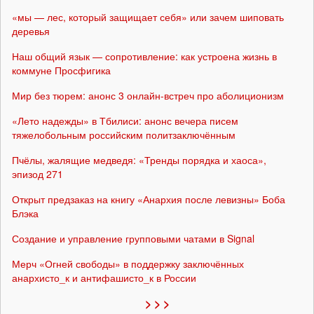
«мы — лес, который защищает себя» или зачем шиповать
деревья
Наш общий язык — сопротивление: как устроена жизнь в
коммуне Просфигика
Мир без тюрем: анонс 3 онлайн-встреч про аболиционизм
«Лето надежды» в Тбилиси: анонс вечера писем
тяжелобольным российским политзаключённым
Пчёлы, жалящие медведя: «Тренды порядка и хаоса»,
эпизод 271
Открыт предзаказ на книгу «Анархия после левизны» Боба
Блэка
Создание и управление групповыми чатами в Signal
Мерч «Огней свободы» в поддержку заключённых
анархисто_к и антифашисто_к в России
> > >