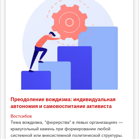
Преодоление вождизма: индивидуальная
автономия и самовоспитание активиста
Востсибов
Тема вождизма, "фюрерства" в левых организациях —
краеугольный камень при формировании любой
системной или внесистемной политической структуры.