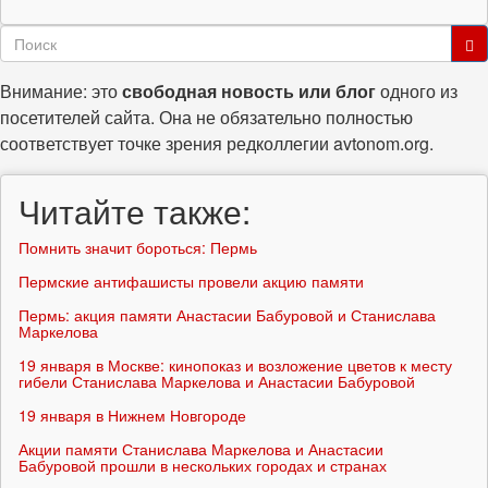
Форма
поиска
Поиск
Внимание: это
свободная новость или блог
одного из
посетителей сайта. Она не обязательно полностью
соответствует точке зрения редколлегии avtonom.org.
Читайте также:
Помнить значит бороться: Пермь
Пермские антифашисты провели акцию памяти
Пермь: акция памяти Анастасии Бабуровой и Станислава
Маркелова
19 января в Москве: кинопоказ и возложение цветов к месту
гибели Станислава Маркелова и Анастасии Бабуровой
19 января в Нижнем Новгороде
Акции памяти Станислава Маркелова и Анастасии
Бабуровой прошли в нескольких городах и странах