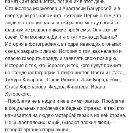
память антифашистов, погибших в этот день
Станислава Маркелова и Анастасии Бабуровой, и в
очередной раз напомнить жителям Перми о том, что
люди всех национальностей равны между собой, а
фашизм не решает никакие проблемы. Они зажгли
свечи. Они молчали. Да и что тут можно добавить?
История в фотографиях, в подрагивающих огоньках
свеч, в закрытых лицах. История о том, как нелегко и
опасно говорить правду и заявлять свою позицию.
История о тех, кто боролся, и тех, кого будут помнить:
на стенде фотографии антифашистов Насти и Стаса,
Тимура Качаравы, Саши Рюхина, Ильи Борадаенко,
Стаса Корепанова, Федора Филатова, Ивана
Хуторского.
«Проблема не в нации и не в иммигрантах. Проблема
в социальных проблемах в бедных странах, в тех, кто
наживается на людях-гастарбайтерах в нашей стране.
Не бывает плохих наций, бывают плохие люди,» -
говорят организаторы акции.