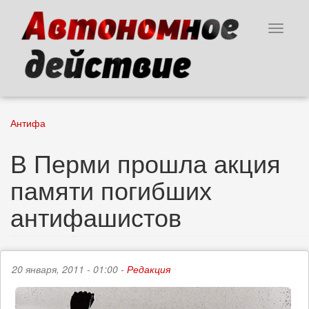
Перейти
к
Toggle
основному
navigat
содержанию
Антифа
В Перми прошла акция
памяти погибших
антифашистов
20 января, 2011 - 01:00 -
Редакция