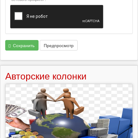
Сохранить
Предпросмотр
Авторские колонки