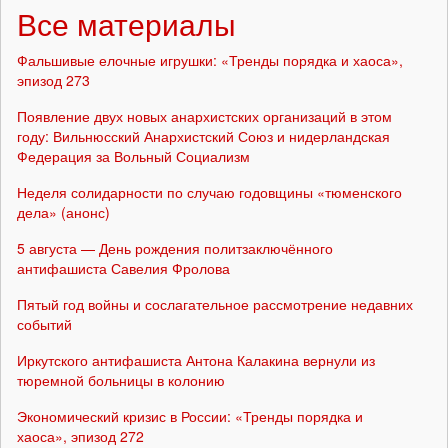
Все материалы
Фальшивые елочные игрушки: «Тренды порядка и хаоса»,
эпизод 273
Появление двух новых анархистских организаций в этом
году: Вильнюсский Анархистский Союз и нидерландская
Федерация за Вольный Социализм
Неделя солидарности по случаю годовщины «тюменского
дела» (анонс)
5 августа — День рождения политзаключённого
антифашиста Савелия Фролова
Пятый год войны и сослагательное рассмотрение недавних
событий
Иркутского антифашиста Антона Калакина вернули из
тюремной больницы в колонию
Экономический кризис в России: «Тренды порядка и
хаоса», эпизод 272