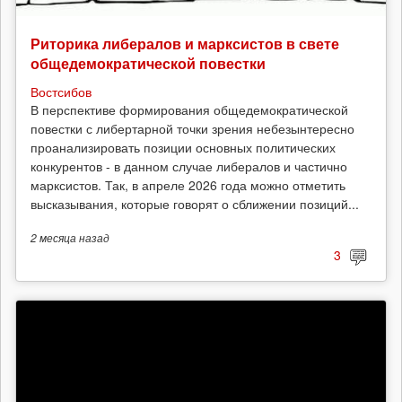
Риторика либералов и марксистов в свете
общедемократической повестки
Востсибов
В перспективе формирования общедемократической
повестки с либертарной точки зрения небезынтересно
проанализировать позиции основных политических
конкурентов - в данном случае либералов и частично
марксистов. Так, в апреле 2026 года можно отметить
высказывания, которые говорят о сближении позиций...
2 месяца
назад
3