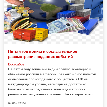
Пятый год войны и сослагательное
рассмотрение недавних событий
Востсибов
На пятом году войны мы видим слепую эскалацию и
обвинение россиян в агрессии, без какой-либо попытки
осмысления происходящего с обществом в РФ на
международном уровне, несмотря на достаточно
богатый опыт исследования войн и диктаторских
режимов на сегодняшний момент. Также характерно...
6 дней
назад