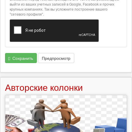
выйти из ваших учетных записей в Google, Facebook и прочих
крупных компаниях. Так вы усложните построение вашего
"сетевого профиля".
Сохранить
Предпросмотр
Авторские колонки