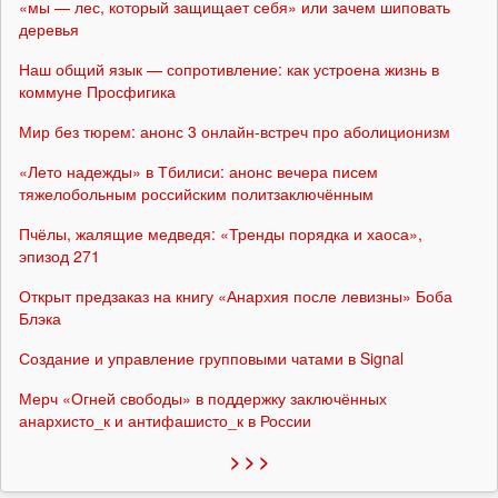
«мы — лес, который защищает себя» или зачем шиповать
деревья
Наш общий язык — сопротивление: как устроена жизнь в
коммуне Просфигика
Мир без тюрем: анонс 3 онлайн-встреч про аболиционизм
«Лето надежды» в Тбилиси: анонс вечера писем
тяжелобольным российским политзаключённым
Пчёлы, жалящие медведя: «Тренды порядка и хаоса»,
эпизод 271
Открыт предзаказ на книгу «Анархия после левизны» Боба
Блэка
Создание и управление групповыми чатами в Signal
Мерч «Огней свободы» в поддержку заключённых
анархисто_к и антифашисто_к в России
> > >