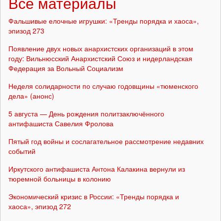
Все материалы
Фальшивые елочные игрушки: «Тренды порядка и хаоса»,
эпизод 273
Появление двух новых анархистских организаций в этом
году: Вильнюсский Анархистский Союз и нидерландская
Федерация за Вольный Социализм
Неделя солидарности по случаю годовщины «тюменского
дела» (анонс)
5 августа — День рождения политзаключённого
антифашиста Савелия Фролова
Пятый год войны и сослагательное рассмотрение недавних
событий
Иркутского антифашиста Антона Калакина вернули из
тюремной больницы в колонию
Экономический кризис в России: «Тренды порядка и
хаоса», эпизод 272