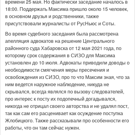
времени 25 мая. Но фактически заседание началось в
18:00. Поддержать Максима пришло около 15 человек,
в основном друзья и родственники, также
присутствовали журналисты от РусНьюс и Соты.
Во время судебного заседания была рассмотрена
апелляция адвокатов на решение Центрального
районного суда Хабаровска от 12 мая 2021 года, по
которому срок содержания в СИЗО для Максима
установлен до 10 июля. Адвокаты приводили доводы о
необходимости смягчения меры пресечения и
освобождения из СИЗО, про то что Максим зная, что за
ним ведется наружное наблюдение, никуда не
скрывался, всегда являлся по вызову следователей,
про интерес к посту их подопечный догадывался,
никогда не отрицал своего авторства и не удалял пост,
так как сам его расценивает как осуждение поступка
Жлобицкого. Также рассказывали про особенности его
работы, что он там сейчас нужен.