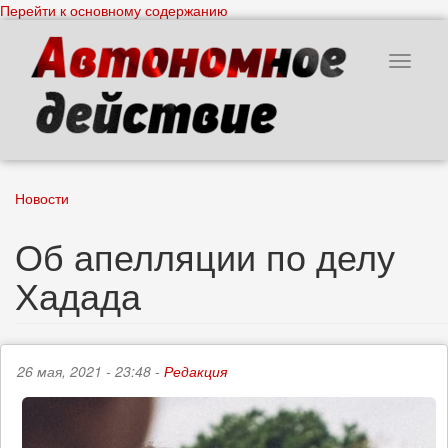
Перейти к основному содержанию
Toggle
navigat
Новости
Об апелляции по делу
Хадада
26 мая, 2021 - 23:48 -
Редакция