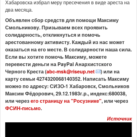
Хабаровска избрал меру пресечения в виде ареста на
два месяца.
Объявлен сбор средств для помощи Максиму
Смольникову. Призываем всех проявить
солидарность, откликнуться и помочь
арестованному активисту. Каждый из нас может
оказаться на его месте. В солидарности наша сила.
Если вы хотите помочь Максиму, можете
перевести деньги на PayPal Анархистского
Черного Креста (
abc-msk@riseup.net
) или на
карту семьи 4274320068140352.
Написать Максиму
можно по адресу: СИЗО-1 Хабаровск, Смольников
Максим Фёдорович, 29.12.1983г.р., индекс:680038,
или через
его страницу на "Росузнике"
, или через
ФСИН-письмо
.
Источник