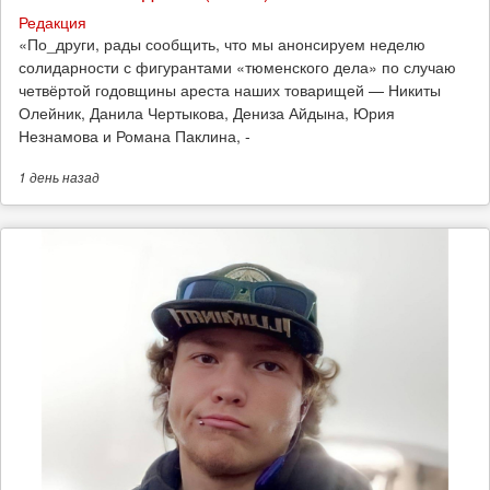
Редакция
​«По_други, рады сообщить, что мы анонсируем неделю
солидарности с фигурантами «тюменского дела» по случаю
четвёртой годовщины ареста наших товарищей — Никиты
Олейник, Данила Чертыкова, Дениза Айдына, Юрия
Незнамова и Романа Паклина, -
1 день
назад