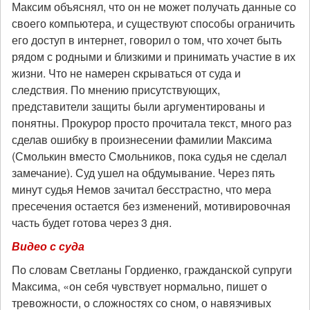
Максим объяснял, что он не может получать данные со
своего компьютера, и существуют способы ограничить
его доступ в интернет, говорил о том, что хочет быть
рядом с родными и близкими и принимать участие в их
жизни. Что не намерен скрываться от суда и
следствия. По мнению присутствующих,
представители защиты были аргументированы и
понятны. Прокурор просто прочитала текст, много раз
сделав ошибку в произнесении фамилии Максима
(Смолькин вместо Смольников, пока судья не сделал
замечание). Суд ушел на обдумывание. Через пять
минут судья Немов зачитал бесстрастно, что мера
пресечения остается без изменений, мотивировочная
часть будет готова через 3 дня.
Видео с суда
По словам Светланы Гордиенко, гражданской супруги
Максима, «он себя чувствует нормально, пишет о
тревожности, о сложностях со сном, о навязчивых