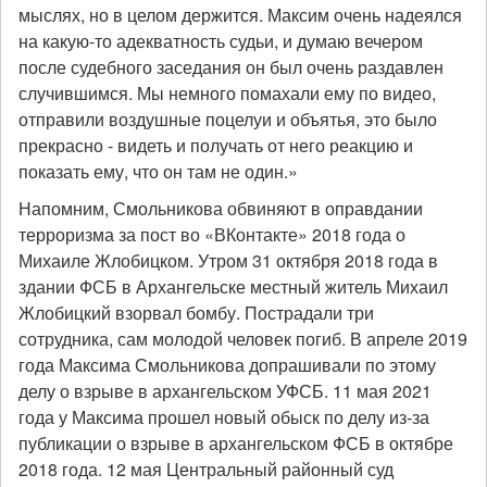
мыслях, но в целом держится. Максим очень надеялся
на какую-то адекватность судьи, и думаю вечером
после судебного заседания он был очень раздавлен
случившимся. Мы немного помахали ему по видео,
отправили воздушные поцелуи и объятья, это было
прекрасно - видеть и получать от него реакцию и
показать ему, что он там не один.»
Напомним, Смольникова обвиняют в оправдании
терроризма за пост во «ВКонтакте» 2018 года о
Михаиле Жлобицком. Утром 31 октября 2018 года в
здании ФСБ в Архангельске местный житель Михаил
Жлобицкий взорвал бомбу. Пострадали три
сотрудника, сам молодой человек погиб. В апреле 2019
года Максима Смольникова допрашивали по этому
делу о взрыве в архангельском УФСБ. 11 мая 2021
года у Максима прошел новый обыск по делу из-за
публикации о взрыве в архангельском ФСБ в октябре
2018 года. 12 мая Центральный районный суд