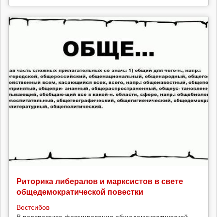
Риторика либералов и марксистов в свете
общедемократической повестки
Востсибов
В перспективе формирования общедемократической