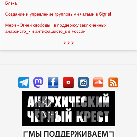
Блэка
Создание и управление групповыми чатами в Signal
Мерч «Огней свободы» в поддержку заключённых
анархисто_к и антифашисто_к в России
> > >