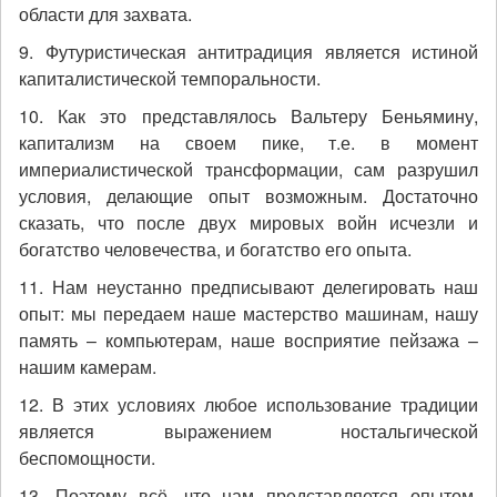
области для захвата.
9. Футуристическая антитрадиция является истиной
капиталистической темпоральности.
10. Как это представлялось Вальтеру Беньямину,
капитализм на своем пике, т.е. в момент
империалистической трансформации, сам разрушил
условия, делающие опыт возможным. Достаточно
сказать, что после двух мировых войн исчезли и
богатство человечества, и богатство его опыта.
11. Нам неустанно предписывают делегировать наш
опыт: мы передаем наше мастерство машинам, нашу
память – компьютерам, наше восприятие пейзажа –
нашим камерам.
12. В этих условиях любое использование традиции
является выражением ностальгической
беспомощности.
13. Поэтому всё, что нам представляется опытом,