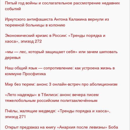
Пятый год войны и сослагательное рассмотрение недавних
событий
Иркутского антифашиста Антона Калакина вернули из
тюремной больницы в колонию
Экономический кризис в России: «Тренды порядка и
хаоса», эпизод 272
«мы — лес, который защищает себя» или зачем шиповать
деревья
Наш общий язык — сопротивление: как устроена жизнь в
коммуне Просфигика
Мир без тюрем: анонс 3 онлайн-встреч про аболиционизм
«Лето надежды» в Тбилиси: анонс вечера писем
тяжелобольным российским политзаключённым
Пчёлы, жалящие медведя: «Тренды порядка и хаоса»,
эпизод 271
Открыт предзаказ на книгу «Анархия после левизны» Боба