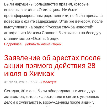
Были нарушены большинство правил, которые
описаны в законе «О милиции». Не были
проинформированны родственники, не была прислана
повестка о факте задержания. Этим же вечером, после
выступления на радио “Русская служба новостей”
антифашист Максим Солопов был вызван на беседу у
станции метро «Охотный ряд».
Подробнее
о
Добавить комментарий
Нашим
товарищам
Заявление об арестах после
нужна
акции прямого действия 28
помощь!
июля в Химках
31 июля, 2010 - 02:02 -
Редакция
Сегодня, 30 июля, были обнародованы имена двух
активистов, которых арестовали в связи с уголовным
делом о хулиганстве, возбуждённом после акции у