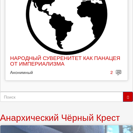
НАРОДНЫЙ СУВЕРЕНИТЕТ КАК ПАНАЦЕЯ
ОТ ИМПЕРИАЛИЗМА
Анонимный
2
Форма
поиска
Поиск
Анархический Чёрный Крест