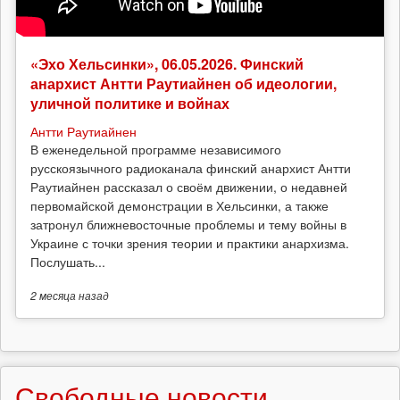
«Эхо Хельсинки», 06.05.2026. Финский
анархист Антти Раутиайнен об идеологии,
уличной политике и войнах
Антти Раутиайнен
В еженедельной программе независимого
русскоязычного радиоканала финский анархист Антти
Раутиайнен рассказал о своём движении, о недавней
первомайской демонстрации в Хельсинки, а также
затронул ближневосточные проблемы и тему войны в
Украине с точки зрения теории и практики анархизма.
Послушать...
2 месяца
назад
Свободные новости