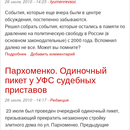
26 июля, 2010 - 14:23 -
tyumenrevsoc
События, которые еще вчера были в центре
обсуждения, постепенно забываются.
Решил собрать события, которые остались в памяти по
давлению на политическую свободу в России (в
основном законодательные) с 2000 года. Вспомнил
далеко не все. Может вы помните?
Подробнее
о
Добавить комментарий
Хроника
пикирующей
Пархоменко. Одиночный
свободы
пикет у УФС судебных
приставов
26 июля, 2010 - 14:17 -
Редакция
23 июля был проведен очередной одиночный пикет,
призывающий прекратить незаконную стройку
элитного дома по ул. Пархоменко. Предыдущие