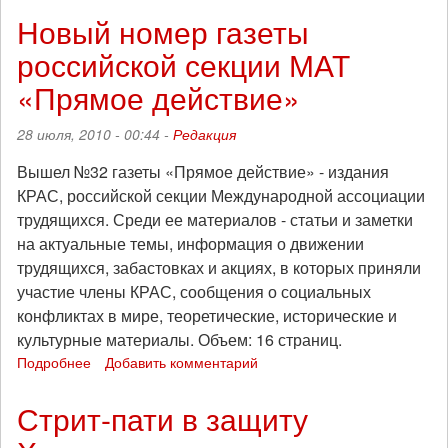
наркоконтроля!
Новый номер газеты
Уфа
российской секции МАТ
«Прямое действие»
28 июля, 2010 - 00:44 -
Редакция
Вышел №32 газеты «Прямое действие» - издания
КРАС, российской секции Международной ассоциации
трудящихся. Среди ее материалов - статьи и заметки
на актуальные темы, информация о движении
трудящихся, забастовках и акциях, в которых приняли
участие члены КРАС, сообщения о социальных
конфликтах в мире, теоретические, исторические и
культурные материалы. Объем: 16 страниц.
Подробнее
о
Добавить комментарий
Новый
номер
Стрит-пати в защиту
газеты
российской