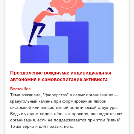
Преодоление вождизма: индивидуальная
автономия и самовоспитание активиста
Востсибов
Тема вождизма, "фюрерства" в левых организациях —
краеугольный камень при формировании любой
системной или внесистемной политической структуры.
Ведь с уходом лидер_а/ов, как правило, распадается вся
организация, если не поддерживается при этом "извне".
То же верно и для правых, но с...