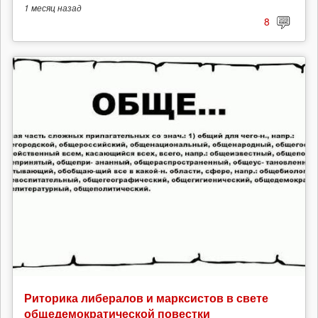
1 месяц
назад
8
Риторика либералов и марксистов в свете
общедемократической повестки