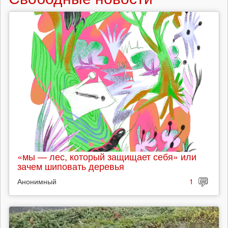
«мы — лес, который защищает себя» или
зачем шиповать деревья
Анонимный
1