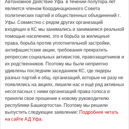
Автономное Действие Уфа в течении полутора лет
является членом Координационного Совета
политических партий и общественных объединений г.
Уфы. Совместно с рядом других организаций
входящих в КС мы занимались и занимаемся реальной
помощью населению, это и борьба за жилищные
права, борьба против уплотнительной застройки,
антифашистские акции, требования прекратить
репрессии социальных активистов, правозащитников и
их родственников. Поэтому мы были неприятно
удивлены последним заседанием КС, где лидеры
разных партий и общ. организаций, которые не разу не
появлялись на акциях, лишили нас и ещё ряд активных
несогласных с ними организаций права голоса и
приняли свое прошение к новому руководителю
республики Башкортостан. Поэтому мы решили
выпустить следующее заявление:
Подробнее читать
на сайте АД Уфа.