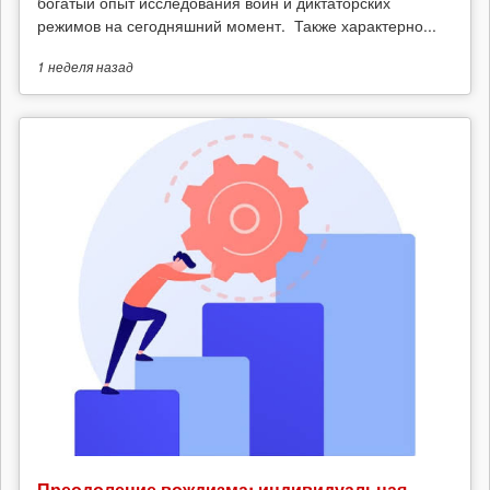
богатый опыт исследования войн и диктаторских
режимов на сегодняшний момент. Также характерно...
1 неделя
назад
Преодоление вождизма: индивидуальная