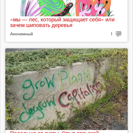
«мы — лес, который защищает себя» или
зачем шиповать деревья
Анонимный
1
Подальше от суеты. Опыт сельской