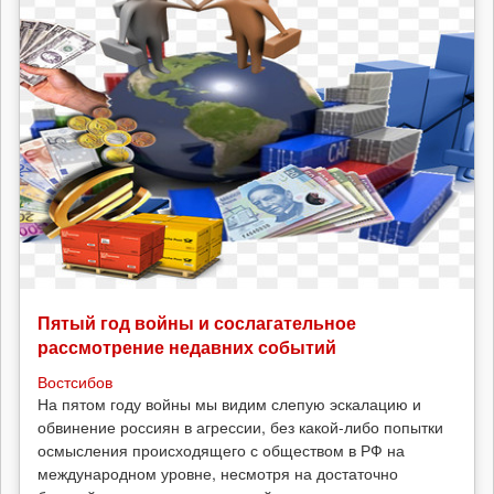
Пятый год войны и сослагательное
рассмотрение недавних событий
Востсибов
На пятом году войны мы видим слепую эскалацию и
обвинение россиян в агрессии, без какой-либо попытки
осмысления происходящего с обществом в РФ на
международном уровне, несмотря на достаточно