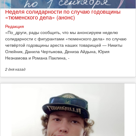
Неделя солидарности по случаю годовщины
«тюменского дела» (анонс)
Редакция
​«По_други, рады сообщить, что мы анонсируем неделю
солидарности с фигурантами «тюменского дела» по случаю
четвёртой годовщины ареста наших товарищей — Никиты
Олейник, Данила Чертыкова, Дениза Айдына, Юрия
Незнамова и Романа Паклина, -
2 дня
назад