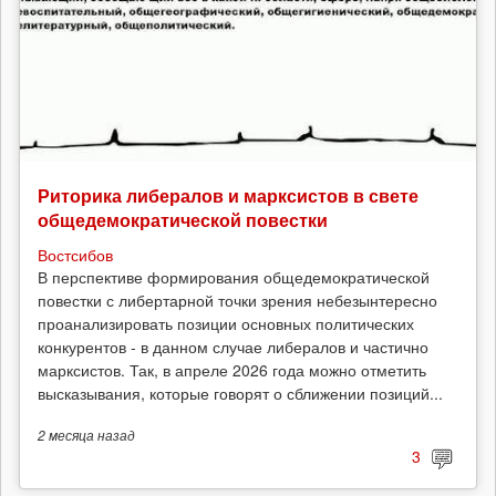
Риторика либералов и марксистов в свете
общедемократической повестки
Востсибов
В перспективе формирования общедемократической
повестки с либертарной точки зрения небезынтересно
проанализировать позиции основных политических
конкурентов - в данном случае либералов и частично
марксистов. Так, в апреле 2026 года можно отметить
высказывания, которые говорят о сближении позиций...
2 месяца
назад
3