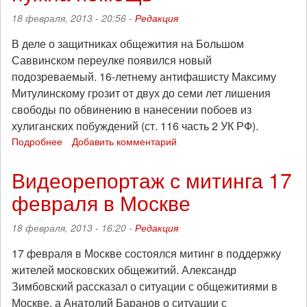
на
18 февраля, 2013 - 20:56 -
Редакция
ЖКХ
свергло
В деле о защитниках общежития на Большом
правительство
Саввинском переулке появился новый
страны
подозреваемый. 16-летнему антифашисту Максиму
Митулинскому грозит от двух до семи лет лишения
свободы по обвинению в нанесении побоев из
хулиганских побуждений (ст. 116 часть 2 УК РФ).
Подробнее
о
Добавить комментарий
В
деле
Видеорепортаж с митинга 17
Мосшелка
февраля в Москве
появился
новый
подозреваемый:
18 февраля, 2013 - 16:20 -
Редакция
нужна
помощь
17 февраля в Москве состоялся митинг в поддержку
жителей московских общежитий. Александр
Зимбовский рассказал о ситуации с общежитиями в
Москве, а Анатолий Баранов о ситуации с