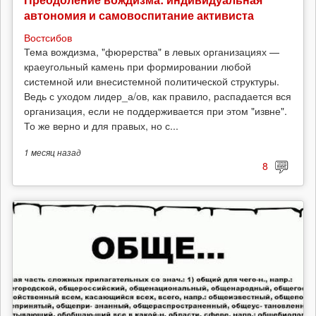
автономия и самовоспитание активиста
Востсибов
Тема вождизма, "фюрерства" в левых организациях —
краеугольный камень при формировании любой
системной или внесистемной политической структуры.
Ведь с уходом лидер_а/ов, как правило, распадается вся
организация, если не поддерживается при этом "извне".
То же верно и для правых, но с...
1 месяц
назад
8