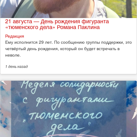
21 августа — День рождения фигуранта
«тюменского дела» Романа Паклина
Редакция
Ему исполнится 29 лет. По сообщению группы поддержки, это
четвёртый день рождения, который он будет встречать в
неволе.
1 день
назад