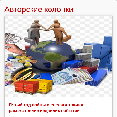
Авторские колонки
Пятый год войны и сослагательное
рассмотрение недавних событий