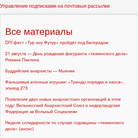
Управление подписками на почтовые рассылки
Все материалы
DIY-фест «Тур ноу Футур» пройдёт под Белградом
21 августа — День рождения фигуранта «тюменского дела»
Романа Паклина
Буддийские анархисты — Мьянме
Фальшивые елочные игрушки: «Тренды порядка и хаоса»,
эпизод 273
Появление двух новых анархистских организаций в этом
году: Вильнюсский Анархистский Союз и нидерландская
Федерация за Вольный Социализм
Неделя солидарности по случаю годовщины «тюменского
дела» (анонс)