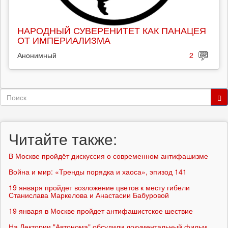
НАРОДНЫЙ СУВЕРЕНИТЕТ КАК ПАНАЦЕЯ
ОТ ИМПЕРИАЛИЗМА
Анонимный
2
Форма
поиска
Поиск
Читайте также:
В Москве пройдёт дискуссия о современном антифашизме
Война и мир: «Тренды порядка и хаоса», эпизод 141
19 января пройдет возложение цветов к месту гибели
Станислава Маркелова и Анастасии Бабуровой
19 января в Москве пройдет антифашистское шествие
На Лектории "Автонома" обсудили документальный фильм