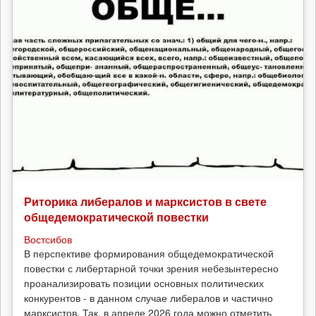
Риторика либералов и марксистов в свете
общедемократической повестки
Востсибов
В перспективе формирования общедемократической
повестки с либертарной точки зрения небезынтересно
проанализировать позиции основных политических
конкурентов - в данном случае либералов и частично
марксистов. Так, в апреле 2026 года можно отметить