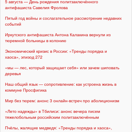
5 августа — День рождения политзаключённого
антифашиста Савелия Фролова
Пятый год войны и сослагательное рассмотрение недавних
событий
Иркутского антифашиста Антона Калакина вернули из
тюремной больницы в колонию
Экономический кризис в России: «Тренды порядка и
хаоса», эпизод 272
«мы — лес, который защищает себя» или зачем шиповать
деревья
Наш общий язык — сопротивление: как устроена жизнь в
коммуне Просфигика
Мир без тюрем: анонс 3 онлайн-встреч про аболиционизм
«Лето надежды» в Тбилиси: анонс вечера писем
тяжелобольным российским политзаключённым
Пчёлы, жалящие медведя: «Тренды порядка и хаоса»,