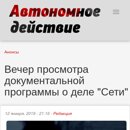
Перейти
к
Toggle
основному
navigat
содержанию
Анонсы
Вечер просмотра
документальной
программы о деле "Сети"
12 января, 2019 - 21:16 -
Редакция