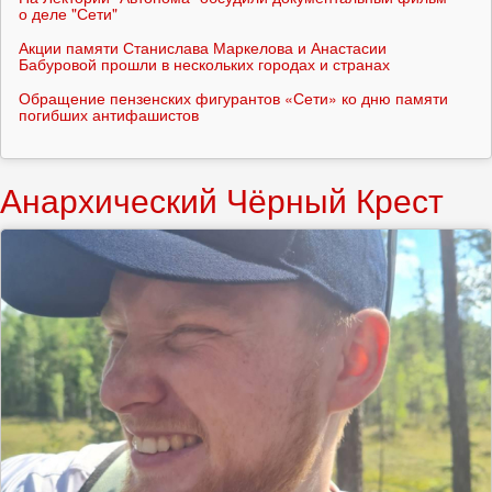
о деле "Сети"
Акции памяти Станислава Маркелова и Анастасии
Бабуровой прошли в нескольких городах и странах
Обращение пензенских фигурантов «Сети» ко дню памяти
погибших антифашистов
Анархический Чёрный Крест