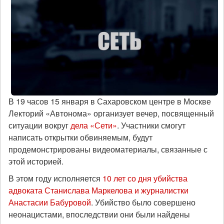
В 19 часов 15 января в Сахаровском центре в Москве
Лекторий «Автонома» организует вечер, посвященный
ситуации вокруг
дела «Сети»
. Участники смогут
написать открытки обвиняемым, будут
продемонстрированы видеоматериалы, связанные с
этой историей.
В этом году исполняется
10 лет со дня убийства
адвоката Станислава Маркелова и журналистки
Анастасии Бабуровой
. Убийство было совершено
неонацистами, впоследствии они были найдены