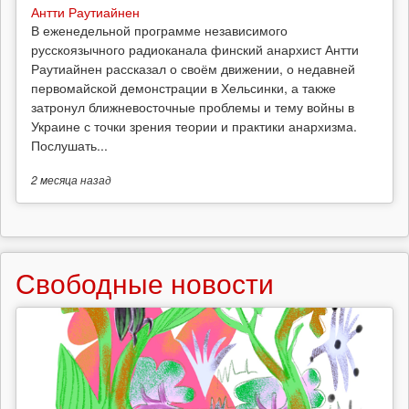
Антти Раутиайнен
В еженедельной программе независимого
русскоязычного радиоканала финский анархист Антти
Раутиайнен рассказал о своём движении, о недавней
первомайской демонстрации в Хельсинки, а также
затронул ближневосточные проблемы и тему войны в
Украине с точки зрения теории и практики анархизма.
Послушать...
2 месяца
назад
Свободные новости