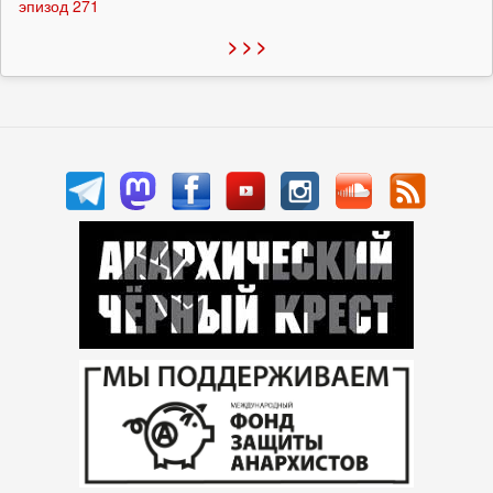
эпизод 271
> > >