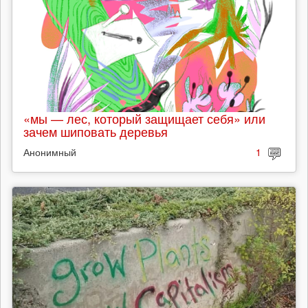
«мы — лес, который защищает себя» или
зачем шиповать деревья
Анонимный
1