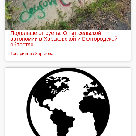
Подальше от суеты. Опыт сельской
автономии в Харьковской и Белгородской
областях
Товарищ из Харькова