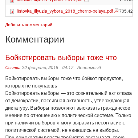
listovka_illyuzia_vybora_2018_cherno-belaya.pdf
705.42 К
Добавить комментарий
Комментарии
Бойкотировать выборы тоже что
Ссылка
20 февраля, 2018 - 04:17 -
Анонимный
Бойкотировать выборы тоже что бойкот продуктов,
которых не покупаешь
Бойкотировать выборы — это сознательный акт отказа
от демократии, пассивная активность, утверждающая
диктатуру. Выборы позволяют высказать гражданское
мнение по отношению к политической системе. Только
при наличии выборов я могу выразить несогласие с
политической системой, не явившись на выборы.
При демократии власти требуется доказывать свою