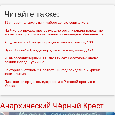
поиска
Читайте также:
13 января: анархисты и либертарные социалисты
На Чистых прудах протестующие организовали народную
ассамблею: расписание лекций и семинаров обновляется
А судьи кто? «Тренды порядка и хаоса», эпизод 188
Пути России: «Тренды порядка и хаоса», эпизод 171
«Самоорганизация-2011. Десять лет Болотной»: анонс
лекции Влада Тупикина
Лекторий "Автоном": Протестный год: эпидемия и кризис
капитализма
Пикетная очередь солидарности с Рожавой прошла в
Москве
Анархический Чёрный Крест