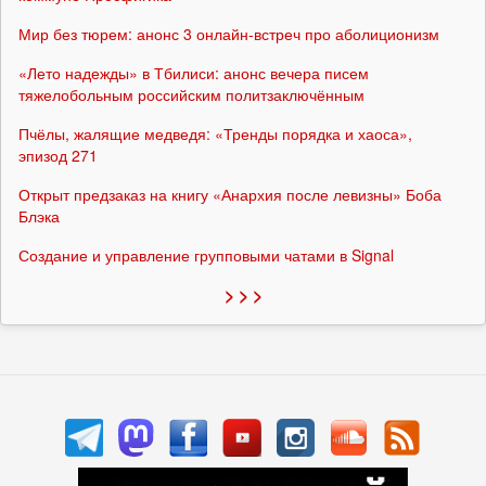
Мир без тюрем: анонс 3 онлайн-встреч про аболиционизм
«Лето надежды» в Тбилиси: анонс вечера писем
тяжелобольным российским политзаключённым
Пчёлы, жалящие медведя: «Тренды порядка и хаоса»,
эпизод 271
Открыт предзаказ на книгу «Анархия после левизны» Боба
Блэка
Создание и управление групповыми чатами в Signal
> > >