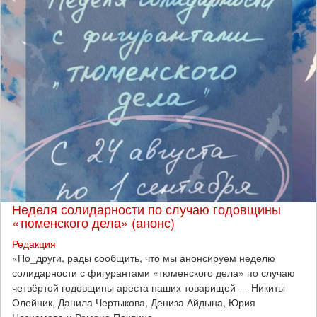
Неделя солидарности по случаю годовщины
«тюменского дела» (анонс)
Редакция
​«По_други, рады сообщить, что мы анонсируем неделю
солидарности с фигурантами «тюменского дела» по случаю
четвёртой годовщины ареста наших товарищей — Никиты
Олейник, Данила Чертыкова, Дениза Айдына, Юрия