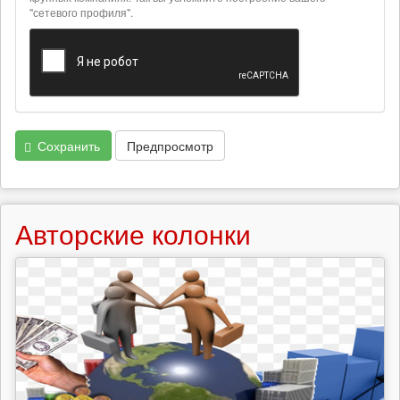
"сетевого профиля".
Сохранить
Предпросмотр
Авторские колонки