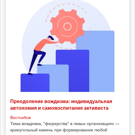
Преодоление вождизма: индивидуальная
автономия и самовоспитание активиста
Востсибов
Тема вождизма, "фюрерства" в левых организациях —
краеугольный камень при формировании любой