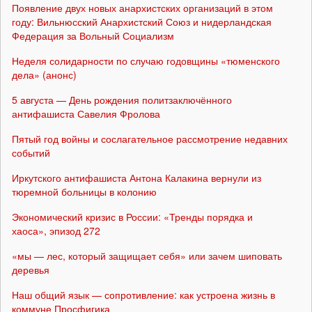
Появление двух новых анархистских организаций в этом
году: Вильнюсский Анархистский Союз и нидерландская
Федерация за Вольный Социализм
Неделя солидарности по случаю годовщины «тюменского
дела» (анонс)
5 августа — День рождения политзаключённого
антифашиста Савелия Фролова
Пятый год войны и сослагательное рассмотрение недавних
событий
Иркутского антифашиста Антона Калакина вернули из
тюремной больницы в колонию
Экономический кризис в России: «Тренды порядка и
хаоса», эпизод 272
«мы — лес, который защищает себя» или зачем шиповать
деревья
Наш общий язык — сопротивление: как устроена жизнь в
коммуне Просфигика