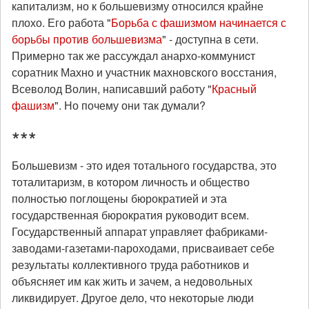
капитализм, но к большевизму относился крайне
плохо. Его работа "
Борьба с фашизмом начинается с
борьбы против большевизма
" - доступна в сети.
Примерно так же рассуждал анархо-коммуниcт
соратник Махно и участник махновского восстания,
Всеволод Волин, написавший работу "
Красный
фашизм
". Но почему они так думали?
***
Большевизм - это идея тотального государства, это
тоталитаризм, в котором личность и общество
полностью поглощены бюрократией и эта
государственная бюрократия руководит всем.
Государственный аппарат управляет фабриками-
заводами-газетами-пароходами, присваивает себе
результаты коллективного труда работников и
объясняет им как жить и зачем, а недовольных
ликвидирует. Другое дело, что некоторые люди