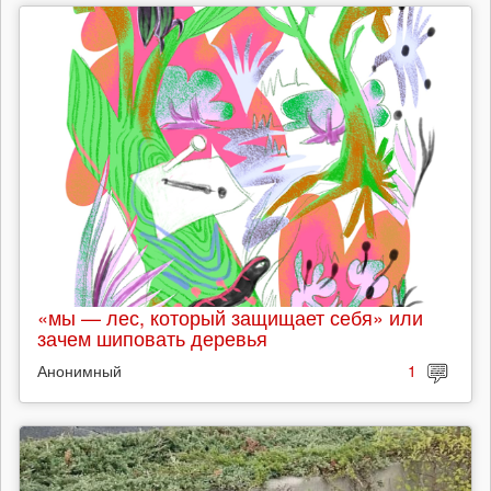
«мы — лес, который защищает себя» или
зачем шиповать деревья
Анонимный
1