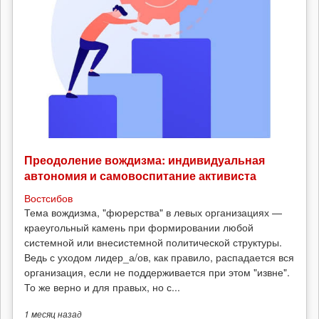
Преодоление вождизма: индивидуальная
автономия и самовоспитание активиста
Востсибов
Тема вождизма, "фюрерства" в левых организациях —
краеугольный камень при формировании любой
системной или внесистемной политической структуры.
Ведь с уходом лидер_а/ов, как правило, распадается вся
организация, если не поддерживается при этом "извне".
То же верно и для правых, но с...
1 месяц
назад