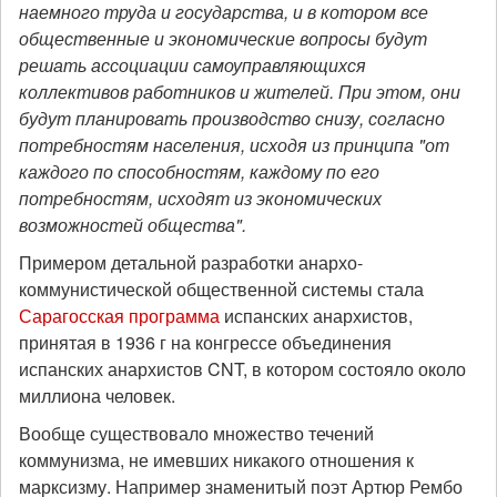
наемного труда и государства, и в котором все
общественные и экономические вопросы будут
решать ассоциации самоуправляющихся
коллективов работников и жителей. При этом, они
будут планировать производство снизу, согласно
потребностям населения, исходя из принципа "от
каждого по способностям, каждому по его
потребностям, исходят из экономических
возможностей общества".
Примером детальной разработки анархо-
коммунистической общественной системы стала
Сарагосская программа
испанских анархистов,
принятая в 1936 г на конгрессе объединения
испанских анархистов CNT, в котором состояло около
миллиона человек.
Вообще существовало множество течений
коммунизма, не имевших никакого отношения к
марксизму. Например знаменитый поэт Артюр Рембо