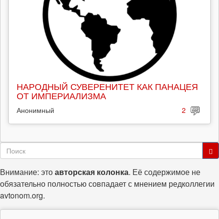
НАРОДНЫЙ СУВЕРЕНИТЕТ КАК ПАНАЦЕЯ
ОТ ИМПЕРИАЛИЗМА
Анонимный
2
Форма
поиска
Поиск
Внимание: это
авторская колонка
. Её содержимое не
обязательно полностью совпадает с мнением редколлегии
avtonom.org.