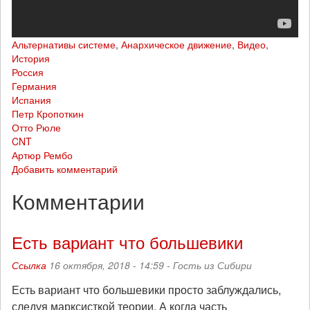
Альтернативы системе
,
Анархическое движение
,
Видео
,
История
Россия
Германия
Испания
Петр Кропоткин
Отто Рюле
CNT
Артюр Рембо
Добавить комментарий
Комментарии
Есть вариант что большевики
Ссылка
16 октября, 2018 - 14:59 -
Гость из Сибири
Есть вариант что большевики просто заблуждались,
следуя марксисткой теории. А когда часть