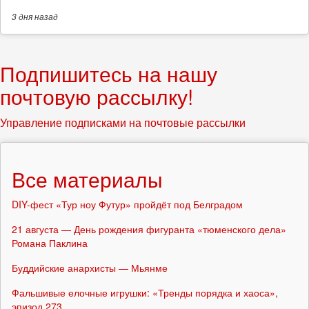
3 дня
назад
Подпишитесь на нашу
почтовую рассылку!
Управление подписками на почтовые рассылки
Все материалы
DIY-фест «Тур ноу Футур» пройдёт под Белградом
21 августа — День рождения фигуранта «тюменского дела»
Романа Паклина
Буддийские анархисты — Мьянме
Фальшивые елочные игрушки: «Тренды порядка и хаоса»,
эпизод 273