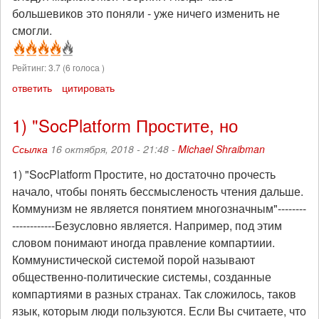
большевиков это поняли - уже ничего изменить не
смогли.
Рейтинг:
3.7
(
6
голоса )
ответить
цитировать
1) "SocPlatform Простите, но
Ссылка
16 октября, 2018 - 21:48 -
Michael Shraibman
1) "SocPlatform Простите, но достаточно прочесть
начало, чтобы понять бессмысленость чтения дальше.
Коммунизм не является понятием многозначным"--------
------------Безусловно является. Например, под этим
словом понимают иногда правление компартиии.
Коммунистической системой порой называют
общественно-политические системы, созданные
компартиями в разных странах. Так сложилось, таков
язык, которым люди пользуются. Если Вы считаете, что