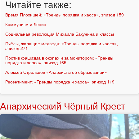
Читайте также:
Время Плохишей: «Тренды порядка и хаоса», эпизод 159
Коммунизм и Ленин
Социальная революция Михаила Бакунина и классы
Пчёлы, жалящие медведя: «Тренды порядка и хаоса»,
эпизод 271
Против фашизма в окопах и за монитором: «Тренды
порядка и хаоса», эпизод 165
Алексей Стрельцов «Анархисты об образовании»
Ресентимент: «Тренды порядка и хаоса», эпизод 119
Анархический Чёрный Крест