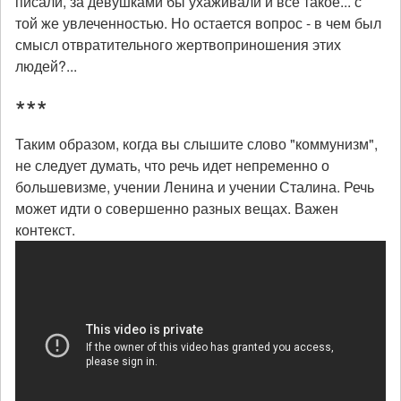
писали, за девушками бы ухаживали и все такое... с
той же увлеченностью. Но остается вопрос - в чем был
смысл отвратительного жертвоприношения этих
людей?...
***
Таким образом, когда вы слышите слово "коммунизм",
не следует думать, что речь идет непременно о
большевизме, учении Ленина и учении Сталина. Речь
может идти о совершенно разных вещах. Важен
контекст.