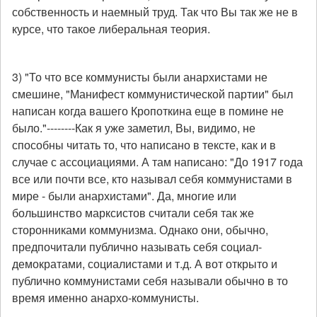
собственность и наемный труд. Так что Вы так же не в
курсе, что такое либеральная теория.
3) "То что все коммунисты были анархистами не
смешине, "Манифест коммунистической партии" был
написан когда вашего Кропоткина еще в помине не
было."--------Как я уже заметил, Вы, видимо, не
способны читать то, что написано в тексте, как и в
случае с ассоциациями. А там написано: "До 1917 года
все или почти все, кто называл себя коммунистами в
мире - были анархистами". Да, многие или
большинство марксистов считали себя так же
сторонниками коммунизма. Однако они, обычно,
предпочитали публично называть себя социал-
демократами, социалистами и т.д. А вот открыто и
публично коммунистами себя называли обычно в то
время именно анархо-коммунисты.