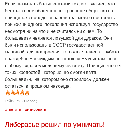
Если называть большевиками тех, кто считает, что
бесклассовое общество построенное общество на
принципах свободы и равенства можно построить
при жизни одного поколения используя государство
несмотря ни на что и не считаясь ни с чем. То
большевизм является ловушкой для дураков. Они
были использованы в СССР государственной
машиной для построения того что является глубоко
враждебным и чуждым не только коммунистам но и
любому здравомыслящему человеку. Принцип что нет
таких крепостей, которые не смогли взять
большевики, на котором оно строилось должен
остаться в прошлом навсегда.
Рейтинг:
5
(
1
голос )
ответить
цитировать
Либерасье решил по умничать!