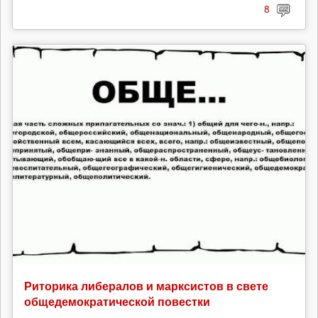
8
Риторика либералов и марксистов в свете
общедемократической повестки