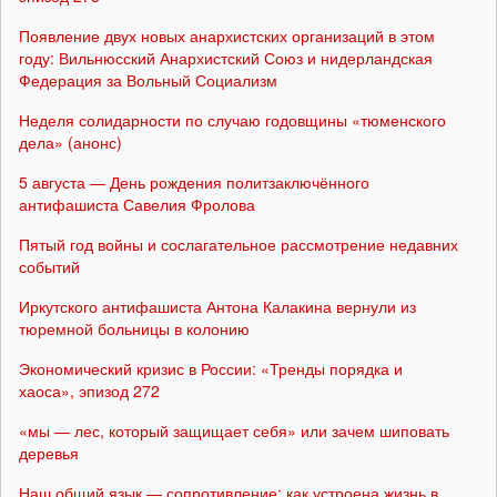
Появление двух новых анархистских организаций в этом
году: Вильнюсский Анархистский Союз и нидерландская
Федерация за Вольный Социализм
Неделя солидарности по случаю годовщины «тюменского
дела» (анонс)
5 августа — День рождения политзаключённого
антифашиста Савелия Фролова
Пятый год войны и сослагательное рассмотрение недавних
событий
Иркутского антифашиста Антона Калакина вернули из
тюремной больницы в колонию
Экономический кризис в России: «Тренды порядка и
хаоса», эпизод 272
«мы — лес, который защищает себя» или зачем шиповать
деревья
Наш общий язык — сопротивление: как устроена жизнь в