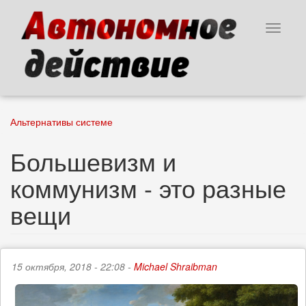
Перейти
к
Toggle
основному
navigat
содержанию
Альтернативы системе
Большевизм и
коммунизм - это разные
вещи
15 октября, 2018 - 22:08 -
Michael Shraibman