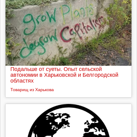
Подальше от суеты. Опыт сельской
автономии в Харьковской и Белгородской
областях
Товарищ из Харькова