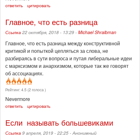
ответить
цитировать
Главное, что есть разница
Ссылка
22 октября, 2018 - 13:29 -
Michael Shraibman
Главное, что есть разница между конструктивной
критикой и попыткой цепляться за слова, не
разбираясь в сути вопроса и путая либеральные идеи
с марксизмом и анархизмом, которые так же говорят
об ассоциациях.
Рейтинг:
4.5
(
2
голоса )
Nevermore
ответить
цитировать
Если называть большевиками
Ссылка
9 апреля, 2019 - 22:25 -
Анонимный