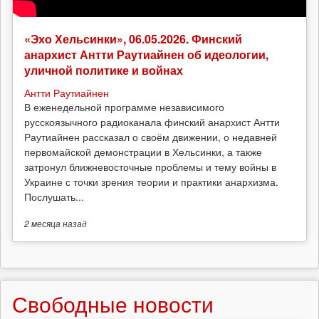
«Эхо Хельсинки», 06.05.2026. Финский
анархист Антти Раутиайнен об идеологии,
уличной политике и войнах
Антти Раутиайнен
В еженедельной программе независимого
русскоязычного радиоканала финский анархист Антти
Раутиайнен рассказал о своём движении, о недавней
первомайской демонстрации в Хельсинки, а также
затронул ближневосточные проблемы и тему войны в
Украине с точки зрения теории и практики анархизма.
Послушать...
2 месяца
назад
Свободные новости