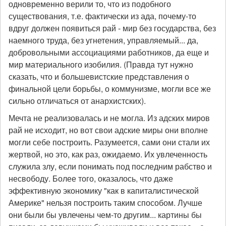
одновременно верили то, что из подобного
существования, т.е. фактически из ада, почему-то
вдруг должен появиться рай - мир без государства, без
наемного труда, без угнетения, управляемый... да,
добровольными ассоциациями работников, да еще и
мир материального изобилия. (Правда тут нужно
сказать, что и большевистские представления о
финальной цели борьбы, о коммунизме, могли все же
сильно отличаться от анархистских).
Мечта не реализовалась и не могла. Из адских миров
рай не исходит, но вот свои адские миры они вполне
могли себе построить. Разумеется, сами они стали их
жертвой, но это, как раз, ожидаемо. Их увлеченность
служила злу, если понимать под последним рабство и
несвободу. Более того, оказалось, что даже
эффективную экономику "как в капиталистической
Америке" нельзя построить таким способом. Лучше
они были бы увлечены чем-то другим... картины бы