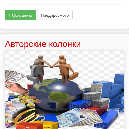
Сохранить
Предпросмотр
Авторские колонки