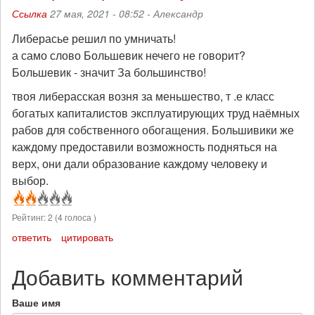
Ссылка
27 мая, 2021 - 08:52 -
Александр
Либерасье решил по умничать!
а само слово Большевик нечего не говорит?
Большевик - значит За большинство!
твоя либерасская возня за меньшество, т .е класс
богатых капиталистов эксплуатирующих труд наёмных
рабов для собственного обогащения. Большивики же
каждому предоставили возможность подняться на
верх, они дали образование каждому человеку и
выбор.
Рейтинг:
2
(
4
голоса )
ответить
цитировать
Добавить комментарий
Ваше имя