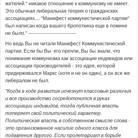
жителей." никакое отношение к коммунизму не имеет.
Это обычная либеральная теория о гражданских
ассоциациях.... "Манифест коммунистической партии"
был написан когда вашего Кропоткина еще в помине
не было." -------------------------------
Но ведь Вы не читали Манифест Коммунистической
партии. Если бы Вы его прочли, Вы бы знали, что
понимание коммунизма как ассоциации индивидов или
ассоциации производителей - это идея, которой
придерживался Маркс (хотя и не он один), а он все же
либералом не был.
"Когда в ходе развития исчезнут классовые различия
и все производство сосредоточится в руках
ассоциации индивидов, тогда публичная власть
потеряет свой политический характер.
Политическая власть в собственном смысле слова -
это организованное насилие одного класса для
подавления другого. Если пролетариат в борьбе