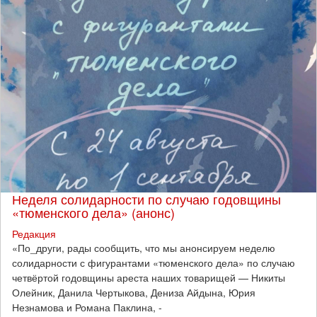
Неделя солидарности по случаю годовщины
«тюменского дела» (анонс)
Редакция
​«По_други, рады сообщить, что мы анонсируем неделю
солидарности с фигурантами «тюменского дела» по случаю
четвёртой годовщины ареста наших товарищей — Никиты
Олейник, Данила Чертыкова, Дениза Айдына, Юрия
Незнамова и Романа Паклина, -