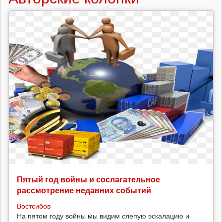
Пятый год войны и сослагательное
рассмотрение недавних событий
Востсибов
На пятом году войны мы видим слепую эскалацию и