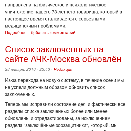
направлена на физическое и психологическое
уничтожение нашего 73-летнего товарища, который в
настоящее время сталкивается с серьезными
медицинскими проблемами.
Подробнее
о
Добавить комментарий
Греческие
власти
Список заключенных на
мстят
сайте АЧК-Москва обновлён
Альфредо
Бонанно
28 января, 2010 - 23:43 -
Редакция
Из-за перехода на новую систему, в течение осени мы
не успели должным образом обновить список
заключённых.
Теперь мы исправили состояние дел, и фактически все
разделы списка заключенных более или менее
обновлены и отредактированы, за исключением
раздела "заключённые зоозащитники", который, мы