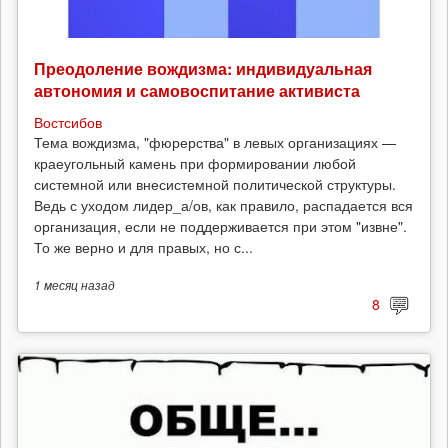
Преодоление вождизма: индивидуальная
автономия и самовоспитание активиста
Востсибов
Тема вождизма, "фюрерства" в левых организациях —
краеугольный камень при формировании любой
системной или внесистемной политической структуры.
Ведь с уходом лидер_а/ов, как правило, распадается вся
организация, если не поддерживается при этом "извне".
То же верно и для правых, но с...
1 месяц
назад
8