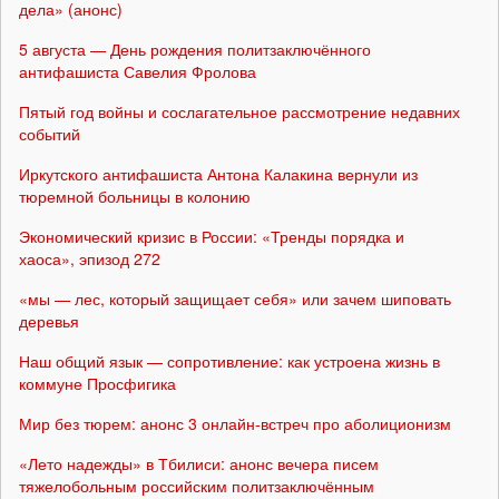
дела» (анонс)
5 августа — День рождения политзаключённого
антифашиста Савелия Фролова
Пятый год войны и сослагательное рассмотрение недавних
событий
Иркутского антифашиста Антона Калакина вернули из
тюремной больницы в колонию
Экономический кризис в России: «Тренды порядка и
хаоса», эпизод 272
«мы — лес, который защищает себя» или зачем шиповать
деревья
Наш общий язык — сопротивление: как устроена жизнь в
коммуне Просфигика
Мир без тюрем: анонс 3 онлайн-встреч про аболиционизм
«Лето надежды» в Тбилиси: анонс вечера писем
тяжелобольным российским политзаключённым