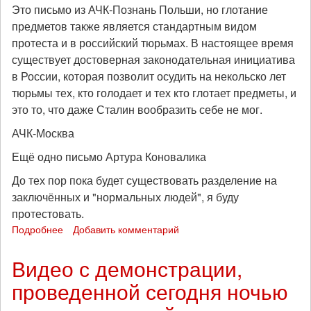
Это письмо из АЧК-Познань Польши, но глотание
предметов также является стандартным видом
протеста и в российский тюрьмах. В настоящее время
существует достоверная законодательная инициатива
в России, которая позволит осудить на некольско лет
тюрьмы тех, кто голодает и тех кто глотает предметы, и
это то, что даже Сталин вообразить себе не мог.
АЧК-Москва
Ещё одно письмо Артура Коновалика
До тех пор пока будет существовать разделение на
заключённых и "нормальных людей", я буду
протестовать.
Подробнее
о
Добавить комментарий
Ещё
одно
Видео с демонстрации,
письмо
проведенной сегодня ночью
Артура
Коновалика