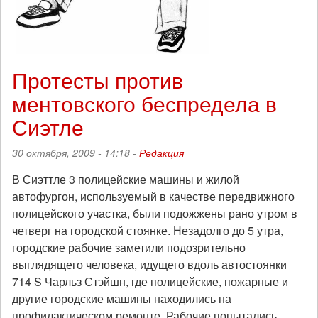
Протесты против
ментовского беспредела в
Сиэтле
30 октября, 2009 - 14:18 -
Редакция
В Сиэттле 3 полицейские машины и жилой
автофургон, используемый в качестве передвижного
полицейского участка, были подожжены рано утром в
четверг на городской стоянке. Незадолго до 5 утра,
городские рабочие заметили подозрительно
выглядящего человека, идущего вдоль автостоянки
714 S Чарльз Стэйшн, где полицейские, пожарные и
другие городские машины находились на
профилактическом ремонте. Рабочие попытались