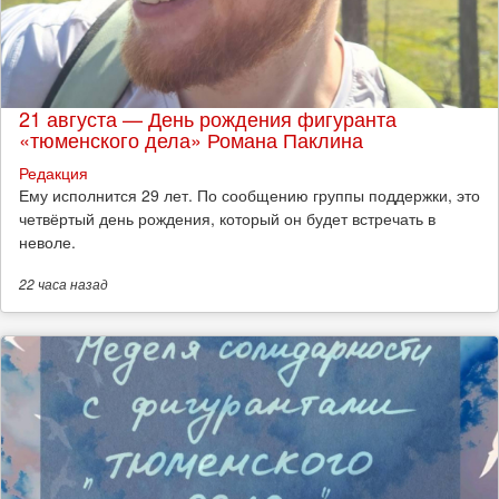
21 августа — День рождения фигуранта
«тюменского дела» Романа Паклина
Редакция
Ему исполнится 29 лет. По сообщению группы поддержки, это
четвёртый день рождения, который он будет встречать в
неволе.
22 часа
назад