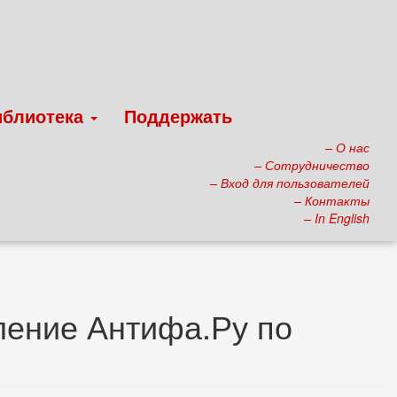
иблиотека
Поддержать
– О нас
– Сотрудничество
– Вход для пользователей
– Контакты
– In English
вление Антифа.Ру по