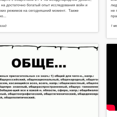
 на достаточно богатый опыт исследования войн и
лид
ских режимов на сегодняшний момент. Также
не 
о...
пра
азад
1 м