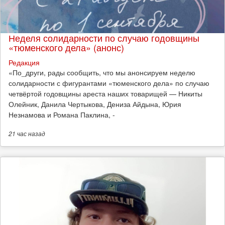
Неделя солидарности по случаю годовщины
«тюменского дела» (анонс)
Редакция
​«По_други, рады сообщить, что мы анонсируем неделю
солидарности с фигурантами «тюменского дела» по случаю
четвёртой годовщины ареста наших товарищей — Никиты
Олейник, Данила Чертыкова, Дениза Айдына, Юрия
Незнамова и Романа Паклина, -
21 час
назад