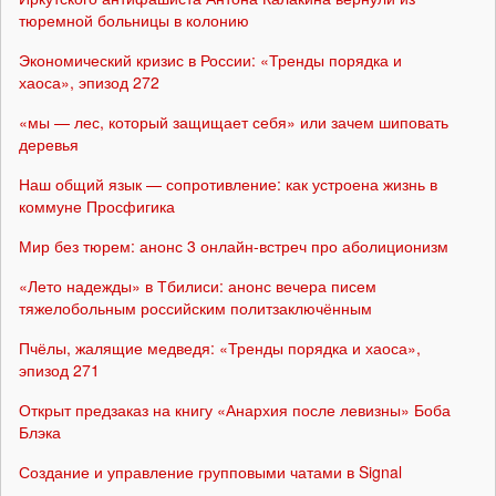
тюремной больницы в колонию
Экономический кризис в России: «Тренды порядка и
хаоса», эпизод 272
«мы — лес, который защищает себя» или зачем шиповать
деревья
Наш общий язык — сопротивление: как устроена жизнь в
коммуне Просфигика
Мир без тюрем: анонс 3 онлайн-встреч про аболиционизм
«Лето надежды» в Тбилиси: анонс вечера писем
тяжелобольным российским политзаключённым
Пчёлы, жалящие медведя: «Тренды порядка и хаоса»,
эпизод 271
Открыт предзаказ на книгу «Анархия после левизны» Боба
Блэка
Создание и управление групповыми чатами в Signal