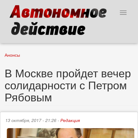
Перейти
к
Toggle
основному
navigat
содержанию
Анонсы
В Москве пройдет вечер
солидарности с Петром
Рябовым
13 октября, 2017 - 21:26 -
Редакция