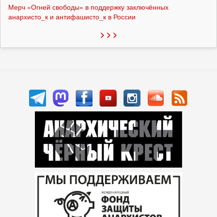
Мерч «Огней свободы» в поддержку заключённых
анархисто_к и антифашисто_к в России
> > >