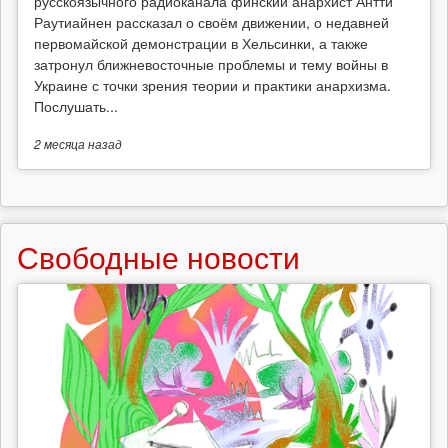
русскоязычного радиоканала финский анархист Антти
Раутиайнен рассказал о своём движении, о недавней
первомайской демонстрации в Хельсинки, а также
затронул ближневосточные проблемы и тему войны в
Украине с точки зрения теории и практики анархизма.
Послушать...
2 месяца
назад
Свободные новости