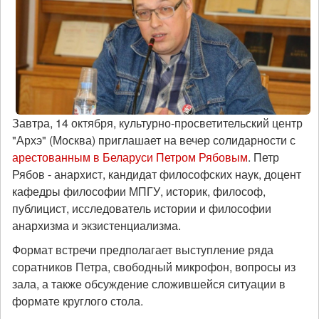
Завтра, 14 октября, культурно-просветительский центр
"Архэ" (Москва) приглашает на вечер солидарности с
арестованным в Беларуси Петром Рябовым
. Петр
Рябов - анарxист, кандидат философских наук, доцент
кафедры философии МПГУ, историк, философ,
публицист, исследователь истории и философии
анархизма и экзистенциализма.
Формат встречи предполагает выступление ряда
соратников Петра, свободный микрофон, вопросы из
зала, а также обсуждение сложившейся ситуации в
формате круглого стола.