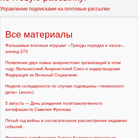
Управление подписками на почтовые рассылки
Все материалы
Фальшивые елочные игрушки: «Тренды порядка и хаоса»,
эпизод 273
Появление двух новых анархистских организаций в этом
году: Вильнюсский Анархистский Союз и нидерландская
Федерация за Вольный Социализм
Неделя солидарности по случаю годовщины «тюменского
дела» (анонс)
5 августа — День рождения политзаключённого
антифашиста Савелия Фролова
Пятый год войны и сослагательное рассмотрение недавних
событий
Иркутского антифашиста Антона Калакина вернули из