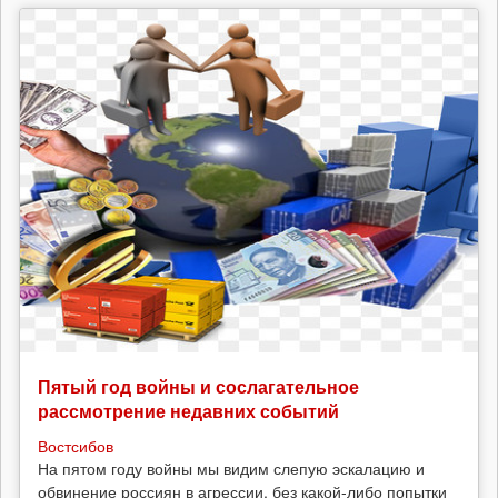
Пятый год войны и сослагательное
рассмотрение недавних событий
Востсибов
На пятом году войны мы видим слепую эскалацию и
обвинение россиян в агрессии, без какой-либо попытки