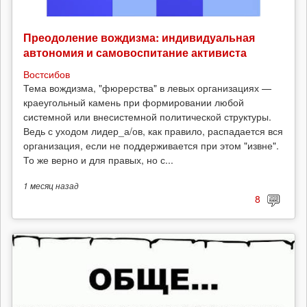
Преодоление вождизма: индивидуальная
автономия и самовоспитание активиста
Востсибов
Тема вождизма, "фюрерства" в левых организациях —
краеугольный камень при формировании любой
системной или внесистемной политической структуры.
Ведь с уходом лидер_а/ов, как правило, распадается вся
организация, если не поддерживается при этом "извне".
То же верно и для правых, но с...
1 месяц
назад
8