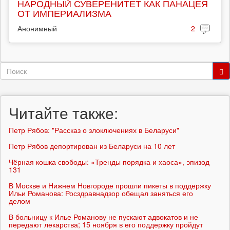
НАРОДНЫЙ СУВЕРЕНИТЕТ КАК ПАНАЦЕЯ
ОТ ИМПЕРИАЛИЗМА
Анонимный
2
Форма
поиска
Поиск
Читайте также:
Петр Рябов: "Рассказ о злоключениях в Беларуси"
Петр Рябов депортирован из Беларуси на 10 лет
Чёрная кошка свободы: «Тренды порядка и хаоса», эпизод
131
В Москве и Нижнем Новгороде прошли пикеты в поддержку
Ильи Романова: Росздравнадзор обещал заняться его
делом
В больницу к Илье Романову не пускают адвокатов и не
передают лекарства; 15 ноября в его поддержку пройдут