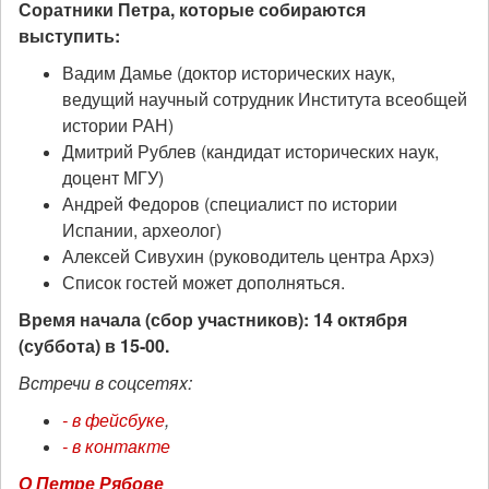
Соратники Петра, которые собираются
выступить:
Вадим Дамье (доктор исторических наук,
ведущий научный сотрудник Института всеобщей
истории РАН)
Дмитрий Рублев (кандидат исторических наук,
доцент МГУ)
Андрей Федоров (специалист по истории
Испании, археолог)
Алексей Сивухин (руководитель центра Архэ)
Список гостей может дополняться.
Время начала (сбор участников): 14 октября
(суббота) в 15-00.
Встречи в соцсетяx:
- в фейсбуке
,
- в конmакmе
О Пеmре Рябове